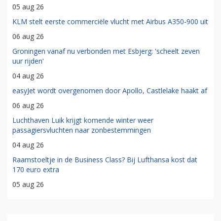
05 aug 26
KLM stelt eerste commerciële vlucht met Airbus A350-900 uit
06 aug 26
Groningen vanaf nu verbonden met Esbjerg: 'scheelt zeven
uur rijden'
04 aug 26
easyJet wordt overgenomen door Apollo, Castlelake haakt af
06 aug 26
Luchthaven Luik krijgt komende winter weer
passagiersvluchten naar zonbestemmingen
04 aug 26
Raamstoeltje in de Business Class? Bij Lufthansa kost dat
170 euro extra
05 aug 26