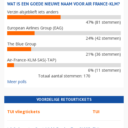
WAT IS EEN GOEDE NIEUWE NAAM VOOR AIR FRANCE-KLM?
Verzin alsjeblieft iets anders
47% (81 stemmen)
European Airlines Group (EAG)
24% (42 stemmen)
The Blue Group
21% (36 stemmen)
Air-France-KLM-SAS(-TAP)
6% (11 stemmen)
Totaal aantal stemmen: 170
Meer polls
VOORDELIGE RETOURTICKETS
TUI vliegtickets
TUI