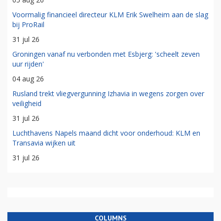
Voormalig financieel directeur KLM Erik Swelheim aan de slag
bij ProRail
31 jul 26
Groningen vanaf nu verbonden met Esbjerg: 'scheelt zeven
uur rijden'
04 aug 26
Rusland trekt vliegvergunning Izhavia in wegens zorgen over
veiligheid
31 jul 26
Luchthavens Napels maand dicht voor onderhoud: KLM en
Transavia wijken uit
31 jul 26
COLUMNS