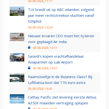
06-08-2026, 11:17
TUI breidt uit op ABC-eilanden: volgend
jaar meer rechtstreekse vluchten vanaf
Schiphol
06-08-2026, 10:24
Nieuwe ervaren CEO moet het tij keren
voor geplaagd Air India
06-08-2026, 10:17
Saoedi’s kopen vrachtafhandelaar
Aviapartner op Luik Airport
05-08-2026, 16:57
Raamstoeltje in de Business Class? Bij
Lufthansa kost dat 170 euro extra
05-08-2026, 16:41
Cathay Pacific ziet levering eerste Airbus
A350F maanden vertraging oplopen