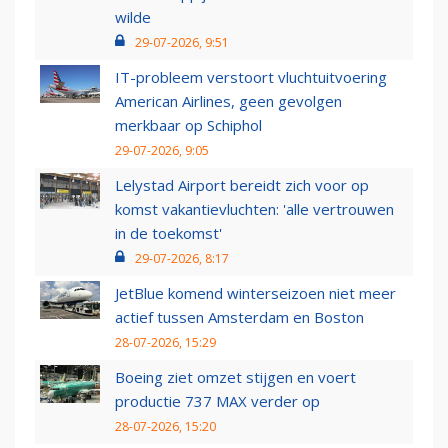
wilde
29-07-2026, 9:51
IT-probleem verstoort vluchtuitvoering
American Airlines, geen gevolgen
merkbaar op Schiphol
29-07-2026, 9:05
Lelystad Airport bereidt zich voor op
komst vakantievluchten: 'alle vertrouwen
in de toekomst'
29-07-2026, 8:17
JetBlue komend winterseizoen niet meer
actief tussen Amsterdam en Boston
28-07-2026, 15:29
Boeing ziet omzet stijgen en voert
productie 737 MAX verder op
28-07-2026, 15:20