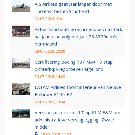
AIS Airlines gaat jaar langer door met
lijndienst binnen Schotland
30-07-2026, 6:30
Airbus handhaaft groeiprognoses na sterk
halfjaar: eind volgend jaar 75 A320neo’s
per maand
29-07-2026, 20:09
Certificering Boeing 737 MAX 10 stap
dichterbij: vliegproeven afgerond
29-07-2026, 14:09
LATAM Airlines toont interieur van nieuwe
Embraer E195-E2
29-07-2026, 13:34
Verscherpt toezicht ILT op KLM E&M om
administratieve verslaglegging: ‘Zwaar
middel’
29-07-2026, 11:54