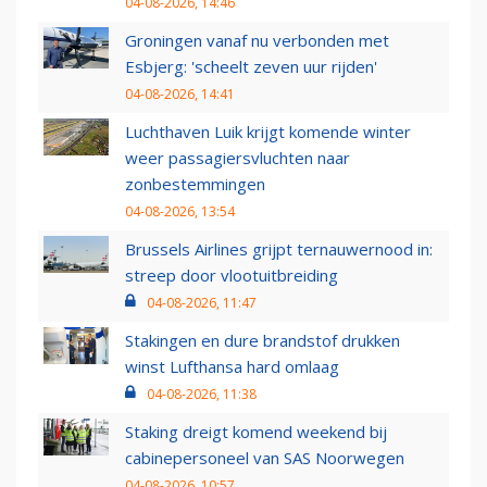
04-08-2026, 14:46
Groningen vanaf nu verbonden met
Esbjerg: 'scheelt zeven uur rijden'
04-08-2026, 14:41
Luchthaven Luik krijgt komende winter
weer passagiersvluchten naar
zonbestemmingen
04-08-2026, 13:54
Brussels Airlines grijpt ternauwernood in:
streep door vlootuitbreiding
04-08-2026, 11:47
Stakingen en dure brandstof drukken
winst Lufthansa hard omlaag
04-08-2026, 11:38
Staking dreigt komend weekend bij
cabinepersoneel van SAS Noorwegen
04-08-2026, 10:57