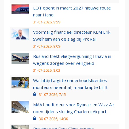
LOT opent in maart 2027 nieuwe route
naar Hanoi
31-07-2026, 9:59
Voormalig financieel directeur KLM Erik
Swelheim aan de slag bij ProRail
31-07-2026, 9:09
Rusland trekt vliegvergunning Izhavia in
wegens zorgen over veiligheid
31-07-2026, 8:03
Wachttijd afgifte onderhoudslicenties
monteurs neemt af, maar krapte blijft
31-07-2026, 7:15
MAA houdt deur voor Ryanair en Wizz Air
open tijdens sluiting Charleroi Airport
30-07-2026, 14:30
Business en First Class steeds