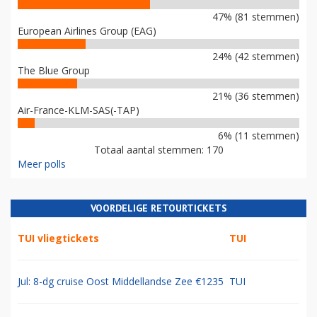
47% (81 stemmen)
European Airlines Group (EAG)
24% (42 stemmen)
The Blue Group
21% (36 stemmen)
Air-France-KLM-SAS(-TAP)
6% (11 stemmen)
Totaal aantal stemmen: 170
Meer polls
VOORDELIGE RETOURTICKETS
TUI vliegtickets
TUI
Jul: 8-dg cruise Oost Middellandse Zee €1235
TUI