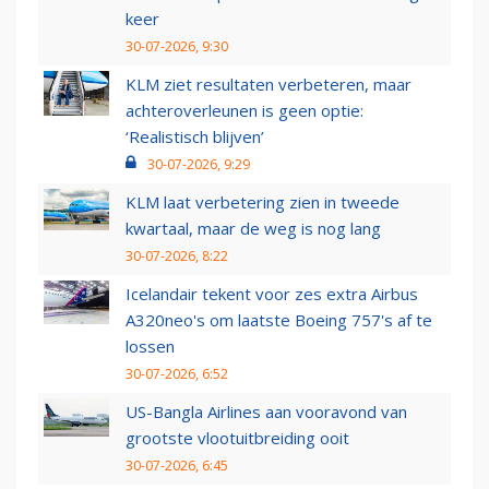
keer
30-07-2026, 9:30
KLM ziet resultaten verbeteren, maar
achteroverleunen is geen optie:
‘Realistisch blijven’
30-07-2026, 9:29
KLM laat verbetering zien in tweede
kwartaal, maar de weg is nog lang
30-07-2026, 8:22
Icelandair tekent voor zes extra Airbus
A320neo's om laatste Boeing 757's af te
lossen
30-07-2026, 6:52
US-Bangla Airlines aan vooravond van
grootste vlootuitbreiding ooit
30-07-2026, 6:45