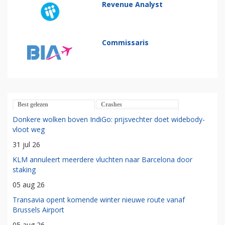
Revenue Analyst
Commissaris
Best gelezen
Crashes
Donkere wolken boven IndiGo: prijsvechter doet widebody-
vloot weg
31 jul 26
KLM annuleert meerdere vluchten naar Barcelona door
staking
05 aug 26
Transavia opent komende winter nieuwe route vanaf
Brussels Airport
05 aug 26