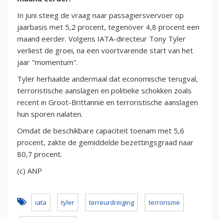
In juni steeg de vraag naar passagiersvervoer op
jaarbasis met 5,2 procent, tegenover 4,8 procent een
maand eerder. Volgens IATA-directeur Tony Tyler
verliest de groei, na een voortvarende start van het
jaar "momentum".
Tyler herhaalde andermaal dat economische terugval,
terroristische aanslagen en politieke schokken zoals
recent in Groot-Brittannië en terroristische aanslagen
hun sporen nalaten.
Omdat de beschikbare capaciteit toenam met 5,6
procent, zakte de gemiddelde bezettingsgraad naar
80,7 procent.
(c) ANP
iata
tyler
terreurdreiging
terrorisme