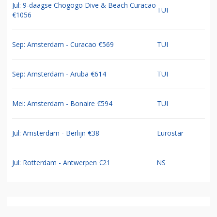
Jul: 9-daagse Chogogo Dive & Beach Curacao
TUI
€1056
Sep: Amsterdam - Curacao €569
TUI
Sep: Amsterdam - Aruba €614
TUI
Mei: Amsterdam - Bonaire €594
TUI
Jul: Amsterdam - Berlijn €38
Eurostar
Jul: Rotterdam - Antwerpen €21
NS