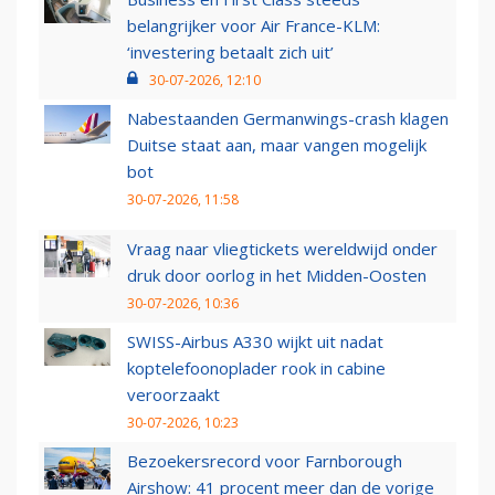
belangrijker voor Air France-KLM:
‘investering betaalt zich uit’
30-07-2026, 12:10
Nabestaanden Germanwings-crash klagen
Duitse staat aan, maar vangen mogelijk
bot
30-07-2026, 11:58
Vraag naar vliegtickets wereldwijd onder
druk door oorlog in het Midden-Oosten
30-07-2026, 10:36
SWISS-Airbus A330 wijkt uit nadat
koptelefoonoplader rook in cabine
veroorzaakt
30-07-2026, 10:23
Bezoekersrecord voor Farnborough
Airshow: 41 procent meer dan de vorige