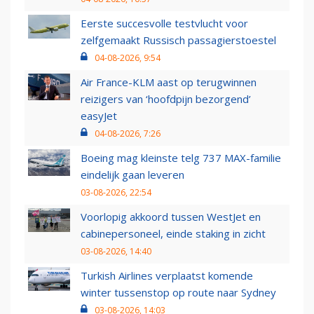
Eerste succesvolle testvlucht voor
zelfgemaakt Russisch passagierstoestel
04-08-2026, 9:54
Air France-KLM aast op terugwinnen
reizigers van ‘hoofdpijn bezorgend’
easyJet
04-08-2026, 7:26
Boeing mag kleinste telg 737 MAX-familie
eindelijk gaan leveren
03-08-2026, 22:54
Voorlopig akkoord tussen WestJet en
cabinepersoneel, einde staking in zicht
03-08-2026, 14:40
Turkish Airlines verplaatst komende
winter tussenstop op route naar Sydney
03-08-2026, 14:03