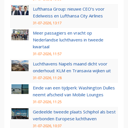
Lufthansa Group: nieuwe CEO’s voor
Edelweiss en Lufthansa City Airlines
31-07-2026, 13:17
Meer passagiers en vracht op
Nederlandse luchthavens in tweede
kwartaal
31-07-2026, 11:57
Luchthavens Napels maand dicht voor
onderhoud: KLM en Transavia wijken uit
31-07-2026, 11:28
Einde van een tijdperk: Washington Dulles
neemt afscheid van Mobile Lounges
31-07-2026, 11:25
Gedeelde tweede plaats Schiphol als best
verbonden Europese luchthaven
31-07-2026, 10:37