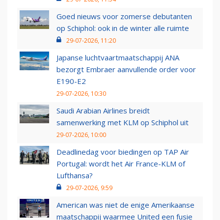
Goed nieuws voor zomerse debutanten
op Schiphol: ook in de winter alle ruimte
29-07-2026, 11:20
Japanse luchtvaartmaatschappij ANA
bezorgt Embraer aanvullende order voor
E190-E2
29-07-2026, 10:30
Saudi Arabian Airlines breidt
samenwerking met KLM op Schiphol uit
29-07-2026, 10:00
Deadlinedag voor biedingen op TAP Air
Portugal: wordt het Air France-KLM of
Lufthansa?
29-07-2026, 9:59
American was niet de enige Amerikaanse
maatschappij waarmee United een fusie