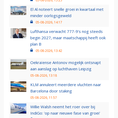
05-08-2026, 15:25
El Al noteert snelle groei in kwartaal met
minder oorlogsgeweld
05-08-2026, 14:17
Lufthansa verwacht 777-9’s nog steeds
begin 2027, maar maatschappij heeft ook
plan B
05-08-2026, 13:42
Oekraïense Antonov mogelijk ontsnapt
aan aanslag op luchthaven Leipzig
05-08-2026, 13:18
KLM annuleert meerdere vluchten naar
Barcelona door staking
05-08-2026, 11:57
Willie Walsh neemt het roer over bij
IndiGo: 'op naar nieuwe fase van groei'