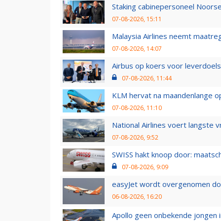
Staking cabinepersoneel Noorse
07-08-2026, 15:11
Malaysia Airlines neemt maatreg
07-08-2026, 14:07
Airbus op koers voor leverdoelst
07-08-2026, 11:44
KLM hervat na maandenlange ops
07-08-2026, 11:10
National Airlines voert langste 
07-08-2026, 9:52
SWISS hakt knoop door: maatsc
07-08-2026, 9:09
easyJet wordt overgenomen door
06-08-2026, 16:20
Apollo geen onbekende jongen i