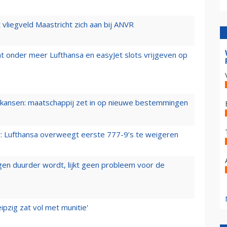
t vliegveld Maastricht zich aan bij ANVR
t onder meer Lufthansa en easyJet slots vrijgeven op
ansen: maatschappij zet in op nieuwe bestemmingen
er: Lufthansa overweegt eerste 777-9’s te weigeren
iegen duurder wordt, lijkt geen probleem voor de
ipzig zat vol met munitie'