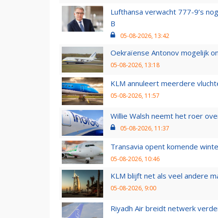
Lufthansa verwacht 777-9’s nog
B
05-08-2026, 13:42
Oekraïense Antonov mogelijk on
05-08-2026, 13:18
KLM annuleert meerdere vluchte
05-08-2026, 11:57
Willie Walsh neemt het roer over
05-08-2026, 11:37
Transavia opent komende winter
05-08-2026, 10:46
KLM blijft net als veel andere m
05-08-2026, 9:00
Riyadh Air breidt netwerk verd