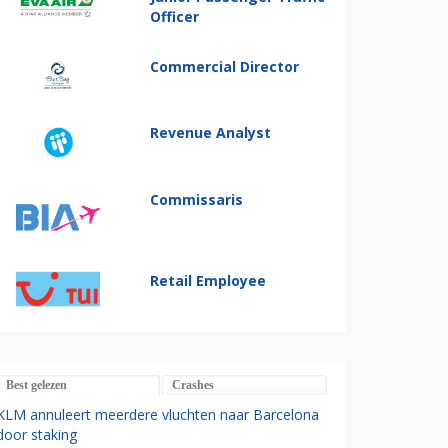
Officer
Commercial Director
Revenue Analyst
Commissaris
Retail Employee
Best gelezen
Crashes
KLM annuleert meerdere vluchten naar Barcelona
door staking