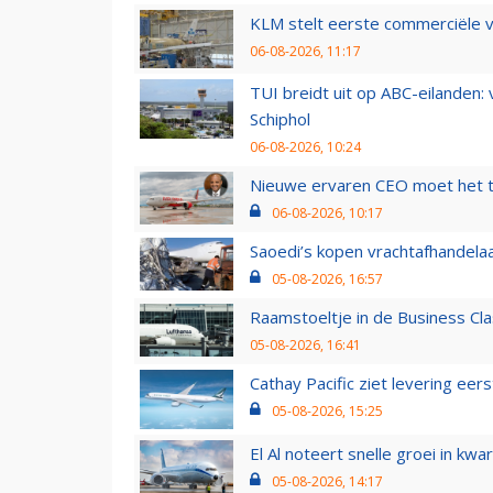
KLM stelt eerste commerciële v
06-08-2026, 11:17
TUI breidt uit op ABC-eilanden:
Schiphol
06-08-2026, 10:24
Nieuwe ervaren CEO moet het ti
06-08-2026, 10:17
Saoedi’s kopen vrachtafhandelaa
05-08-2026, 16:57
Raamstoeltje in de Business Cla
05-08-2026, 16:41
Cathay Pacific ziet levering ee
05-08-2026, 15:25
El Al noteert snelle groei in k
05-08-2026, 14:17