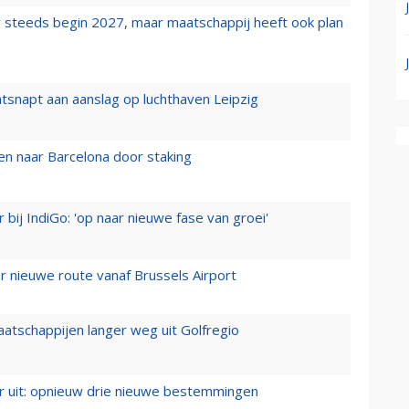
 steeds begin 2027, maar maatschappij heeft ook plan
tsnapt aan aanslag op luchthaven Leipzig
n naar Barcelona door staking
 bij IndiGo: 'op naar nieuwe fase van groei'
 nieuwe route vanaf Brussels Airport
aatschappijen langer weg uit Golfregio
er uit: opnieuw drie nieuwe bestemmingen