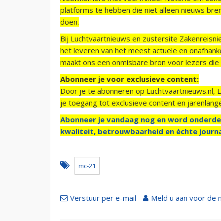
platforms te hebben die niet alleen nieuws bre
doen.
Bij Luchtvaartnieuws en zustersite Zakenreisn
het leveren van het meest actuele en onafhankel
maakt ons een onmisbare bron voor lezers die g
Abonneer je voor exclusieve content:
Door je te abonneren op Luchtvaartnieuws.nl, 
je toegang tot exclusieve content en jarenlang
Abonneer je vandaag nog en word onderde
kwaliteit, betrouwbaarheid en échte journa
mc-21
Verstuur per e-mail
Meld u aan voor de 