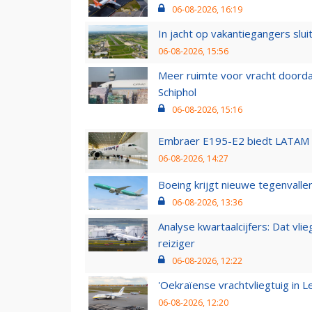
06-08-2026, 16:19
In jacht op vakantiegangers slui
06-08-2026, 15:56
Meer ruimte voor vracht doorda
Schiphol
06-08-2026, 15:16
Embraer E195-E2 biedt LATAM k
06-08-2026, 14:27
Boeing krijgt nieuwe tegenvall
06-08-2026, 13:36
Analyse kwartaalcijfers: Dat vl
reiziger
06-08-2026, 12:22
'Oekraïense vrachtvliegtuig in Le
06-08-2026, 12:20