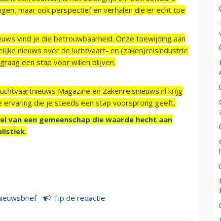
ngen, maar ook perspectief en verhalen die er echt toe
ieuws vind je die betrouwbaarheid. Onze toewijding aan
ijke nieuws over de luchtvaart- en (zaken)reisindustrie
raag een stap voor willen blijven.
Luchtvaartnieuws Magazine en Zakenreisnieuws.nl krijg
e ervaring die je steeds een stap voorsprong geeft.
el van een gemeenschap die waarde hecht aan
listiek.
nieuwsbrief
Tip de redactie