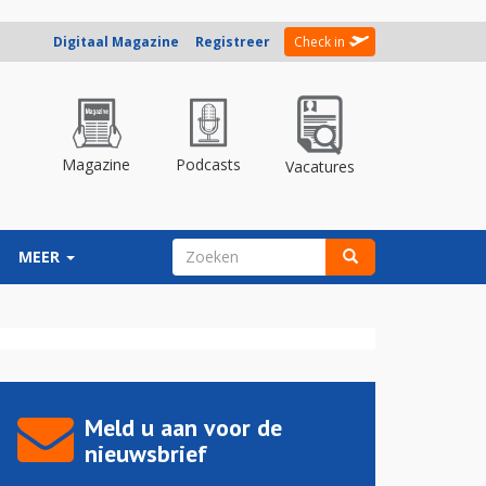
Digitaal Magazine
Registreer
Check in
Magazine
Podcasts
Vacatures
ZOEKVELD
MEER
Zoeken
Meld u aan voor de
nieuwsbrief