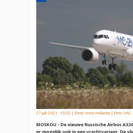
27 juli 2021 - 15:52 | Door:
onze redactie
| Foto: UAC
MOSKOU - De nieuwe Russische Airbus A320
er mogelijk ook in een vrachtvariant. De v