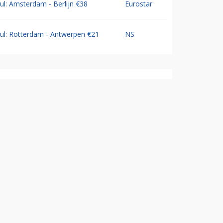
Jul: Amsterdam - Berlijn €38
Eurostar
Jul: Rotterdam - Antwerpen €21
NS