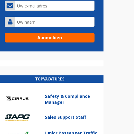
TOPVACATURES
Safety & Compliance
Manager
Sales Support Staff
Junior Passenger Traffic