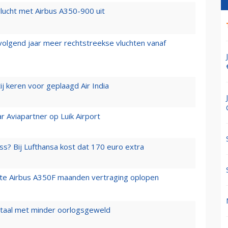
lucht met Airbus A350-900 uit
 volgend jaar meer rechtstreekse vluchten vanaf
j keren voor geplaagd Air India
r Aviapartner op Luik Airport
ss? Bij Lufthansa kost dat 170 euro extra
rste Airbus A350F maanden vertraging oplopen
wartaal met minder oorlogsgeweld