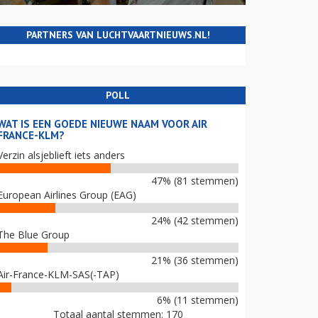
PARTNERS VAN LUCHTVAARTNIEUWS.NL!
POLL
WAT IS EEN GOEDE NIEUWE NAAM VOOR AIR
FRANCE-KLM?
Verzin alsjeblieft iets anders
47% (81 stemmen)
European Airlines Group (EAG)
24% (42 stemmen)
The Blue Group
21% (36 stemmen)
Air-France-KLM-SAS(-TAP)
6% (11 stemmen)
Totaal aantal stemmen: 170