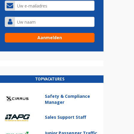
TOPVACATURES
Safety & Compliance
Manager
Sales Support Staff
Junior Passenger Traffic