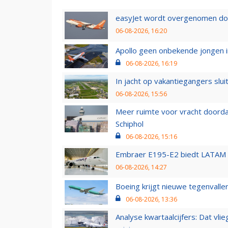
easyJet wordt overgenomen door
06-08-2026, 16:20
Apollo geen onbekende jongen i
06-08-2026, 16:19
In jacht op vakantiegangers slui
06-08-2026, 15:56
Meer ruimte voor vracht doorda
Schiphol
06-08-2026, 15:16
Embraer E195-E2 biedt LATAM k
06-08-2026, 14:27
Boeing krijgt nieuwe tegenvall
06-08-2026, 13:36
Analyse kwartaalcijfers: Dat vl