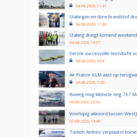
04-08-2026, 11:47
Stakingen en dure brandstof dr
04-08-2026, 11:38
Staking dreigt komend weekend
04-08-2026, 10:57
Eerste succesvolle testvlucht 
04-08-2026, 9:54
Air France-KLM aast op terugwin
04-08-2026, 7:26
Boeing mag kleinste telg 737 MA
03-08-2026, 22:54
Voorlopig akkoord tussen WestJe
03-08-2026, 14:40
Turkish Airlines verplaatst ko