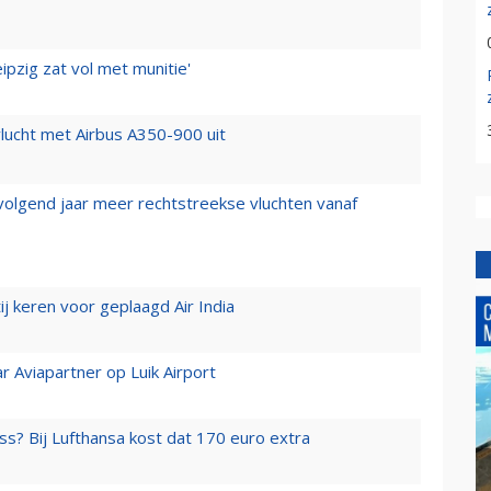
ipzig zat vol met munitie'
lucht met Airbus A350-900 uit
 volgend jaar meer rechtstreekse vluchten vanaf
j keren voor geplaagd Air India
r Aviapartner op Luik Airport
ss? Bij Lufthansa kost dat 170 euro extra