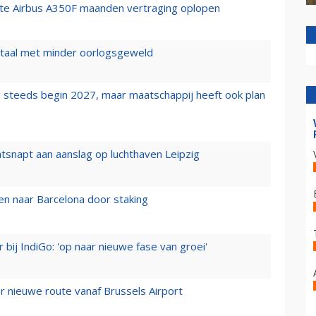
rste Airbus A350F maanden vertraging oplopen
wartaal met minder oorlogsgeweld
 steeds begin 2027, maar maatschappij heeft ook plan
tsnapt aan aanslag op luchthaven Leipzig
n naar Barcelona door staking
 bij IndiGo: 'op naar nieuwe fase van groei'
 nieuwe route vanaf Brussels Airport