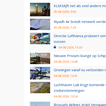
KLM blijft net als veel andere m
05-08-2026, 9:00
Riyadh Air breidt netwerk verd
05-08-2026, 7:29
Directie Lufthansa probeert on
sussen
04-08-2026, 15:33
Nieuwe Privium-lounge op Schip
04-08-2026, 14:46
Groningen vanaf nu verbonden me
04-08-2026, 14:41
Luchthaven Luik krijgt komende
zonbestemmingen
04-08-2026, 13:54
Brussels Airlines grijpt ternauw