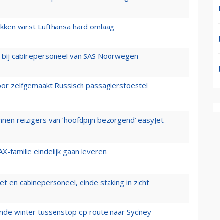
ukken winst Lufthansa hard omlaag
 bij cabinepersoneel van SAS Noorwegen
voor zelfgemaakt Russisch passagierstoestel
nen reizigers van ‘hoofdpijn bezorgend’ easyJet
X-familie eindelijk gaan leveren
t en cabinepersoneel, einde staking in zicht
mende winter tussenstop op route naar Sydney