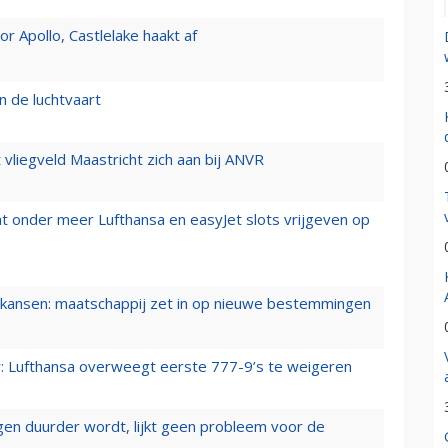
 Apollo, Castlelake haakt af
n de luchtvaart
t vliegveld Maastricht zich aan bij ANVR
t onder meer Lufthansa en easyJet slots vrijgeven op
ansen: maatschappij zet in op nieuwe bestemmingen
er: Lufthansa overweegt eerste 777-9’s te weigeren
iegen duurder wordt, lijkt geen probleem voor de