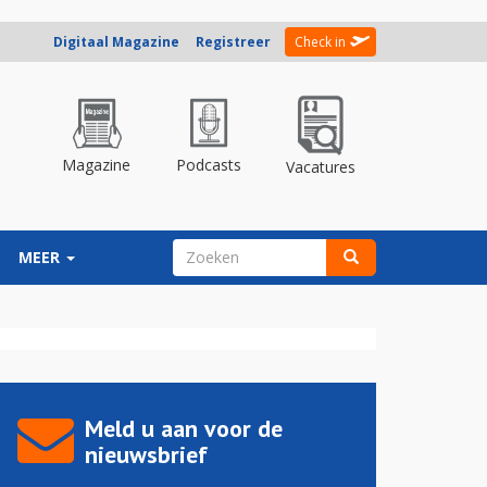
Digitaal Magazine
Registreer
Check in
Magazine
Podcasts
Vacatures
ZOEKVELD
MEER
Zoeken
Meld u aan voor de
nieuwsbrief