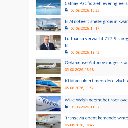
Cathay Pacific ziet levering ee
05-08-2026, 15:25
El Al noteert snelle groei in k
05-08-2026, 14:17
Lufthansa verwacht 777-9’s nog
B
05-08-2026, 13:42
Oekraïense Antonov mogelijk on
05-08-2026, 13:18
KLM annuleert meerdere vluchte
05-08-2026, 11:57
Willie Walsh neemt het roer over
05-08-2026, 11:37
Transavia opent komende winter
05-08-2026, 10:46