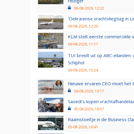
reiziger
06-08-2026, 12:22
'Oekraïense vrachtvliegtuig in Le
06-08-2026, 12:20
KLM stelt eerste commerciële v
06-08-2026, 11:17
TUI breidt uit op ABC-eilanden:
Schiphol
06-08-2026, 10:24
Nieuwe ervaren CEO moet het ti
06-08-2026, 10:17
Saoedi’s kopen vrachtafhandelaa
05-08-2026, 16:57
Raamstoeltje in de Business Cla
05-08-2026, 16:41