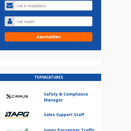
TOPVACATURES
Safety & Compliance
Manager
Sales Support Staff
Junior Passenger Traffic