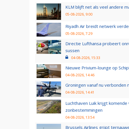
KLM blijft net als veel andere m
05-08-2026, 9:00
Riyadh Air breidt netwerk verd
05-08-2026, 7:29
Directie Lufthansa probeert on
sussen
04-08-2026, 15:33
Nieuwe Privium-lounge op Schip
04-08-2026, 14:46
Groningen vanaf nu verbonden me
04-08-2026, 14:41
Luchthaven Luik krijgt komende
zonbestemmingen
04-08-2026, 13:54
Brussels Airlines grijpt ternauw