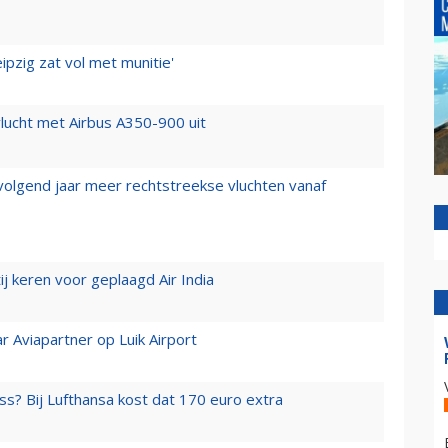
ipzig zat vol met munitie'
lucht met Airbus A350-900 uit
 volgend jaar meer rechtstreekse vluchten vanaf
j keren voor geplaagd Air India
r Aviapartner op Luik Airport
ss? Bij Lufthansa kost dat 170 euro extra