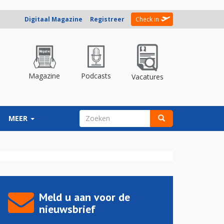
Digitaal Magazine
Registreer
Check in
Magazine
Podcasts
Vacatures
ZOEKVELD
MEER
Zoeken
Meld u aan voor de
nieuwsbrief