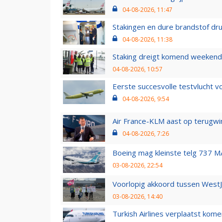
04-08-2026, 11:47
Stakingen en dure brandstof dr
04-08-2026, 11:38
Staking dreigt komend weekend
04-08-2026, 10:57
Eerste succesvolle testvlucht 
04-08-2026, 9:54
Air France-KLM aast op terugwin
04-08-2026, 7:26
Boeing mag kleinste telg 737 MA
03-08-2026, 22:54
Voorlopig akkoord tussen WestJe
03-08-2026, 14:40
Turkish Airlines verplaatst ko