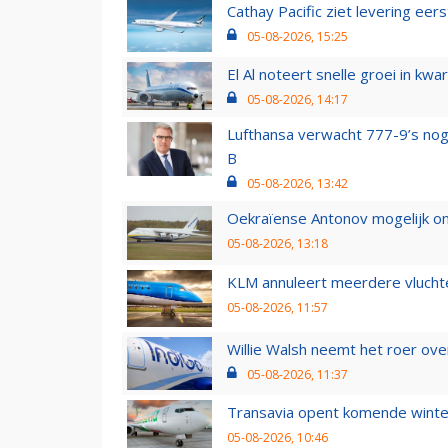
Cathay Pacific ziet levering ee
05-08-2026, 15:25
El Al noteert snelle groei in k
05-08-2026, 14:17
Lufthansa verwacht 777-9’s nog
B
05-08-2026, 13:42
Oekraïense Antonov mogelijk on
05-08-2026, 13:18
KLM annuleert meerdere vluchte
05-08-2026, 11:57
Willie Walsh neemt het roer over
05-08-2026, 11:37
Transavia opent komende winter
05-08-2026, 10:46