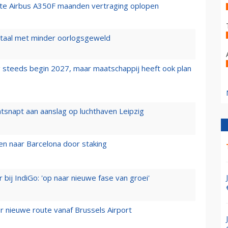
rste Airbus A350F maanden vertraging oplopen
wartaal met minder oorlogsgeweld
 steeds begin 2027, maar maatschappij heeft ook plan
tsnapt aan aanslag op luchthaven Leipzig
n naar Barcelona door staking
 bij IndiGo: 'op naar nieuwe fase van groei'
 nieuwe route vanaf Brussels Airport