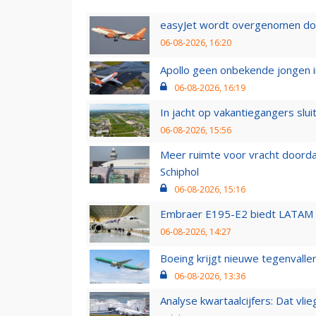
easyJet wordt overgenomen door
06-08-2026, 16:20
Apollo geen onbekende jongen i
06-08-2026, 16:19
In jacht op vakantiegangers slui
06-08-2026, 15:56
Meer ruimte voor vracht doorda
Schiphol
06-08-2026, 15:16
Embraer E195-E2 biedt LATAM k
06-08-2026, 14:27
Boeing krijgt nieuwe tegenvall
06-08-2026, 13:36
Analyse kwartaalcijfers: Dat vl