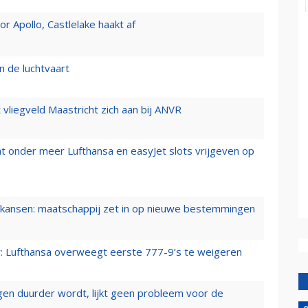
 Apollo, Castlelake haakt af
n de luchtvaart
t vliegveld Maastricht zich aan bij ANVR
t onder meer Lufthansa en easyJet slots vrijgeven op
ansen: maatschappij zet in op nieuwe bestemmingen
er: Lufthansa overweegt eerste 777-9’s te weigeren
iegen duurder wordt, lijkt geen probleem voor de