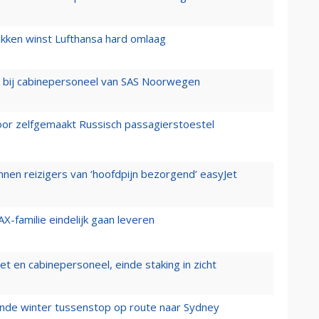
ukken winst Lufthansa hard omlaag
 bij cabinepersoneel van SAS Noorwegen
voor zelfgemaakt Russisch passagierstoestel
nen reizigers van ‘hoofdpijn bezorgend’ easyJet
X-familie eindelijk gaan leveren
t en cabinepersoneel, einde staking in zicht
mende winter tussenstop op route naar Sydney