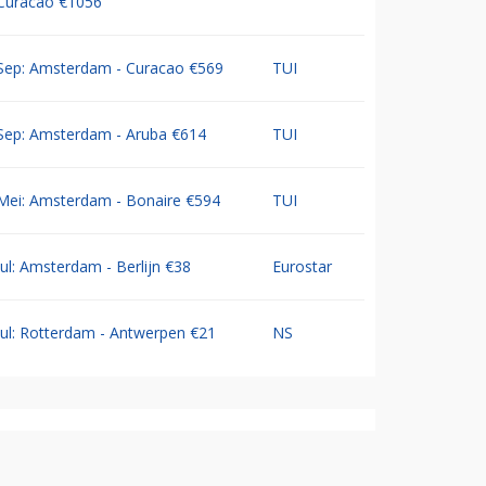
Curacao €1056
Sep: Amsterdam - Curacao €569
TUI
Sep: Amsterdam - Aruba €614
TUI
Mei: Amsterdam - Bonaire €594
TUI
Jul: Amsterdam - Berlijn €38
Eurostar
Jul: Rotterdam - Antwerpen €21
NS