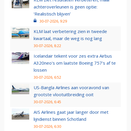
achteroverleunen is geen optie:
‘Realistisch blijven’
30-07-2026, 9:29
KLM laat verbetering zien in tweede
kwartaal, maar de weg is nog lang
30-07-2026, 8:22
Icelandair tekent voor zes extra Airbus
A320neo's om laatste Boeing 757's af te
lossen
30-07-2026, 6:52
US-Bangla Airlines aan vooravond van
grootste vlootuitbreiding ooit
30-07-2026, 6:45
AIS Airlines gaat jaar langer door met
lijndienst binnen Schotland
30-07-2026, 6:30