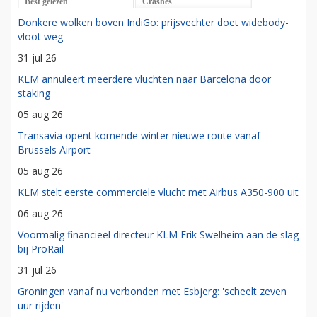
Best gelezen
Crashes
Donkere wolken boven IndiGo: prijsvechter doet widebody-
vloot weg
31 jul 26
KLM annuleert meerdere vluchten naar Barcelona door
staking
05 aug 26
Transavia opent komende winter nieuwe route vanaf
Brussels Airport
05 aug 26
KLM stelt eerste commerciële vlucht met Airbus A350-900 uit
06 aug 26
Voormalig financieel directeur KLM Erik Swelheim aan de slag
bij ProRail
31 jul 26
Groningen vanaf nu verbonden met Esbjerg: 'scheelt zeven
uur rijden'