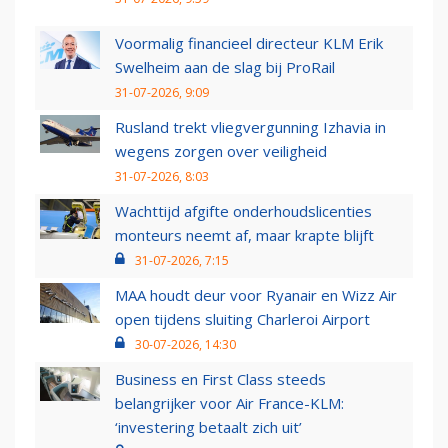
Voormalig financieel directeur KLM Erik
Swelheim aan de slag bij ProRail
31-07-2026, 9:09
Rusland trekt vliegvergunning Izhavia in
wegens zorgen over veiligheid
31-07-2026, 8:03
Wachttijd afgifte onderhoudslicenties
monteurs neemt af, maar krapte blijft
31-07-2026, 7:15
MAA houdt deur voor Ryanair en Wizz Air
open tijdens sluiting Charleroi Airport
30-07-2026, 14:30
Business en First Class steeds
belangrijker voor Air France-KLM:
‘investering betaalt zich uit’