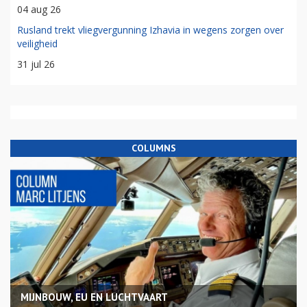
04 aug 26
Rusland trekt vliegvergunning Izhavia in wegens zorgen over
veiligheid
31 jul 26
COLUMNS
MIJNBOUW, EU EN LUCHTVAART