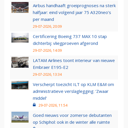
Airbus handhaaft groeiprognoses na sterk
halfjaar: eind volgend jaar 75 A320neo’s
per maand
29-07-2026, 20:09
Certificering Boeing 737 MAX 10 stap
dichterbij: vliegproeven afgerond
29-07-2026, 14:09
LATAM Airlines toont interieur van nieuwe
Embraer E195-E2
29-07-2026, 13:34
Verscherpt toezicht ILT op KLM E&M om
administratieve verslaglegging: ‘Zwaar
middel’
29-07-2026, 11:54
Goed nieuws voor zomerse debutanten
op Schiphol: ook in de winter alle ruimte