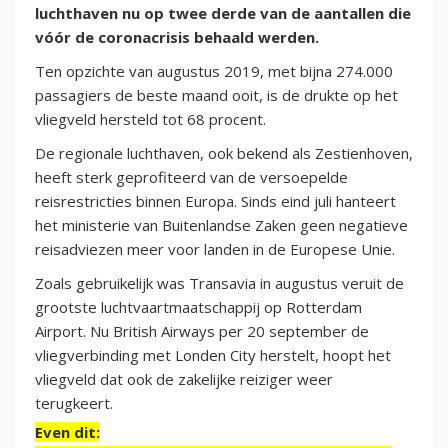
luchthaven nu op twee derde van de aantallen die
vóór de coronacrisis behaald werden.
Ten opzichte van augustus 2019, met bijna 274.000
passagiers de beste maand ooit, is de drukte op het
vliegveld hersteld tot 68 procent.
De regionale luchthaven, ook bekend als Zestienhoven,
heeft sterk geprofiteerd van de versoepelde
reisrestricties binnen Europa. Sinds eind juli hanteert
het ministerie van Buitenlandse Zaken geen negatieve
reisadviezen meer voor landen in de Europese Unie.
Zoals gebruikelijk was Transavia in augustus veruit de
grootste luchtvaartmaatschappij op Rotterdam
Airport. Nu British Airways per 20 september de
vliegverbinding met Londen City herstelt, hoopt het
vliegveld dat ook de zakelijke reiziger weer
terugkeert.
Even dit: