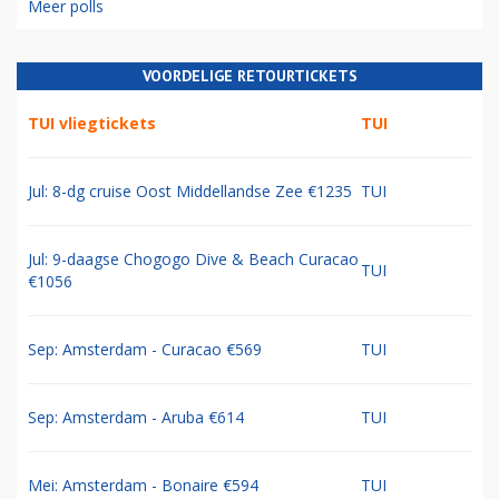
Meer polls
VOORDELIGE RETOURTICKETS
TUI vliegtickets
TUI
Jul: 8-dg cruise Oost Middellandse Zee €1235
TUI
Jul: 9-daagse Chogogo Dive & Beach Curacao
TUI
€1056
Sep: Amsterdam - Curacao €569
TUI
Sep: Amsterdam - Aruba €614
TUI
Mei: Amsterdam - Bonaire €594
TUI