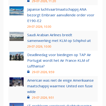
29-07-2026, 11:20
Japanse luchtvaartmaatschappij ANA
bezorgt Embraer aanvullende order voor
E190-E2
29-07-2026, 10:30
Saudi Arabian Airlines breidt
samenwerking met KLM op Schiphol uit
29-07-2026, 10:00
Deadlinedag voor biedingen op TAP Air
Portugal: wordt het Air France-KLM of
Lufthansa?
29-07-2026, 9:59
American was niet de enige Amerikaanse
maatschappij waarmee United een fusie
wilde
29-07-2026, 9:51
IT-probleem verstoort vluchtuitvoering