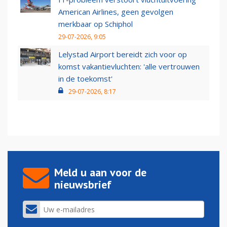
American Airlines, geen gevolgen
merkbaar op Schiphol
29-07-2026, 9:05
Lelystad Airport bereidt zich voor op
komst vakantievluchten: 'alle vertrouwen
in de toekomst'
29-07-2026, 8:17
Meld u aan voor de
nieuwsbrief