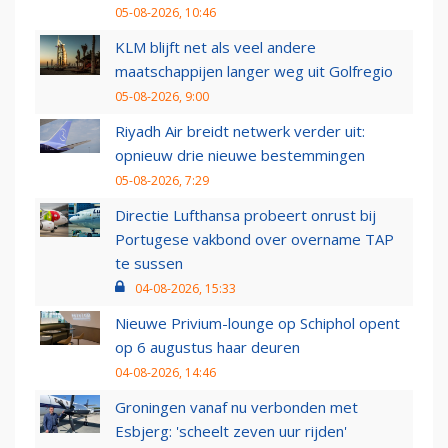
05-08-2026, 10:46
KLM blijft net als veel andere
maatschappijen langer weg uit Golfregio
05-08-2026, 9:00
Riyadh Air breidt netwerk verder uit:
opnieuw drie nieuwe bestemmingen
05-08-2026, 7:29
Directie Lufthansa probeert onrust bij
Portugese vakbond over overname TAP
te sussen
04-08-2026, 15:33
Nieuwe Privium-lounge op Schiphol opent
op 6 augustus haar deuren
04-08-2026, 14:46
Groningen vanaf nu verbonden met
Esbjerg: 'scheelt zeven uur rijden'