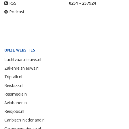
RSS
0251 - 257924
Podcast
ONZE WEBSITES
Luchtvaartnieuws.nl
Zakenreisnieuws.nl
Triptalk.nl
Reisbizz.nl
Reismedia.nl
Aviabanen.nl
Reisjobs.nl
Caribisch Nederland.nl
Careerexperience.nl