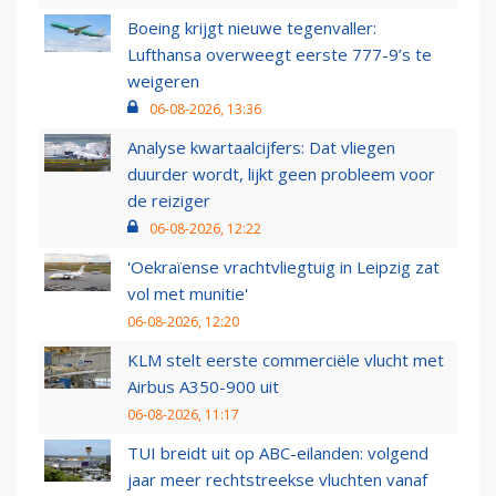
Boeing krijgt nieuwe tegenvaller:
Lufthansa overweegt eerste 777-9’s te
weigeren
06-08-2026, 13:36
Analyse kwartaalcijfers: Dat vliegen
duurder wordt, lijkt geen probleem voor
de reiziger
06-08-2026, 12:22
'Oekraïense vrachtvliegtuig in Leipzig zat
vol met munitie'
06-08-2026, 12:20
KLM stelt eerste commerciële vlucht met
Airbus A350-900 uit
06-08-2026, 11:17
TUI breidt uit op ABC-eilanden: volgend
jaar meer rechtstreekse vluchten vanaf