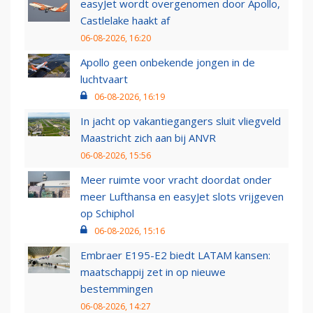
easyJet wordt overgenomen door Apollo,
Castlelake haakt af
06-08-2026, 16:20
Apollo geen onbekende jongen in de
luchtvaart
06-08-2026, 16:19
In jacht op vakantiegangers sluit vliegveld
Maastricht zich aan bij ANVR
06-08-2026, 15:56
Meer ruimte voor vracht doordat onder
meer Lufthansa en easyJet slots vrijgeven
op Schiphol
06-08-2026, 15:16
Embraer E195-E2 biedt LATAM kansen:
maatschappij zet in op nieuwe
bestemmingen
06-08-2026, 14:27