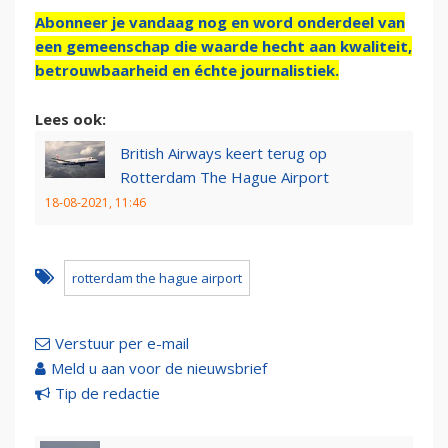
Abonneer je vandaag nog en word onderdeel van
een gemeenschap die waarde hecht aan kwaliteit,
betrouwbaarheid en échte journalistiek.
Lees ook:
British Airways keert terug op
Rotterdam The Hague Airport
18-08-2021, 11:46
rotterdam the hague airport
Verstuur per e-mail
Meld u aan voor de nieuwsbrief
Tip de redactie