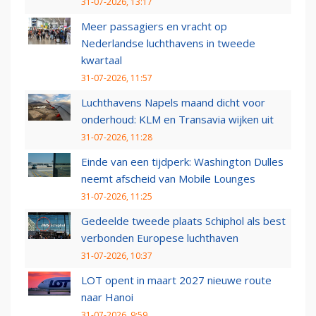
31-07-2026, 13:17
Meer passagiers en vracht op
Nederlandse luchthavens in tweede
kwartaal
31-07-2026, 11:57
Luchthavens Napels maand dicht voor
onderhoud: KLM en Transavia wijken uit
31-07-2026, 11:28
Einde van een tijdperk: Washington Dulles
neemt afscheid van Mobile Lounges
31-07-2026, 11:25
Gedeelde tweede plaats Schiphol als best
verbonden Europese luchthaven
31-07-2026, 10:37
LOT opent in maart 2027 nieuwe route
naar Hanoi
31-07-2026, 9:59