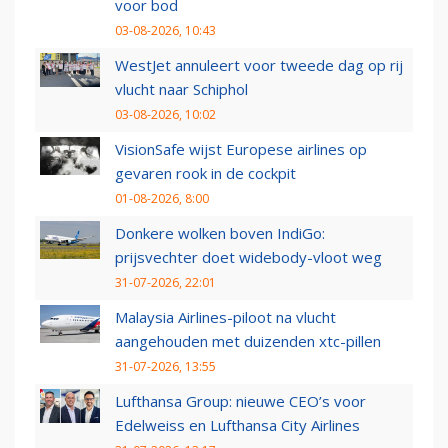
voor bod
03-08-2026, 10:43
WestJet annuleert voor tweede dag op rij
vlucht naar Schiphol
03-08-2026, 10:02
VisionSafe wijst Europese airlines op
gevaren rook in de cockpit
01-08-2026, 8:00
Donkere wolken boven IndiGo:
prijsvechter doet widebody-vloot weg
31-07-2026, 22:01
Malaysia Airlines-piloot na vlucht
aangehouden met duizenden xtc-pillen
31-07-2026, 13:55
Lufthansa Group: nieuwe CEO’s voor
Edelweiss en Lufthansa City Airlines