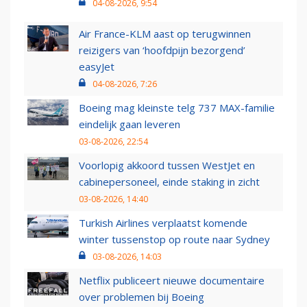
04-08-2026, 9:54
Air France-KLM aast op terugwinnen
reizigers van ‘hoofdpijn bezorgend’
easyJet
04-08-2026, 7:26
Boeing mag kleinste telg 737 MAX-familie
eindelijk gaan leveren
03-08-2026, 22:54
Voorlopig akkoord tussen WestJet en
cabinepersoneel, einde staking in zicht
03-08-2026, 14:40
Turkish Airlines verplaatst komende
winter tussenstop op route naar Sydney
03-08-2026, 14:03
Netflix publiceert nieuwe documentaire
over problemen bij Boeing