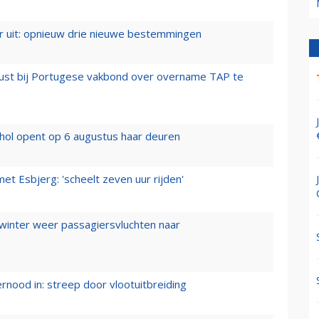
er uit: opnieuw drie nieuwe bestemmingen
rust bij Portugese vakbond over overname TAP te
hol opent op 6 augustus haar deuren
t Esbjerg: 'scheelt zeven uur rijden'
 winter weer passagiersvluchten naar
ernood in: streep door vlootuitbreiding