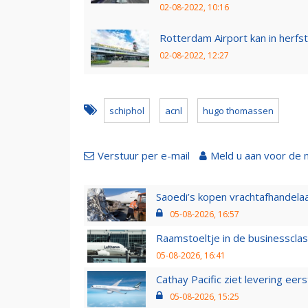
02-08-2022, 10:16
Rotterdam Airport kan in herfs
02-08-2022, 12:27
schiphol
acnl
hugo thomassen
Verstuur per e-mail
Meld u aan voor de 
Saoedi’s kopen vrachtafhandelaa
05-08-2026, 16:57
Raamstoeltje in de businessclas
05-08-2026, 16:41
Cathay Pacific ziet levering ee
05-08-2026, 15:25