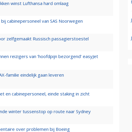
ukken winst Lufthansa hard omlaag
 bij cabinepersoneel van SAS Noorwegen
voor zelfgemaakt Russisch passagierstoestel
nen reizigers van ‘hoofdpijn bezorgend’ easyJet
X-familie eindelijk gaan leveren
t en cabinepersoneel, einde staking in zicht
mende winter tussenstop op route naar Sydney
mentaire over problemen bij Boeing