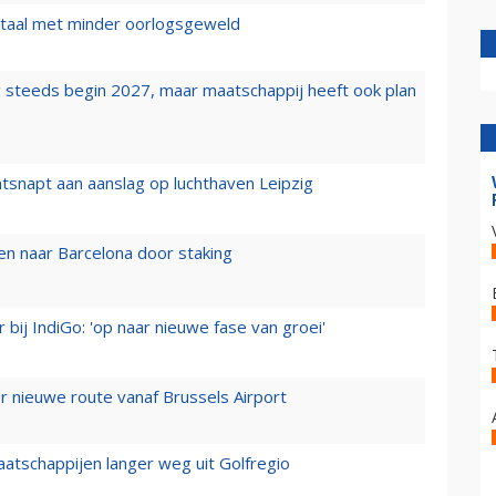
wartaal met minder oorlogsgeweld
 steeds begin 2027, maar maatschappij heeft ook plan
tsnapt aan aanslag op luchthaven Leipzig
n naar Barcelona door staking
 bij IndiGo: 'op naar nieuwe fase van groei'
 nieuwe route vanaf Brussels Airport
aatschappijen langer weg uit Golfregio