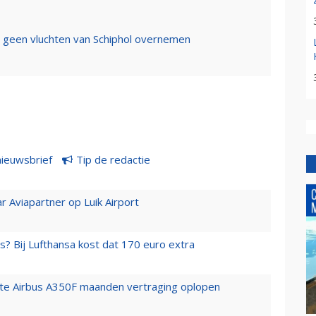
t geen vluchten van Schiphol overnemen
nieuwsbrief
Tip de redactie
r Aviapartner op Luik Airport
s? Bij Lufthansa kost dat 170 euro extra
rste Airbus A350F maanden vertraging oplopen