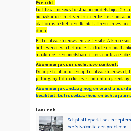
Even dit:
Luchtvaartnieuws bestaat inmiddels bijna 25 jaa
nieuwkomers met veel minder historie om aand
platforms te hebben die niet alleen nieuws bre
doen.
Bij Luchtvaartnieuws en zustersite Zakenreisn
het leveren van het meest actuele en onafhankel
maakt ons een onmisbare bron voor lezers die g
Abonneer je voor exclusieve content:
Door je te abonneren op Luchtvaartnieuws.nl, 
je toegang tot exclusieve content en jarenlang
Abonneer je vandaag nog en word onderde
kwaliteit, betrouwbaarheid en échte journa
Lees ook:
Schiphol beperkt ook in septem
herfstvakantie een probleem