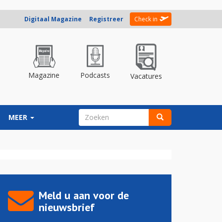
Digitaal Magazine
Registreer
Check in
Magazine
Podcasts
Vacatures
ZOEKVELD
MEER
Zoeken
Meld u aan voor de
nieuwsbrief