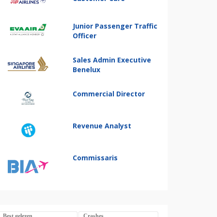
Junior Passenger Traffic
Officer
Sales Admin Executive
Benelux
Commercial Director
Revenue Analyst
Commissaris
Best gelezen
Crashes