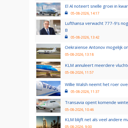
El Al noteert snelle groei in k
05-08-2026, 14:17
Lufthansa verwacht 777-9’s nog
B
05-08-2026, 13:42
Oekraïense Antonov mogelijk on
05-08-2026, 13:18
KLM annuleert meerdere vluchte
05-08-2026, 11:57
Willie Walsh neemt het roer over
05-08-2026, 11:37
Transavia opent komende winter
05-08-2026, 10:46
KLM blijft net als veel andere m
05-08-2026, 9:00