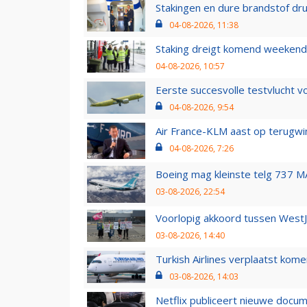
Stakingen en dure brandstof dr
04-08-2026, 11:38
Staking dreigt komend weekend
04-08-2026, 10:57
Eerste succesvolle testvlucht 
04-08-2026, 9:54
Air France-KLM aast op terugwin
04-08-2026, 7:26
Boeing mag kleinste telg 737 MA
03-08-2026, 22:54
Voorlopig akkoord tussen WestJe
03-08-2026, 14:40
Turkish Airlines verplaatst ko
03-08-2026, 14:03
Netflix publiceert nieuwe docu