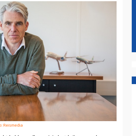
o: Reismedia