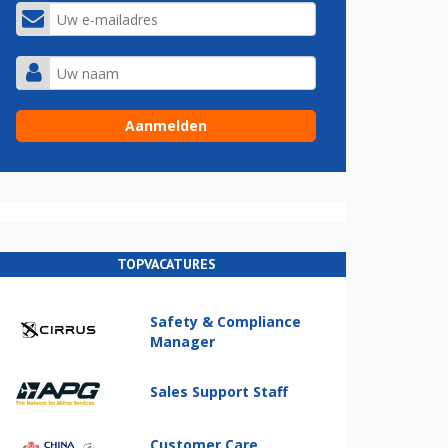
TOPVACATURES
Safety & Compliance
Manager
Sales Support Staff
Customer Care