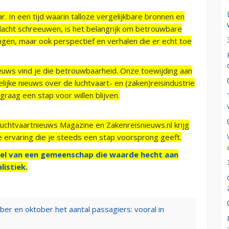
r. In een tijd waarin talloze vergelijkbare bronnen en
acht schreeuwen, is het belangrijk om betrouwbare
ngen, maar ook perspectief en verhalen die er echt toe
ieuws vind je die betrouwbaarheid. Onze toewijding aan
ijke nieuws over de luchtvaart- en (zaken)reisindustrie
raag een stap voor willen blijven.
Luchtvaartnieuws Magazine en Zakenreisnieuws.nl krijg
e ervaring die je steeds een stap voorsprong geeft.
el van een gemeenschap die waarde hecht aan
listiek.
ber en oktober het aantal passagiers: vooral in