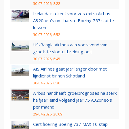
30-07-2026, 8:22
Icelandair tekent voor zes extra Airbus
A320neo's om laatste Boeing 757's af te
lossen
30-07-2026, 6:52
US-Bangla Airlines aan vooravond van
grootste vlootuitbreiding ooit
30-07-2026, 6:45
AIS Airlines gaat jaar langer door met
lijndienst binnen Schotland
30-07-2026, 6:30
Airbus handhaaft groeiprognoses na sterk
halfjaar: eind volgend jaar 75 A320neo’s
per maand
29-07-2026, 20:09
Certificering Boeing 737 MAX 10 stap