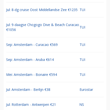
Jul: 8-dg cruise Oost Middellandse Zee €1235
TUI
Jul: 9-daagse Chogogo Dive & Beach Curacao
TUI
€1056
Sep: Amsterdam - Curacao €569
TUI
Sep: Amsterdam - Aruba €614
TUI
Mei: Amsterdam - Bonaire €594
TUI
Jul: Amsterdam - Berlijn €38
Eurostar
Jul: Rotterdam - Antwerpen €21
NS