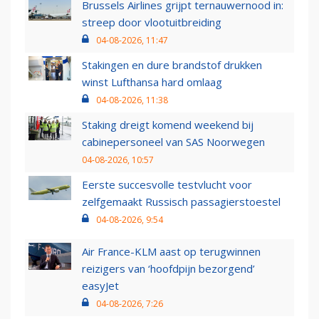
Brussels Airlines grijpt ternauwernood in:
streep door vlootuitbreiding
04-08-2026, 11:47
Stakingen en dure brandstof drukken
winst Lufthansa hard omlaag
04-08-2026, 11:38
Staking dreigt komend weekend bij
cabinepersoneel van SAS Noorwegen
04-08-2026, 10:57
Eerste succesvolle testvlucht voor
zelfgemaakt Russisch passagierstoestel
04-08-2026, 9:54
Air France-KLM aast op terugwinnen
reizigers van ‘hoofdpijn bezorgend’
easyJet
04-08-2026, 7:26