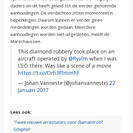
daders en dit heeft geleid tot de eerder genoemde
aanhoudingen. De verdachten zitten momenteel in
beperkingen. Daarom kunnen er verder geen
mededelingen worden gedaan. Meerdere
aanhoudingen worden niet uitgesloten, meldt de
Marechaussee.
This diamond robbery took place on an
aircraft operated by
@flyvlm
when I was
CEO there. Was like a scene of a movie
https://t.co/Orh3PlmmhF
— Johan Vanneste (@johanvanneste)
22
januari 2017
Lees ook:
'Twee nieuwe arrestaties voor diamantroof
Schiphol'