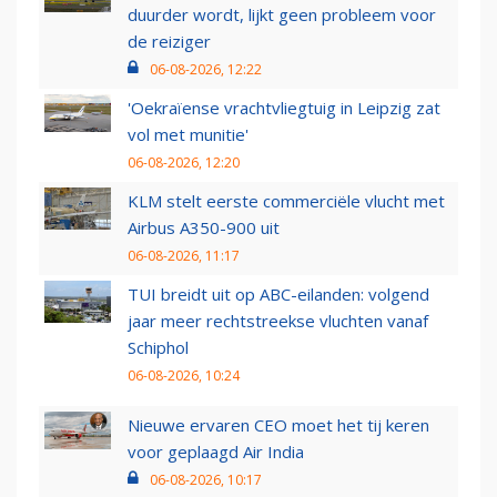
duurder wordt, lijkt geen probleem voor
de reiziger
06-08-2026, 12:22
'Oekraïense vrachtvliegtuig in Leipzig zat
vol met munitie'
06-08-2026, 12:20
KLM stelt eerste commerciële vlucht met
Airbus A350-900 uit
06-08-2026, 11:17
TUI breidt uit op ABC-eilanden: volgend
jaar meer rechtstreekse vluchten vanaf
Schiphol
06-08-2026, 10:24
Nieuwe ervaren CEO moet het tij keren
voor geplaagd Air India
06-08-2026, 10:17