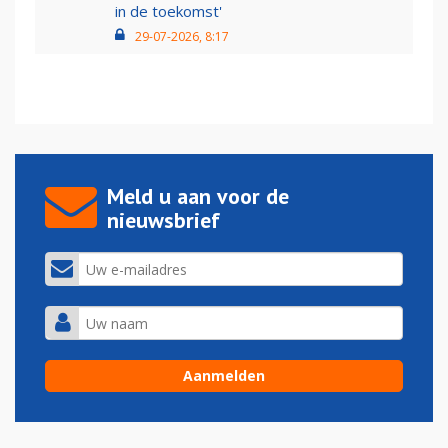
in de toekomst'
29-07-2026, 8:17
Meld u aan voor de
nieuwsbrief