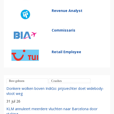
Revenue Analyst
Commissaris
Retail Employee
Best gelezen
Crashes
Donkere wolken boven IndiGo: prijsvechter doet widebody-
vloot weg
31 jul 26
KLM annuleert meerdere vluchten naar Barcelona door
staking