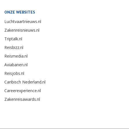
ONZE WEBSITES
Luchtvaartnieuws.nl
Zakenreisnieuws.nl
Triptalk.nl
Reisbizz.nl
Reismedia.nl
Aviabanen.nl
Reisjobs.nl
Caribisch Nederland.nl
Careerexperience.nl
Zakenreisawards.nl