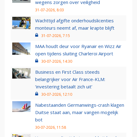
wegens zorgen over veiligheid
31-07-2026, 8:03
Wachttijd afgifte onderhoudslicenties
monteurs neemt af, maar krapte blijft
31-07-2026, 7:15
MAA houdt deur voor Ryanair en Wizz Air
open tijdens sluiting Charleroi Airport
30-07-2026, 14:30
Business en First Class steeds
belangrijker voor Air France-KLM:
‘investering betaalt zich uit’
30-07-2026, 12:10
Nabestaanden Germanwings-crash klagen
Duitse staat aan, maar vangen mogelijk
bot
30-07-2026, 11:58