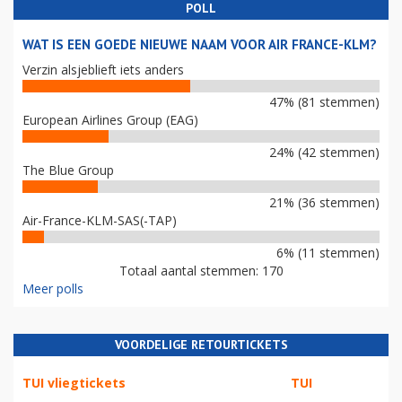
POLL
WAT IS EEN GOEDE NIEUWE NAAM VOOR AIR FRANCE-KLM?
Verzin alsjeblieft iets anders
47% (81 stemmen)
European Airlines Group (EAG)
24% (42 stemmen)
The Blue Group
21% (36 stemmen)
Air-France-KLM-SAS(-TAP)
6% (11 stemmen)
Totaal aantal stemmen: 170
Meer polls
VOORDELIGE RETOURTICKETS
TUI vliegtickets
TUI