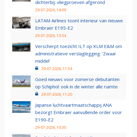
dichterbij: vliegproeven afgerond
29-07-2026, 14:09
LATAM Airlines toont interieur van nieuwe
Embraer E195-E2
29-07-2026, 13:34
Verscherpt toezicht ILT op KLM E&M om
administratieve verslaglegging: ‘Zwaar
middel’
29-07-2026, 11:54
Goed nieuws voor zomerse debutanten
op Schiphol: ook in de winter alle ruimte
29-07-2026, 11:20
Japanse luchtvaartmaatschappij ANA
bezorgt Embraer aanvullende order voor
E190-E2
29-07-2026, 10:30