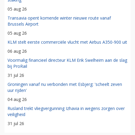
05 aug 26
Transavia opent komende winter nieuwe route vanaf
Brussels Airport
05 aug 26
KLM stelt eerste commerciële vlucht met Airbus A350-900 uit
06 aug 26
Voormalig financieel directeur KLM Erik Swelheim aan de slag
bij ProRail
31 jul 26
Groningen vanaf nu verbonden met Esbjerg: 'scheelt zeven
uur rijden'
04 aug 26
Rusland trekt vliegvergunning Izhavia in wegens zorgen over
veiligheid
31 jul 26