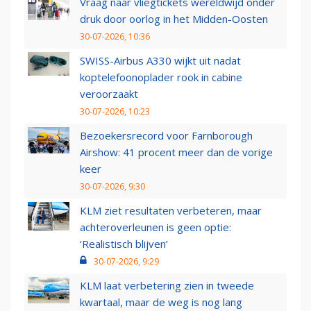
Vraag naar vliegtickets wereldwijd onder
druk door oorlog in het Midden-Oosten
30-07-2026, 10:36
SWISS-Airbus A330 wijkt uit nadat
koptelefoonoplader rook in cabine
veroorzaakt
30-07-2026, 10:23
Bezoekersrecord voor Farnborough
Airshow: 41 procent meer dan de vorige
keer
30-07-2026, 9:30
KLM ziet resultaten verbeteren, maar
achteroverleunen is geen optie:
‘Realistisch blijven’
30-07-2026, 9:29
KLM laat verbetering zien in tweede
kwartaal, maar de weg is nog lang