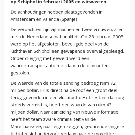
op Schiphol in februari 2005 en witwassen.
De aanhoudingen hebben plaatsgevonden in
Amsterdam en Valencia (Spanje)
De verdachten zijn vijf mannen en twee vrouwen, allen
met de Nederlandse nationaliteit. Op 25 februari 2005
werd op het afgesloten, beveiligde deel van de
luchthaven Schiphol een gewapende overval gepleegd.
Onder dreiging met geweld werd een
waardetransportauto met daarin de diamanten
gestolen.
De waarde van de totale zending bedroeg ruim 72
miljoen dollar. Er is direct na de roof een groot deel
terug gevonden in een vluchtauto. Het restant dat nog
steeds vermist is, heeft een waarde van ruim 43
miljoen dollar. Naar aanleiding van nieuwe informatie
heeft het team zware criminaliteit van de
Marechaussee, naar eigen zeggen, gedurende langere
tijd intensief onderzoek gedaan naar de mogelijke