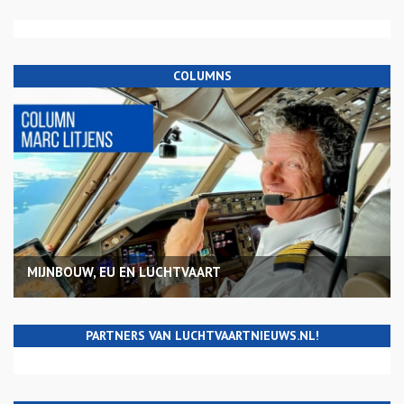
COLUMNS
MIJNBOUW, EU EN LUCHTVAART
PARTNERS VAN LUCHTVAARTNIEUWS.NL!