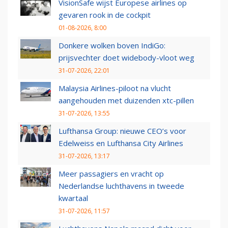
VisionSafe wijst Europese airlines op
gevaren rook in de cockpit
01-08-2026, 8:00
Donkere wolken boven IndiGo:
prijsvechter doet widebody-vloot weg
31-07-2026, 22:01
Malaysia Airlines-piloot na vlucht
aangehouden met duizenden xtc-pillen
31-07-2026, 13:55
Lufthansa Group: nieuwe CEO’s voor
Edelweiss en Lufthansa City Airlines
31-07-2026, 13:17
Meer passagiers en vracht op
Nederlandse luchthavens in tweede
kwartaal
31-07-2026, 11:57