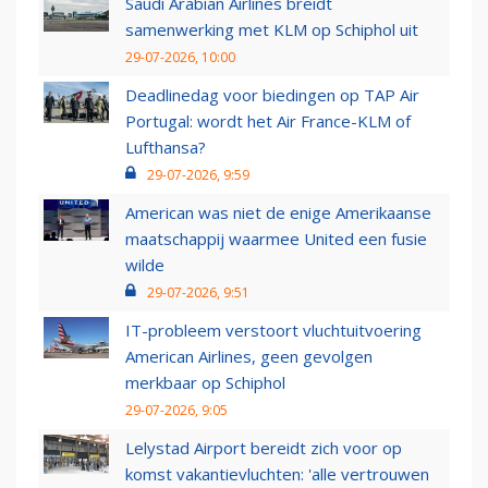
Saudi Arabian Airlines breidt
samenwerking met KLM op Schiphol uit
29-07-2026, 10:00
Deadlinedag voor biedingen op TAP Air
Portugal: wordt het Air France-KLM of
Lufthansa?
29-07-2026, 9:59
American was niet de enige Amerikaanse
maatschappij waarmee United een fusie
wilde
29-07-2026, 9:51
IT-probleem verstoort vluchtuitvoering
American Airlines, geen gevolgen
merkbaar op Schiphol
29-07-2026, 9:05
Lelystad Airport bereidt zich voor op
komst vakantievluchten: 'alle vertrouwen