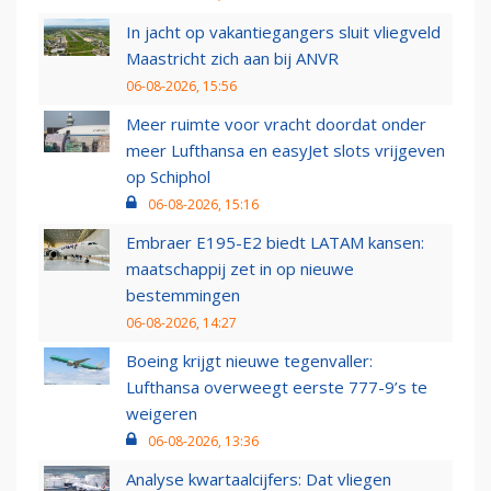
In jacht op vakantiegangers sluit vliegveld
Maastricht zich aan bij ANVR
06-08-2026, 15:56
Meer ruimte voor vracht doordat onder
meer Lufthansa en easyJet slots vrijgeven
op Schiphol
06-08-2026, 15:16
Embraer E195-E2 biedt LATAM kansen:
maatschappij zet in op nieuwe
bestemmingen
06-08-2026, 14:27
Boeing krijgt nieuwe tegenvaller:
Lufthansa overweegt eerste 777-9’s te
weigeren
06-08-2026, 13:36
Analyse kwartaalcijfers: Dat vliegen