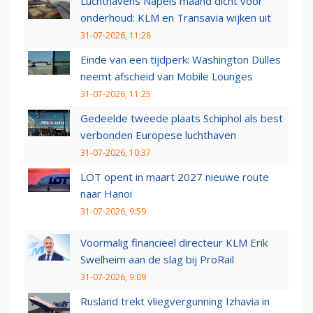
Luchthavens Napels maand dicht voor
onderhoud: KLM en Transavia wijken uit
31-07-2026, 11:28
Einde van een tijdperk: Washington Dulles
neemt afscheid van Mobile Lounges
31-07-2026, 11:25
Gedeelde tweede plaats Schiphol als best
verbonden Europese luchthaven
31-07-2026, 10:37
LOT opent in maart 2027 nieuwe route
naar Hanoi
31-07-2026, 9:59
Voormalig financieel directeur KLM Erik
Swelheim aan de slag bij ProRail
31-07-2026, 9:09
Rusland trekt vliegvergunning Izhavia in