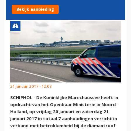
OPGEPAKT
Bekijk aanbieding
21 januari 2017 - 12:08
SCHIPHOL - De Koninklijke Marechaussee heeft in
opdracht van het Openbaar Ministerie in Noord-
Holland, op vrijdag 20 januari en zaterdag 21
januari 2017 in totaal 7 aanhoudingen verricht in
verband met betrokkenheid bij de diamantroof