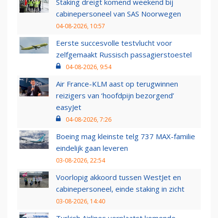
Staking dreigt komend weekend bij
cabinepersoneel van SAS Noorwegen
04-08-2026, 10:57
Eerste succesvolle testvlucht voor
zelfgemaakt Russisch passagierstoestel
04-08-2026, 9:54
Air France-KLM aast op terugwinnen
reizigers van ‘hoofdpijn bezorgend’
easyJet
04-08-2026, 7:26
Boeing mag kleinste telg 737 MAX-familie
eindelijk gaan leveren
03-08-2026, 22:54
Voorlopig akkoord tussen WestJet en
cabinepersoneel, einde staking in zicht
03-08-2026, 14:40