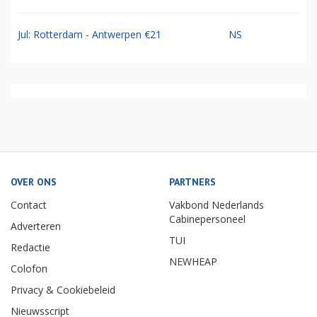
Jul: Rotterdam - Antwerpen €21
NS
OVER ONS
PARTNERS
Contact
Vakbond Nederlands
Cabinepersoneel
Adverteren
TUI
Redactie
NEWHEAP
Colofon
Privacy & Cookiebeleid
Nieuwsscript