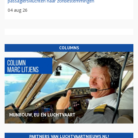
passagiersvluchten naar zonbestemmingen
04 aug 26
COLUMNS
MIJNBOUW, EU EN LUCHTVAART
PARTNERS VAN LUCHTVAARTNIEUWS.NL!