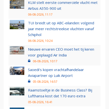
KLM stelt eerste commerciële vlucht met
Airbus A350-900 uit
06-08-2026, 11:17
TUI breidt uit op ABC-eilanden: volgend
jaar meer rechtstreekse vluchten vanaf
Schiphol
06-08-2026, 10:24
Nieuwe ervaren CEO moet het tij keren
voor geplaagd Air India
06-08-2026, 10:17
Saoedi’s kopen vrachtafhandelaar
Aviapartner op Luik Airport
05-08-2026, 16:57
Raamstoeltje in de Business Class? Bij
Lufthansa kost dat 170 euro extra
05-08-2026, 16:41