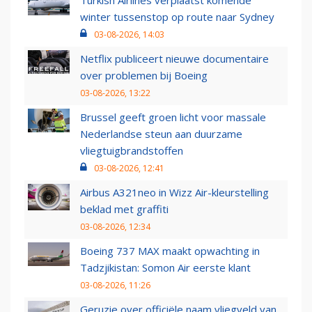
Turkish Airlines verplaatst komende
winter tussenstop op route naar Sydney
03-08-2026, 14:03
Netflix publiceert nieuwe documentaire
over problemen bij Boeing
03-08-2026, 13:22
Brussel geeft groen licht voor massale
Nederlandse steun aan duurzame
vliegtuigbrandstoffen
03-08-2026, 12:41
Airbus A321neo in Wizz Air-kleurstelling
beklad met graffiti
03-08-2026, 12:34
Boeing 737 MAX maakt opwachting in
Tadzjikistan: Somon Air eerste klant
03-08-2026, 11:26
Geruzie over officiële naam vliegveld van