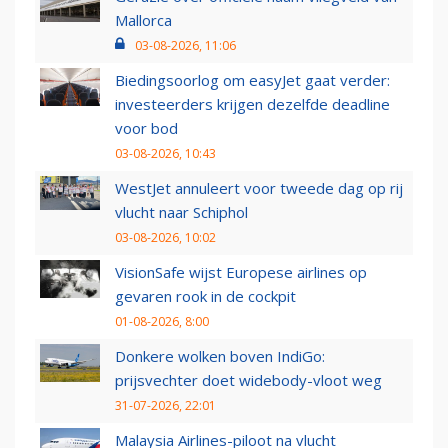
Mallorca
03-08-2026, 11:06
Biedingsoorlog om easyJet gaat verder:
investeerders krijgen dezelfde deadline
voor bod
03-08-2026, 10:43
WestJet annuleert voor tweede dag op rij
vlucht naar Schiphol
03-08-2026, 10:02
VisionSafe wijst Europese airlines op
gevaren rook in de cockpit
01-08-2026, 8:00
Donkere wolken boven IndiGo:
prijsvechter doet widebody-vloot weg
31-07-2026, 22:01
Malaysia Airlines-piloot na vlucht