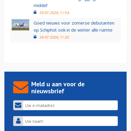
middel’
29-07-2026, 11:54
Goed nieuws voor zomerse debutanten
op Schiphol: ook in de winter alle ruimte
29-07-2026, 11:20
Meld u aan voor de
nieuwsbrief