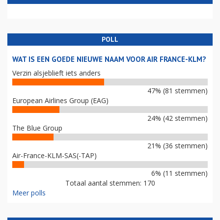
POLL
WAT IS EEN GOEDE NIEUWE NAAM VOOR AIR FRANCE-KLM?
Verzin alsjeblieft iets anders
47% (81 stemmen)
European Airlines Group (EAG)
24% (42 stemmen)
The Blue Group
21% (36 stemmen)
Air-France-KLM-SAS(-TAP)
6% (11 stemmen)
Totaal aantal stemmen: 170
Meer polls