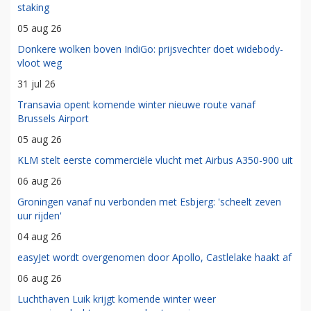
staking
05 aug 26
Donkere wolken boven IndiGo: prijsvechter doet widebody-
vloot weg
31 jul 26
Transavia opent komende winter nieuwe route vanaf
Brussels Airport
05 aug 26
KLM stelt eerste commerciële vlucht met Airbus A350-900 uit
06 aug 26
Groningen vanaf nu verbonden met Esbjerg: 'scheelt zeven
uur rijden'
04 aug 26
easyJet wordt overgenomen door Apollo, Castlelake haakt af
06 aug 26
Luchthaven Luik krijgt komende winter weer