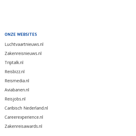
ONZE WEBSITES
Luchtvaartnieuws.nl
Zakenreisnieuws.nl
Triptalk.nl
Reisbizz.nl
Reismedia.nl
Aviabanen.nl
Reisjobs.nl
Caribisch Nederland.nl
Careerexperience.nl
Zakenreisawards.nl