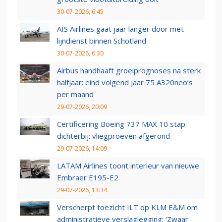
30-07-2026, 6:45
AIS Airlines gaat jaar langer door met
lijndienst binnen Schotland
30-07-2026, 6:30
Airbus handhaaft groeiprognoses na sterk
halfjaar: eind volgend jaar 75 A320neo’s
per maand
29-07-2026, 20:09
Certificering Boeing 737 MAX 10 stap
dichterbij: vliegproeven afgerond
29-07-2026, 14:09
LATAM Airlines toont interieur van nieuwe
Embraer E195-E2
29-07-2026, 13:34
Verscherpt toezicht ILT op KLM E&M om
administratieve verslaglegging: ‘Zwaar