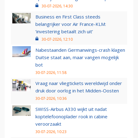
30-07-2026, 14:30
Business en First Class steeds
belangrijker voor Air France-KLM:
‘investering betaalt zich uit’
30-07-2026, 12:10
Nabestaanden Germanwings-crash klagen
Duitse staat aan, maar vangen mogelijk
bot
30-07-2026, 11:58
Vraag naar vliegtickets wereldwijd onder
druk door oorlog in het Midden-Oosten
30-07-2026, 10:36
SWISS-Airbus A330 wijkt uit nadat
koptelefoonoplader rook in cabine
veroorzaakt
30-07-2026, 10:23