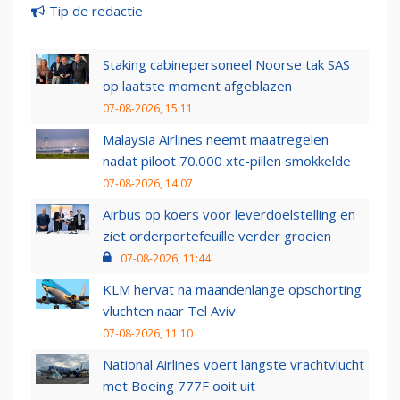
Tip de redactie
Staking cabinepersoneel Noorse tak SAS
op laatste moment afgeblazen
07-08-2026, 15:11
Malaysia Airlines neemt maatregelen
nadat piloot 70.000 xtc-pillen smokkelde
07-08-2026, 14:07
Airbus op koers voor leverdoelstelling en
ziet orderportefeuille verder groeien
07-08-2026, 11:44
KLM hervat na maandenlange opschorting
vluchten naar Tel Aviv
07-08-2026, 11:10
National Airlines voert langste vrachtvlucht
met Boeing 777F ooit uit