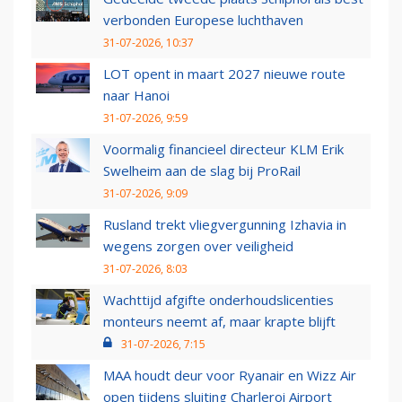
verbonden Europese luchthaven
31-07-2026, 10:37
LOT opent in maart 2027 nieuwe route
naar Hanoi
31-07-2026, 9:59
Voormalig financieel directeur KLM Erik
Swelheim aan de slag bij ProRail
31-07-2026, 9:09
Rusland trekt vliegvergunning Izhavia in
wegens zorgen over veiligheid
31-07-2026, 8:03
Wachttijd afgifte onderhoudslicenties
monteurs neemt af, maar krapte blijft
31-07-2026, 7:15
MAA houdt deur voor Ryanair en Wizz Air
open tijdens sluiting Charleroi Airport