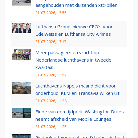
aangehouden met duizenden xtc-pillen
31-07-2026, 13:55
Lufthansa Group: nieuwe CEO’s voor
Edelweiss en Lufthansa City Airlines
31-07-2026, 13:17
Meer passagiers en vracht op
Nederlandse luchthavens in tweede
kwartaal
31-07-2026, 11:57
Luchthavens Napels maand dicht voor
onderhoud: KLM en Transavia wijken uit
31-07-2026, 11:28
Einde van een tijdperk: Washington Dulles
neemt afscheid van Mobile Lounges
31-07-2026, 11:25
Gedeelde tweede plaats Schiphol als best