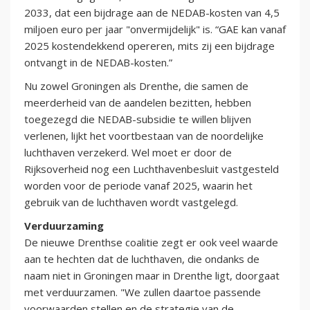
2033, dat een bijdrage aan de NEDAB-kosten van 4,5
miljoen euro per jaar "onvermijdelijk" is. “GAE kan vanaf
2025 kostendekkend opereren, mits zij een bijdrage
ontvangt in de NEDAB-kosten.”
Nu zowel Groningen als Drenthe, die samen de
meerderheid van de aandelen bezitten, hebben
toegezegd die NEDAB-subsidie te willen blijven
verlenen, lijkt het voortbestaan van de noordelijke
luchthaven verzekerd. Wel moet er door de
Rijksoverheid nog een Luchthavenbesluit vastgesteld
worden voor de periode vanaf 2025, waarin het
gebruik van de luchthaven wordt vastgelegd.
Verduurzaming
De nieuwe Drenthse coalitie zegt er ook veel waarde
aan te hechten dat de luchthaven, die ondanks de
naam niet in Groningen maar in Drenthe ligt, doorgaat
met verduurzamen. "We zullen daartoe passende
voorwaarden stellen en de strategie van de