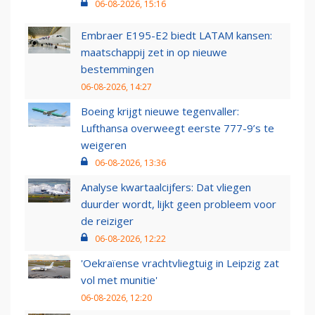
06-08-2026, 15:16
Embraer E195-E2 biedt LATAM kansen:
maatschappij zet in op nieuwe
bestemmingen
06-08-2026, 14:27
Boeing krijgt nieuwe tegenvaller:
Lufthansa overweegt eerste 777-9’s te
weigeren
06-08-2026, 13:36
Analyse kwartaalcijfers: Dat vliegen
duurder wordt, lijkt geen probleem voor
de reiziger
06-08-2026, 12:22
'Oekraïense vrachtvliegtuig in Leipzig zat
vol met munitie'
06-08-2026, 12:20