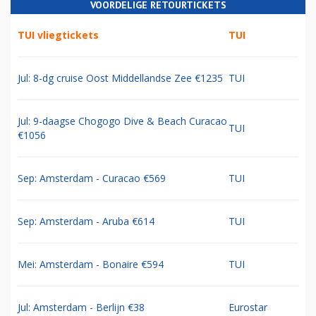
VOORDELIGE RETOURTICKETS
TUI vliegtickets
TUI
Jul: 8-dg cruise Oost Middellandse Zee €1235
TUI
Jul: 9-daagse Chogogo Dive & Beach Curacao
TUI
€1056
Sep: Amsterdam - Curacao €569
TUI
Sep: Amsterdam - Aruba €614
TUI
Mei: Amsterdam - Bonaire €594
TUI
Jul: Amsterdam - Berlijn €38
Eurostar