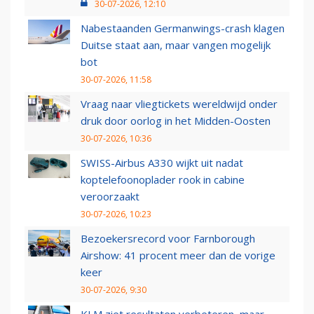
30-07-2026, 12:10
Nabestaanden Germanwings-crash klagen
Duitse staat aan, maar vangen mogelijk
bot
30-07-2026, 11:58
Vraag naar vliegtickets wereldwijd onder
druk door oorlog in het Midden-Oosten
30-07-2026, 10:36
SWISS-Airbus A330 wijkt uit nadat
koptelefoonoplader rook in cabine
veroorzaakt
30-07-2026, 10:23
Bezoekersrecord voor Farnborough
Airshow: 41 procent meer dan de vorige
keer
30-07-2026, 9:30