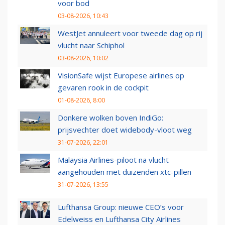
voor bod
03-08-2026, 10:43
WestJet annuleert voor tweede dag op rij
vlucht naar Schiphol
03-08-2026, 10:02
VisionSafe wijst Europese airlines op
gevaren rook in de cockpit
01-08-2026, 8:00
Donkere wolken boven IndiGo:
prijsvechter doet widebody-vloot weg
31-07-2026, 22:01
Malaysia Airlines-piloot na vlucht
aangehouden met duizenden xtc-pillen
31-07-2026, 13:55
Lufthansa Group: nieuwe CEO’s voor
Edelweiss en Lufthansa City Airlines