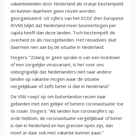
vakantielanden door Nederland als oranje bestempeld
en kunnen daarheen geen reizen worden
georganiseerd. Uit cijfers van het ECDC (het Europese
RIVM) blijkt dat Nederland meer besmettingen per
capita heeft dan deze landen. Toch bestempelt de
overheid ze als risicogebieden. Het reisadvies sluit
daarmee niet aan bij de situatie in Nederland.
Stegers: “Zolang er geen sprake is van een lockdown
of een zorgelijke virusvariant, is het voor ons
onbegrijpelijk dat Nederlanders niet naar andere
landen op vakantie mogen waar de situatie
vergelijkbaar of zelfs beter is dan in Nederland.”
De VNV roept op om buitenlandse reizen naar
gebieden met een gelijke of betere coronasituatie toe
te staan. Stegers: “Als landen hun coronacijfers op
orde hebben, de coronasituatie vergelijkbaar of beter
is dan in Nederland en hun grenzen open zijn, dan
moet je daar ook met vakantie kunnen gaan.”