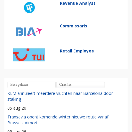
Revenue Analyst
Commissaris
Retail Employee
Best gelezen
Crashes
KLM annuleert meerdere vluchten naar Barcelona door
staking
05 aug 26
Transavia opent komende winter nieuwe route vanaf
Brussels Airport
05 aug 26