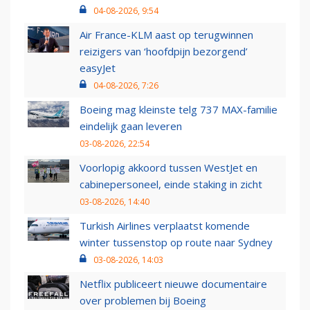
04-08-2026, 9:54
Air France-KLM aast op terugwinnen
reizigers van ‘hoofdpijn bezorgend’
easyJet
04-08-2026, 7:26
Boeing mag kleinste telg 737 MAX-familie
eindelijk gaan leveren
03-08-2026, 22:54
Voorlopig akkoord tussen WestJet en
cabinepersoneel, einde staking in zicht
03-08-2026, 14:40
Turkish Airlines verplaatst komende
winter tussenstop op route naar Sydney
03-08-2026, 14:03
Netflix publiceert nieuwe documentaire
over problemen bij Boeing