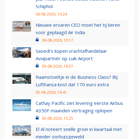
Schiphol
06-08-2026, 10:24
Nieuwe ervaren CEO moet het tij keren
voor geplaagd Air India
06-08-2026, 10:17
Saoedi’s kopen vrachtafhandelaar
Aviapartner op Luik Airport
05-08-2026, 16:57
Raamstoeltje in de Business Class? Bij
Lufthansa kost dat 170 euro extra
05-08-2026, 16:41
Cathay Pacific ziet levering eerste Airbus
A350F maanden vertraging oplopen
05-08-2026, 15:25
El Al noteert snelle groei in kwartaal met
minder oorlogsgeweld