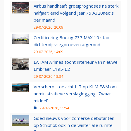
Airbus handhaaft groeiprognoses na sterk
halfjaar: eind volgend jaar 75 A320neo’s
per maand
29-07-2026, 20:09
Certificering Boeing 737 MAX 10 stap
dichterbij: vliegproeven afgerond
29-07-2026, 14:09
LATAM Airlines toont interieur van nieuwe
Embraer E195-E2
29-07-2026, 13:34
Verscherpt toezicht ILT op KLM E&M om
administratieve verslaglegging: ‘Zwaar
middel’
29-07-2026, 11:54
Goed nieuws voor zomerse debutanten
op Schiphol: ook in de winter alle ruimte