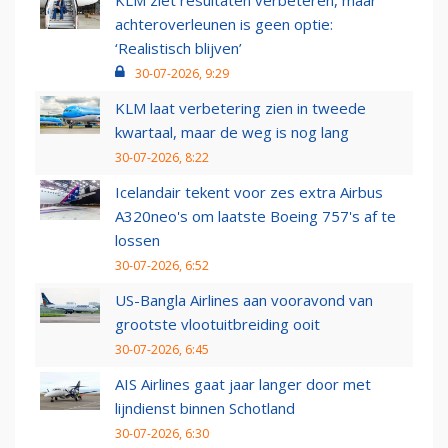
KLM ziet resultaten verbeteren, maar
achteroverleunen is geen optie:
‘Realistisch blijven’
30-07-2026, 9:29
KLM laat verbetering zien in tweede
kwartaal, maar de weg is nog lang
30-07-2026, 8:22
Icelandair tekent voor zes extra Airbus
A320neo's om laatste Boeing 757's af te
lossen
30-07-2026, 6:52
US-Bangla Airlines aan vooravond van
grootste vlootuitbreiding ooit
30-07-2026, 6:45
AIS Airlines gaat jaar langer door met
lijndienst binnen Schotland
30-07-2026, 6:30