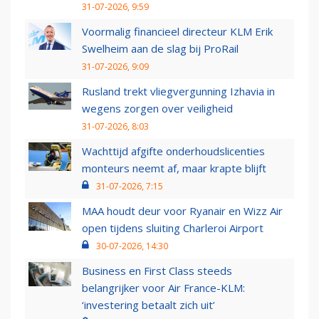
31-07-2026, 9:59
Voormalig financieel directeur KLM Erik
Swelheim aan de slag bij ProRail
31-07-2026, 9:09
Rusland trekt vliegvergunning Izhavia in
wegens zorgen over veiligheid
31-07-2026, 8:03
Wachttijd afgifte onderhoudslicenties
monteurs neemt af, maar krapte blijft
31-07-2026, 7:15
MAA houdt deur voor Ryanair en Wizz Air
open tijdens sluiting Charleroi Airport
30-07-2026, 14:30
Business en First Class steeds
belangrijker voor Air France-KLM:
‘investering betaalt zich uit’