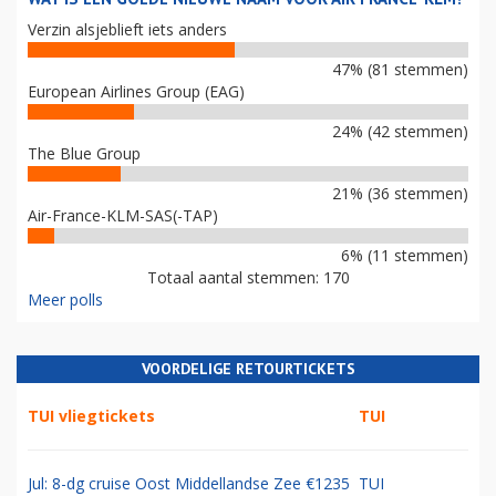
Verzin alsjeblieft iets anders
47% (81 stemmen)
European Airlines Group (EAG)
24% (42 stemmen)
The Blue Group
21% (36 stemmen)
Air-France-KLM-SAS(-TAP)
6% (11 stemmen)
Totaal aantal stemmen: 170
Meer polls
VOORDELIGE RETOURTICKETS
TUI vliegtickets
TUI
Jul: 8-dg cruise Oost Middellandse Zee €1235
TUI