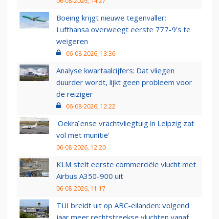
06-08-2026, 14:27
Boeing krijgt nieuwe tegenvaller:
Lufthansa overweegt eerste 777-9’s te
weigeren
06-08-2026, 13:36
Analyse kwartaalcijfers: Dat vliegen
duurder wordt, lijkt geen probleem voor
de reiziger
06-08-2026, 12:22
'Oekraïense vrachtvliegtuig in Leipzig zat
vol met munitie'
06-08-2026, 12:20
KLM stelt eerste commerciële vlucht met
Airbus A350-900 uit
06-08-2026, 11:17
TUI breidt uit op ABC-eilanden: volgend
jaar meer rechtstreekse vluchten vanaf