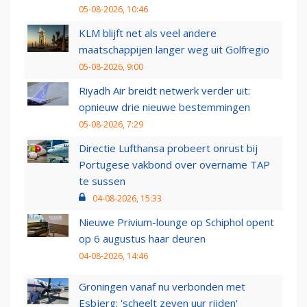
05-08-2026, 10:46
KLM blijft net als veel andere
maatschappijen langer weg uit Golfregio
05-08-2026, 9:00
Riyadh Air breidt netwerk verder uit:
opnieuw drie nieuwe bestemmingen
05-08-2026, 7:29
Directie Lufthansa probeert onrust bij
Portugese vakbond over overname TAP
te sussen
04-08-2026, 15:33
Nieuwe Privium-lounge op Schiphol opent
op 6 augustus haar deuren
04-08-2026, 14:46
Groningen vanaf nu verbonden met
Esbjerg: 'scheelt zeven uur rijden'