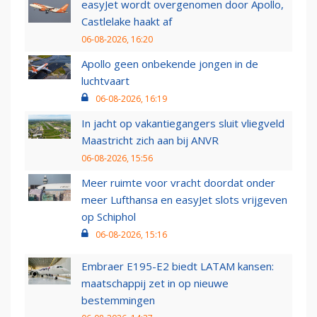
easyJet wordt overgenomen door Apollo,
Castlelake haakt af
06-08-2026, 16:20
Apollo geen onbekende jongen in de
luchtvaart
06-08-2026, 16:19
In jacht op vakantiegangers sluit vliegveld
Maastricht zich aan bij ANVR
06-08-2026, 15:56
Meer ruimte voor vracht doordat onder
meer Lufthansa en easyJet slots vrijgeven
op Schiphol
06-08-2026, 15:16
Embraer E195-E2 biedt LATAM kansen:
maatschappij zet in op nieuwe
bestemmingen