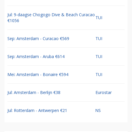
Jul: 9-daagse Chogogo Dive & Beach Curacao
TUI
€1056
Sep: Amsterdam - Curacao €569
TUI
Sep: Amsterdam - Aruba €614
TUI
Mei: Amsterdam - Bonaire €594
TUI
Jul: Amsterdam - Berlijn €38
Eurostar
Jul: Rotterdam - Antwerpen €21
NS