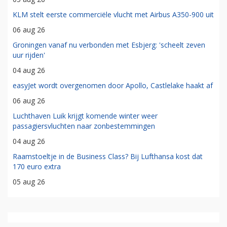
KLM stelt eerste commerciële vlucht met Airbus A350-900 uit
06 aug 26
Groningen vanaf nu verbonden met Esbjerg: 'scheelt zeven
uur rijden'
04 aug 26
easyJet wordt overgenomen door Apollo, Castlelake haakt af
06 aug 26
Luchthaven Luik krijgt komende winter weer
passagiersvluchten naar zonbestemmingen
04 aug 26
Raamstoeltje in de Business Class? Bij Lufthansa kost dat
170 euro extra
05 aug 26