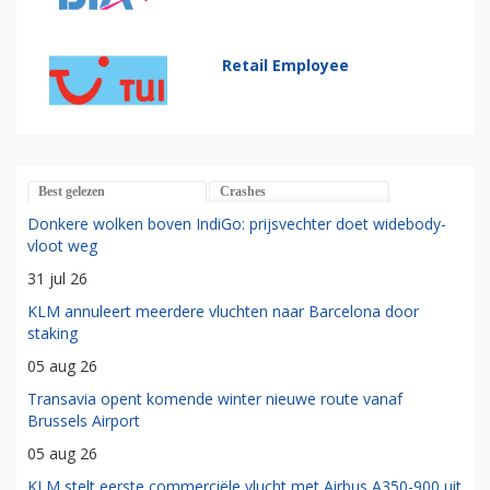
Retail Employee
Best gelezen
Crashes
Donkere wolken boven IndiGo: prijsvechter doet widebody-
vloot weg
31 jul 26
KLM annuleert meerdere vluchten naar Barcelona door
staking
05 aug 26
Transavia opent komende winter nieuwe route vanaf
Brussels Airport
05 aug 26
KLM stelt eerste commerciële vlucht met Airbus A350-900 uit