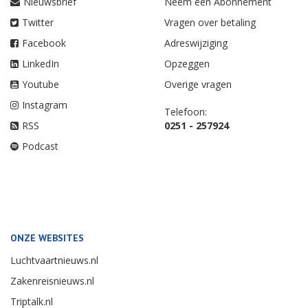
Nieuwsbrief
Neem een Abonnement
Twitter
Vragen over betaling
Facebook
Adreswijziging
LinkedIn
Opzeggen
Youtube
Overige vragen
Instagram
Telefoon:
RSS
0251 - 257924
Podcast
ONZE WEBSITES
Luchtvaartnieuws.nl
Zakenreisnieuws.nl
Triptalk.nl