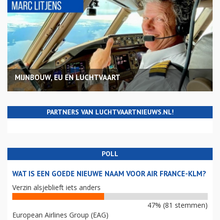
MIJNBOUW, EU EN LUCHTVAART
PARTNERS VAN LUCHTVAARTNIEUWS.NL!
POLL
WAT IS EEN GOEDE NIEUWE NAAM VOOR AIR FRANCE-KLM?
Verzin alsjeblieft iets anders
47% (81 stemmen)
European Airlines Group (EAG)