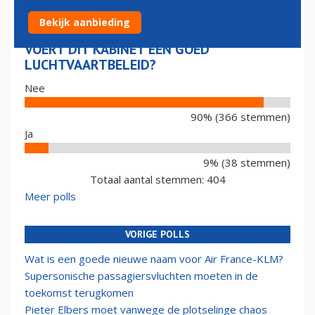
Bekijk aanbieding
VOERT DIT KABINET EEN GOED
LUCHTVAARTBELEID?
Nee
90% (366 stemmen)
Ja
9% (38 stemmen)
Totaal aantal stemmen: 404
Meer polls
VORIGE POLLS
Wat is een goede nieuwe naam voor Air France-KLM?
Supersonische passagiersvluchten moeten in de
toekomst terugkomen
Pieter Elbers moet vanwege de plotselinge chaos