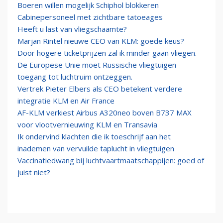
Boeren willen mogelijk Schiphol blokkeren
Cabinepersoneel met zichtbare tatoeages
Heeft u last van vliegschaamte?
Marjan Rintel nieuwe CEO van KLM: goede keus?
Door hogere ticketprijzen zal ik minder gaan vliegen.
De Europese Unie moet Russische vliegtuigen
toegang tot luchtruim ontzeggen.
Vertrek Pieter Elbers als CEO betekent verdere
integratie KLM en Air France
AF-KLM verkiest Airbus A320neo boven B737 MAX
voor vlootvernieuwing KLM en Transavia
Ik ondervind klachten die ik toeschrijf aan het
inademen van vervuilde taplucht in vliegtuigen
Vaccinatiedwang bij luchtvaartmaatschappijen: goed of
juist niet?