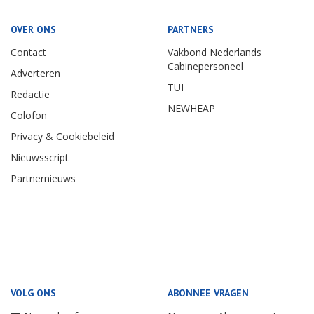
OVER ONS
PARTNERS
Contact
Vakbond Nederlands
Cabinepersoneel
Adverteren
TUI
Redactie
NEWHEAP
Colofon
Privacy & Cookiebeleid
Nieuwsscript
Partnernieuws
VOLG ONS
ABONNEE VRAGEN