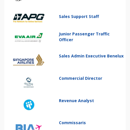
Sales Support Staff
Junior Passenger Traffic
Officer
Sales Admin Executive Benelux
Commercial Director
Revenue Analyst
Commissaris