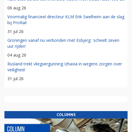
06 aug 26
Voormalig financieel directeur KLM Erik Swelheim aan de slag
bij ProRail
31 jul 26
Groningen vanaf nu verbonden met Esbjerg: 'scheelt zeven
uur rijden'
04 aug 26
Rusland trekt vliegvergunning Izhavia in wegens zorgen over
veiligheid
31 jul 26
COLUMNS