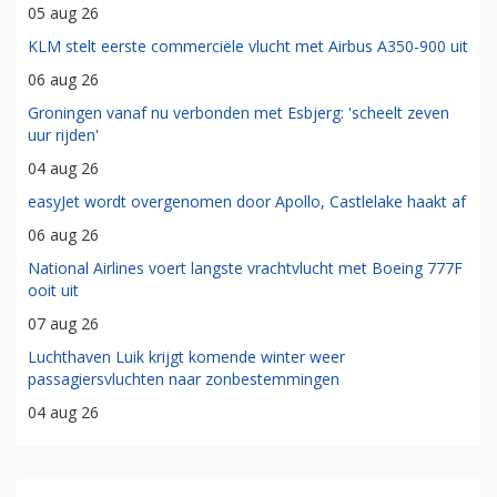
05 aug 26
KLM stelt eerste commerciële vlucht met Airbus A350-900 uit
06 aug 26
Groningen vanaf nu verbonden met Esbjerg: 'scheelt zeven
uur rijden'
04 aug 26
easyJet wordt overgenomen door Apollo, Castlelake haakt af
06 aug 26
National Airlines voert langste vrachtvlucht met Boeing 777F
ooit uit
07 aug 26
Luchthaven Luik krijgt komende winter weer
passagiersvluchten naar zonbestemmingen
04 aug 26