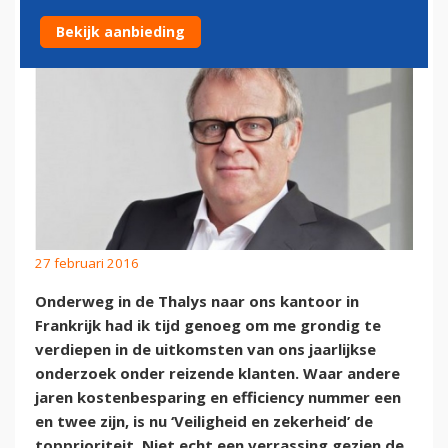
Bekijk aanbieding
27 februari 2016
Onderweg in de Thalys naar ons kantoor in
Frankrijk had ik tijd genoeg om me grondig te
verdiepen in de uitkomsten van ons jaarlijkse
onderzoek onder reizende klanten. Waar andere
jaren kostenbesparing en efficiency nummer een
en twee zijn, is nu ‘Veiligheid en zekerheid’ de
topprioriteit. Niet echt een verrassing gezien de