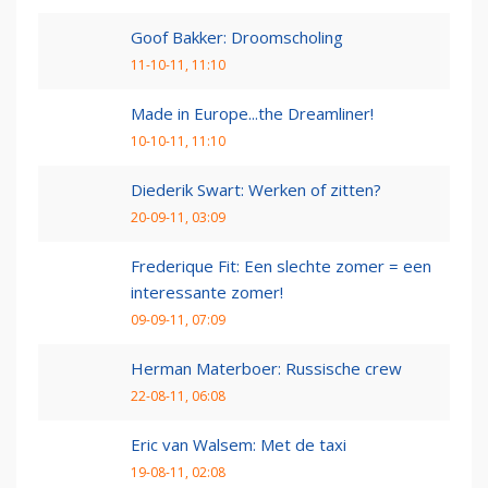
Goof Bakker: Droomscholing
11-10-11, 11:10
Made in Europe...the Dreamliner!
10-10-11, 11:10
Diederik Swart: Werken of zitten?
20-09-11, 03:09
Frederique Fit: Een slechte zomer = een
interessante zomer!
09-09-11, 07:09
Herman Materboer: Russische crew
22-08-11, 06:08
Eric van Walsem: Met de taxi
19-08-11, 02:08