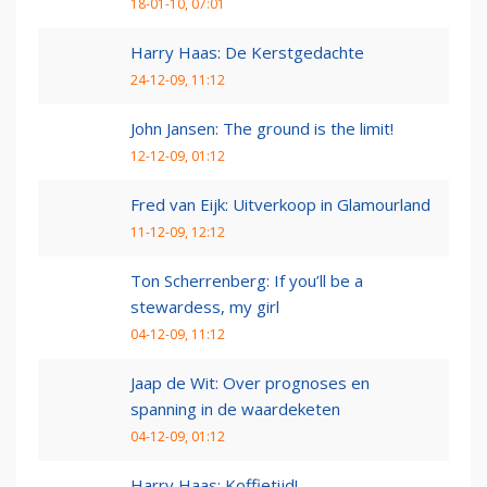
18-01-10, 07:01
Harry Haas: De Kerstgedachte
24-12-09, 11:12
John Jansen: The ground is the limit!
12-12-09, 01:12
Fred van Eijk: Uitverkoop in Glamourland
11-12-09, 12:12
Ton Scherrenberg: If you’ll be a
stewardess, my girl
04-12-09, 11:12
Jaap de Wit: Over prognoses en
spanning in de waardeketen
04-12-09, 01:12
Harry Haas: Koffietijd!