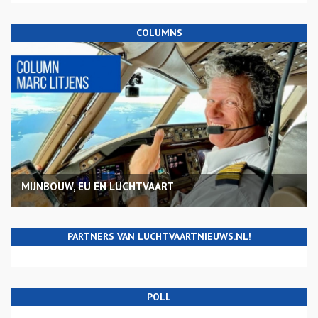
COLUMNS
MIJNBOUW, EU EN LUCHTVAART
PARTNERS VAN LUCHTVAARTNIEUWS.NL!
POLL