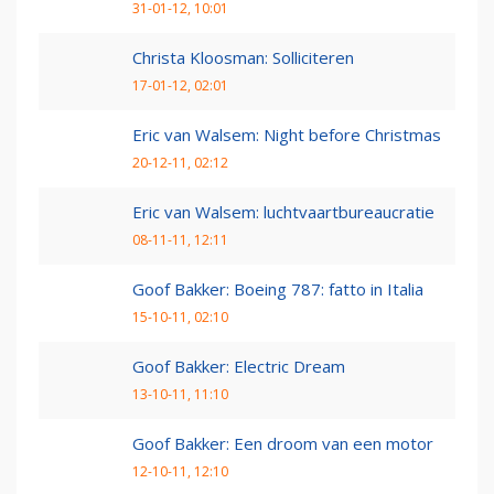
31-01-12, 10:01
Christa Kloosman: Solliciteren
17-01-12, 02:01
Eric van Walsem: Night before Christmas
20-12-11, 02:12
Eric van Walsem: luchtvaartbureaucratie
08-11-11, 12:11
Goof Bakker: Boeing 787: fatto in Italia
15-10-11, 02:10
Goof Bakker: Electric Dream
13-10-11, 11:10
Goof Bakker: Een droom van een motor
12-10-11, 12:10