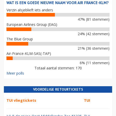
WAT IS EEN GOEDE NIEUWE NAAM VOOR AIR FRANCE-KLM?
Verzin alsjeblieft iets anders
47% (81 stemmen)
European Airlines Group (EAG)
24% (42 stemmen)
The Blue Group
21% (36 stemmen)
Air-France-KLM-SAS(-TAP)
6% (11 stemmen)
Totaal aantal stemmen: 170
Meer polls
VOORDELIGE RETOURTICKETS
TUI vliegtickets
TUI