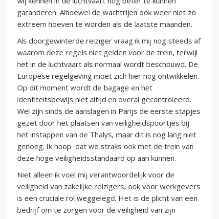
wij kennen in de luchtvaart nog beter te kunnen
garanderen. Alhoewel de wachtrijen ook weer niet zo
extreem hoeven te worden als de laatste maanden.
Als doorgewinterde reiziger vraag ik mij nog steeds af
waarom deze regels niet gelden voor de trein, terwijl
het in de luchtvaart als normaal wordt beschouwd. De
Europese regelgeving moet zich hier nog ontwikkelen.
Op dit moment wordt de bagage en het
identiteitsbewijs niet altijd en overal gecontroleerd.
Wel zijn sinds de aanslagen in Parijs de eerste stapjes
gezet door het plaatsen van veiligheidspoortjes bij
het instappen van de Thalys, maar dit is nog lang niet
genoeg. Ik hoop dat we straks ook met de trein van
deze hoge veiligheidsstandaard op aan kunnen.
Niet alleen ík voel mij verantwoordelijk voor de
veiligheid van zakelijke reizigers, ook voor werkgevers
is een cruciale rol weggelegd. Het is de plicht van een
bedrijf om te zorgen voor de veiligheid van zijn