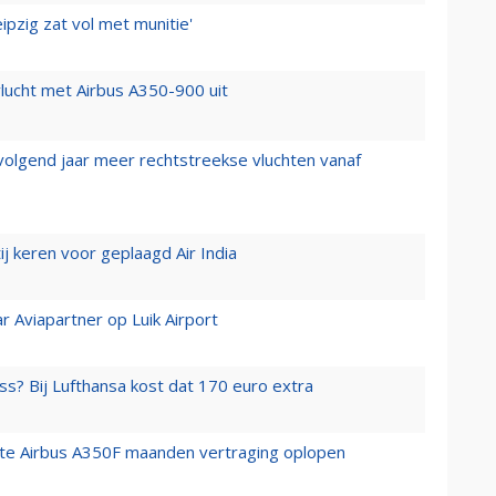
ipzig zat vol met munitie'
lucht met Airbus A350-900 uit
 volgend jaar meer rechtstreekse vluchten vanaf
j keren voor geplaagd Air India
r Aviapartner op Luik Airport
ss? Bij Lufthansa kost dat 170 euro extra
rste Airbus A350F maanden vertraging oplopen