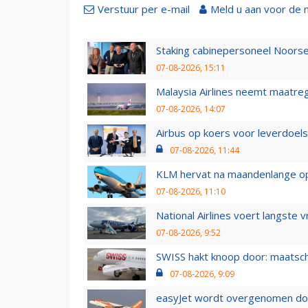
Verstuur per e-mail
Meld u aan voor de 
Staking cabinepersoneel Noorse
07-08-2026, 15:11
Malaysia Airlines neemt maatreg
07-08-2026, 14:07
Airbus op koers voor leverdoelst
07-08-2026, 11:44
KLM hervat na maandenlange ops
07-08-2026, 11:10
National Airlines voert langste 
07-08-2026, 9:52
SWISS hakt knoop door: maatsc
07-08-2026, 9:09
easyJet wordt overgenomen door