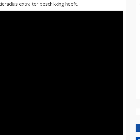
eradius extra ter beschikking heeft.