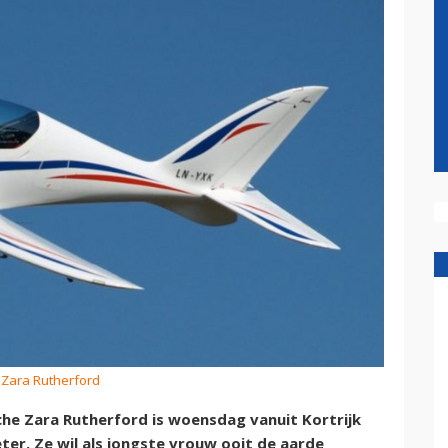
 Zara Rutherford
che Zara Rutherford is woensdag vanuit Kortrijk
ter. Ze wil als jongste vrouw ooit de aarde