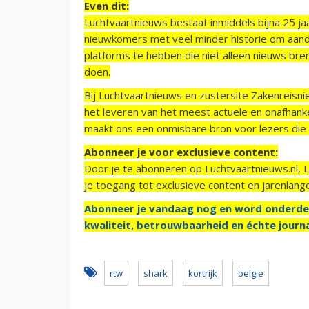
Even dit:
Luchtvaartnieuws bestaat inmiddels bijna 25 jaa
nieuwkomers met veel minder historie om aand
platforms te hebben die niet alleen nieuws bre
doen.
Bij Luchtvaartnieuws en zustersite Zakenreisn
het leveren van het meest actuele en onafhankel
maakt ons een onmisbare bron voor lezers die g
Abonneer je voor exclusieve content:
Door je te abonneren op Luchtvaartnieuws.nl, 
je toegang tot exclusieve content en jarenlang
Abonneer je vandaag nog en word onderde
kwaliteit, betrouwbaarheid en échte journa
rtw
shark
kortrijk
belgie