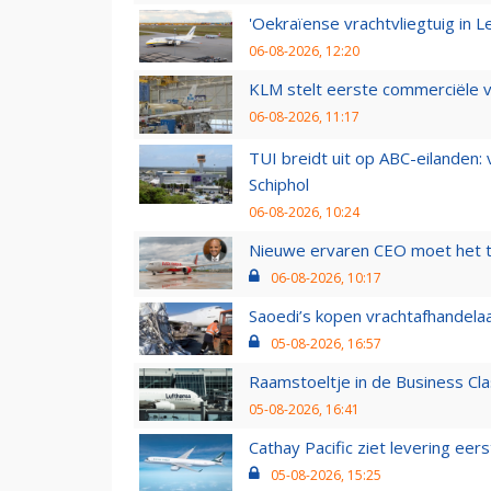
'Oekraïense vrachtvliegtuig in Le
06-08-2026, 12:20
KLM stelt eerste commerciële v
06-08-2026, 11:17
TUI breidt uit op ABC-eilanden:
Schiphol
06-08-2026, 10:24
Nieuwe ervaren CEO moet het ti
06-08-2026, 10:17
Saoedi’s kopen vrachtafhandelaa
05-08-2026, 16:57
Raamstoeltje in de Business Cla
05-08-2026, 16:41
Cathay Pacific ziet levering ee
05-08-2026, 15:25