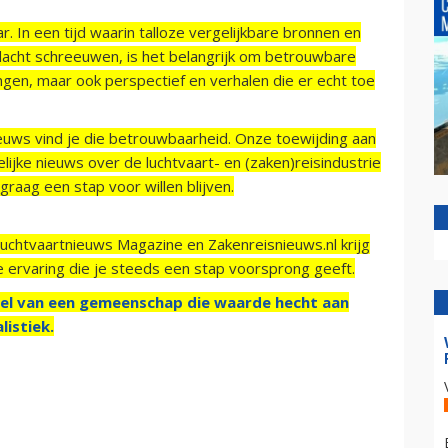
r. In een tijd waarin talloze vergelijkbare bronnen en
acht schreeuwen, is het belangrijk om betrouwbare
ngen, maar ook perspectief en verhalen die er echt toe
ieuws vind je die betrouwbaarheid. Onze toewijding aan
ijke nieuws over de luchtvaart- en (zaken)reisindustrie
raag een stap voor willen blijven.
Luchtvaartnieuws Magazine en Zakenreisnieuws.nl krijg
e ervaring die je steeds een stap voorsprong geeft.
el van een gemeenschap die waarde hecht aan
listiek.