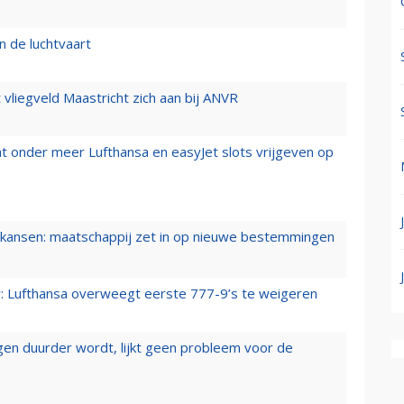
n de luchtvaart
t vliegveld Maastricht zich aan bij ANVR
t onder meer Lufthansa en easyJet slots vrijgeven op
ansen: maatschappij zet in op nieuwe bestemmingen
er: Lufthansa overweegt eerste 777-9’s te weigeren
iegen duurder wordt, lijkt geen probleem voor de