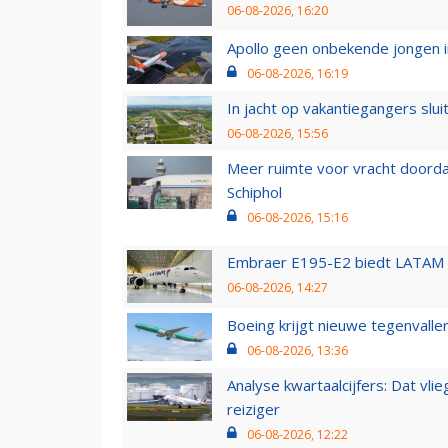
06-08-2026, 16:20
Apollo geen onbekende jongen i
06-08-2026, 16:19
In jacht op vakantiegangers slui
06-08-2026, 15:56
Meer ruimte voor vracht doorda
Schiphol
06-08-2026, 15:16
Embraer E195-E2 biedt LATAM k
06-08-2026, 14:27
Boeing krijgt nieuwe tegenvall
06-08-2026, 13:36
Analyse kwartaalcijfers: Dat vl
reiziger
06-08-2026, 12:22