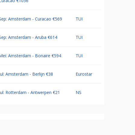
Curacao €1056
Sep: Amsterdam - Curacao €569
TUI
Sep: Amsterdam - Aruba €614
TUI
Mei: Amsterdam - Bonaire €594
TUI
Jul: Amsterdam - Berlijn €38
Eurostar
Jul: Rotterdam - Antwerpen €21
NS