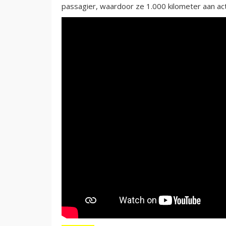
passagier, waardoor ze 1.000 kilometer aan acti