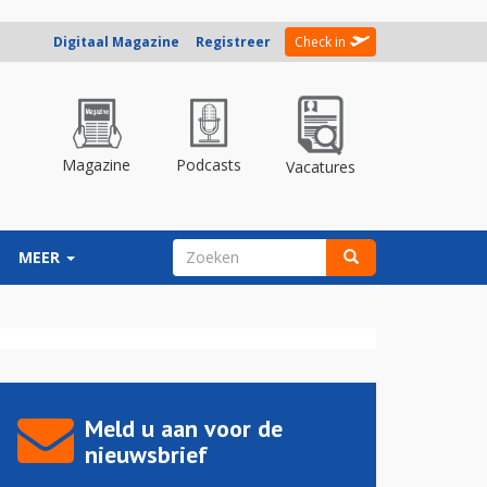
Digitaal Magazine
Registreer
Check in
Magazine
Podcasts
Vacatures
ZOEKVELD
MEER
Zoeken
Meld u aan voor de
nieuwsbrief