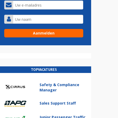
TOPVACATURES
Safety & Compliance
Manager
Sales Support Staff
Junior Passenger Traffic