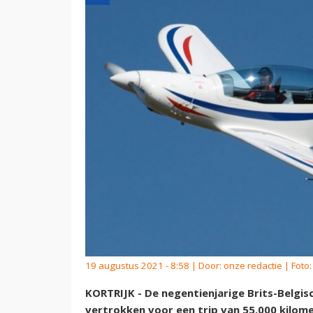
19 augustus 2021 - 8:58 | Door:
onze redactie
| Foto:
KORTRIJK - De negentienjarige Brits-Belgis
vertrokken voor een trip van 55.000 kilome