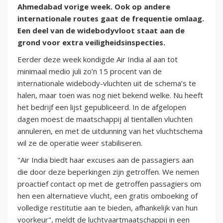
Ahmedabad vorige week. Ook op andere
internationale routes gaat de frequentie omlaag.
Een deel van de widebodyvloot staat aan de
grond voor extra veiligheidsinspecties.
Eerder deze week kondigde Air India al aan tot
minimaal medio juli zo’n 15 procent van de
internationale widebody-vluchten uit de schema’s te
halen, maar toen was nog niet bekend welke. Nu heeft
het bedrijf een lijst gepubliceerd. In de afgelopen
dagen moest de maatschappij al tientallen vluchten
annuleren, en met de uitdunning van het vluchtschema
wil ze de operatie weer stabiliseren.
"Air India biedt haar excuses aan de passagiers aan
die door deze beperkingen zijn getroffen. We nemen
proactief contact op met de getroffen passagiers om
hen een alternatieve vlucht, een gratis omboeking of
volledige restitutie aan te bieden, afhankelijk van hun
voorkeur", meldt de luchtvaartmaatschappij in een