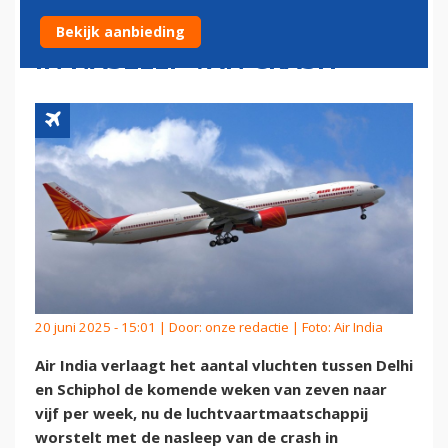
VLUCHTEN NAAR SCHIPHOL
Bekijk aanbieding
IN NASLEEP VAN CRASH
20 juni 2025 - 15:01 | Door:
onze redactie
| Foto: Air India
Air India verlaagt het aantal vluchten tussen Delhi
en Schiphol de komende weken van zeven naar
vijf per week, nu de luchtvaartmaatschappij
worstelt met de nasleep van de crash in