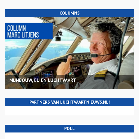
COLUMNS
MIJNBOUW, EU EN LUCHTVAART
PARTNERS VAN LUCHTVAARTNIEUWS.NL!
POLL