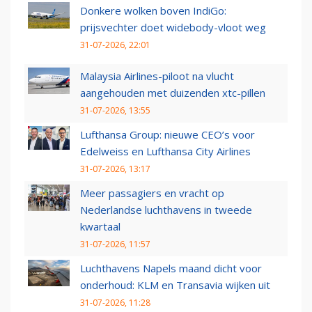
Donkere wolken boven IndiGo:
prijsvechter doet widebody-vloot weg
31-07-2026, 22:01
Malaysia Airlines-piloot na vlucht
aangehouden met duizenden xtc-pillen
31-07-2026, 13:55
Lufthansa Group: nieuwe CEO’s voor
Edelweiss en Lufthansa City Airlines
31-07-2026, 13:17
Meer passagiers en vracht op
Nederlandse luchthavens in tweede
kwartaal
31-07-2026, 11:57
Luchthavens Napels maand dicht voor
onderhoud: KLM en Transavia wijken uit
31-07-2026, 11:28