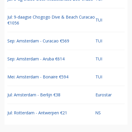
Jul: 9-daagse Chogogo Dive & Beach Curacao
TUI
€1056
Sep: Amsterdam - Curacao €569
TUI
Sep: Amsterdam - Aruba €614
TUI
Mei: Amsterdam - Bonaire €594
TUI
Jul: Amsterdam - Berlijn €38
Eurostar
Jul: Rotterdam - Antwerpen €21
NS