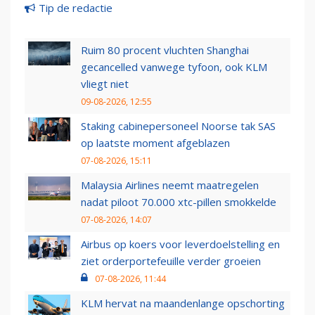
Tip de redactie
Ruim 80 procent vluchten Shanghai
gecancelled vanwege tyfoon, ook KLM
vliegt niet
09-08-2026, 12:55
Staking cabinepersoneel Noorse tak SAS
op laatste moment afgeblazen
07-08-2026, 15:11
Malaysia Airlines neemt maatregelen
nadat piloot 70.000 xtc-pillen smokkelde
07-08-2026, 14:07
Airbus op koers voor leverdoelstelling en
ziet orderportefeuille verder groeien
07-08-2026, 11:44
KLM hervat na maandenlange opschorting