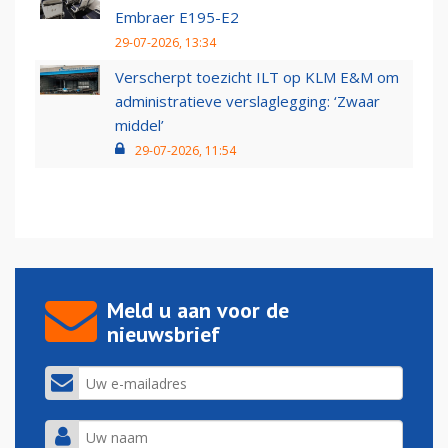
Embraer E195-E2
29-07-2026, 13:34
Verscherpt toezicht ILT op KLM E&M om
administratieve verslaglegging: ‘Zwaar
middel’
29-07-2026, 11:54
Meld u aan voor de
nieuwsbrief