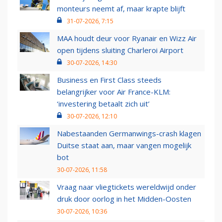
monteurs neemt af, maar krapte blijft
31-07-2026, 7:15
MAA houdt deur voor Ryanair en Wizz Air
open tijdens sluiting Charleroi Airport
30-07-2026, 14:30
Business en First Class steeds
belangrijker voor Air France-KLM:
‘investering betaalt zich uit’
30-07-2026, 12:10
Nabestaanden Germanwings-crash klagen
Duitse staat aan, maar vangen mogelijk
bot
30-07-2026, 11:58
Vraag naar vliegtickets wereldwijd onder
druk door oorlog in het Midden-Oosten
30-07-2026, 10:36