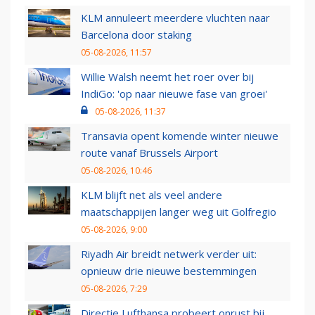
KLM annuleert meerdere vluchten naar
Barcelona door staking
05-08-2026, 11:57
Willie Walsh neemt het roer over bij
IndiGo: 'op naar nieuwe fase van groei'
05-08-2026, 11:37
Transavia opent komende winter nieuwe
route vanaf Brussels Airport
05-08-2026, 10:46
KLM blijft net als veel andere
maatschappijen langer weg uit Golfregio
05-08-2026, 9:00
Riyadh Air breidt netwerk verder uit:
opnieuw drie nieuwe bestemmingen
05-08-2026, 7:29
Directie Lufthansa probeert onrust bij