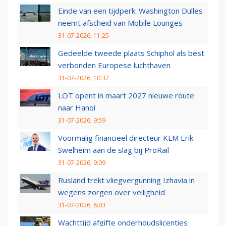
Einde van een tijdperk: Washington Dulles
neemt afscheid van Mobile Lounges
31-07-2026, 11:25
Gedeelde tweede plaats Schiphol als best
verbonden Europese luchthaven
31-07-2026, 10:37
LOT opent in maart 2027 nieuwe route
naar Hanoi
31-07-2026, 9:59
Voormalig financieel directeur KLM Erik
Swelheim aan de slag bij ProRail
31-07-2026, 9:09
Rusland trekt vliegvergunning Izhavia in
wegens zorgen over veiligheid
31-07-2026, 8:03
Wachttijd afgifte onderhoudslicenties