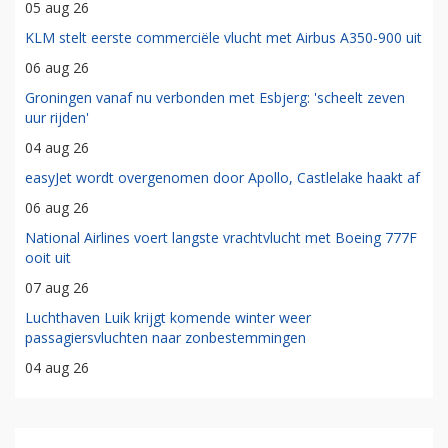
05 aug 26
KLM stelt eerste commerciële vlucht met Airbus A350-900 uit
06 aug 26
Groningen vanaf nu verbonden met Esbjerg: 'scheelt zeven
uur rijden'
04 aug 26
easyJet wordt overgenomen door Apollo, Castlelake haakt af
06 aug 26
National Airlines voert langste vrachtvlucht met Boeing 777F
ooit uit
07 aug 26
Luchthaven Luik krijgt komende winter weer
passagiersvluchten naar zonbestemmingen
04 aug 26