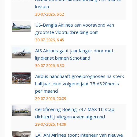
lossen
30-07-2026, 6:52
US-Bangla Airlines aan vooravond van
grootste vlootuitbreiding ooit
30-07-2026, 6:45
AIS Airlines gaat jaar langer door met
lijndienst binnen Schotland
30-07-2026, 6:30
Airbus handhaaft groeiprognoses na sterk
halfjaar: eind volgend jaar 75 A320neo’s
per maand
29-07-2026, 20:09
Certificering Boeing 737 MAX 10 stap
dichterbij: vliegproeven afgerond
29-07-2026, 14:09
LATAM Airlines toont interieur van nieuwe