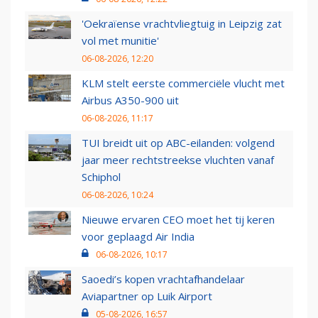
'Oekraïense vrachtvliegtuig in Leipzig zat
vol met munitie'
06-08-2026, 12:20
KLM stelt eerste commerciële vlucht met
Airbus A350-900 uit
06-08-2026, 11:17
TUI breidt uit op ABC-eilanden: volgend
jaar meer rechtstreekse vluchten vanaf
Schiphol
06-08-2026, 10:24
Nieuwe ervaren CEO moet het tij keren
voor geplaagd Air India
06-08-2026, 10:17
Saoedi’s kopen vrachtafhandelaar
Aviapartner op Luik Airport
05-08-2026, 16:57