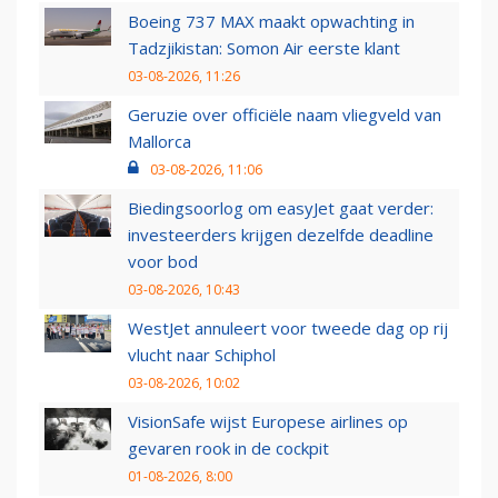
Boeing 737 MAX maakt opwachting in
Tadzjikistan: Somon Air eerste klant
03-08-2026, 11:26
Geruzie over officiële naam vliegveld van
Mallorca
03-08-2026, 11:06
Biedingsoorlog om easyJet gaat verder:
investeerders krijgen dezelfde deadline
voor bod
03-08-2026, 10:43
WestJet annuleert voor tweede dag op rij
vlucht naar Schiphol
03-08-2026, 10:02
VisionSafe wijst Europese airlines op
gevaren rook in de cockpit
01-08-2026, 8:00