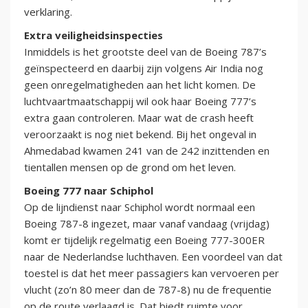
verklaring.
Extra veiligheidsinspecties
Inmiddels is het grootste deel van de Boeing 787’s
geïnspecteerd en daarbij zijn volgens Air India nog
geen onregelmatigheden aan het licht komen. De
luchtvaartmaatschappij wil ook haar Boeing 777’s
extra gaan controleren. Maar wat de crash heeft
veroorzaakt is nog niet bekend. Bij het ongeval in
Ahmedabad kwamen 241 van de 242 inzittenden en
tientallen mensen op de grond om het leven.
Boeing 777 naar Schiphol
Op de lijndienst naar Schiphol wordt normaal een
Boeing 787-8 ingezet, maar vanaf vandaag (vrijdag)
komt er tijdelijk regelmatig een Boeing 777-300ER
naar de Nederlandse luchthaven. Een voordeel van dat
toestel is dat het meer passagiers kan vervoeren per
vlucht (zo’n 80 meer dan de 787-8) nu de frequentie
op de route verlaagd is. Dat biedt ruimte voor