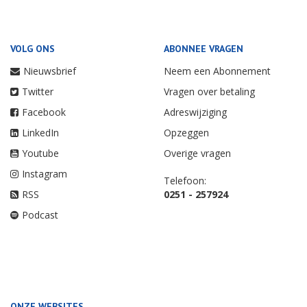
VOLG ONS
ABONNEE VRAGEN
Nieuwsbrief
Neem een Abonnement
Twitter
Vragen over betaling
Facebook
Adreswijziging
LinkedIn
Opzeggen
Youtube
Overige vragen
Instagram
Telefoon:
RSS
0251 - 257924
Podcast
ONZE WEBSITES