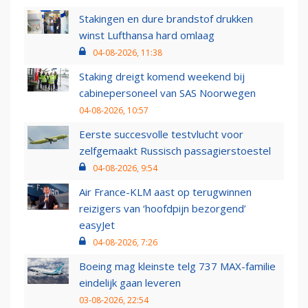
Stakingen en dure brandstof drukken
winst Lufthansa hard omlaag
04-08-2026, 11:38
Staking dreigt komend weekend bij
cabinepersoneel van SAS Noorwegen
04-08-2026, 10:57
Eerste succesvolle testvlucht voor
zelfgemaakt Russisch passagierstoestel
04-08-2026, 9:54
Air France-KLM aast op terugwinnen
reizigers van ‘hoofdpijn bezorgend’
easyJet
04-08-2026, 7:26
Boeing mag kleinste telg 737 MAX-familie
eindelijk gaan leveren
03-08-2026, 22:54