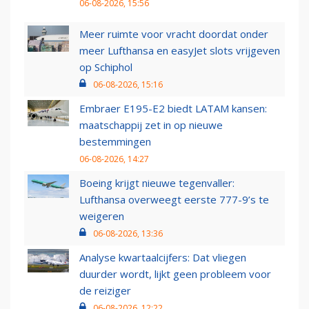
06-08-2026, 15:56
Meer ruimte voor vracht doordat onder
meer Lufthansa en easyJet slots vrijgeven
op Schiphol
06-08-2026, 15:16
Embraer E195-E2 biedt LATAM kansen:
maatschappij zet in op nieuwe
bestemmingen
06-08-2026, 14:27
Boeing krijgt nieuwe tegenvaller:
Lufthansa overweegt eerste 777-9’s te
weigeren
06-08-2026, 13:36
Analyse kwartaalcijfers: Dat vliegen
duurder wordt, lijkt geen probleem voor
de reiziger
06-08-2026, 12:22