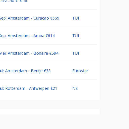
Curacao €1056
Sep: Amsterdam - Curacao €569
TUI
Sep: Amsterdam - Aruba €614
TUI
Mei: Amsterdam - Bonaire €594
TUI
Jul: Amsterdam - Berlijn €38
Eurostar
Jul: Rotterdam - Antwerpen €21
NS