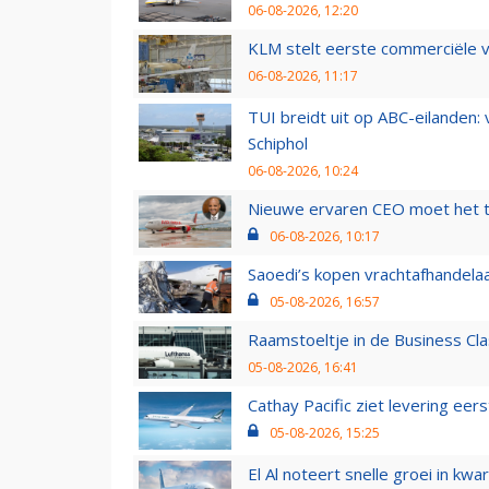
06-08-2026, 12:20
KLM stelt eerste commerciële v
06-08-2026, 11:17
TUI breidt uit op ABC-eilanden:
Schiphol
06-08-2026, 10:24
Nieuwe ervaren CEO moet het ti
06-08-2026, 10:17
Saoedi’s kopen vrachtafhandelaa
05-08-2026, 16:57
Raamstoeltje in de Business Cla
05-08-2026, 16:41
Cathay Pacific ziet levering ee
05-08-2026, 15:25
El Al noteert snelle groei in k