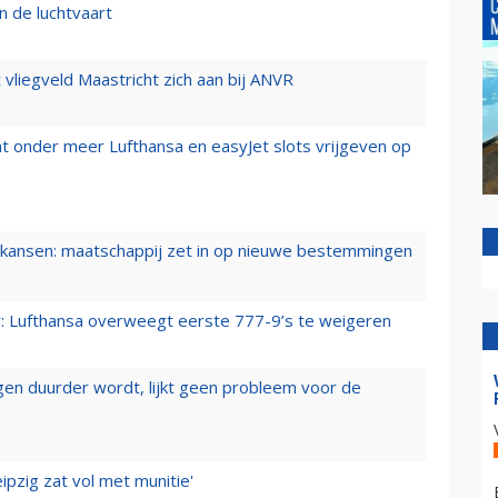
n de luchtvaart
t vliegveld Maastricht zich aan bij ANVR
t onder meer Lufthansa en easyJet slots vrijgeven op
ansen: maatschappij zet in op nieuwe bestemmingen
er: Lufthansa overweegt eerste 777-9’s te weigeren
iegen duurder wordt, lijkt geen probleem voor de
ipzig zat vol met munitie'