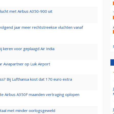
lucht met Airbus A350-900 uit
 volgend jaar meer rechtstreekse vluchten vanaf
j keren voor geplaagd Air India
r Aviapartner op Luik Airport
ss? Bij Lufthansa kost dat 170 euro extra
rste Airbus A350F maanden vertraging oplopen
wartaal met minder oorlogsgeweld