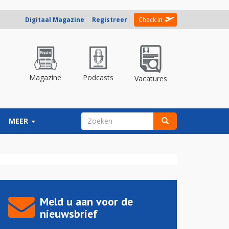
Digitaal Magazine
Registreer
Check in
Magazine
Podcasts
Vacatures
ZOEKVELD
MEER
Zoeken
Meld u aan voor de
nieuwsbrief