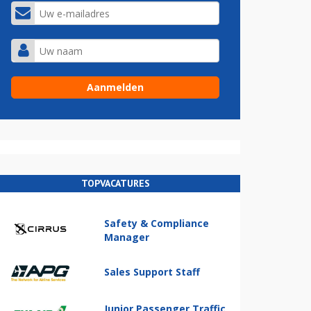
TOPVACATURES
Safety & Compliance
Manager
Sales Support Staff
Junior Passenger Traffic