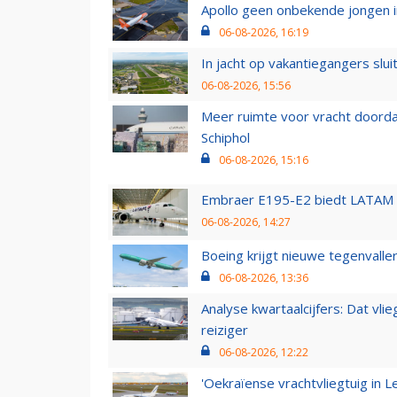
Apollo geen onbekende jongen i
06-08-2026, 16:19
In jacht op vakantiegangers slui
06-08-2026, 15:56
Meer ruimte voor vracht doorda
Schiphol
06-08-2026, 15:16
Embraer E195-E2 biedt LATAM k
06-08-2026, 14:27
Boeing krijgt nieuwe tegenvall
06-08-2026, 13:36
Analyse kwartaalcijfers: Dat vl
reiziger
06-08-2026, 12:22
'Oekraïense vrachtvliegtuig in Le