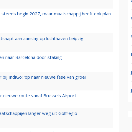
 steeds begin 2027, maar maatschappij heeft ook plan
tsnapt aan aanslag op luchthaven Leipzig
n naar Barcelona door staking
 bij IndiGo: 'op naar nieuwe fase van groei'
 nieuwe route vanaf Brussels Airport
aatschappijen langer weg uit Golfregio