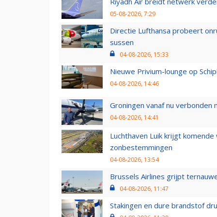
Riyadh Air breidt netwerk verd
05-08-2026, 7:29
Directie Lufthansa probeert on
sussen
04-08-2026, 15:33
Nieuwe Privium-lounge op Schip
04-08-2026, 14:46
Groningen vanaf nu verbonden me
04-08-2026, 14:41
Luchthaven Luik krijgt komende
zonbestemmingen
04-08-2026, 13:54
Brussels Airlines grijpt ternauw
04-08-2026, 11:47
Stakingen en dure brandstof dr