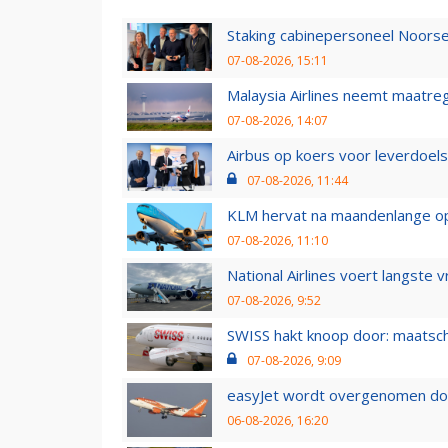
Staking cabinepersoneel Noorse
07-08-2026, 15:11
Malaysia Airlines neemt maatreg
07-08-2026, 14:07
Airbus op koers voor leverdoelst
07-08-2026, 11:44
KLM hervat na maandenlange ops
07-08-2026, 11:10
National Airlines voert langste 
07-08-2026, 9:52
SWISS hakt knoop door: maatsc
07-08-2026, 9:09
easyJet wordt overgenomen door
06-08-2026, 16:20