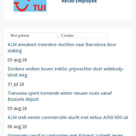
Retail Employee
Best gelezen
Crashes
KLM annuleert meerdere vluchten naar Barcelona door
staking
05 aug 26
Donkere wolken boven IndiGo: prijsvechter doet widebody-
vloot weg
31 jul 26
Transavia opent komende winter nieuwe route vanaf
Brussels Airport
05 aug 26
KLM stelt eerste commerciële vlucht met Airbus A350-900 uit
06 aug 26
Groningen vanaf nu verbonden met Esbjerg: 'scheelt zeven