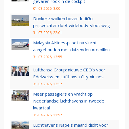
gevaren rook in de cockpit
01-08-2026, 8:00
Donkere wolken boven IndiGo:
prijsvechter doet widebody-vloot weg
31-07-2026, 22:01
Malaysia Airlines-piloot na vlucht
aangehouden met duizenden xtc-pillen
31-07-2026, 13:55
Lufthansa Group: nieuwe CEO’s voor
Edelweiss en Lufthansa City Airlines
31-07-2026, 13:17
Meer passagiers en vracht op
Nederlandse luchthavens in tweede
kwartaal
31-07-2026, 11:57
Luchthavens Napels maand dicht voor