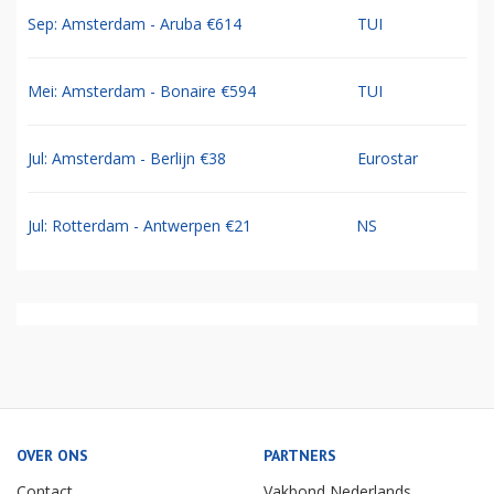
Sep: Amsterdam - Aruba €614
TUI
Mei: Amsterdam - Bonaire €594
TUI
Jul: Amsterdam - Berlijn €38
Eurostar
Jul: Rotterdam - Antwerpen €21
NS
OVER ONS
PARTNERS
Contact
Vakbond Nederlands