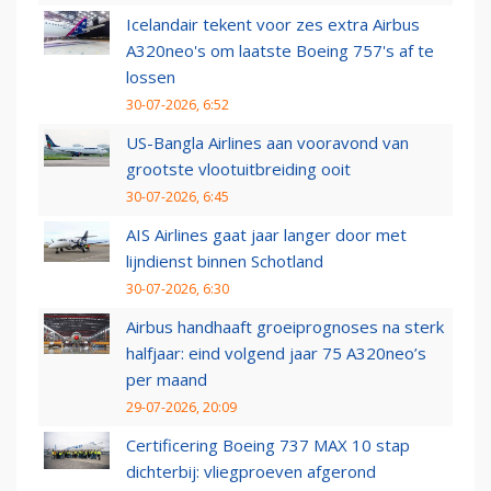
Icelandair tekent voor zes extra Airbus
A320neo's om laatste Boeing 757's af te
lossen
30-07-2026, 6:52
US-Bangla Airlines aan vooravond van
grootste vlootuitbreiding ooit
30-07-2026, 6:45
AIS Airlines gaat jaar langer door met
lijndienst binnen Schotland
30-07-2026, 6:30
Airbus handhaaft groeiprognoses na sterk
halfjaar: eind volgend jaar 75 A320neo’s
per maand
29-07-2026, 20:09
Certificering Boeing 737 MAX 10 stap
dichterbij: vliegproeven afgerond