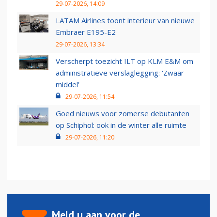
29-07-2026, 14:09
LATAM Airlines toont interieur van nieuwe
Embraer E195-E2
29-07-2026, 13:34
Verscherpt toezicht ILT op KLM E&M om
administratieve verslaglegging: ‘Zwaar
middel’
29-07-2026, 11:54
Goed nieuws voor zomerse debutanten
op Schiphol: ook in de winter alle ruimte
29-07-2026, 11:20
Meld u aan voor de