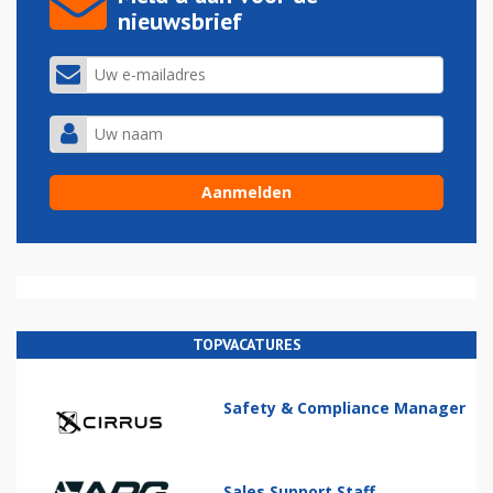
nieuwsbrief
TOPVACATURES
Safety & Compliance Manager
Sales Support Staff