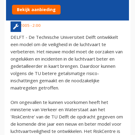
VLIEGVEILIGHEID
Bekijk aanbieding
9 juli 2005 - 2:00
DELFT - De Technische Universiteit Delft ontwikkelt
een model om de veiligheid in de luchtvaart te
verbeteren. Het nieuwe model moet de oorzaken van
ongelukken en incidenten in de luchtvaart beter en
gedetailleerder in kaart brengen. Daardoor kunnen
volgens de TU betere getalsmatige risico-
inschattingen gemaakt en de noodzakelijke
maatregelen getroffen.
Om ongevallen te kunnen voorkomen heeft het
ministerie van Verkeer en Waterstaat aan het
'RiskCentre' van de TU Delft de opdracht gegeven om
de komende drie jaar een nieuw en beter model voor
luchtvaartveiligheid te ontwikkelen. Het RiskCentre is