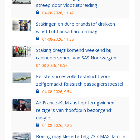
streep door vlootuitbreiding
04-08-2026, 11:47
Stakingen en dure brandstof drukken
winst Lufthansa hard omlaag
04-08-2026, 11:38
Staking dreigt komend weekend bij
cabinepersoneel van SAS Noorwegen
04-08-2026, 10:57
Eerste succesvolle testvlucht voor
zelfgemaakt Russisch passagierstoestel
04-08-2026, 9:54
Air France-KLM aast op terugwinnen
reizigers van ‘hoofdpijn bezorgend’
easyJet
04-08-2026, 7:26
Boeing mag kleinste telg 737 MAX-familie