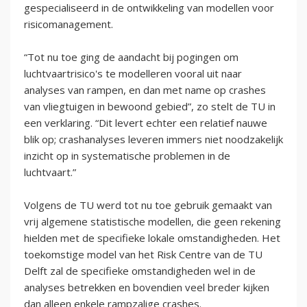
gespecialiseerd in de ontwikkeling van modellen voor
risicomanagement.
“Tot nu toe ging de aandacht bij pogingen om
luchtvaartrisico's te modelleren vooral uit naar
analyses van rampen, en dan met name op crashes
van vliegtuigen in bewoond gebied”, zo stelt de TU in
een verklaring. “Dit levert echter een relatief nauwe
blik op; crashanalyses leveren immers niet noodzakelijk
inzicht op in systematische problemen in de
luchtvaart.”
Volgens de TU werd tot nu toe gebruik gemaakt van
vrij algemene statistische modellen, die geen rekening
hielden met de specifieke lokale omstandigheden. Het
toekomstige model van het Risk Centre van de TU
Delft zal de specifieke omstandigheden wel in de
analyses betrekken en bovendien veel breder kijken
dan alleen enkele rampzalige crashes.