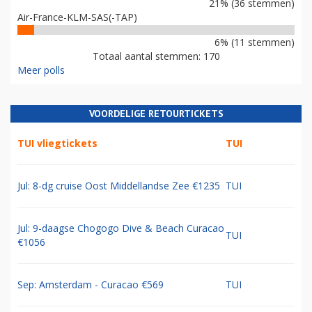
21% (36 stemmen)
Air-France-KLM-SAS(-TAP)
6% (11 stemmen)
Totaal aantal stemmen: 170
Meer polls
VOORDELIGE RETOURTICKETS
TUI vliegtickets
TUI
Jul: 8-dg cruise Oost Middellandse Zee €1235
TUI
Jul: 9-daagse Chogogo Dive & Beach Curacao
TUI
€1056
Sep: Amsterdam - Curacao €569
TUI