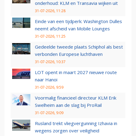
onderhoud: KLM en Transavia wijken uit
31-07-2026, 11:28
Einde van een tijdperk: Washington Dulles
neemt afscheid van Mobile Lounges
31-07-2026, 11:25
Gedeelde tweede plaats Schiphol als best
verbonden Europese luchthaven
31-07-2026, 10:37
LOT opent in maart 2027 nieuwe route
naar Hanoi
31-07-2026, 9:59
Voormalig financieel directeur KLM Erik
Swelheim aan de slag bij ProRail
31-07-2026, 9:09
Rusland trekt vliegvergunning Izhavia in
wegens zorgen over veiligheid