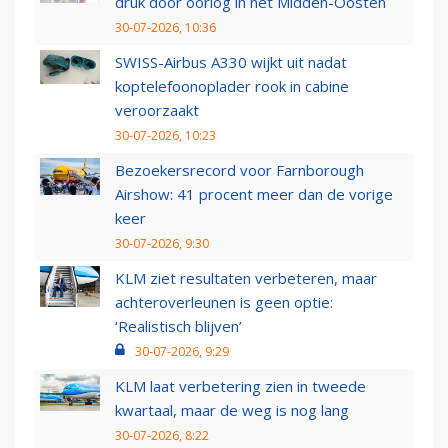
druk door oorlog in het Midden-Oosten
30-07-2026, 10:36
SWISS-Airbus A330 wijkt uit nadat
koptelefoonoplader rook in cabine
veroorzaakt
30-07-2026, 10:23
Bezoekersrecord voor Farnborough
Airshow: 41 procent meer dan de vorige
keer
30-07-2026, 9:30
KLM ziet resultaten verbeteren, maar
achteroverleunen is geen optie:
‘Realistisch blijven’
30-07-2026, 9:29
KLM laat verbetering zien in tweede
kwartaal, maar de weg is nog lang
30-07-2026, 8:22