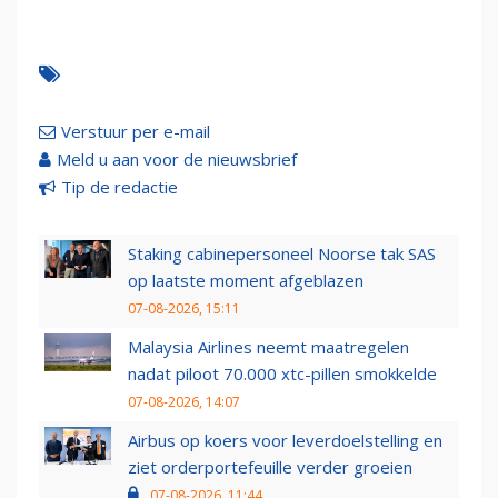
Verstuur per e-mail
Meld u aan voor de nieuwsbrief
Tip de redactie
Staking cabinepersoneel Noorse tak SAS
op laatste moment afgeblazen
07-08-2026, 15:11
Malaysia Airlines neemt maatregelen
nadat piloot 70.000 xtc-pillen smokkelde
07-08-2026, 14:07
Airbus op koers voor leverdoelstelling en
ziet orderportefeuille verder groeien
07-08-2026, 11:44