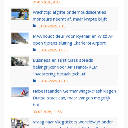
31-07-2026, 8:03
Wachttijd afgifte onderhoudslicenties
monteurs neemt af, maar krapte blijft
31-07-2026, 7:15
MAA houdt deur voor Ryanair en Wizz Air
open tijdens sluiting Charleroi Airport
30-07-2026, 14:30
Business en First Class steeds
belangrijker voor Air France-KLM:
‘investering betaalt zich uit’
30-07-2026, 12:10
Nabestaanden Germanwings-crash klagen
Duitse staat aan, maar vangen mogelijk
bot
30-07-2026, 11:58
Vraag naar vliegtickets wereldwijd onder