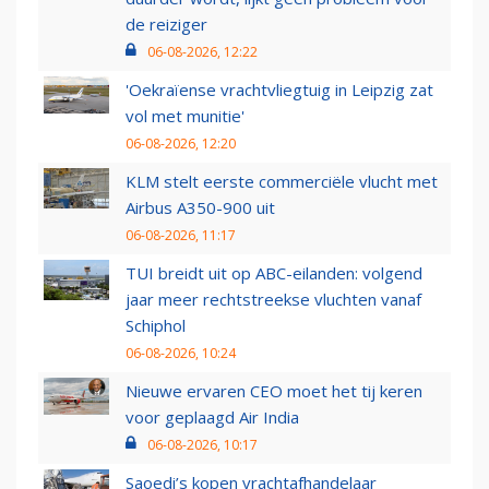
de reiziger
06-08-2026, 12:22
'Oekraïense vrachtvliegtuig in Leipzig zat
vol met munitie'
06-08-2026, 12:20
KLM stelt eerste commerciële vlucht met
Airbus A350-900 uit
06-08-2026, 11:17
TUI breidt uit op ABC-eilanden: volgend
jaar meer rechtstreekse vluchten vanaf
Schiphol
06-08-2026, 10:24
Nieuwe ervaren CEO moet het tij keren
voor geplaagd Air India
06-08-2026, 10:17
Saoedi’s kopen vrachtafhandelaar