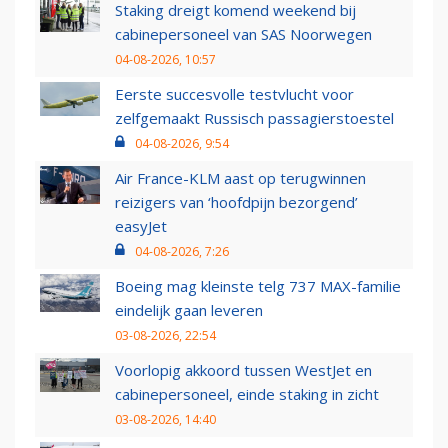
Staking dreigt komend weekend bij
cabinepersoneel van SAS Noorwegen
04-08-2026, 10:57
Eerste succesvolle testvlucht voor
zelfgemaakt Russisch passagierstoestel
04-08-2026, 9:54
Air France-KLM aast op terugwinnen
reizigers van ‘hoofdpijn bezorgend’
easyJet
04-08-2026, 7:26
Boeing mag kleinste telg 737 MAX-familie
eindelijk gaan leveren
03-08-2026, 22:54
Voorlopig akkoord tussen WestJet en
cabinepersoneel, einde staking in zicht
03-08-2026, 14:40