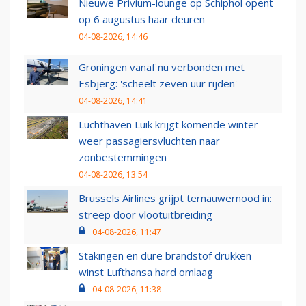
Nieuwe Privium-lounge op Schiphol opent
op 6 augustus haar deuren
04-08-2026, 14:46
Groningen vanaf nu verbonden met
Esbjerg: 'scheelt zeven uur rijden'
04-08-2026, 14:41
Luchthaven Luik krijgt komende winter
weer passagiersvluchten naar
zonbestemmingen
04-08-2026, 13:54
Brussels Airlines grijpt ternauwernood in:
streep door vlootuitbreiding
04-08-2026, 11:47
Stakingen en dure brandstof drukken
winst Lufthansa hard omlaag
04-08-2026, 11:38