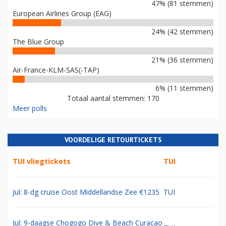
47% (81 stemmen)
European Airlines Group (EAG)
24% (42 stemmen)
The Blue Group
21% (36 stemmen)
Air-France-KLM-SAS(-TAP)
6% (11 stemmen)
Totaal aantal stemmen: 170
Meer polls
VOORDELIGE RETOURTICKETS
TUI vliegtickets
TUI
Jul: 8-dg cruise Oost Middellandse Zee €1235
TUI
Jul: 9-daagse Chogogo Dive & Beach Curacao