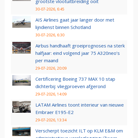
grootste vlootuitbreiding ooit
30-07-2026, 6:45
AIS Airlines gaat jaar langer door met
lijndienst binnen Schotland
30-07-2026, 6:30
Airbus handhaaft groeiprognoses na sterk
halfjaar: eind volgend jaar 75 A320neo’s
per maand
29-07-2026, 20:09
Certificering Boeing 737 MAX 10 stap
dichterbij: vliegproeven afgerond
29-07-2026, 14:09
LATAM Airlines toont interieur van nieuwe
Embraer E195-E2
29-07-2026, 13:34
Verscherpt toezicht ILT op KLM E&M om