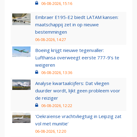
06-08-2026, 15:16
Embraer E195-E2 biedt LATAM kansen:
maatschappij zet in op nieuwe
bestemmingen
06-08-2026, 14:27
Boeing krijgt nieuwe tegenvaller:
Lufthansa overweegt eerste 777-9’s te
weigeren
06-08-2026, 13:36
Analyse kwartaalcijfers: Dat vliegen
duurder wordt, lijkt geen probleem voor
de reiziger
06-08-2026, 12:22
'Oekraïense vrachtvliegtuig in Leipzig zat
vol met munitie'
06-08-2026, 12:20