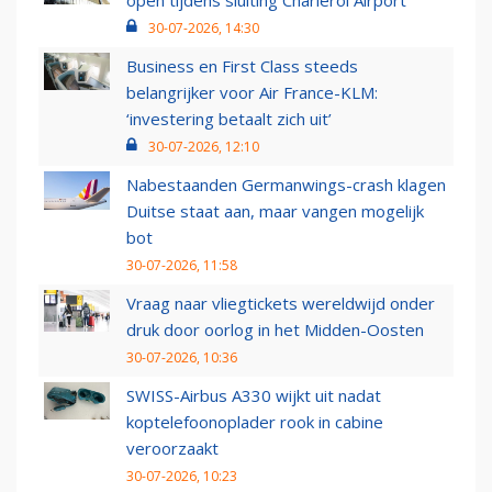
open tijdens sluiting Charleroi Airport
30-07-2026, 14:30
Business en First Class steeds
belangrijker voor Air France-KLM:
‘investering betaalt zich uit’
30-07-2026, 12:10
Nabestaanden Germanwings-crash klagen
Duitse staat aan, maar vangen mogelijk
bot
30-07-2026, 11:58
Vraag naar vliegtickets wereldwijd onder
druk door oorlog in het Midden-Oosten
30-07-2026, 10:36
SWISS-Airbus A330 wijkt uit nadat
koptelefoonoplader rook in cabine
veroorzaakt
30-07-2026, 10:23