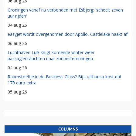
06 aug 26
Groningen vanaf nu verbonden met Esbjerg: 'scheelt zeven
uur rijden'
04 aug 26
easyJet wordt overgenomen door Apollo, Castlelake haakt af
06 aug 26
Luchthaven Luik krijgt komende winter weer
passagiersvluchten naar zonbestemmingen
04 aug 26
Raamstoeltje in de Business Class? Bij Lufthansa kost dat
170 euro extra
05 aug 26
COLUMNS