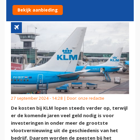
KLM'
Bekijk aanbieding
27 september 2024 - 14:28 | Door:
onze redactie
De kosten bij KLM lopen steeds verder op, terwijl
er de komende jaren veel geld nodig is voor
investeringen in onder meer de grootste
vlootvernieuwing uit de geschiedenis van het
bedrijf. Daarom worden de geesten bij het