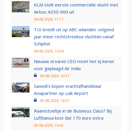
KLM stelt eerste commerciële vlucht met
Airbus A350-900 uit
06-08-2026, 11:17
TUI breidt uit op ABC-eilanden: volgend
jaar meer rechtstreekse vluchten vanaf
Schiphol
06-08-2026, 10:24
Nieuwe ervaren CEO moet het tij keren
voor geplaagd Air India
06-08-2026, 10:17
Saoedi’s kopen vrachtafhandelaar
Aviapartner op Luik Airport
05-08-2026, 16:57
Raamstoeltje in de Business Class? Bij
Lufthansa kost dat 170 euro extra
05-08-2026, 16:41