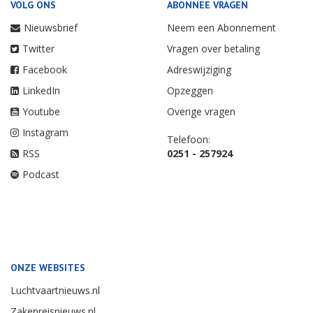
VOLG ONS
ABONNEE VRAGEN
Nieuwsbrief
Neem een Abonnement
Twitter
Vragen over betaling
Facebook
Adreswijziging
LinkedIn
Opzeggen
Youtube
Overige vragen
Instagram
Telefoon:
RSS
0251 - 257924
Podcast
ONZE WEBSITES
Luchtvaartnieuws.nl
Zakenreisnieuws.nl