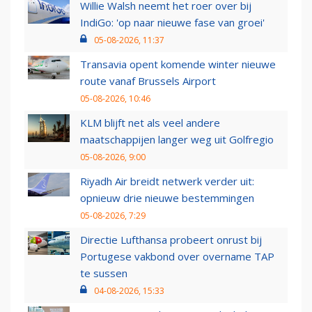
Willie Walsh neemt het roer over bij
IndiGo: 'op naar nieuwe fase van groei'
05-08-2026, 11:37
Transavia opent komende winter nieuwe
route vanaf Brussels Airport
05-08-2026, 10:46
KLM blijft net als veel andere
maatschappijen langer weg uit Golfregio
05-08-2026, 9:00
Riyadh Air breidt netwerk verder uit:
opnieuw drie nieuwe bestemmingen
05-08-2026, 7:29
Directie Lufthansa probeert onrust bij
Portugese vakbond over overname TAP
te sussen
04-08-2026, 15:33