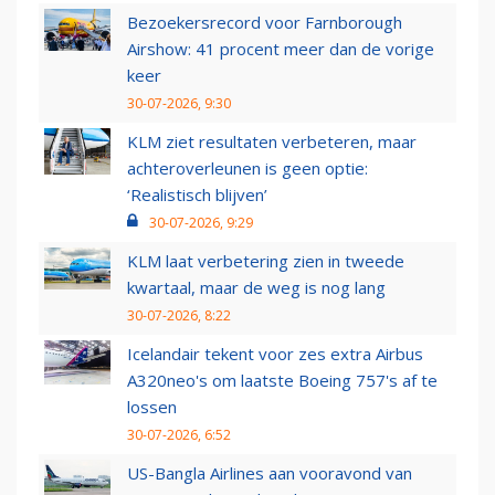
Bezoekersrecord voor Farnborough
Airshow: 41 procent meer dan de vorige
keer
30-07-2026, 9:30
KLM ziet resultaten verbeteren, maar
achteroverleunen is geen optie:
‘Realistisch blijven’
30-07-2026, 9:29
KLM laat verbetering zien in tweede
kwartaal, maar de weg is nog lang
30-07-2026, 8:22
Icelandair tekent voor zes extra Airbus
A320neo's om laatste Boeing 757's af te
lossen
30-07-2026, 6:52
US-Bangla Airlines aan vooravond van