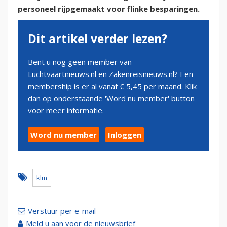
personeel rijpgemaakt voor flinke besparingen.
Dit artikel verder lezen?
Bent u nog geen member van
Luchtvaartnieuws.nl en Zakenreisnieuws.nl? Een
membership is er al vanaf € 5,45 per maand. Klik
dan op onderstaande 'Word nu member' button
voor meer informatie.
Word nu member
Inloggen
klm
Verstuur per e-mail
Meld u aan voor de nieuwsbrief