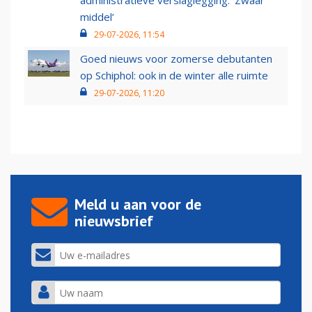
administratieve verslaglegging: ‘Zwaar
middel’
29-07-2026, 11:54
Goed nieuws voor zomerse debutanten
op Schiphol: ook in de winter alle ruimte
29-07-2026, 11:20
Meld u aan voor de
nieuwsbrief