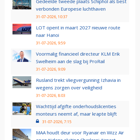
Gedeelde tweede plaats Schiphol als best
verbonden Europese luchthaven
31-07-2026, 10:37
LOT opent in maart 2027 nieuwe route
naar Hanoi
31-07-2026, 9:59
Voormalig financieel directeur KLM Erik
Swelheim aan de slag bij ProRail
31-07-2026, 9:09
Rusland trekt vliegvergunning Izhavia in
wegens zorgen over veiligheid
31-07-2026, 8:03
Wachttijd afgifte onderhoudslicenties
monteurs neemt af, maar krapte blijft
31-07-2026, 7:15
MAA houdt deur voor Ryanair en Wizz Air