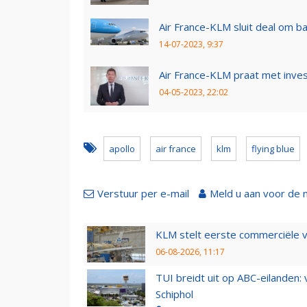
Air France-KLM sluit deal om b
14-07-2023, 9:37
Air France-KLM praat met inves
04-05-2023, 22:02
apollo
air france
klm
flying blue
Verstuur per e-mail
Meld u aan voor de 
KLM stelt eerste commerciële v
06-08-2026, 11:17
TUI breidt uit op ABC-eilanden:
Schiphol