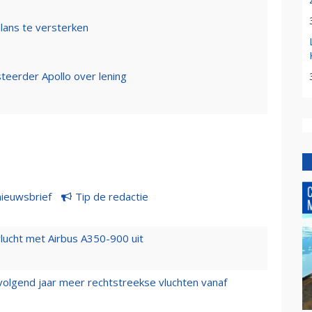
alans te versterken
teerder Apollo over lening
nieuwsbrief
Tip de redactie
lucht met Airbus A350-900 uit
 volgend jaar meer rechtstreekse vluchten vanaf