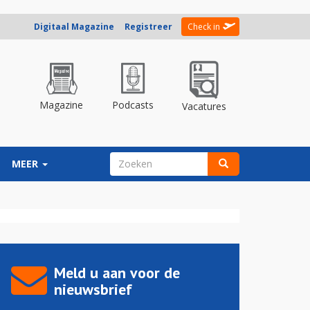
Digitaal Magazine
Registreer
Check in
Magazine
Podcasts
Vacatures
ZOEKVELD
MEER
Zoeken
Meld u aan voor de
nieuwsbrief