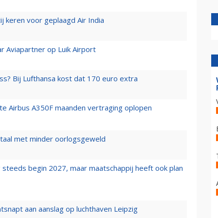
j keren voor geplaagd Air India
r Aviapartner op Luik Airport
ss? Bij Lufthansa kost dat 170 euro extra
rste Airbus A350F maanden vertraging oplopen
wartaal met minder oorlogsgeweld
 steeds begin 2027, maar maatschappij heeft ook plan
tsnapt aan aanslag op luchthaven Leipzig