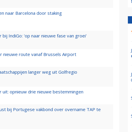
n naar Barcelona door staking
 bij IndiGo: 'op naar nieuwe fase van groei'
 nieuwe route vanaf Brussels Airport
aatschappijen langer weg uit Golfregio
er uit: opnieuw drie nieuwe bestemmingen
rust bij Portugese vakbond over overname TAP te