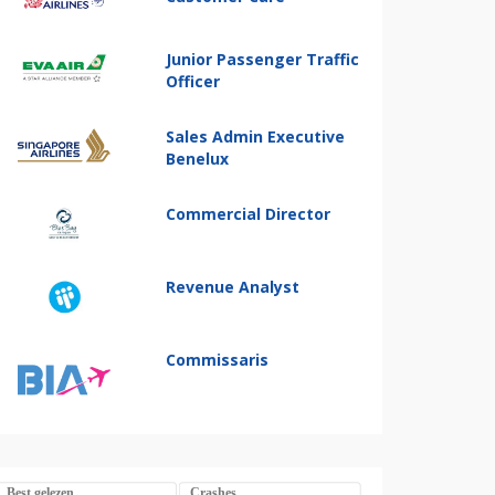
Junior Passenger Traffic
Officer
Sales Admin Executive
Benelux
Commercial Director
Revenue Analyst
Commissaris
Best gelezen
Crashes