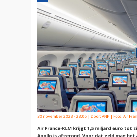
30 november 2023 - 23:06 | Door:
ANP
| Foto: Air Fra
Air France-KLM krijgt 1,5 miljard euro tot 
Apollo is afgerond. Voor dat geld mag het