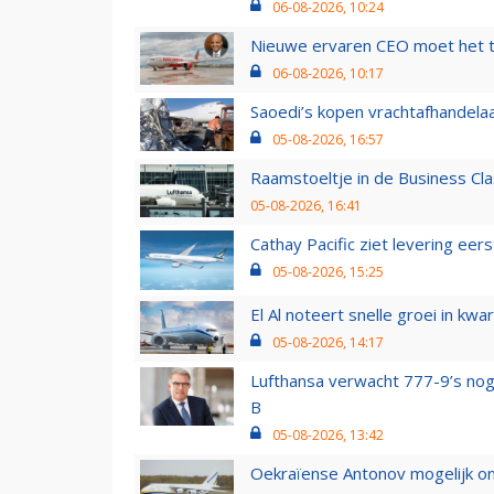
06-08-2026, 10:24
Nieuwe ervaren CEO moet het ti
06-08-2026, 10:17
Saoedi’s kopen vrachtafhandelaa
05-08-2026, 16:57
Raamstoeltje in de Business Cla
05-08-2026, 16:41
Cathay Pacific ziet levering ee
05-08-2026, 15:25
El Al noteert snelle groei in k
05-08-2026, 14:17
Lufthansa verwacht 777-9’s nog
B
05-08-2026, 13:42
Oekraïense Antonov mogelijk on