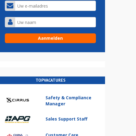
TOPVACATURES
Safety & Compliance
Manager
Sales Support Staff
Customer Care