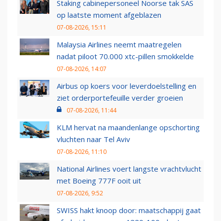
Staking cabinepersoneel Noorse tak SAS
op laatste moment afgeblazen
07-08-2026, 15:11
Malaysia Airlines neemt maatregelen
nadat piloot 70.000 xtc-pillen smokkelde
07-08-2026, 14:07
Airbus op koers voor leverdoelstelling en
ziet orderportefeuille verder groeien
07-08-2026, 11:44
KLM hervat na maandenlange opschorting
vluchten naar Tel Aviv
07-08-2026, 11:10
National Airlines voert langste vrachtvlucht
met Boeing 777F ooit uit
07-08-2026, 9:52
SWISS hakt knoop door: maatschappij gaat