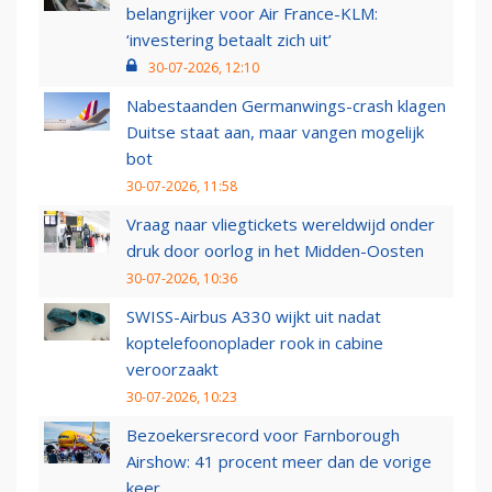
belangrijker voor Air France-KLM:
‘investering betaalt zich uit’
30-07-2026, 12:10
Nabestaanden Germanwings-crash klagen
Duitse staat aan, maar vangen mogelijk
bot
30-07-2026, 11:58
Vraag naar vliegtickets wereldwijd onder
druk door oorlog in het Midden-Oosten
30-07-2026, 10:36
SWISS-Airbus A330 wijkt uit nadat
koptelefoonoplader rook in cabine
veroorzaakt
30-07-2026, 10:23
Bezoekersrecord voor Farnborough
Airshow: 41 procent meer dan de vorige
keer