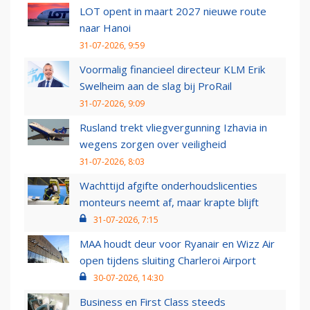
LOT opent in maart 2027 nieuwe route
naar Hanoi
31-07-2026, 9:59
Voormalig financieel directeur KLM Erik
Swelheim aan de slag bij ProRail
31-07-2026, 9:09
Rusland trekt vliegvergunning Izhavia in
wegens zorgen over veiligheid
31-07-2026, 8:03
Wachttijd afgifte onderhoudslicenties
monteurs neemt af, maar krapte blijft
31-07-2026, 7:15
MAA houdt deur voor Ryanair en Wizz Air
open tijdens sluiting Charleroi Airport
30-07-2026, 14:30
Business en First Class steeds