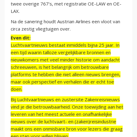
twee overige 767’s, met registratie OE-LAW en OE-
LAX.
Na de sanering houdt Austrian Airlines een vloot van
circa zestig vliegtuigen over.
Even dit:
Luchtvaartnieuws bestaat inmiddels bijna 25 jaar. In
een tijd waarin talloze vergelijkbare bronnen en
nieuwkomers met veel minder historie om aandacht
schreeuwen, is het belangrijk om betrouwbare
platforms te hebben die niet alleen nieuws brengen,
maar ook perspectief en verhalen die er echt toe
doen.
Bij Luchtvaartnieuws en zustersite Zakenreisnieuws
vind je die betrouwbaarheid. Onze toewijding aan het
leveren van het meest actuele en onafhankelijke
nieuws over de luchtvaart- en (zaken)reisindustrie
maakt ons een onmisbare bron voor lezers die graag
een stap voor willen blijven.