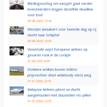
Biedingsoorlog om easyJet gaat verder:
investeerders krijgen dezelfde deadline
voor bod
03-08-2026, 10:43
WestJet annuleert voor tweede dag op rij
vlucht naar Schiphol
03-08-2026, 10:02
VisionSafe wijst Europese airlines op
gevaren rook in de cockpit
01-08-2026, 8:00
Donkere wolken boven IndiGo:
prijsvechter doet widebody-vloot weg
31-07-2026, 22:01
Malaysia Airlines-piloot na vlucht
aangehouden met duizenden xtc-pillen
31-07-2026, 13:55