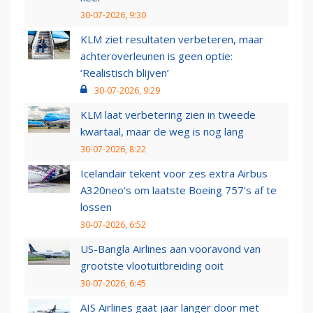
30-07-2026, 9:30
KLM ziet resultaten verbeteren, maar
achteroverleunen is geen optie:
‘Realistisch blijven’
30-07-2026, 9:29
KLM laat verbetering zien in tweede
kwartaal, maar de weg is nog lang
30-07-2026, 8:22
Icelandair tekent voor zes extra Airbus
A320neo's om laatste Boeing 757's af te
lossen
30-07-2026, 6:52
US-Bangla Airlines aan vooravond van
grootste vlootuitbreiding ooit
30-07-2026, 6:45
AIS Airlines gaat jaar langer door met