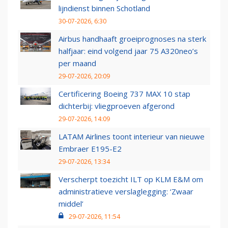
lijndienst binnen Schotland
30-07-2026, 6:30
Airbus handhaaft groeiprognoses na sterk
halfjaar: eind volgend jaar 75 A320neo’s
per maand
29-07-2026, 20:09
Certificering Boeing 737 MAX 10 stap
dichterbij: vliegproeven afgerond
29-07-2026, 14:09
LATAM Airlines toont interieur van nieuwe
Embraer E195-E2
29-07-2026, 13:34
Verscherpt toezicht ILT op KLM E&M om
administratieve verslaglegging: ‘Zwaar
middel’
29-07-2026, 11:54