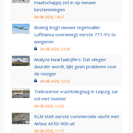
maatschappij zet in op nieuwe
bestemmingen
06-08-2026, 14:27
Boeing krijgt nieuwe tegenvaller:
Lufthansa overweegt eerste 777-9’s te
weigeren
06-08-2026, 13:36
Analyse kwartaalcijfers: Dat vliegen
duurder wordt, lijkt geen probleem voor
de reiziger
06-08-2026, 12:22
'Oekraïense vrachtvliegtuig in Leipzig zat
vol met munitie'
06-08-2026, 12:20
KLM stelt eerste commerciële vlucht met
Airbus A350-900 uit
06-08-2026, 11:17