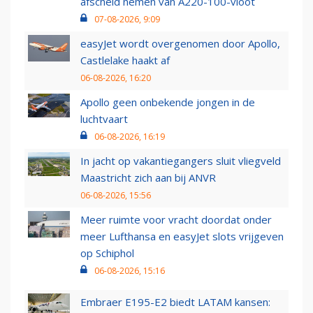
afscheid nemen van A220-100-vloot
07-08-2026, 9:09
easyJet wordt overgenomen door Apollo,
Castlelake haakt af
06-08-2026, 16:20
Apollo geen onbekende jongen in de
luchtvaart
06-08-2026, 16:19
In jacht op vakantiegangers sluit vliegveld
Maastricht zich aan bij ANVR
06-08-2026, 15:56
Meer ruimte voor vracht doordat onder
meer Lufthansa en easyJet slots vrijgeven
op Schiphol
06-08-2026, 15:16
Embraer E195-E2 biedt LATAM kansen: