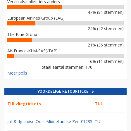
Verzin alsjeblieft iets anders
47% (81 stemmen)
European Airlines Group (EAG)
24% (42 stemmen)
The Blue Group
21% (36 stemmen)
Air-France-KLM-SAS(-TAP)
6% (11 stemmen)
Totaal aantal stemmen: 170
Meer polls
VOORDELIGE RETOURTICKETS
TUI vliegtickets
TUI
Jul: 8-dg cruise Oost Middellandse Zee €1235
TUI