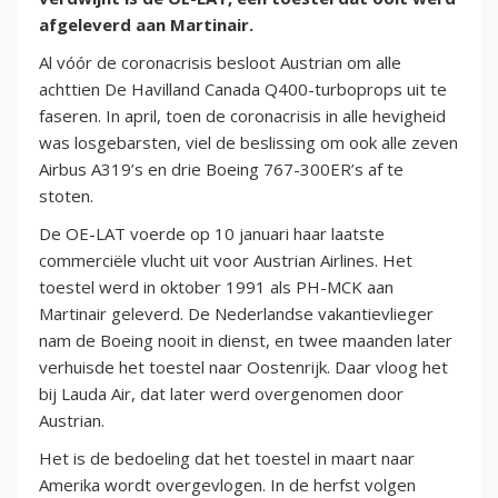
afgeleverd aan Martinair.
Al vóór de coronacrisis besloot Austrian om alle
achttien De Havilland Canada Q400-turboprops uit te
faseren. In april, toen de coronacrisis in alle hevigheid
was losgebarsten, viel de beslissing om ook alle zeven
Airbus A319’s en drie Boeing 767-300ER’s af te
stoten.
De OE-LAT voerde op 10 januari haar laatste
commerciële vlucht uit voor Austrian Airlines. Het
toestel werd in oktober 1991 als PH-MCK aan
Martinair geleverd. De Nederlandse vakantievlieger
nam de Boeing nooit in dienst, en twee maanden later
verhuisde het toestel naar Oostenrijk. Daar vloog het
bij Lauda Air, dat later werd overgenomen door
Austrian.
Het is de bedoeling dat het toestel in maart naar
Amerika wordt overgevlogen. In de herfst volgen