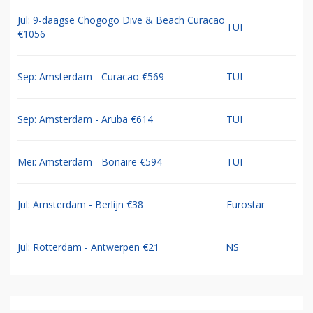
Jul: 9-daagse Chogogo Dive & Beach Curacao
TUI
€1056
Sep: Amsterdam - Curacao €569
TUI
Sep: Amsterdam - Aruba €614
TUI
Mei: Amsterdam - Bonaire €594
TUI
Jul: Amsterdam - Berlijn €38
Eurostar
Jul: Rotterdam - Antwerpen €21
NS