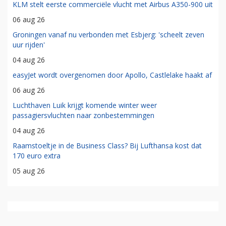
KLM stelt eerste commerciële vlucht met Airbus A350-900 uit
06 aug 26
Groningen vanaf nu verbonden met Esbjerg: 'scheelt zeven
uur rijden'
04 aug 26
easyJet wordt overgenomen door Apollo, Castlelake haakt af
06 aug 26
Luchthaven Luik krijgt komende winter weer
passagiersvluchten naar zonbestemmingen
04 aug 26
Raamstoeltje in de Business Class? Bij Lufthansa kost dat
170 euro extra
05 aug 26