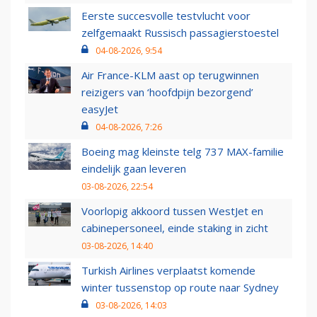
Eerste succesvolle testvlucht voor
zelfgemaakt Russisch passagierstoestel
04-08-2026, 9:54
Air France-KLM aast op terugwinnen
reizigers van ‘hoofdpijn bezorgend’
easyJet
04-08-2026, 7:26
Boeing mag kleinste telg 737 MAX-familie
eindelijk gaan leveren
03-08-2026, 22:54
Voorlopig akkoord tussen WestJet en
cabinepersoneel, einde staking in zicht
03-08-2026, 14:40
Turkish Airlines verplaatst komende
winter tussenstop op route naar Sydney
03-08-2026, 14:03