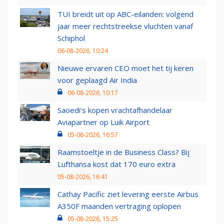
TUI breidt uit op ABC-eilanden: volgend
jaar meer rechtstreekse vluchten vanaf
Schiphol
06-08-2026, 10:24
Nieuwe ervaren CEO moet het tij keren
voor geplaagd Air India
06-08-2026, 10:17
Saoedi’s kopen vrachtafhandelaar
Aviapartner op Luik Airport
05-08-2026, 16:57
Raamstoeltje in de Business Class? Bij
Lufthansa kost dat 170 euro extra
05-08-2026, 16:41
Cathay Pacific ziet levering eerste Airbus
A350F maanden vertraging oplopen
05-08-2026, 15:25