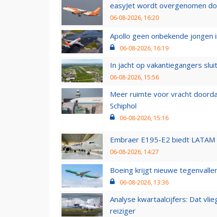
easyJet wordt overgenomen door
06-08-2026, 16:20
Apollo geen onbekende jongen i
06-08-2026, 16:19
In jacht op vakantiegangers slui
06-08-2026, 15:56
Meer ruimte voor vracht doorda
Schiphol
06-08-2026, 15:16
Embraer E195-E2 biedt LATAM k
06-08-2026, 14:27
Boeing krijgt nieuwe tegenvall
06-08-2026, 13:36
Analyse kwartaalcijfers: Dat vl
reiziger