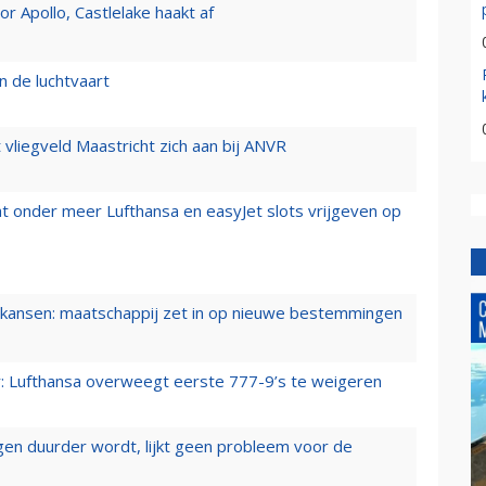
 Apollo, Castlelake haakt af
n de luchtvaart
t vliegveld Maastricht zich aan bij ANVR
t onder meer Lufthansa en easyJet slots vrijgeven op
ansen: maatschappij zet in op nieuwe bestemmingen
er: Lufthansa overweegt eerste 777-9’s te weigeren
iegen duurder wordt, lijkt geen probleem voor de