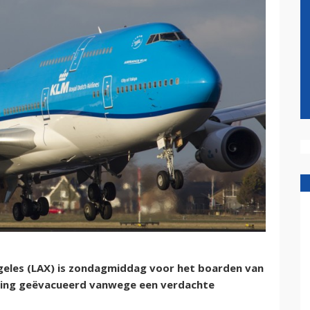
geles (LAX) is zondagmiddag voor het boarden van
ing geëvacueerd vanwege een verdachte