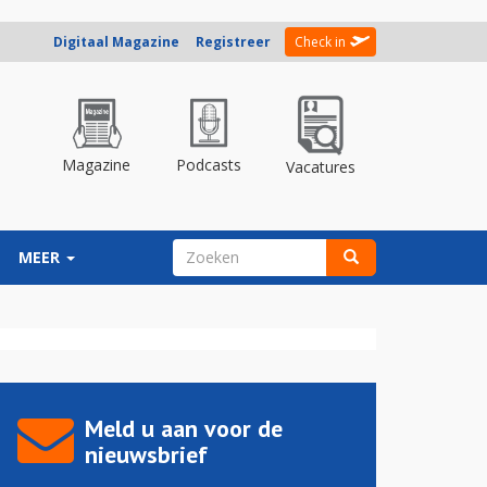
Digitaal Magazine
Registreer
Check in
Magazine
Podcasts
Vacatures
ZOEKVELD
MEER
Zoeken
Meld u aan voor de
nieuwsbrief