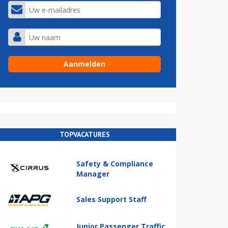
TOPVACATURES
Safety & Compliance
Manager
Sales Support Staff
Junior Passenger Traffic