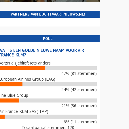
PARTNERS VAN LUCHTVAARTNIEUWS.NL!
POLL
WAT IS EEN GOEDE NIEUWE NAAM VOOR AIR
FRANCE-KLM?
Verzin alsjeblieft iets anders
47% (81 stemmen)
European Airlines Group (EAG)
24% (42 stemmen)
The Blue Group
21% (36 stemmen)
Air-France-KLM-SAS(-TAP)
6% (11 stemmen)
Totaal aantal stemmen: 170