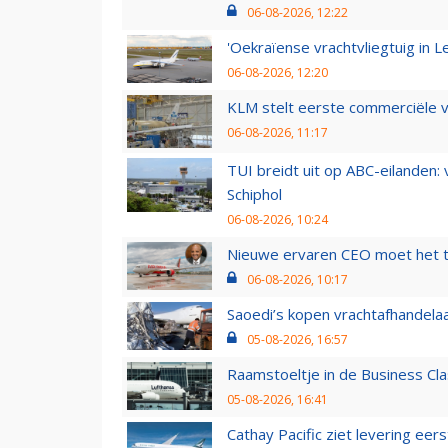
06-08-2026, 12:22
'Oekraïense vrachtvliegtuig in Le
06-08-2026, 12:20
KLM stelt eerste commerciële v
06-08-2026, 11:17
TUI breidt uit op ABC-eilanden:
Schiphol
06-08-2026, 10:24
Nieuwe ervaren CEO moet het ti
06-08-2026, 10:17
Saoedi’s kopen vrachtafhandelaa
05-08-2026, 16:57
Raamstoeltje in de Business Cla
05-08-2026, 16:41
Cathay Pacific ziet levering ee