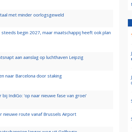
wartaal met minder oorlogsgeweld
 steeds begin 2027, maar maatschappij heeft ook plan
tsnapt aan aanslag op luchthaven Leipzig
n naar Barcelona door staking
 bij IndiGo: 'op naar nieuwe fase van groei'
 nieuwe route vanaf Brussels Airport
aatschappijen langer weg uit Golfregio