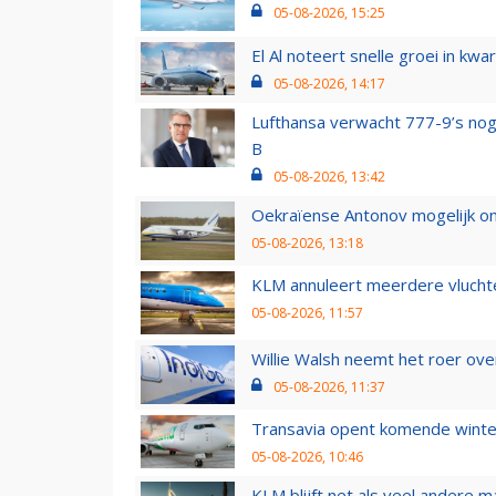
05-08-2026, 15:25
El Al noteert snelle groei in k
05-08-2026, 14:17
Lufthansa verwacht 777-9’s nog
B
05-08-2026, 13:42
Oekraïense Antonov mogelijk on
05-08-2026, 13:18
KLM annuleert meerdere vluchte
05-08-2026, 11:57
Willie Walsh neemt het roer over
05-08-2026, 11:37
Transavia opent komende winter
05-08-2026, 10:46
KLM blijft net als veel andere m