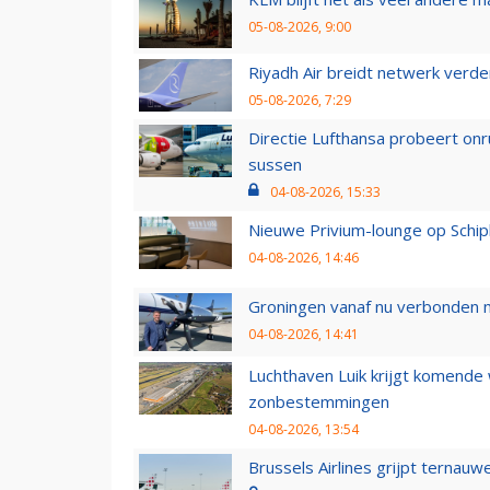
05-08-2026, 9:00
Riyadh Air breidt netwerk verd
05-08-2026, 7:29
Directie Lufthansa probeert on
sussen
04-08-2026, 15:33
Nieuwe Privium-lounge op Schip
04-08-2026, 14:46
Groningen vanaf nu verbonden me
04-08-2026, 14:41
Luchthaven Luik krijgt komende
zonbestemmingen
04-08-2026, 13:54
Brussels Airlines grijpt ternauw