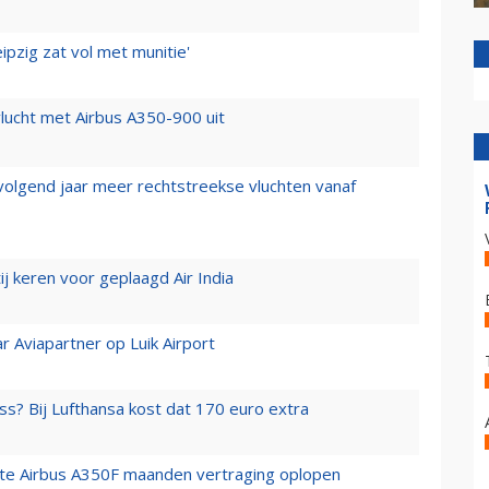
ipzig zat vol met munitie'
lucht met Airbus A350-900 uit
 volgend jaar meer rechtstreekse vluchten vanaf
j keren voor geplaagd Air India
r Aviapartner op Luik Airport
ss? Bij Lufthansa kost dat 170 euro extra
rste Airbus A350F maanden vertraging oplopen