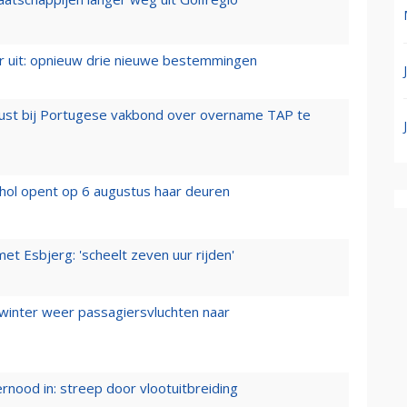
er uit: opnieuw drie nieuwe bestemmingen
rust bij Portugese vakbond over overname TAP te
hol opent op 6 augustus haar deuren
t Esbjerg: 'scheelt zeven uur rijden'
 winter weer passagiersvluchten naar
ernood in: streep door vlootuitbreiding