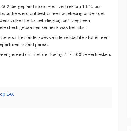
L602 die gepland stond voor vertrek om 13:45 uur
ubstantie werd ontdekt bij een willekeurig onderzoek
ens zulke checks het vliegtuig uit", zegt een
e check gedaan en kennelijk was het niks."
zette voor het onderzoek van de verdachte stof en een
Department stond paraat.
 weer gereed om met de Boeing 747-400 te vertrekken.
 op LAX