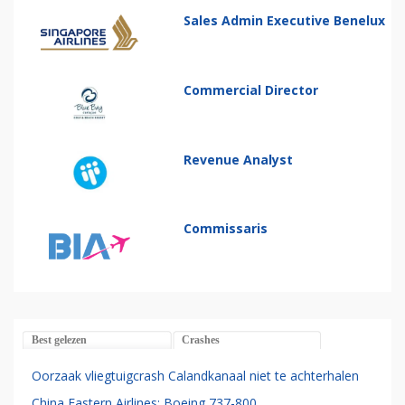
Sales Admin Executive Benelux
Commercial Director
Revenue Analyst
Commissaris
Best gelezen
Crashes
Oorzaak vliegtuigcrash Calandkanaal niet te achterhalen
China Eastern Airlines: Boeing 737-800