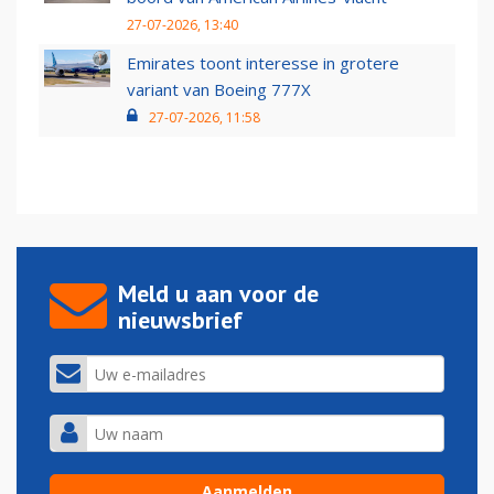
27-07-2026, 13:40
Emirates toont interesse in grotere
variant van Boeing 777X
27-07-2026, 11:58
Meld u aan voor de
nieuwsbrief