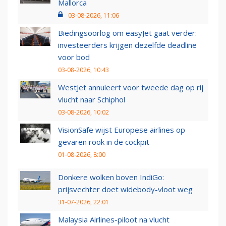
Mallorca
03-08-2026, 11:06
Biedingsoorlog om easyJet gaat verder:
investeerders krijgen dezelfde deadline
voor bod
03-08-2026, 10:43
WestJet annuleert voor tweede dag op rij
vlucht naar Schiphol
03-08-2026, 10:02
VisionSafe wijst Europese airlines op
gevaren rook in de cockpit
01-08-2026, 8:00
Donkere wolken boven IndiGo:
prijsvechter doet widebody-vloot weg
31-07-2026, 22:01
Malaysia Airlines-piloot na vlucht