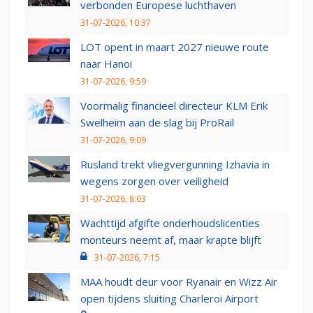
verbonden Europese luchthaven
31-07-2026, 10:37
LOT opent in maart 2027 nieuwe route
naar Hanoi
31-07-2026, 9:59
Voormalig financieel directeur KLM Erik
Swelheim aan de slag bij ProRail
31-07-2026, 9:09
Rusland trekt vliegvergunning Izhavia in
wegens zorgen over veiligheid
31-07-2026, 8:03
Wachttijd afgifte onderhoudslicenties
monteurs neemt af, maar krapte blijft
31-07-2026, 7:15
MAA houdt deur voor Ryanair en Wizz Air
open tijdens sluiting Charleroi Airport