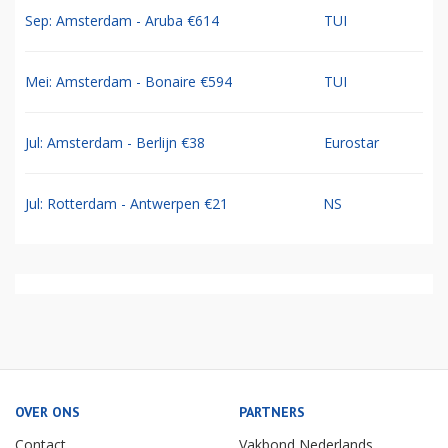
Sep: Amsterdam - Aruba €614
TUI
Mei: Amsterdam - Bonaire €594
TUI
Jul: Amsterdam - Berlijn €38
Eurostar
Jul: Rotterdam - Antwerpen €21
NS
OVER ONS
PARTNERS
Contact
Vakbond Nederlands