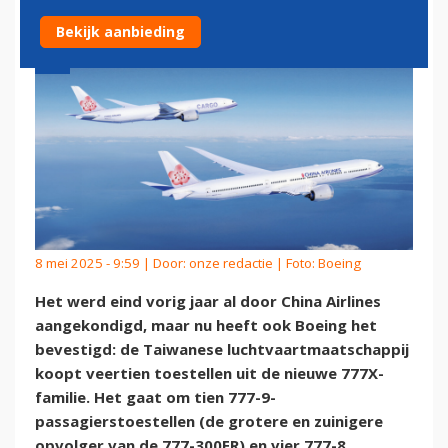
Bekijk aanbieding
8 mei 2025 - 9:59 | Door:
onze redactie
| Foto: Boeing
Het werd eind vorig jaar al door China Airlines
aangekondigd, maar nu heeft ook Boeing het
bevestigd: de Taiwanese luchtvaartmaatschappij
koopt veertien toestellen uit de nieuwe 777X-
familie. Het gaat om tien 777-9-
passagierstoestellen (de grotere en zuinigere
opvolger van de 777-300ER) en vier 777-8