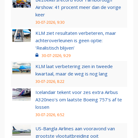
Airshow: 41 procent meer dan de vorige
keer
30-07-2026, 9:30
KLM ziet resultaten verbeteren, maar
achteroverleunen is geen optie:
‘Realistisch blijven’
30-07-2026, 9:29
KLM laat verbetering zien in tweede
kwartaal, maar de weg is nog lang
30-07-2026, 8:22
Icelandair tekent voor zes extra Airbus
A320neo's om laatste Boeing 757's af te
lossen
30-07-2026, 6:52
US-Bangla Airlines aan vooravond van
grootste vlootuitbreiding ooit