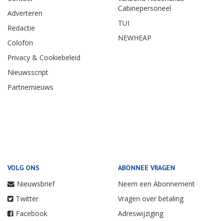
Cabinepersoneel
Adverteren
TUI
Redactie
NEWHEAP
Colofon
Privacy & Cookiebeleid
Nieuwsscript
Partnernieuws
VOLG ONS
ABONNEE VRAGEN
Nieuwsbrief
Neem een Abonnement
Twitter
Vragen over betaling
Facebook
Adreswijziging