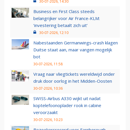
30-07-2026, 14:30
Business en First Class steeds
belangrijker voor Air France-KLM:
‘investering betaalt zich uit’
30-07-2026, 12:10
Nabestaanden Germanwings-crash klagen
Duitse staat aan, maar vangen mogelijk
bot
30-07-2026, 11:58
Vraag naar vliegtickets wereldwijd onder
druk door oorlog in het Midden-Oosten
30-07-2026, 10:36
SWISS-Airbus A330 wijkt uit nadat
koptelefoonoplader rook in cabine
veroorzaakt
30-07-2026, 10:23
Bezoekersrecord voor Farnborough