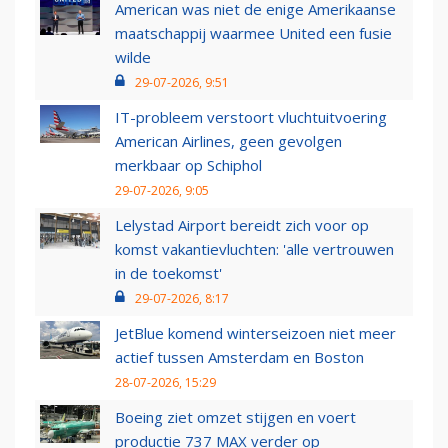
American was niet de enige Amerikaanse
maatschappij waarmee United een fusie
wilde
29-07-2026, 9:51
IT-probleem verstoort vluchtuitvoering
American Airlines, geen gevolgen
merkbaar op Schiphol
29-07-2026, 9:05
Lelystad Airport bereidt zich voor op
komst vakantievluchten: 'alle vertrouwen
in de toekomst'
29-07-2026, 8:17
JetBlue komend winterseizoen niet meer
actief tussen Amsterdam en Boston
28-07-2026, 15:29
Boeing ziet omzet stijgen en voert
productie 737 MAX verder op