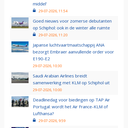
middel’
29-07-2026, 11:54
Goed nieuws voor zomerse debutanten
op Schiphol: ook in de winter alle ruimte
29-07-2026, 11:20
Japanse luchtvaartmaatschappij ANA
bezorgt Embraer aanvullende order voor
E190-E2
29-07-2026, 10:30
Saudi Arabian Airlines breidt
samenwerking met KLM op Schiphol uit
29-07-2026, 10:00
Deadlinedag voor biedingen op TAP Air
Portugal: wordt het Air France-KLM of
Lufthansa?
29-07-2026, 9:59