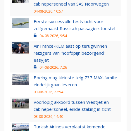
cabinepersoneel van SAS Noorwegen
04-08-2026, 10:57
Eerste succesvolle testvlucht voor
zelfgemaakt Russisch passagierstoestel
04-08-2026, 9:54
Air France-KLM aast op terugwinnen
reizigers van ‘hoofdpijn bezorgend’
easyJet
04-08-2026, 7:26
Boeing mag kleinste telg 737 MAX-familie
eindelijk gaan leveren
03-08-2026, 22:54
Voorlopig akkoord tussen WestJet en
cabinepersoneel, einde staking in zicht
03-08-2026, 14:40
Turkish Airlines verplaatst komende