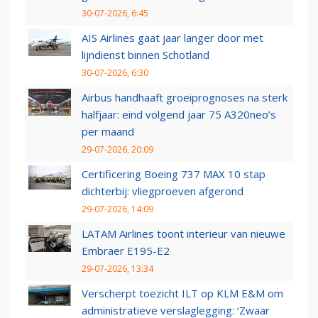
30-07-2026, 6:45
AIS Airlines gaat jaar langer door met
lijndienst binnen Schotland
30-07-2026, 6:30
Airbus handhaaft groeiprognoses na sterk
halfjaar: eind volgend jaar 75 A320neo’s
per maand
29-07-2026, 20:09
Certificering Boeing 737 MAX 10 stap
dichterbij: vliegproeven afgerond
29-07-2026, 14:09
LATAM Airlines toont interieur van nieuwe
Embraer E195-E2
29-07-2026, 13:34
Verscherpt toezicht ILT op KLM E&M om
administratieve verslaglegging: ‘Zwaar