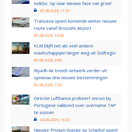
IndiGo: 'op naar nieuwe fase van groei'
05-08-2026, 11:37
Transavia opent komende winter nieuwe
route vanaf Brussels Airport
05-08-2026, 10:46
KLM blijft net als veel andere
maatschappijen langer weg uit Golfregio
05-08-2026, 9:00
Riyadh Air breidt netwerk verder uit:
opnieuw drie nieuwe bestemmingen
05-08-2026, 7:29
Directie Lufthansa probeert onrust bij
Portugese vakbond over overname TAP
te sussen
04-08-2026, 15:33
Nieuwe Privium-lounge op Schiphol opent