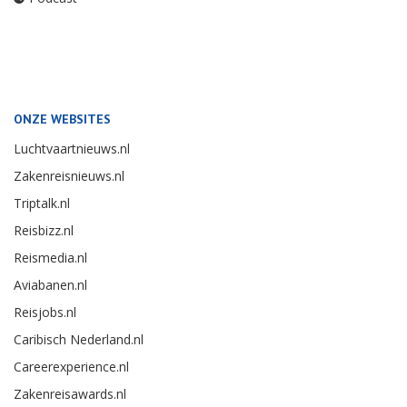
ONZE WEBSITES
Luchtvaartnieuws.nl
Zakenreisnieuws.nl
Triptalk.nl
Reisbizz.nl
Reismedia.nl
Aviabanen.nl
Reisjobs.nl
Caribisch Nederland.nl
Careerexperience.nl
Zakenreisawards.nl