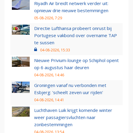
Riyadh Air breidt netwerk verder uit:
opnieuw drie nieuwe bestemmingen
05-08-2026, 7:29
Directie Lufthansa probeert onrust bij
Portugese vakbond over overname TAP
te sussen
04-08-2026, 15:33
Nieuwe Privium-lounge op Schiphol opent
op 6 augustus haar deuren
04-08-2026, 14:46
Groningen vanaf nu verbonden met
Esbjerg: 'scheelt zeven uur rijden'
04-08-2026, 14:41
Luchthaven Luik krijgt komende winter
weer passagiersvluchten naar
zonbestemmingen
04-08-2026, 13:54