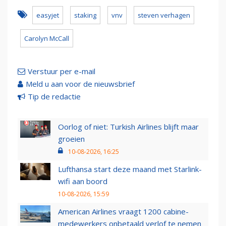
easyjet
staking
vnv
steven verhagen
Carolyn McCall
Verstuur per e-mail
Meld u aan voor de nieuwsbrief
Tip de redactie
Oorlog of niet: Turkish Airlines blijft maar
groeien
10-08-2026, 16:25
Lufthansa start deze maand met Starlink-
wifi aan boord
10-08-2026, 15:59
American Airlines vraagt 1200 cabine-
medewerkers onbetaald verlof te nemen