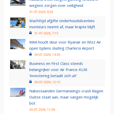
wegens zorgen over veiligheid
31-07-2026, 8:03
Wachttijd afgifte onderhoudslicenties
monteurs neemt af, maar krapte blijft
31-07-2026, 7:15
MAA houdt deur voor Ryanair en Wizz Air
open tijdens sluiting Charleroi Airport
30-07-2026, 14:30
Business en First Class steeds
belangrijker voor Air France-KLM:
‘investering betaalt zich uit’
30-07-2026, 12:10
Nabestaanden Germanwings-crash klagen
Duitse staat aan, maar vangen mogelijk
bot
30-07-2026, 11:58