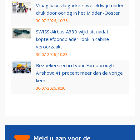
Vraag naar vliegtickets wereldwijd onder
druk door oorlog in het Midden-Oosten
30-07-2026, 10:36
SWISS-Airbus A330 wijkt uit nadat
koptelefoonoplader rook in cabine
veroorzaakt
30-07-2026, 10:23
Bezoekersrecord voor Farnborough
Airshow: 41 procent meer dan de vorige
keer
30-07-2026, 9:30
Meld u aan voor de