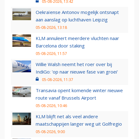
05-08-2026, 13:42
Oekraïense Antonov mogelijk ontsnapt
aan aanslag op luchthaven Leipzig
05-08-2026, 13:18
KLM annuleert meerdere vluchten naar
Barcelona door staking
05-08-2026, 11:57
Willie Walsh neemt het roer over bij
IndiGo: 'op naar nieuwe fase van groei'
05-08-2026, 11:37
Transavia opent komende winter nieuwe
route vanaf Brussels Airport
05-08-2026, 10:46
KLM blijft net als veel andere
maatschappijen langer weg uit Golfregio
05-08-2026, 9:00