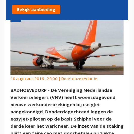
Bekijk aanbieding
10 augustus 2016 - 23:00 | Door:
onze redactie
BADHOEVEDORP - De Vereniging Nederlandse
Verkeersvliegers (VNV) heeft woensdagavond
nieuwe werkonderbrekingen bij easyJet
aangekondigd. Donderdagochtend leggen de
easyJet-piloten op de basis Schiphol voor de
derde keer het werk neer. De inzet van de staking
blijft een faire cao met doorbetalen bij ziekte,