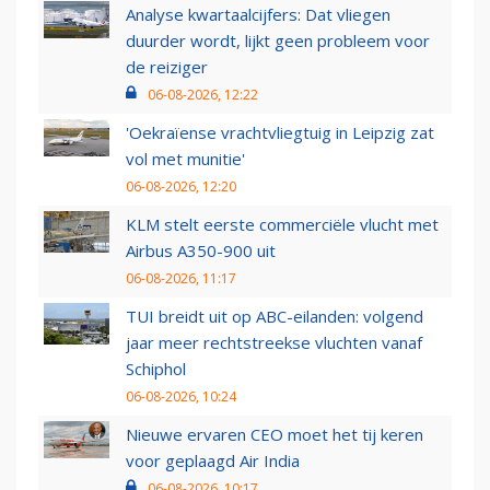
Analyse kwartaalcijfers: Dat vliegen
duurder wordt, lijkt geen probleem voor
de reiziger
06-08-2026, 12:22
'Oekraïense vrachtvliegtuig in Leipzig zat
vol met munitie'
06-08-2026, 12:20
KLM stelt eerste commerciële vlucht met
Airbus A350-900 uit
06-08-2026, 11:17
TUI breidt uit op ABC-eilanden: volgend
jaar meer rechtstreekse vluchten vanaf
Schiphol
06-08-2026, 10:24
Nieuwe ervaren CEO moet het tij keren
voor geplaagd Air India
06-08-2026, 10:17