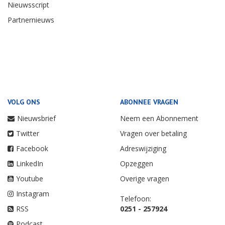
Nieuwsscript
Partnernieuws
VOLG ONS
ABONNEE VRAGEN
Nieuwsbrief
Neem een Abonnement
Twitter
Vragen over betaling
Facebook
Adreswijziging
LinkedIn
Opzeggen
Youtube
Overige vragen
Instagram
Telefoon:
RSS
0251 - 257924
Podcast