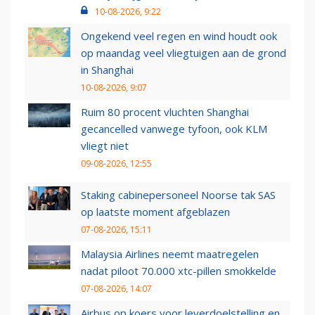
10-08-2026, 9:22
Ongekend veel regen en wind houdt ook
op maandag veel vliegtuigen aan de grond
in Shanghai
10-08-2026, 9:07
Ruim 80 procent vluchten Shanghai
gecancelled vanwege tyfoon, ook KLM
vliegt niet
09-08-2026, 12:55
Staking cabinepersoneel Noorse tak SAS
op laatste moment afgeblazen
07-08-2026, 15:11
Malaysia Airlines neemt maatregelen
nadat piloot 70.000 xtc-pillen smokkelde
07-08-2026, 14:07
Airbus op koers voor leverdoelstelling en