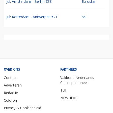
Jul: Amsterdam - Berlijn €38
Eurostar
Jul: Rotterdam - Antwerpen €21
NS
OVER ONS
PARTNERS
Contact
Vakbond Nederlands
Cabinepersoneel
Adverteren
TUI
Redactie
NEWHEAP
Colofon
Privacy & Cookiebeleid