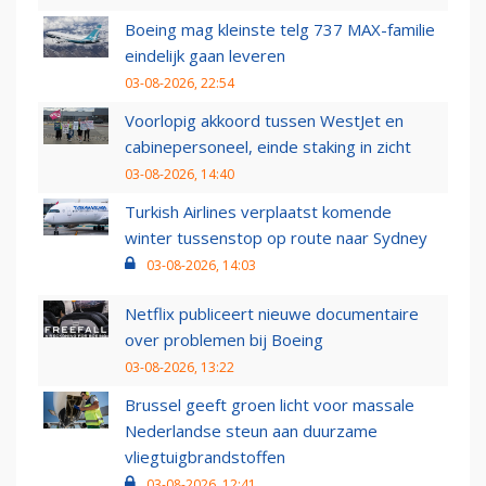
Boeing mag kleinste telg 737 MAX-familie
eindelijk gaan leveren
03-08-2026, 22:54
Voorlopig akkoord tussen WestJet en
cabinepersoneel, einde staking in zicht
03-08-2026, 14:40
Turkish Airlines verplaatst komende
winter tussenstop op route naar Sydney
03-08-2026, 14:03
Netflix publiceert nieuwe documentaire
over problemen bij Boeing
03-08-2026, 13:22
Brussel geeft groen licht voor massale
Nederlandse steun aan duurzame
vliegtuigbrandstoffen
03-08-2026, 12:41