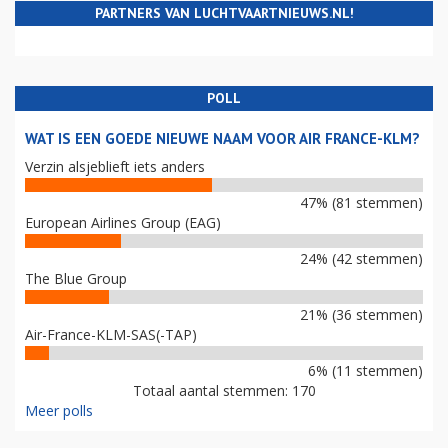
PARTNERS VAN LUCHTVAARTNIEUWS.NL!
POLL
WAT IS EEN GOEDE NIEUWE NAAM VOOR AIR FRANCE-KLM?
Verzin alsjeblieft iets anders
47% (81 stemmen)
European Airlines Group (EAG)
24% (42 stemmen)
The Blue Group
21% (36 stemmen)
Air-France-KLM-SAS(-TAP)
6% (11 stemmen)
Totaal aantal stemmen: 170
Meer polls