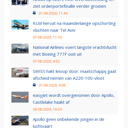
ziet orderportefeuille verder groeien
07-08-2026, 11:44
KLM hervat na maandenlange opschorting
vluchten naar Tel Aviv
07-08-2026, 11:10
National Airlines voert langste vrachtvlucht
met Boeing 777F ooit uit
07-08-2026, 9:52
SWISS hakt knoop door: maatschappij gaat
afscheid nemen van A220-100-vloot
07-08-2026, 9:09
easyJet wordt overgenomen door Apollo,
Castlelake haakt af
06-08-2026, 16:20
Apollo geen onbekende jongen in de
luchtvaart