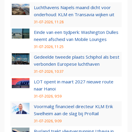
Luchthavens Napels maand dicht voor
onderhoud: KLM en Transavia wijken uit
31-07-2026, 11:28
Einde van een tijdperk: Washington Dulles
neemt afscheid van Mobile Lounges
31-07-2026, 11:25
Gedeelde tweede plaats Schiphol als best
verbonden Europese luchthaven
31-07-2026, 10:37
LOT opent in maart 2027 nieuwe route
naar Hanoi
31-07-2026, 9:59
Voormalig financieel directeur KLM Erik
Swelheim aan de slag bij ProRail
31-07-2026, 9:09
Rusland trekt vliegvergunning Izhavia in