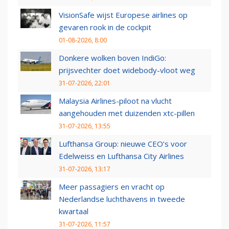
VisionSafe wijst Europese airlines op
gevaren rook in de cockpit
01-08-2026, 8:00
Donkere wolken boven IndiGo:
prijsvechter doet widebody-vloot weg
31-07-2026, 22:01
Malaysia Airlines-piloot na vlucht
aangehouden met duizenden xtc-pillen
31-07-2026, 13:55
Lufthansa Group: nieuwe CEO’s voor
Edelweiss en Lufthansa City Airlines
31-07-2026, 13:17
Meer passagiers en vracht op
Nederlandse luchthavens in tweede
kwartaal
31-07-2026, 11:57