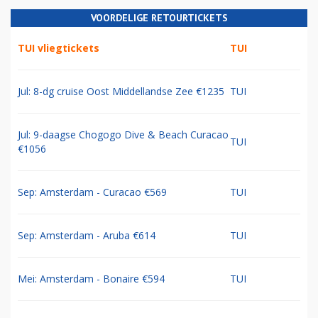
VOORDELIGE RETOURTICKETS
TUI vliegtickets
TUI
Jul: 8-dg cruise Oost Middellandse Zee €1235
TUI
Jul: 9-daagse Chogogo Dive & Beach Curacao
TUI
€1056
Sep: Amsterdam - Curacao €569
TUI
Sep: Amsterdam - Aruba €614
TUI
Mei: Amsterdam - Bonaire €594
TUI