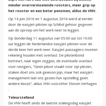
minder oververmoeiende roosters, meer grip op
het rooster en een beter pensioen, aldus de VNV.
Op 14 juni 2016 en 1 augustus 2016 werd al eerder
door de easyJet-piloten op Schihol gehoor gegeven
aan de oproep om het werk neer te leggen.
Op donderdag 11 augustus van 05.00 uur tot 10.00
uur leggen de Nederlandse easyJet-piloten voor de
derde keer het werk neer. EasyJet-passagiers moeten
rekening houden met overlast. De pilotenbond
betreurt, naar eigen zeggen, de eventuele overlast
voor reizigers, “Geen piloot staakt voor zijn plezier,
staken doet ons ook gewoon pijn, maar het easyJet-
management laat ons gezien hun opstelling geen
andere keuze”, aldus VNV-voorzitter Steven Verhagen
.
Teleurstellend
De VNV heeft sinds de laatste stakingsdag easyJet