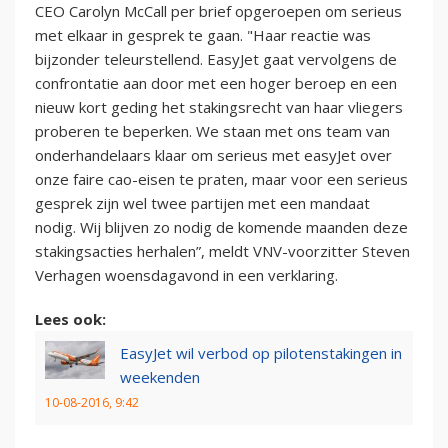
CEO Carolyn McCall per brief opgeroepen om serieus
met elkaar in gesprek te gaan. "Haar reactie was
bijzonder teleurstellend. EasyJet gaat vervolgens de
confrontatie aan door met een hoger beroep en een
nieuw kort geding het stakingsrecht van haar vliegers
proberen te beperken. We staan met ons team van
onderhandelaars klaar om serieus met easyJet over
onze faire cao-eisen te praten, maar voor een serieus
gesprek zijn wel twee partijen met een mandaat
nodig. Wij blijven zo nodig de komende maanden deze
stakingsacties herhalen”, meldt VNV-voorzitter Steven
Verhagen woensdagavond in een verklaring.
Lees ook:
EasyJet wil verbod op pilotenstakingen in
weekenden
10-08-2016, 9:42