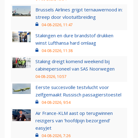
Brussels Airlines grijpt ternauwernood in:
streep door vlootuitbreiding
04-08-2026, 11:47
Stakingen en dure brandstof drukken
winst Lufthansa hard omlaag
04-08-2026, 11:38
Staking dreigt komend weekend bij
cabinepersoneel van SAS Noorwegen
04-08-2026, 10:57
Eerste succesvolle testvlucht voor
zelfgemaakt Russisch passagierstoestel
04-08-2026, 9:54
Air France-KLM aast op terugwinnen
reizigers van ‘hoofdpijn bezorgend’
easyJet
04-08-2026, 7:26