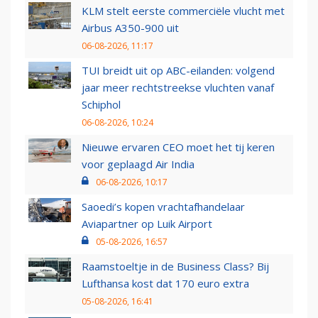
KLM stelt eerste commerciële vlucht met
Airbus A350-900 uit
06-08-2026, 11:17
TUI breidt uit op ABC-eilanden: volgend
jaar meer rechtstreekse vluchten vanaf
Schiphol
06-08-2026, 10:24
Nieuwe ervaren CEO moet het tij keren
voor geplaagd Air India
06-08-2026, 10:17
Saoedi’s kopen vrachtafhandelaar
Aviapartner op Luik Airport
05-08-2026, 16:57
Raamstoeltje in de Business Class? Bij
Lufthansa kost dat 170 euro extra
05-08-2026, 16:41