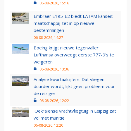
06-08-2026, 15:16
Embraer E195-E2 biedt LATAM kansen:
maatschappij zet in op nieuwe
bestemmingen
06-08-2026, 14:27
Boeing krijgt nieuwe tegenvaller:
Lufthansa overweegt eerste 777-9’s te
weigeren
06-08-2026, 13:36
Analyse kwartaalcijfers: Dat vliegen
duurder wordt, lijkt geen probleem voor
de reiziger
06-08-2026, 12:22
'Oekraïense vrachtvliegtuig in Leipzig zat
vol met munitie'
06-08-2026, 12:20