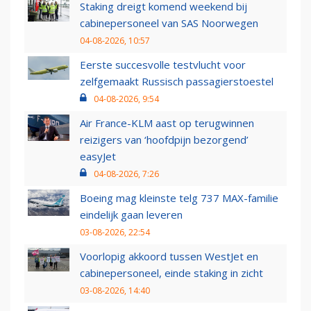
Staking dreigt komend weekend bij
cabinepersoneel van SAS Noorwegen
04-08-2026, 10:57
Eerste succesvolle testvlucht voor
zelfgemaakt Russisch passagierstoestel
04-08-2026, 9:54
Air France-KLM aast op terugwinnen
reizigers van ‘hoofdpijn bezorgend’
easyJet
04-08-2026, 7:26
Boeing mag kleinste telg 737 MAX-familie
eindelijk gaan leveren
03-08-2026, 22:54
Voorlopig akkoord tussen WestJet en
cabinepersoneel, einde staking in zicht
03-08-2026, 14:40