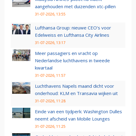
aangehouden met duizenden xtc-pillen
31-07-2026, 13:55
Lufthansa Group: nieuwe CEO’s voor
Edelweiss en Lufthansa City Airlines
31-07-2026, 13:17
Meer passagiers en vracht op
Nederlandse luchthavens in tweede
kwartaal
31-07-2026, 11:57
Luchthavens Napels maand dicht voor
onderhoud: KLM en Transavia wijken uit
31-07-2026, 11:28
Einde van een tijdperk: Washington Dulles
neemt afscheid van Mobile Lounges
31-07-2026, 11:25