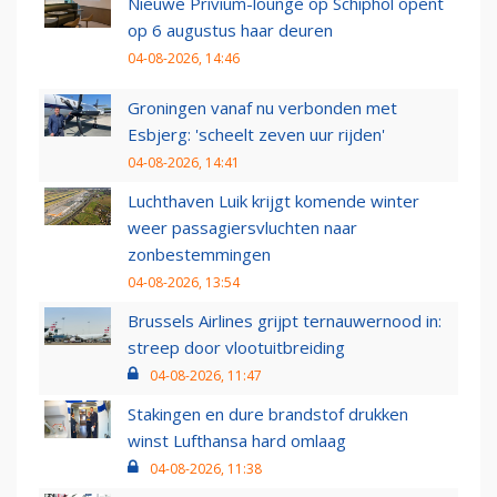
Nieuwe Privium-lounge op Schiphol opent
op 6 augustus haar deuren
04-08-2026, 14:46
Groningen vanaf nu verbonden met
Esbjerg: 'scheelt zeven uur rijden'
04-08-2026, 14:41
Luchthaven Luik krijgt komende winter
weer passagiersvluchten naar
zonbestemmingen
04-08-2026, 13:54
Brussels Airlines grijpt ternauwernood in:
streep door vlootuitbreiding
04-08-2026, 11:47
Stakingen en dure brandstof drukken
winst Lufthansa hard omlaag
04-08-2026, 11:38