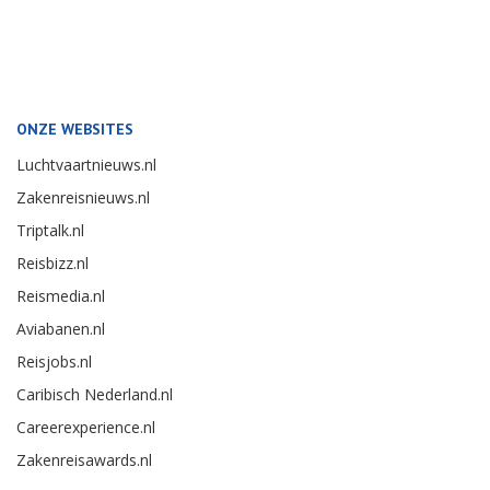
ONZE WEBSITES
Luchtvaartnieuws.nl
Zakenreisnieuws.nl
Triptalk.nl
Reisbizz.nl
Reismedia.nl
Aviabanen.nl
Reisjobs.nl
Caribisch Nederland.nl
Careerexperience.nl
Zakenreisawards.nl