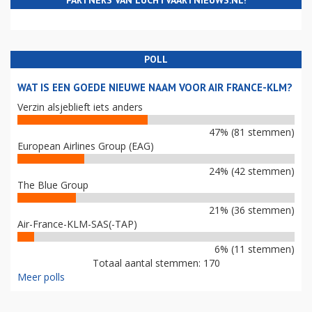
PARTNERS VAN LUCHTVAARTNIEUWS.NL!
POLL
WAT IS EEN GOEDE NIEUWE NAAM VOOR AIR FRANCE-KLM?
Verzin alsjeblieft iets anders
47% (81 stemmen)
European Airlines Group (EAG)
24% (42 stemmen)
The Blue Group
21% (36 stemmen)
Air-France-KLM-SAS(-TAP)
6% (11 stemmen)
Totaal aantal stemmen: 170
Meer polls