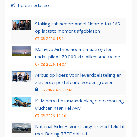
Tip de redactie
Staking cabinepersoneel Noorse tak SAS
op laatste moment afgeblazen
07-08-2026, 15:11
Malaysia Airlines neemt maatregelen
nadat piloot 70.000 xtc-pillen smokkelde
07-08-2026, 14:07
Airbus op koers voor leverdoelstelling en
ziet orderportefeuille verder groeien
07-08-2026, 11:44
KLM hervat na maandenlange opschorting
vluchten naar Tel Aviv
07-08-2026, 11:10
National Airlines voert langste vrachtvlucht
met Boeing 777F ooit uit