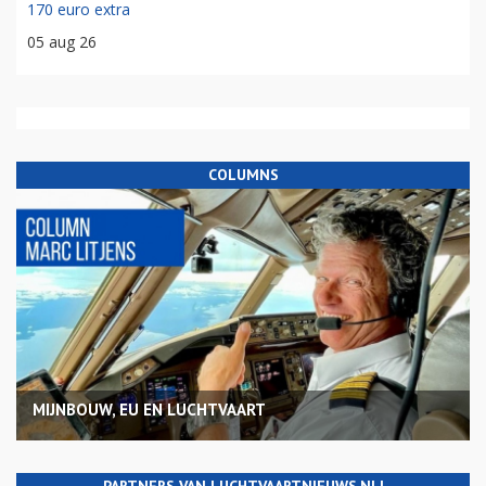
170 euro extra
05 aug 26
COLUMNS
MIJNBOUW, EU EN LUCHTVAART