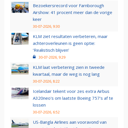
Bezoekersrecord voor Farnborough
Airshow: 41 procent meer dan de vorige
keer
30-07-2026, 9:30
KLM ziet resultaten verbeteren, maar
achteroverleunen is geen optie:
‘Realistisch blijven’
30-07-2026, 9:29
KLM laat verbetering zien in tweede
kwartaal, maar de weg is nog lang
30-07-2026, 8:22
Icelandair tekent voor zes extra Airbus
A320neo's om laatste Boeing 757's af te
lossen
30-07-2026, 6:52
US-Bangla Airlines aan vooravond van