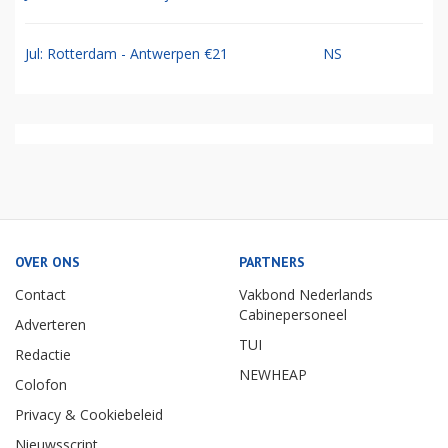
Jul: Rotterdam - Antwerpen €21
NS
OVER ONS
PARTNERS
Contact
Vakbond Nederlands
Cabinepersoneel
Adverteren
TUI
Redactie
NEWHEAP
Colofon
Privacy & Cookiebeleid
Nieuwsscript