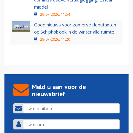
middel’
29-07-2026, 11:54
Goed nieuws voor zomerse debutanten
op Schiphol: ook in de winter alle ruimte
29-07-2026, 11:20
Meld u aan voor de
nieuwsbrief