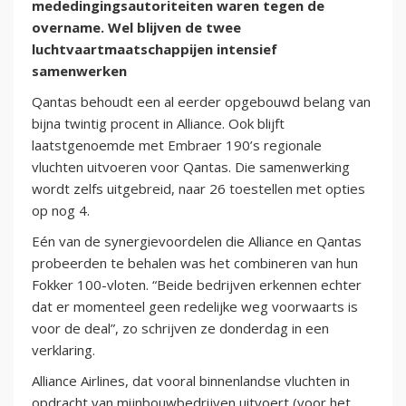
mededingingsautoriteiten waren tegen de
overname. Wel blijven de twee
luchtvaartmaatschappijen intensief
samenwerken
Qantas behoudt een al eerder opgebouwd belang van
bijna twintig procent in Alliance. Ook blijft
laatstgenoemde met Embraer 190’s regionale
vluchten uitvoeren voor Qantas. Die samenwerking
wordt zelfs uitgebreid, naar 26 toestellen met opties
op nog 4.
Eén van de synergievoordelen die Alliance en Qantas
probeerden te behalen was het combineren van hun
Fokker 100-vloten. “Beide bedrijven erkennen echter
dat er momenteel geen redelijke weg voorwaarts is
voor de deal”, zo schrijven ze donderdag in een
verklaring.
Alliance Airlines, dat vooral binnenlandse vluchten in
opdracht van mijnbouwbedrijven uitvoert (voor het