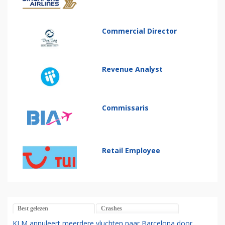
Commercial Director
Revenue Analyst
Commissaris
Retail Employee
Best gelezen
Crashes
KLM annuleert meerdere vluchten naar Barcelona door