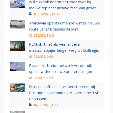
Willie Walsh neemt het roer over bij
IndiGo: 'op naar nieuwe fase van groei'
05-08-2026, 11:37
Transavia opent komende winter nieuwe
route vanaf Brussels Airport
05-08-2026, 10:46
KLM blijft net als veel andere
maatschappijen langer weg uit Golfregio
05-08-2026, 9:00
Riyadh Air breidt netwerk verder uit:
opnieuw drie nieuwe bestemmingen
05-08-2026, 7:29
Directie Lufthansa probeert onrust bij
Portugese vakbond over overname TAP
te sussen
04-08-2026, 15:33