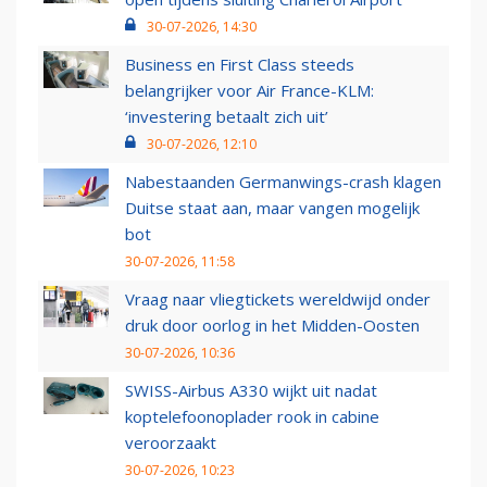
30-07-2026, 14:30
Business en First Class steeds
belangrijker voor Air France-KLM:
‘investering betaalt zich uit’
30-07-2026, 12:10
Nabestaanden Germanwings-crash klagen
Duitse staat aan, maar vangen mogelijk
bot
30-07-2026, 11:58
Vraag naar vliegtickets wereldwijd onder
druk door oorlog in het Midden-Oosten
30-07-2026, 10:36
SWISS-Airbus A330 wijkt uit nadat
koptelefoonoplader rook in cabine
veroorzaakt
30-07-2026, 10:23