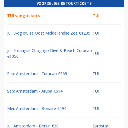
VOORDELIGE RETOURTICKETS
TUI vliegtickets
TUI
Jul: 8-dg cruise Oost Middellandse Zee €1235
TUI
Jul: 9-daagse Chogogo Dive & Beach Curacao
TUI
€1056
Sep: Amsterdam - Curacao €569
TUI
Sep: Amsterdam - Aruba €614
TUI
Mei: Amsterdam - Bonaire €594
TUI
Jul: Amsterdam - Berlijn €38
Eurostar