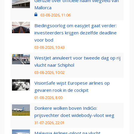
Geruzie over officiële naam vliegveld van
Mallorca
03-08-2026, 11:06
Biedingsoorlog om easyJet gaat verder:
investeerders krijgen dezelfde deadline
voor bod
03-08-2026, 10:43
WestJet annuleert voor tweede dag op rij
vlucht naar Schiphol
03-08-2026, 10:02
VisionSafe wijst Europese airlines op
gevaren rook in de cockpit
01-08-2026, 8:00
Donkere wolken boven IndiGo:
prijsvechter doet widebody-vloot weg
31-07-2026, 22:01
Malaysia Airlines-piloot na vlucht