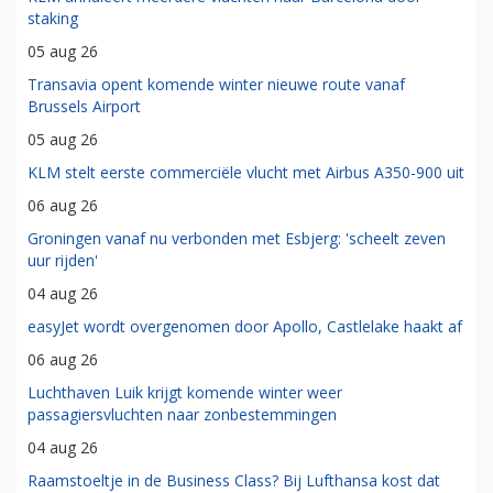
staking
05 aug 26
Transavia opent komende winter nieuwe route vanaf
Brussels Airport
05 aug 26
KLM stelt eerste commerciële vlucht met Airbus A350-900 uit
06 aug 26
Groningen vanaf nu verbonden met Esbjerg: 'scheelt zeven
uur rijden'
04 aug 26
easyJet wordt overgenomen door Apollo, Castlelake haakt af
06 aug 26
Luchthaven Luik krijgt komende winter weer
passagiersvluchten naar zonbestemmingen
04 aug 26
Raamstoeltje in de Business Class? Bij Lufthansa kost dat