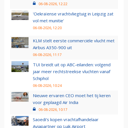
06-08-2026, 12:22
'Oekraïense vrachtvliegtuig in Leipzig zat
vol met munitie'
06-08-2026, 12:20
KLM stelt eerste commerciële vlucht met
Airbus A350-900 uit
06-08-2026, 11:17
TUI breidt uit op ABC-eilanden: volgend
jaar meer rechtstreekse vluchten vanaf
Schiphol
06-08-2026, 10:24
Nieuwe ervaren CEO moet het tij keren
voor geplaagd Air India
06-08-2026, 10:17
Saoedi’s kopen vrachtafhandelaar
Aviapartner op Luik Airport