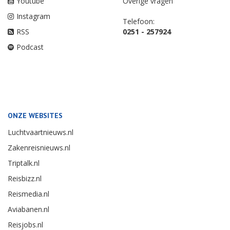
Youtube
Overige vragen
Instagram
Telefoon:
RSS
0251 - 257924
Podcast
ONZE WEBSITES
Luchtvaartnieuws.nl
Zakenreisnieuws.nl
Triptalk.nl
Reisbizz.nl
Reismedia.nl
Aviabanen.nl
Reisjobs.nl