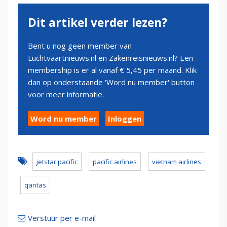
Dit artikel verder lezen?
Bent u nog geen member van
Luchtvaartnieuws.nl en Zakenreisnieuws.nl? Een
membership is er al vanaf € 5,45 per maand. Klik
dan op onderstaande 'Word nu member' button
voor meer informatie.
Word nu member
Inloggen
jetstar pacific
pacific airlines
vietnam airlines
qantas
Verstuur per e-mail