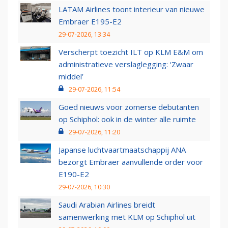
LATAM Airlines toont interieur van nieuwe
Embraer E195-E2
29-07-2026, 13:34
Verscherpt toezicht ILT op KLM E&M om
administratieve verslaglegging: ‘Zwaar
middel’
29-07-2026, 11:54
Goed nieuws voor zomerse debutanten
op Schiphol: ook in de winter alle ruimte
29-07-2026, 11:20
Japanse luchtvaartmaatschappij ANA
bezorgt Embraer aanvullende order voor
E190-E2
29-07-2026, 10:30
Saudi Arabian Airlines breidt
samenwerking met KLM op Schiphol uit