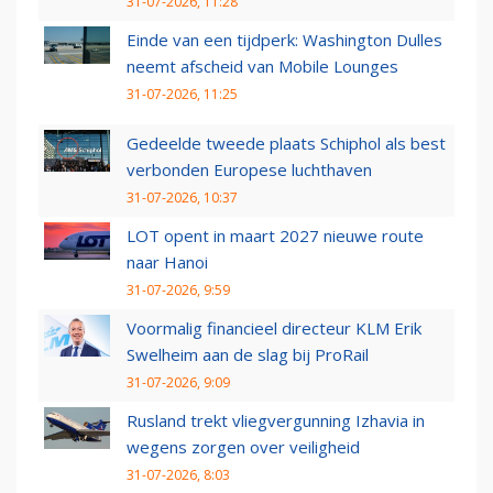
31-07-2026, 11:28
Einde van een tijdperk: Washington Dulles
neemt afscheid van Mobile Lounges
31-07-2026, 11:25
Gedeelde tweede plaats Schiphol als best
verbonden Europese luchthaven
31-07-2026, 10:37
LOT opent in maart 2027 nieuwe route
naar Hanoi
31-07-2026, 9:59
Voormalig financieel directeur KLM Erik
Swelheim aan de slag bij ProRail
31-07-2026, 9:09
Rusland trekt vliegvergunning Izhavia in
wegens zorgen over veiligheid
31-07-2026, 8:03