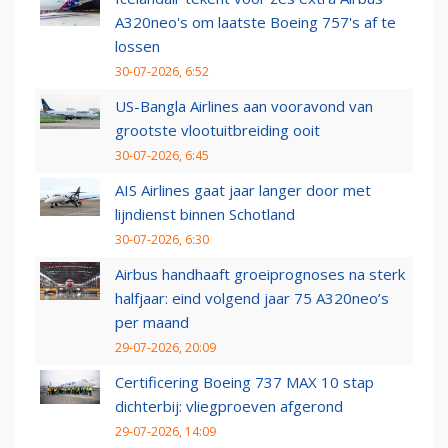
A320neo's om laatste Boeing 757's af te
lossen
30-07-2026, 6:52
US-Bangla Airlines aan vooravond van
grootste vlootuitbreiding ooit
30-07-2026, 6:45
AIS Airlines gaat jaar langer door met
lijndienst binnen Schotland
30-07-2026, 6:30
Airbus handhaaft groeiprognoses na sterk
halfjaar: eind volgend jaar 75 A320neo’s
per maand
29-07-2026, 20:09
Certificering Boeing 737 MAX 10 stap
dichterbij: vliegproeven afgerond
29-07-2026, 14:09