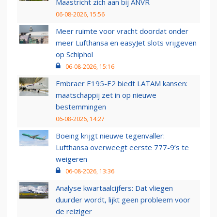
Maastricht zich aan bij ANVR
06-08-2026, 15:56
Meer ruimte voor vracht doordat onder
meer Lufthansa en easyJet slots vrijgeven
op Schiphol
06-08-2026, 15:16
Embraer E195-E2 biedt LATAM kansen:
maatschappij zet in op nieuwe
bestemmingen
06-08-2026, 14:27
Boeing krijgt nieuwe tegenvaller:
Lufthansa overweegt eerste 777-9’s te
weigeren
06-08-2026, 13:36
Analyse kwartaalcijfers: Dat vliegen
duurder wordt, lijkt geen probleem voor
de reiziger