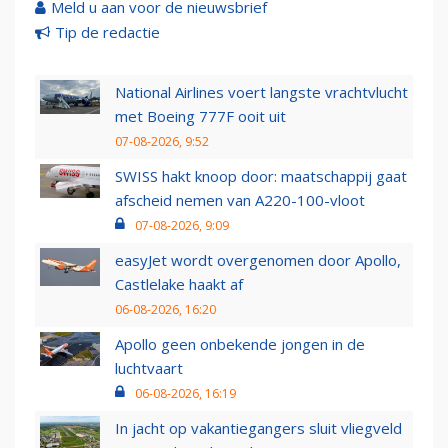
Meld u aan voor de nieuwsbrief
Tip de redactie
National Airlines voert langste vrachtvlucht
met Boeing 777F ooit uit
07-08-2026, 9:52
SWISS hakt knoop door: maatschappij gaat
afscheid nemen van A220-100-vloot
07-08-2026, 9:09
easyJet wordt overgenomen door Apollo,
Castlelake haakt af
06-08-2026, 16:20
Apollo geen onbekende jongen in de
luchtvaart
06-08-2026, 16:19
In jacht op vakantiegangers sluit vliegveld