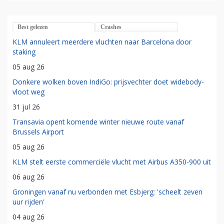
Best gelezen
Crashes
KLM annuleert meerdere vluchten naar Barcelona door
staking
05 aug 26
Donkere wolken boven IndiGo: prijsvechter doet widebody-
vloot weg
31 jul 26
Transavia opent komende winter nieuwe route vanaf
Brussels Airport
05 aug 26
KLM stelt eerste commerciële vlucht met Airbus A350-900 uit
06 aug 26
Groningen vanaf nu verbonden met Esbjerg: 'scheelt zeven
uur rijden'
04 aug 26