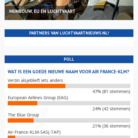
MIJNBOUW, EU EN LUCHTVAART
PARTNERS VAN LUCHTVAARTNIEUWS.NL!
POLL
WAT IS EEN GOEDE NIEUWE NAAM VOOR AIR FRANCE-KLM?
Verzin alsjeblieft iets anders
47% (81 stemmen)
European Airlines Group (EAG)
24% (42 stemmen)
The Blue Group
21% (36 stemmen)
Air-France-KLM-SAS(-TAP)