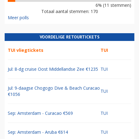
6% (11 stemmen)
Totaal aantal stemmen: 170
Meer polls
VOORDELIGE RETOURTICKETS
TUI vliegtickets
TUI
Jul: 8-dg cruise Oost Middellandse Zee €1235
TUI
Jul: 9-daagse Chogogo Dive & Beach Curacao
TUI
€1056
Sep: Amsterdam - Curacao €569
TUI
Sep: Amsterdam - Aruba €614
TUI