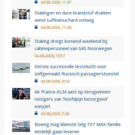
04-08-2026, 11:47
Stakingen en dure brandstof drukken
winst Lufthansa hard omlaag
04-08-2026, 11:38
Staking dreigt komend weekend bij
cabinepersoneel van SAS Noorwegen
04-08-2026, 10:57
Eerste succesvolle testvlucht voor
zelfgemaakt Russisch passagierstoestel
04-08-2026, 9:54
Air France-KLM aast op terugwinnen
reizigers van ‘hoofdpijn bezorgend’
easyJet
04-08-2026, 7:26
Boeing mag kleinste telg 737 MAX-familie
eindelijk gaan leveren