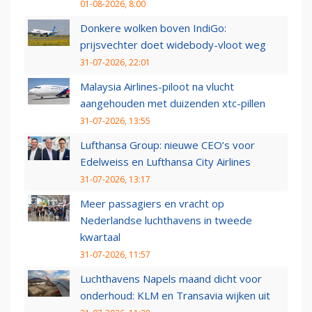
01-08-2026, 8:00
Donkere wolken boven IndiGo:
prijsvechter doet widebody-vloot weg
31-07-2026, 22:01
Malaysia Airlines-piloot na vlucht
aangehouden met duizenden xtc-pillen
31-07-2026, 13:55
Lufthansa Group: nieuwe CEO’s voor
Edelweiss en Lufthansa City Airlines
31-07-2026, 13:17
Meer passagiers en vracht op
Nederlandse luchthavens in tweede
kwartaal
31-07-2026, 11:57
Luchthavens Napels maand dicht voor
onderhoud: KLM en Transavia wijken uit