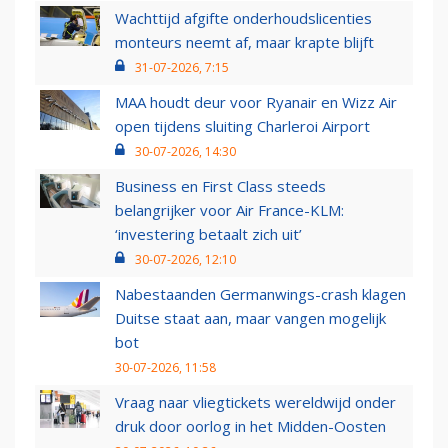
Wachttijd afgifte onderhoudslicenties
monteurs neemt af, maar krapte blijft
31-07-2026, 7:15
MAA houdt deur voor Ryanair en Wizz Air
open tijdens sluiting Charleroi Airport
30-07-2026, 14:30
Business en First Class steeds
belangrijker voor Air France-KLM:
‘investering betaalt zich uit’
30-07-2026, 12:10
Nabestaanden Germanwings-crash klagen
Duitse staat aan, maar vangen mogelijk
bot
30-07-2026, 11:58
Vraag naar vliegtickets wereldwijd onder
druk door oorlog in het Midden-Oosten