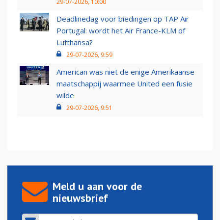
29-07-2026, 10:00
Deadlinedag voor biedingen op TAP Air
Portugal: wordt het Air France-KLM of
Lufthansa?
29-07-2026, 9:59
American was niet de enige Amerikaanse
maatschappij waarmee United een fusie
wilde
29-07-2026, 9:51
Meld u aan voor de
nieuwsbrief