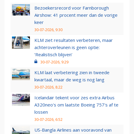
Bezoekersrecord voor Farnborough
Airshow: 41 procent meer dan de vorige
keer
30-07-2026, 9:30
KLM ziet resultaten verbeteren, maar
achteroverleunen is geen optie:
‘Realistisch blijven’
30-07-2026, 9:29
KLM laat verbetering zien in tweede
kwartaal, maar de weg is nog lang
30-07-2026, 8:22
Icelandair tekent voor zes extra Airbus
A320neo's om laatste Boeing 757's af te
lossen
30-07-2026, 6:52
US-Bangla Airlines aan vooravond van