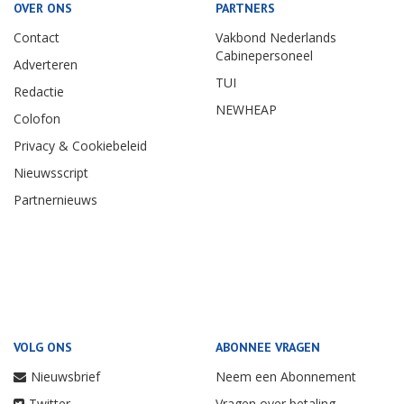
OVER ONS
PARTNERS
Contact
Vakbond Nederlands
Cabinepersoneel
Adverteren
TUI
Redactie
NEWHEAP
Colofon
Privacy & Cookiebeleid
Nieuwsscript
Partnernieuws
VOLG ONS
ABONNEE VRAGEN
Nieuwsbrief
Neem een Abonnement
Twitter
Vragen over betaling