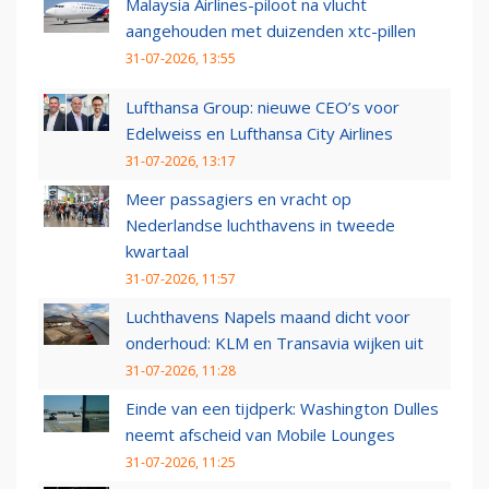
Malaysia Airlines-piloot na vlucht
aangehouden met duizenden xtc-pillen
31-07-2026, 13:55
Lufthansa Group: nieuwe CEO’s voor
Edelweiss en Lufthansa City Airlines
31-07-2026, 13:17
Meer passagiers en vracht op
Nederlandse luchthavens in tweede
kwartaal
31-07-2026, 11:57
Luchthavens Napels maand dicht voor
onderhoud: KLM en Transavia wijken uit
31-07-2026, 11:28
Einde van een tijdperk: Washington Dulles
neemt afscheid van Mobile Lounges
31-07-2026, 11:25