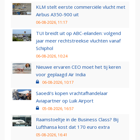
KLM stelt eerste commerciële vlucht met
Airbus A350-900 uit
06-08-2026, 11:17
TUI breidt uit op ABC-eilanden: volgend
jaar meer rechtstreekse vluchten vanaf
Schiphol
06-08-2026, 10:24
Nieuwe ervaren CEO moet het tij keren
voor geplaagd Air India
06-08-2026, 10:17
Saoedi’s kopen vrachtafhandelaar
Aviapartner op Luik Airport
05-08-2026, 16:57
Raamstoeltje in de Business Class? Bij
Lufthansa kost dat 170 euro extra
05-08-2026, 16:41