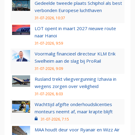
Gedeelde tweede plaats Schiphol als best
verbonden Europese luchthaven
31-07-2026, 10:37
LOT opent in maart 2027 nieuwe route
naar Hanoi
31-07-2026, 9:59
Voormalig financieel directeur KLM Erik
Swelheim aan de slag bij ProRail
31-07-2026, 9:09
Rusland trekt vliegvergunning Izhavia in
wegens zorgen over veiligheid
31-07-2026, 8:03
Wachttijd afgifte onderhoudslicenties
monteurs neemt af, maar krapte blijft
31-07-2026, 7:15
MAA houdt deur voor Ryanair en Wizz Air