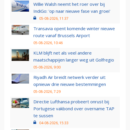
Willie Walsh neemt het roer over bij
IndiGo: 'op naar nieuwe fase van groei'
05-08-2026, 11:37
Transavia opent komende winter nieuwe
route vanaf Brussels Airport
05-08-2026, 10:46
KLM blijft net als veel andere
maatschappijen langer weg uit Golfregio
05-08-2026, 9:00
Riyadh Air breidt netwerk verder uit:
opnieuw drie nieuwe bestemmingen
05-08-2026, 7:29
Directie Lufthansa probeert onrust bij
Portugese vakbond over overname TAP
te sussen
04-08-2026, 15:33