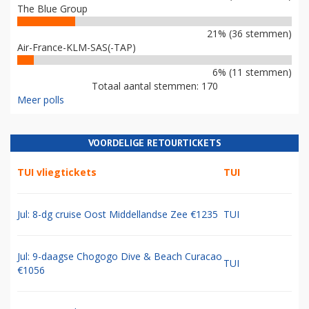
The Blue Group
21% (36 stemmen)
Air-France-KLM-SAS(-TAP)
6% (11 stemmen)
Totaal aantal stemmen: 170
Meer polls
VOORDELIGE RETOURTICKETS
TUI vliegtickets
TUI
Jul: 8-dg cruise Oost Middellandse Zee €1235
TUI
Jul: 9-daagse Chogogo Dive & Beach Curacao
TUI
€1056