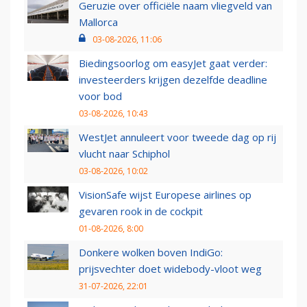
Geruzie over officiële naam vliegveld van
Mallorca
03-08-2026, 11:06
Biedingsoorlog om easyJet gaat verder:
investeerders krijgen dezelfde deadline
voor bod
03-08-2026, 10:43
WestJet annuleert voor tweede dag op rij
vlucht naar Schiphol
03-08-2026, 10:02
VisionSafe wijst Europese airlines op
gevaren rook in de cockpit
01-08-2026, 8:00
Donkere wolken boven IndiGo:
prijsvechter doet widebody-vloot weg
31-07-2026, 22:01