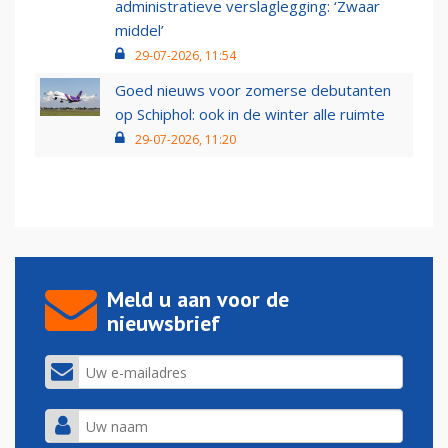
administratieve verslaglegging: ‘Zwaar
middel’
29-07-2026, 11:54
Goed nieuws voor zomerse debutanten
op Schiphol: ook in de winter alle ruimte
29-07-2026, 11:20
Meld u aan voor de
nieuwsbrief