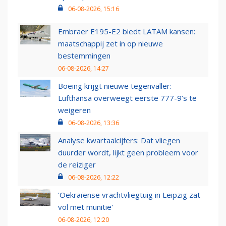
06-08-2026, 15:16
Embraer E195-E2 biedt LATAM kansen:
maatschappij zet in op nieuwe
bestemmingen
06-08-2026, 14:27
Boeing krijgt nieuwe tegenvaller:
Lufthansa overweegt eerste 777-9’s te
weigeren
06-08-2026, 13:36
Analyse kwartaalcijfers: Dat vliegen
duurder wordt, lijkt geen probleem voor
de reiziger
06-08-2026, 12:22
'Oekraïense vrachtvliegtuig in Leipzig zat
vol met munitie'
06-08-2026, 12:20