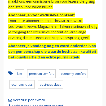
maakt ons een onmisbare bron voor lezers die graag
een stap voor willen blijven.
Abonneer je voor exclusieve content:
Door je te abonneren op Luchtvaartnieuws.nl,
Luchtvaartnieuws Magazine en Zakenreisnieuws.nl krijg
je toegang tot exclusieve content en jarenlange
ervaring die je steeds een stap voorsprong geeft.
Abonneer je vandaag nog en word onderdeel van
een gemeenschap die waarde hecht aan kwaliteit,
betrouwbaarheid en échte journalistiek.
klm
premium comfort
economy comfort
economy class
business class
Verstuur per e-mail
Meld u aan voor de nieuwsbrief