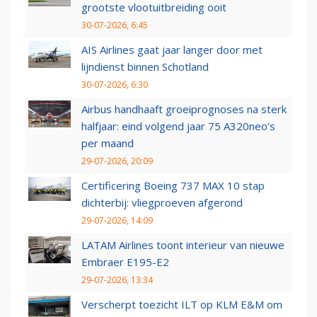
grootste vlootuitbreiding ooit
30-07-2026, 6:45
AIS Airlines gaat jaar langer door met
lijndienst binnen Schotland
30-07-2026, 6:30
Airbus handhaaft groeiprognoses na sterk
halfjaar: eind volgend jaar 75 A320neo’s
per maand
29-07-2026, 20:09
Certificering Boeing 737 MAX 10 stap
dichterbij: vliegproeven afgerond
29-07-2026, 14:09
LATAM Airlines toont interieur van nieuwe
Embraer E195-E2
29-07-2026, 13:34
Verscherpt toezicht ILT op KLM E&M om