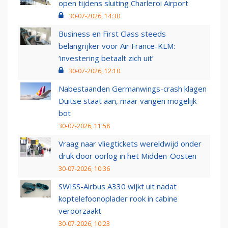
open tijdens sluiting Charleroi Airport
30-07-2026, 14:30
Business en First Class steeds
belangrijker voor Air France-KLM:
‘investering betaalt zich uit’
30-07-2026, 12:10
Nabestaanden Germanwings-crash klagen
Duitse staat aan, maar vangen mogelijk
bot
30-07-2026, 11:58
Vraag naar vliegtickets wereldwijd onder
druk door oorlog in het Midden-Oosten
30-07-2026, 10:36
SWISS-Airbus A330 wijkt uit nadat
koptelefoonoplader rook in cabine
veroorzaakt
30-07-2026, 10:23