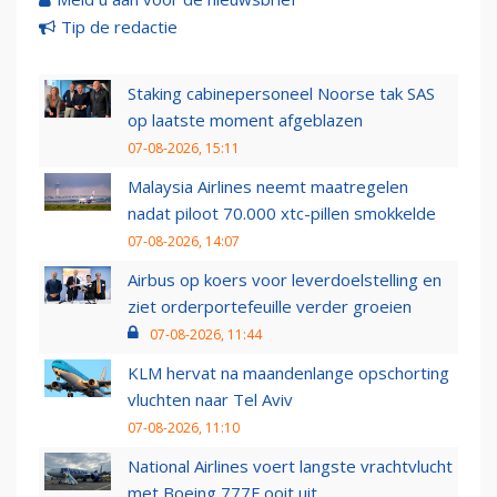
Tip de redactie
Staking cabinepersoneel Noorse tak SAS
op laatste moment afgeblazen
07-08-2026, 15:11
Malaysia Airlines neemt maatregelen
nadat piloot 70.000 xtc-pillen smokkelde
07-08-2026, 14:07
Airbus op koers voor leverdoelstelling en
ziet orderportefeuille verder groeien
07-08-2026, 11:44
KLM hervat na maandenlange opschorting
vluchten naar Tel Aviv
07-08-2026, 11:10
National Airlines voert langste vrachtvlucht
met Boeing 777F ooit uit