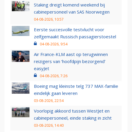
Staking dreigt komend weekend bij
cabinepersoneel van SAS Noorwegen
04-08-2026, 10:57
Eerste succesvolle testvlucht voor
zelfgemaakt Russisch passagierstoestel
04-08-2026, 9:54
Air France-KLM aast op terugwinnen
reizigers van ‘hoofdpijn bezorgend’
easyJet
04-08-2026, 7:26
Boeing mag kleinste telg 737 MAX-familie
eindelijk gaan leveren
03-08-2026, 22:54
Voorlopig akkoord tussen WestJet en
cabinepersoneel, einde staking in zicht
03-08-2026, 14:40