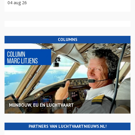
04 aug 26
COLUMNS
MIJNBOUW, EU EN LUCHTVAART
PARTNERS VAN LUCHTVAARTNIEUWS.NL!