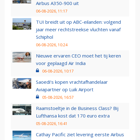
Airbus A350-900 uit
06-08-2026, 11:17
TUI breidt uit op ABC-eilanden: volgend
jaar meer rechtstreekse vluchten vanaf
Schiphol
06-08-2026, 10:24
Nieuwe ervaren CEO moet het tij keren
voor geplaagd Air India
06-08-2026, 10:17
Saoedi’s kopen vrachtafhandelaar
Aviapartner op Luik Airport
05-08-2026, 16:57
Raamstoeltje in de Business Class? Bij
Lufthansa kost dat 170 euro extra
05-08-2026, 16:41
Cathay Pacific ziet levering eerste Airbus