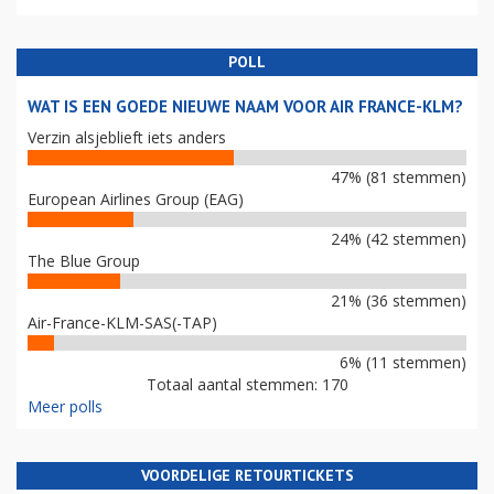
POLL
WAT IS EEN GOEDE NIEUWE NAAM VOOR AIR FRANCE-KLM?
Verzin alsjeblieft iets anders
47% (81 stemmen)
European Airlines Group (EAG)
24% (42 stemmen)
The Blue Group
21% (36 stemmen)
Air-France-KLM-SAS(-TAP)
6% (11 stemmen)
Totaal aantal stemmen: 170
Meer polls
VOORDELIGE RETOURTICKETS