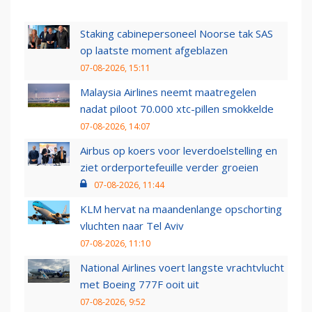
Staking cabinepersoneel Noorse tak SAS
op laatste moment afgeblazen
07-08-2026, 15:11
Malaysia Airlines neemt maatregelen
nadat piloot 70.000 xtc-pillen smokkelde
07-08-2026, 14:07
Airbus op koers voor leverdoelstelling en
ziet orderportefeuille verder groeien
07-08-2026, 11:44
KLM hervat na maandenlange opschorting
vluchten naar Tel Aviv
07-08-2026, 11:10
National Airlines voert langste vrachtvlucht
met Boeing 777F ooit uit
07-08-2026, 9:52