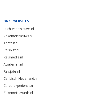
ONZE WEBSITES
Luchtvaartnieuws.nl
Zakenreisnieuws.nl
Triptalk.nl
Reisbizz.nl
Reismedia.nl
Aviabanen.nl
Reisjobs.nl
Caribisch Nederland.nl
Careerexperience.nl
Zakenreisawards.nl