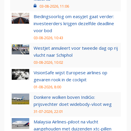
03-08-2026, 11:06
Biedingsoorlog om easyJet gaat verder:
investeerders krijgen dezelfde deadline
voor bod
03-08-2026, 10:43
WestJet annuleert voor tweede dag op rij
vlucht naar Schiphol
03-08-2026, 10:02
VisionSafe wijst Europese airlines op
gevaren rook in de cockpit
01-08-2026, 8:00
Donkere wolken boven IndiGo:
prijsvechter doet widebody-vloot weg
31-07-2026, 22:01
Malaysia Airlines-piloot na vlucht
aangehouden met duizenden xtc-pillen