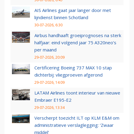
AIS Airlines gaat jaar langer door met
lijndienst binnen Schotland
30-07-2026, 6:30
Airbus handhaaft groeiprognoses na sterk
halfjaar: eind volgend jaar 75 A320neo’s
per maand
29-07-2026, 20:09
Certificering Boeing 737 MAX 10 stap
dichterbij: vliegproeven afgerond
29-07-2026, 14:09
LATAM Airlines toont interieur van nieuwe
Embraer E195-E2
29-07-2026, 13:34
Verscherpt toezicht ILT op KLM E&M om
administratieve verslaglegging: ‘Zwaar
middel’