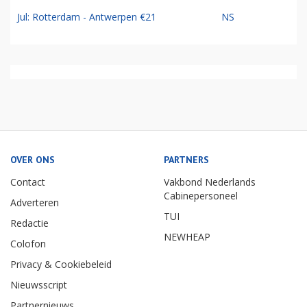
Jul: Rotterdam - Antwerpen €21
NS
OVER ONS
PARTNERS
Contact
Vakbond Nederlands
Cabinepersoneel
Adverteren
TUI
Redactie
NEWHEAP
Colofon
Privacy & Cookiebeleid
Nieuwsscript
Partnernieuws