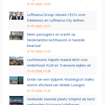
31-07-2026, 13:55
Lufthansa Group: nieuwe CEO’s voor
Edelweiss en Lufthansa City Airlines
31-07-2026, 13:17
Meer passagiers en vracht op
Nederlandse luchthavens in tweede
kwartaal
31-07-2026, 11:57
Luchthavens Napels maand dicht voor
onderhoud: KLM en Transavia wijken uit
31-07-2026, 11:28
Einde van een tijdperk: Washington Dulles
neemt afscheid van Mobile Lounges
31-07-2026, 11:25
Gedeelde tweede plaats Schiphol als best
verbonden Europese luchthaven