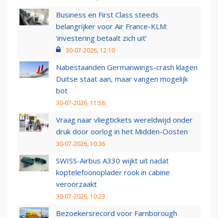
Business en First Class steeds
belangrijker voor Air France-KLM:
‘investering betaalt zich uit’
30-07-2026, 12:10
Nabestaanden Germanwings-crash klagen
Duitse staat aan, maar vangen mogelijk
bot
30-07-2026, 11:58
Vraag naar vliegtickets wereldwijd onder
druk door oorlog in het Midden-Oosten
30-07-2026, 10:36
SWISS-Airbus A330 wijkt uit nadat
koptelefoonoplader rook in cabine
veroorzaakt
30-07-2026, 10:23
Bezoekersrecord voor Farnborough