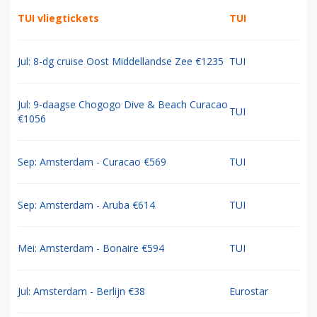
TUI vliegtickets
TUI
Jul: 8-dg cruise Oost Middellandse Zee €1235
TUI
Jul: 9-daagse Chogogo Dive & Beach Curacao
TUI
€1056
Sep: Amsterdam - Curacao €569
TUI
Sep: Amsterdam - Aruba €614
TUI
Mei: Amsterdam - Bonaire €594
TUI
Jul: Amsterdam - Berlijn €38
Eurostar