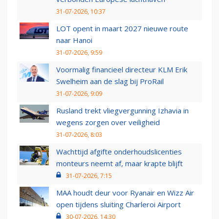
31-07-2026, 10:37
LOT opent in maart 2027 nieuwe route
naar Hanoi
31-07-2026, 9:59
Voormalig financieel directeur KLM Erik
Swelheim aan de slag bij ProRail
31-07-2026, 9:09
Rusland trekt vliegvergunning Izhavia in
wegens zorgen over veiligheid
31-07-2026, 8:03
Wachttijd afgifte onderhoudslicenties
monteurs neemt af, maar krapte blijft
31-07-2026, 7:15
MAA houdt deur voor Ryanair en Wizz Air
open tijdens sluiting Charleroi Airport
30-07-2026, 14:30