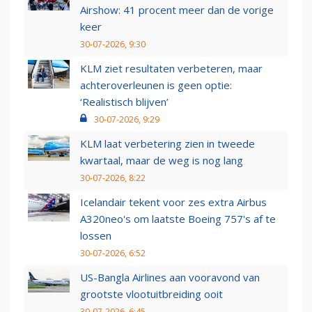
Airshow: 41 procent meer dan de vorige
keer
30-07-2026, 9:30
KLM ziet resultaten verbeteren, maar
achteroverleunen is geen optie:
‘Realistisch blijven’
30-07-2026, 9:29
KLM laat verbetering zien in tweede
kwartaal, maar de weg is nog lang
30-07-2026, 8:22
Icelandair tekent voor zes extra Airbus
A320neo's om laatste Boeing 757's af te
lossen
30-07-2026, 6:52
US-Bangla Airlines aan vooravond van
grootste vlootuitbreiding ooit
30-07-2026, 6:45