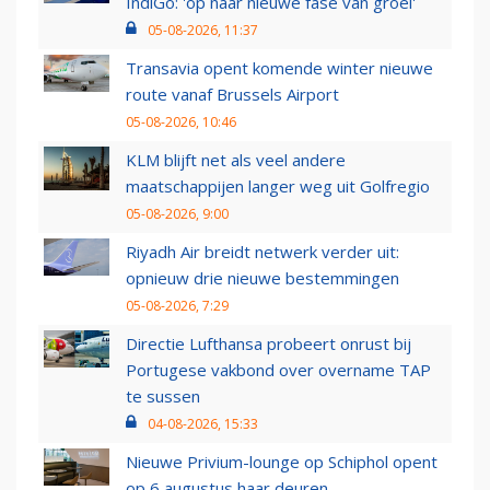
IndiGo: 'op naar nieuwe fase van groei'
05-08-2026, 11:37
Transavia opent komende winter nieuwe
route vanaf Brussels Airport
05-08-2026, 10:46
KLM blijft net als veel andere
maatschappijen langer weg uit Golfregio
05-08-2026, 9:00
Riyadh Air breidt netwerk verder uit:
opnieuw drie nieuwe bestemmingen
05-08-2026, 7:29
Directie Lufthansa probeert onrust bij
Portugese vakbond over overname TAP
te sussen
04-08-2026, 15:33
Nieuwe Privium-lounge op Schiphol opent
op 6 augustus haar deuren