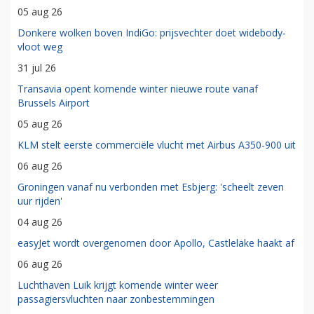
05 aug 26
Donkere wolken boven IndiGo: prijsvechter doet widebody-
vloot weg
31 jul 26
Transavia opent komende winter nieuwe route vanaf
Brussels Airport
05 aug 26
KLM stelt eerste commerciële vlucht met Airbus A350-900 uit
06 aug 26
Groningen vanaf nu verbonden met Esbjerg: 'scheelt zeven
uur rijden'
04 aug 26
easyJet wordt overgenomen door Apollo, Castlelake haakt af
06 aug 26
Luchthaven Luik krijgt komende winter weer
passagiersvluchten naar zonbestemmingen