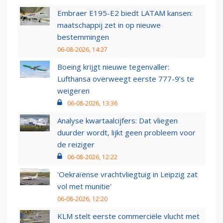
Embraer E195-E2 biedt LATAM kansen:
maatschappij zet in op nieuwe
bestemmingen
06-08-2026, 14:27
Boeing krijgt nieuwe tegenvaller:
Lufthansa overweegt eerste 777-9’s te
weigeren
06-08-2026, 13:36
Analyse kwartaalcijfers: Dat vliegen
duurder wordt, lijkt geen probleem voor
de reiziger
06-08-2026, 12:22
'Oekraïense vrachtvliegtuig in Leipzig zat
vol met munitie'
06-08-2026, 12:20
KLM stelt eerste commerciële vlucht met