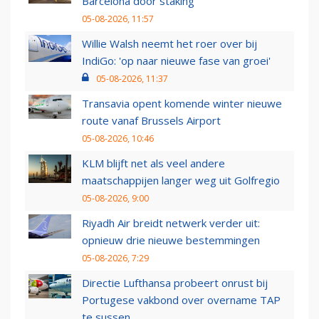
Barcelona door staking
05-08-2026, 11:57
Willie Walsh neemt het roer over bij
IndiGo: 'op naar nieuwe fase van groei'
05-08-2026, 11:37
Transavia opent komende winter nieuwe
route vanaf Brussels Airport
05-08-2026, 10:46
KLM blijft net als veel andere
maatschappijen langer weg uit Golfregio
05-08-2026, 9:00
Riyadh Air breidt netwerk verder uit:
opnieuw drie nieuwe bestemmingen
05-08-2026, 7:29
Directie Lufthansa probeert onrust bij
Portugese vakbond over overname TAP
te sussen