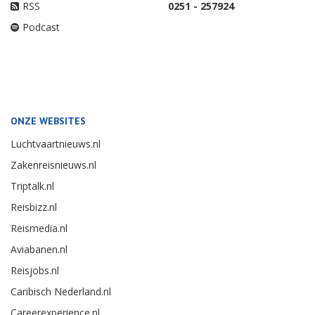
RSS
0251 - 257924
Podcast
ONZE WEBSITES
Luchtvaartnieuws.nl
Zakenreisnieuws.nl
Triptalk.nl
Reisbizz.nl
Reismedia.nl
Aviabanen.nl
Reisjobs.nl
Caribisch Nederland.nl
Careerexperience.nl