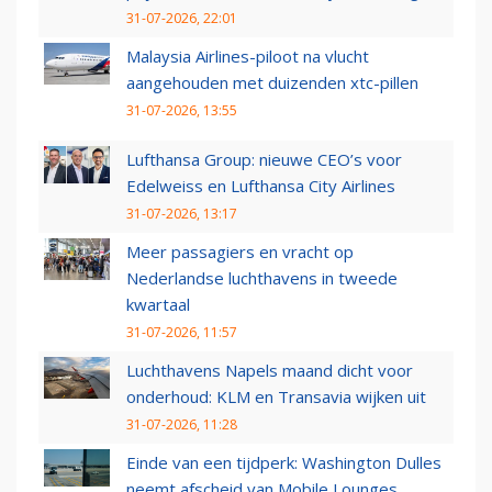
31-07-2026, 22:01
Malaysia Airlines-piloot na vlucht
aangehouden met duizenden xtc-pillen
31-07-2026, 13:55
Lufthansa Group: nieuwe CEO’s voor
Edelweiss en Lufthansa City Airlines
31-07-2026, 13:17
Meer passagiers en vracht op
Nederlandse luchthavens in tweede
kwartaal
31-07-2026, 11:57
Luchthavens Napels maand dicht voor
onderhoud: KLM en Transavia wijken uit
31-07-2026, 11:28
Einde van een tijdperk: Washington Dulles
neemt afscheid van Mobile Lounges