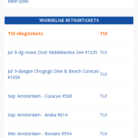
Meer polls
VOORDELIGE RETOURTICKETS
TUI vliegtickets
TUI
Jul: 8-dg cruise Oost Middellandse Zee €1235
TUI
Jul: 9-daagse Chogogo Dive & Beach Curacao
TUI
€1056
Sep: Amsterdam - Curacao €569
TUI
Sep: Amsterdam - Aruba €614
TUI
Mei: Amsterdam - Bonaire €594
TUI