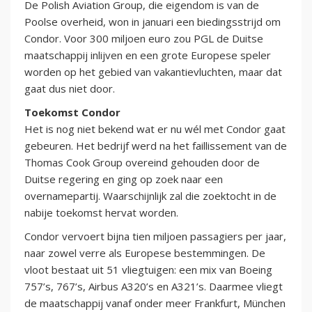
De Polish Aviation Group, die eigendom is van de
Poolse overheid, won in januari een biedingsstrijd om
Condor. Voor 300 miljoen euro zou PGL de Duitse
maatschappij inlijven en een grote Europese speler
worden op het gebied van vakantievluchten, maar dat
gaat dus niet door.
Toekomst Condor
Het is nog niet bekend wat er nu wél met Condor gaat
gebeuren. Het bedrijf werd na het faillissement van de
Thomas Cook Group overeind gehouden door de
Duitse regering en ging op zoek naar een
overnamepartij. Waarschijnlijk zal die zoektocht in de
nabije toekomst hervat worden.
Condor vervoert bijna tien miljoen passagiers per jaar,
naar zowel verre als Europese bestemmingen. De
vloot bestaat uit 51 vliegtuigen: een mix van Boeing
757’s, 767’s, Airbus A320’s en A321’s. Daarmee vliegt
de maatschappij vanaf onder meer Frankfurt, München