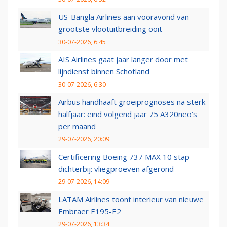
US-Bangla Airlines aan vooravond van
grootste vlootuitbreiding ooit
30-07-2026, 6:45
AIS Airlines gaat jaar langer door met
lijndienst binnen Schotland
30-07-2026, 6:30
Airbus handhaaft groeiprognoses na sterk
halfjaar: eind volgend jaar 75 A320neo’s
per maand
29-07-2026, 20:09
Certificering Boeing 737 MAX 10 stap
dichterbij: vliegproeven afgerond
29-07-2026, 14:09
LATAM Airlines toont interieur van nieuwe
Embraer E195-E2
29-07-2026, 13:34