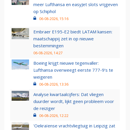
meer Lufthansa en easyJet slots vrijgeven
op Schiphol
06-08-2026, 15:16
Embraer E195-E2 biedt LATAM kansen:
maatschappij zet in op nieuwe
bestemmingen
06-08-2026, 14:27
Boeing krijgt nieuwe tegenvaller:
Lufthansa overweegt eerste 777-9’s te
weigeren
06-08-2026, 13:36
Analyse kwartaalcijfers: Dat vliegen
duurder wordt, lijkt geen probleem voor
de reiziger
06-08-2026, 12:22
'Oekraïense vrachtvliegtuig in Leipzig zat