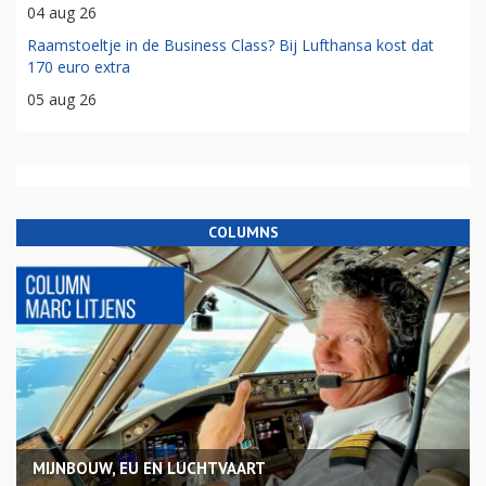
04 aug 26
Raamstoeltje in de Business Class? Bij Lufthansa kost dat
170 euro extra
05 aug 26
COLUMNS
MIJNBOUW, EU EN LUCHTVAART