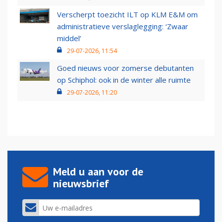
Verscherpt toezicht ILT op KLM E&M om
administratieve verslaglegging: ‘Zwaar
middel’
29-07-2026, 11:54
Goed nieuws voor zomerse debutanten
op Schiphol: ook in de winter alle ruimte
29-07-2026, 11:20
Meld u aan voor de
nieuwsbrief