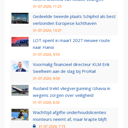
31-07-2026, 11:25
Gedeelde tweede plaats Schiphol als best
verbonden Europese luchthaven
31-07-2026, 10:37
LOT opent in maart 2027 nieuwe route
naar Hanoi
31-07-2026, 9:59
Voormalig financieel directeur KLM Erik
Swelheim aan de slag bij ProRail
31-07-2026, 9:09
Rusland trekt vliegvergunning Izhavia in
wegens zorgen over veiligheid
31-07-2026, 8:03
Wachttijd afgifte onderhoudslicenties
monteurs neemt af, maar krapte blijft
31-07-2026, 7:15