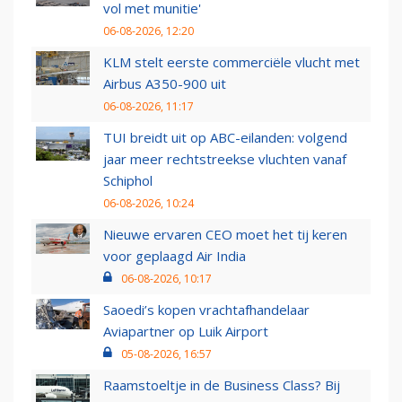
vol met munitie'
06-08-2026, 12:20
KLM stelt eerste commerciële vlucht met
Airbus A350-900 uit
06-08-2026, 11:17
TUI breidt uit op ABC-eilanden: volgend
jaar meer rechtstreekse vluchten vanaf
Schiphol
06-08-2026, 10:24
Nieuwe ervaren CEO moet het tij keren
voor geplaagd Air India
06-08-2026, 10:17
Saoedi’s kopen vrachtafhandelaar
Aviapartner op Luik Airport
05-08-2026, 16:57
Raamstoeltje in de Business Class? Bij