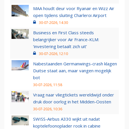
MAA houdt deur voor Ryanair en Wizz Air
open tijdens sluiting Charleroi Airport
30-07-2026, 14:30
Business en First Class steeds
belangrijker voor Air France-KLM:
‘investering betaalt zich uit’
30-07-2026, 12:10
Nabestaanden Germanwings-crash klagen
Duitse staat aan, maar vangen mogelijk
bot
30-07-2026, 11:58
Vraag naar vliegtickets wereldwijd onder
druk door oorlog in het Midden-Oosten
30-07-2026, 10:36
SWISS-Airbus A330 wijkt uit nadat
koptelefoonoplader rook in cabine