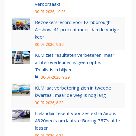
veroorzaakt
30-07-2026, 10:23
Bezoekersrecord voor Farnborough
Airshow: 41 procent meer dan de vorige
keer
30-07-2026, 9:30
KLM ziet resultaten verbeteren, maar
achteroverleunen is geen optie:
‘Realistisch blijven’
30-07-2026, 9:29
KLM laat verbetering zien in tweede
kwartaal, maar de weg is nog lang
30-07-2026, 8:22
Icelandair tekent voor zes extra Airbus
A320neo's om laatste Boeing 757's af te
lossen
30-07-2026, 6:52