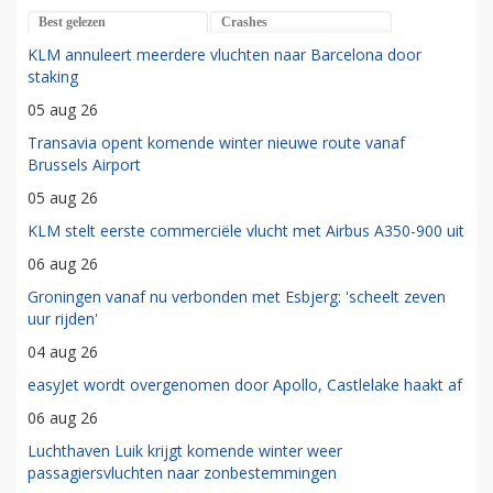
Best gelezen
Crashes
KLM annuleert meerdere vluchten naar Barcelona door
staking
05 aug 26
Transavia opent komende winter nieuwe route vanaf
Brussels Airport
05 aug 26
KLM stelt eerste commerciële vlucht met Airbus A350-900 uit
06 aug 26
Groningen vanaf nu verbonden met Esbjerg: 'scheelt zeven
uur rijden'
04 aug 26
easyJet wordt overgenomen door Apollo, Castlelake haakt af
06 aug 26
Luchthaven Luik krijgt komende winter weer
passagiersvluchten naar zonbestemmingen