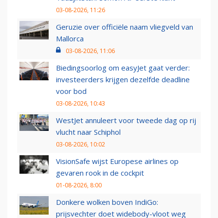
03-08-2026, 11:26
Geruzie over officiële naam vliegveld van
Mallorca
03-08-2026, 11:06
Biedingsoorlog om easyJet gaat verder:
investeerders krijgen dezelfde deadline
voor bod
03-08-2026, 10:43
WestJet annuleert voor tweede dag op rij
vlucht naar Schiphol
03-08-2026, 10:02
VisionSafe wijst Europese airlines op
gevaren rook in de cockpit
01-08-2026, 8:00
Donkere wolken boven IndiGo:
prijsvechter doet widebody-vloot weg