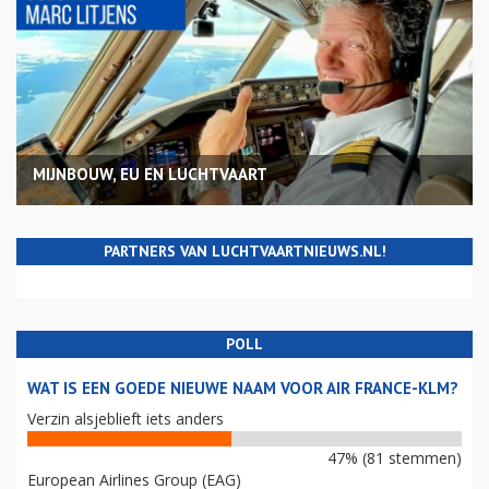
MIJNBOUW, EU EN LUCHTVAART
PARTNERS VAN LUCHTVAARTNIEUWS.NL!
POLL
WAT IS EEN GOEDE NIEUWE NAAM VOOR AIR FRANCE-KLM?
Verzin alsjeblieft iets anders
47% (81 stemmen)
European Airlines Group (EAG)