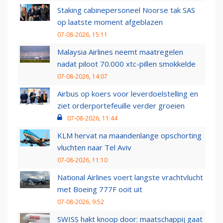
Staking cabinepersoneel Noorse tak SAS
op laatste moment afgeblazen
07-08-2026, 15:11
Malaysia Airlines neemt maatregelen
nadat piloot 70.000 xtc-pillen smokkelde
07-08-2026, 14:07
Airbus op koers voor leverdoelstelling en
ziet orderportefeuille verder groeien
07-08-2026, 11:44
KLM hervat na maandenlange opschorting
vluchten naar Tel Aviv
07-08-2026, 11:10
National Airlines voert langste vrachtvlucht
met Boeing 777F ooit uit
07-08-2026, 9:52
SWISS hakt knoop door: maatschappij gaat