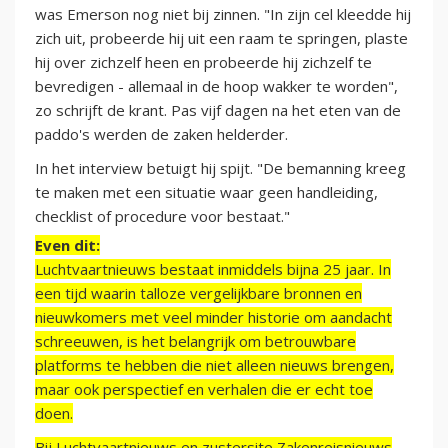
was Emerson nog niet bij zinnen. "In zijn cel kleedde hij
zich uit, probeerde hij uit een raam te springen, plaste
hij over zichzelf heen en probeerde hij zichzelf te
bevredigen - allemaal in de hoop wakker te worden",
zo schrijft de krant. Pas vijf dagen na het eten van de
paddo's werden de zaken helderder.
In het interview betuigt hij spijt. "De bemanning kreeg
te maken met een situatie waar geen handleiding,
checklist of procedure voor bestaat."
Even dit:
Luchtvaartnieuws bestaat inmiddels bijna 25 jaar. In
een tijd waarin talloze vergelijkbare bronnen en
nieuwkomers met veel minder historie om aandacht
schreeuwen, is het belangrijk om betrouwbare
platforms te hebben die niet alleen nieuws brengen,
maar ook perspectief en verhalen die er echt toe
doen.
Bij Luchtvaartnieuws en zustersite Zakenreisnieuws