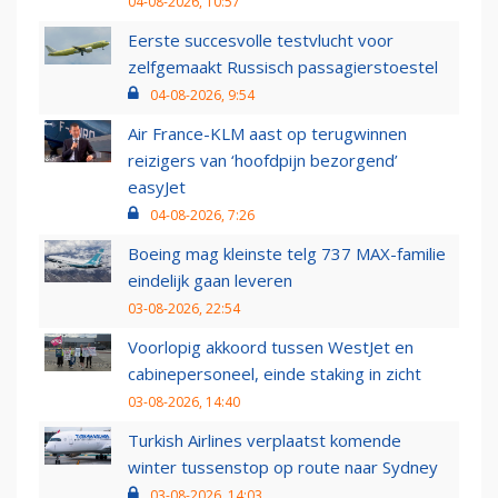
04-08-2026, 10:57
Eerste succesvolle testvlucht voor
zelfgemaakt Russisch passagierstoestel
04-08-2026, 9:54
Air France-KLM aast op terugwinnen
reizigers van ‘hoofdpijn bezorgend’
easyJet
04-08-2026, 7:26
Boeing mag kleinste telg 737 MAX-familie
eindelijk gaan leveren
03-08-2026, 22:54
Voorlopig akkoord tussen WestJet en
cabinepersoneel, einde staking in zicht
03-08-2026, 14:40
Turkish Airlines verplaatst komende
winter tussenstop op route naar Sydney
03-08-2026, 14:03