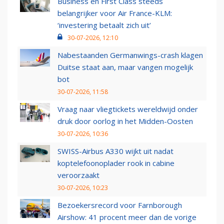
Business en First Class steeds
belangrijker voor Air France-KLM:
‘investering betaalt zich uit’
30-07-2026, 12:10
Nabestaanden Germanwings-crash klagen
Duitse staat aan, maar vangen mogelijk
bot
30-07-2026, 11:58
Vraag naar vliegtickets wereldwijd onder
druk door oorlog in het Midden-Oosten
30-07-2026, 10:36
SWISS-Airbus A330 wijkt uit nadat
koptelefoonoplader rook in cabine
veroorzaakt
30-07-2026, 10:23
Bezoekersrecord voor Farnborough
Airshow: 41 procent meer dan de vorige