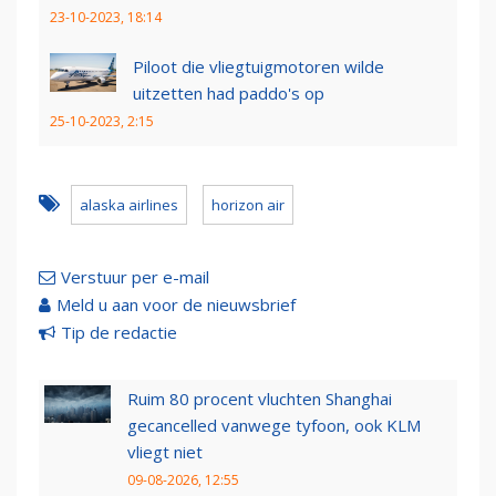
23-10-2023, 18:14
Piloot die vliegtuigmotoren wilde
uitzetten had paddo's op
25-10-2023, 2:15
alaska airlines
horizon air
Verstuur per e-mail
Meld u aan voor de nieuwsbrief
Tip de redactie
Ruim 80 procent vluchten Shanghai
gecancelled vanwege tyfoon, ook KLM
vliegt niet
09-08-2026, 12:55