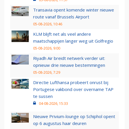
Transavia opent komende winter nieuwe
route vanaf Brussels Airport
05-08-2026, 10:46
KLM blijft net als veel andere
maatschappijen langer weg uit Golfregio
05-08-2026, 9:00
Riyadh Air breidt netwerk verder uit:
opnieuw drie nieuwe bestemmingen
05-08-2026, 7:29
Directie Lufthansa probeert onrust bij
Portugese vakbond over overname TAP
te sussen
04-08-2026, 15:33
Nieuwe Privium-lounge op Schiphol opent
op 6 augustus haar deuren