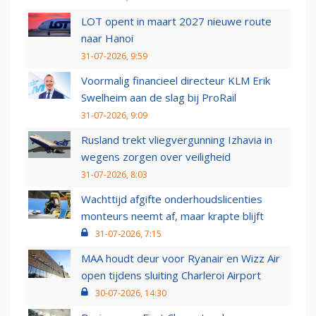
LOT opent in maart 2027 nieuwe route
naar Hanoi
31-07-2026, 9:59
Voormalig financieel directeur KLM Erik
Swelheim aan de slag bij ProRail
31-07-2026, 9:09
Rusland trekt vliegvergunning Izhavia in
wegens zorgen over veiligheid
31-07-2026, 8:03
Wachttijd afgifte onderhoudslicenties
monteurs neemt af, maar krapte blijft
31-07-2026, 7:15
MAA houdt deur voor Ryanair en Wizz Air
open tijdens sluiting Charleroi Airport
30-07-2026, 14:30