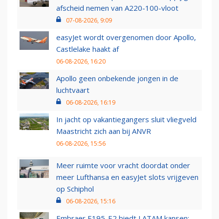
afscheid nemen van A220-100-vloot
07-08-2026, 9:09
easyJet wordt overgenomen door Apollo,
Castlelake haakt af
06-08-2026, 16:20
Apollo geen onbekende jongen in de
luchtvaart
06-08-2026, 16:19
In jacht op vakantiegangers sluit vliegveld
Maastricht zich aan bij ANVR
06-08-2026, 15:56
Meer ruimte voor vracht doordat onder
meer Lufthansa en easyJet slots vrijgeven
op Schiphol
06-08-2026, 15:16
Embraer E195-E2 biedt LATAM kansen: