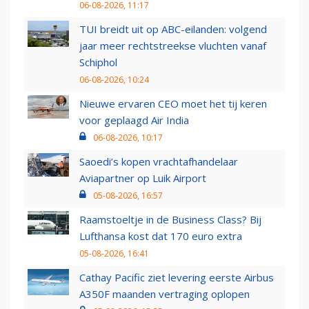
06-08-2026, 11:17
TUI breidt uit op ABC-eilanden: volgend
jaar meer rechtstreekse vluchten vanaf
Schiphol
06-08-2026, 10:24
Nieuwe ervaren CEO moet het tij keren
voor geplaagd Air India
06-08-2026, 10:17
Saoedi’s kopen vrachtafhandelaar
Aviapartner op Luik Airport
05-08-2026, 16:57
Raamstoeltje in de Business Class? Bij
Lufthansa kost dat 170 euro extra
05-08-2026, 16:41
Cathay Pacific ziet levering eerste Airbus
A350F maanden vertraging oplopen