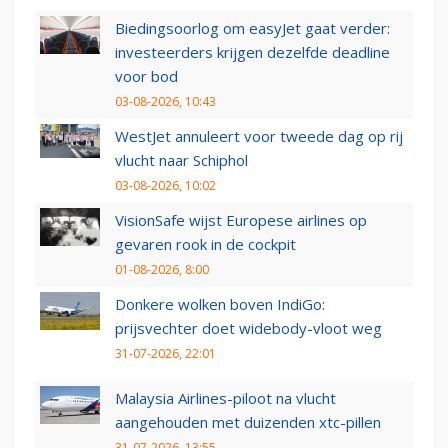
Biedingsoorlog om easyJet gaat verder:
investeerders krijgen dezelfde deadline
voor bod
03-08-2026, 10:43
WestJet annuleert voor tweede dag op rij
vlucht naar Schiphol
03-08-2026, 10:02
VisionSafe wijst Europese airlines op
gevaren rook in de cockpit
01-08-2026, 8:00
Donkere wolken boven IndiGo:
prijsvechter doet widebody-vloot weg
31-07-2026, 22:01
Malaysia Airlines-piloot na vlucht
aangehouden met duizenden xtc-pillen
31-07-2026, 13:55