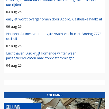
uur rijden'
04 aug 26
easyJet wordt overgenomen door Apollo, Castlelake haakt af
06 aug 26
National Airlines voert langste vrachtvlucht met Boeing 777F
ooit uit
07 aug 26
Luchthaven Luik krijgt komende winter weer
passagiersvluchten naar zonbestemmingen
04 aug 26
COLUMNS