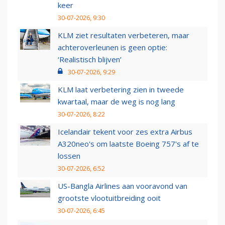
keer
30-07-2026, 9:30
KLM ziet resultaten verbeteren, maar
achteroverleunen is geen optie:
‘Realistisch blijven’
30-07-2026, 9:29
KLM laat verbetering zien in tweede
kwartaal, maar de weg is nog lang
30-07-2026, 8:22
Icelandair tekent voor zes extra Airbus
A320neo's om laatste Boeing 757's af te
lossen
30-07-2026, 6:52
US-Bangla Airlines aan vooravond van
grootste vlootuitbreiding ooit
30-07-2026, 6:45