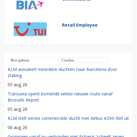
Retail Employee
Best gelezen
Crashes
KLM annuleert meerdere vluchten naar Barcelona door
staking
05 aug 26
Transavia opent komende winter nieuwe route vanaf
Brussels Airport
05 aug 26
KLM stelt eerste commerciële vlucht met Airbus A350-900 uit
06 aug 26
Groningen vanaf nu verbonden met Esbjerg: 'scheelt zeven