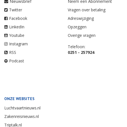
Nieuwsbrief
Neem een Abonnement
Twitter
Vragen over betaling
Facebook
Adreswijziging
LinkedIn
Opzeggen
Youtube
Overige vragen
Instagram
Telefoon:
RSS
0251 - 257924
Podcast
ONZE WEBSITES
Luchtvaartnieuws.nl
Zakenreisnieuws.nl
Triptalk.nl