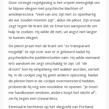
Door strenge regelgeving is het vrijwel onmogelijk om
te blijven vliegen met psychische klachten of
antidepressiva. "Veel van ons zijn niet zo openhartig
als we zouden moeten zijn", aldus de piloot. Zijn vrouw
zegt tegen de krant dat ze Emerson aanspoorde om
hulp te zoeken. Hij wilde dit niet, uit angst niet langer
te kunnen vliegen.
De piloot praat met de krant om "zo transparant
mogelijk" te zijn over wat er is gebeurd nadat hij
psychedelische paddenstoelen nam. Hij wilde niemand
iets aandoen en zegt onschuldig te zijn. Uit "de
droom" kon hij simpelweg niet wakker worden, vertelt
hij. In de cockpit zag hij geen andere oplossing. Nadat
de piloten hem in de cockpit overmeesterd hadden,
probeerde hij nog een nooddeur te openen. "Je moet
me handboeien omdoen, anders loopt het slecht af",
zei hij tegen een stewardess.
Eenmaal in hechtenis op het vliegveld van Portland