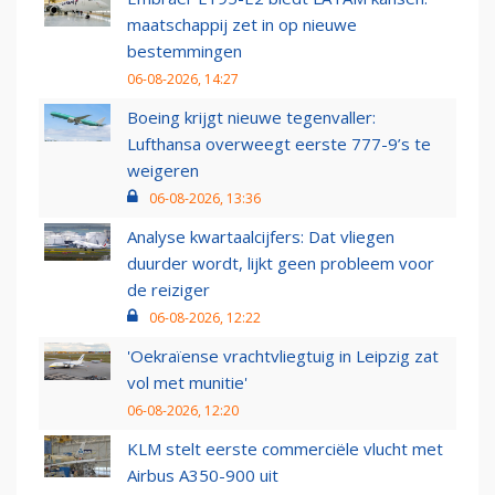
maatschappij zet in op nieuwe
bestemmingen
06-08-2026, 14:27
Boeing krijgt nieuwe tegenvaller:
Lufthansa overweegt eerste 777-9’s te
weigeren
06-08-2026, 13:36
Analyse kwartaalcijfers: Dat vliegen
duurder wordt, lijkt geen probleem voor
de reiziger
06-08-2026, 12:22
'Oekraïense vrachtvliegtuig in Leipzig zat
vol met munitie'
06-08-2026, 12:20
KLM stelt eerste commerciële vlucht met
Airbus A350-900 uit