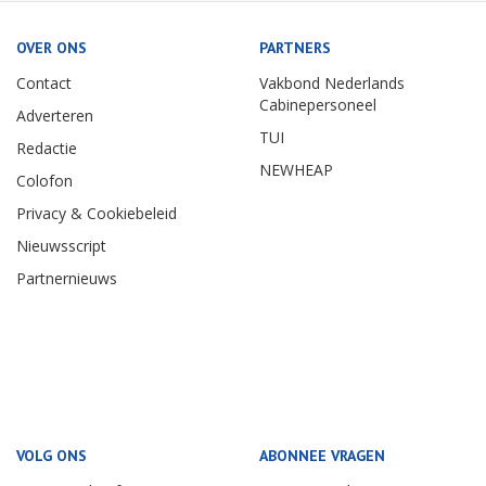
OVER ONS
PARTNERS
Contact
Vakbond Nederlands
Cabinepersoneel
Adverteren
TUI
Redactie
NEWHEAP
Colofon
Privacy & Cookiebeleid
Nieuwsscript
Partnernieuws
VOLG ONS
ABONNEE VRAGEN