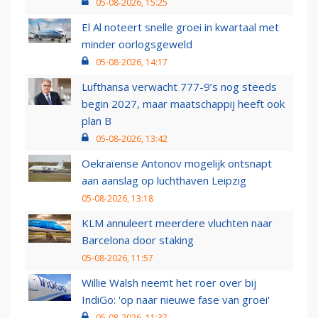
05-08-2026, 15:25
El Al noteert snelle groei in kwartaal met
minder oorlogsgeweld
05-08-2026, 14:17
Lufthansa verwacht 777-9’s nog steeds
begin 2027, maar maatschappij heeft ook
plan B
05-08-2026, 13:42
Oekraïense Antonov mogelijk ontsnapt
aan aanslag op luchthaven Leipzig
05-08-2026, 13:18
KLM annuleert meerdere vluchten naar
Barcelona door staking
05-08-2026, 11:57
Willie Walsh neemt het roer over bij
IndiGo: 'op naar nieuwe fase van groei'
05-08-2026, 11:37