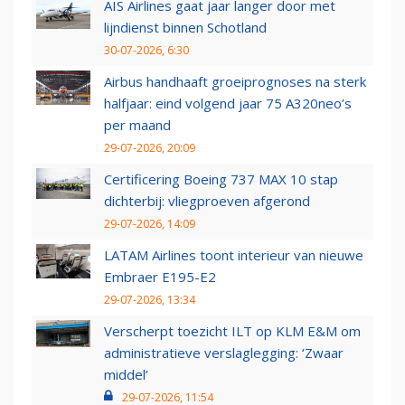
AIS Airlines gaat jaar langer door met
lijndienst binnen Schotland
30-07-2026, 6:30
Airbus handhaaft groeiprognoses na sterk
halfjaar: eind volgend jaar 75 A320neo’s
per maand
29-07-2026, 20:09
Certificering Boeing 737 MAX 10 stap
dichterbij: vliegproeven afgerond
29-07-2026, 14:09
LATAM Airlines toont interieur van nieuwe
Embraer E195-E2
29-07-2026, 13:34
Verscherpt toezicht ILT op KLM E&M om
administratieve verslaglegging: ‘Zwaar
middel’
29-07-2026, 11:54