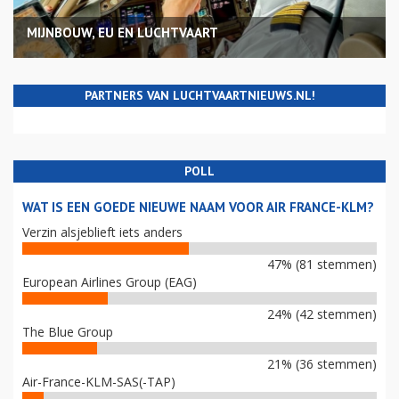
MIJNBOUW, EU EN LUCHTVAART
PARTNERS VAN LUCHTVAARTNIEUWS.NL!
POLL
WAT IS EEN GOEDE NIEUWE NAAM VOOR AIR FRANCE-KLM?
Verzin alsjeblieft iets anders
47% (81 stemmen)
European Airlines Group (EAG)
24% (42 stemmen)
The Blue Group
21% (36 stemmen)
Air-France-KLM-SAS(-TAP)