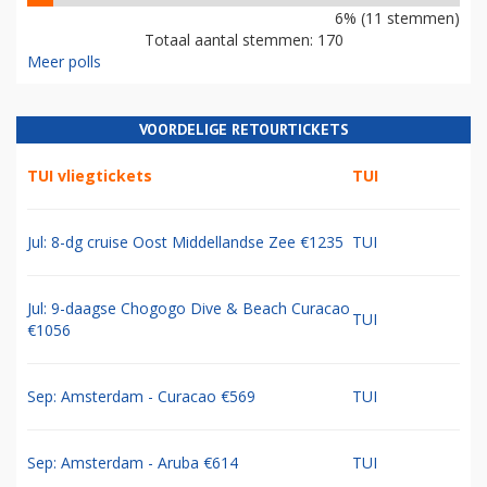
6% (11 stemmen)
Totaal aantal stemmen: 170
Meer polls
VOORDELIGE RETOURTICKETS
TUI vliegtickets
TUI
Jul: 8-dg cruise Oost Middellandse Zee €1235
TUI
Jul: 9-daagse Chogogo Dive & Beach Curacao
TUI
€1056
Sep: Amsterdam - Curacao €569
TUI
Sep: Amsterdam - Aruba €614
TUI