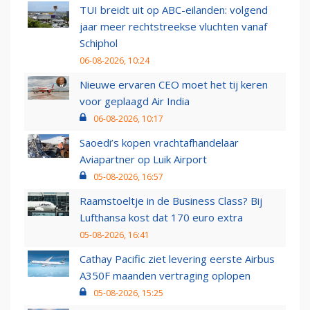
TUI breidt uit op ABC-eilanden: volgend
jaar meer rechtstreekse vluchten vanaf
Schiphol
06-08-2026, 10:24
Nieuwe ervaren CEO moet het tij keren
voor geplaagd Air India
06-08-2026, 10:17
Saoedi’s kopen vrachtafhandelaar
Aviapartner op Luik Airport
05-08-2026, 16:57
Raamstoeltje in de Business Class? Bij
Lufthansa kost dat 170 euro extra
05-08-2026, 16:41
Cathay Pacific ziet levering eerste Airbus
A350F maanden vertraging oplopen
05-08-2026, 15:25