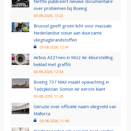
Netflix publiceert nieuwe documentaire
over problemen bij Boeing
03-08-2026, 13:22
Brussel geeft groen licht voor massale
Nederlandse steun aan duurzame
vliegtuigbrandstoffen
03-08-2026, 12:41
Airbus A321neo in Wizz Air-kleurstelling
beklad met graffiti
03-08-2026, 12:34
Boeing 737 MAX maakt opwachting in
Tadzjikistan: Somon Air eerste klant
03-08-2026, 11:26
Geruzie over officiële naam vliegveld van
Mallorca
03-08-2026, 11:06