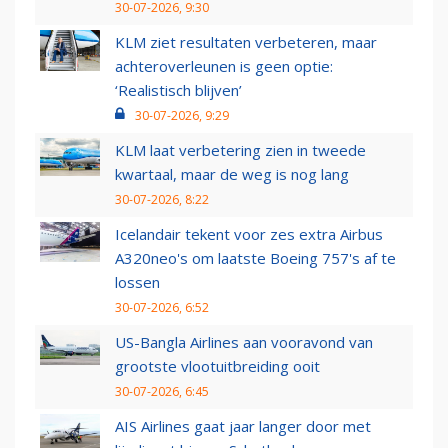
30-07-2026, 9:30
KLM ziet resultaten verbeteren, maar
achteroverleunen is geen optie:
‘Realistisch blijven’
30-07-2026, 9:29
KLM laat verbetering zien in tweede
kwartaal, maar de weg is nog lang
30-07-2026, 8:22
Icelandair tekent voor zes extra Airbus
A320neo's om laatste Boeing 757's af te
lossen
30-07-2026, 6:52
US-Bangla Airlines aan vooravond van
grootste vlootuitbreiding ooit
30-07-2026, 6:45
AIS Airlines gaat jaar langer door met