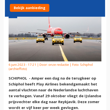
Bekijk aanbieding
6 juni 2023 - 17:21 | Door:
onze redactie
| Foto: Schiphol
(archieffoto)
SCHIPHOL - Amper een dag na de terugkeer op
Schiphol heeft Play Airlines bekendgemaakt het
aantal vluchten naar de Nederlandse luchthaven
te verhogen. Vanaf 29 oktober vliegt de IJslandse
prijsvechter elke dag naar Reykjavik. Deze zomer
wordt er vijf keer per week gevlogen.