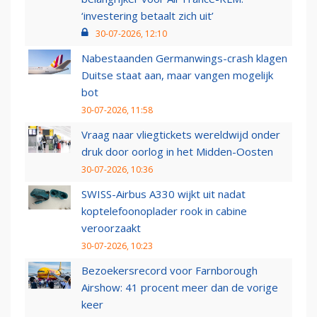
‘investering betaalt zich uit’
30-07-2026, 12:10
Nabestaanden Germanwings-crash klagen
Duitse staat aan, maar vangen mogelijk
bot
30-07-2026, 11:58
Vraag naar vliegtickets wereldwijd onder
druk door oorlog in het Midden-Oosten
30-07-2026, 10:36
SWISS-Airbus A330 wijkt uit nadat
koptelefoonoplader rook in cabine
veroorzaakt
30-07-2026, 10:23
Bezoekersrecord voor Farnborough
Airshow: 41 procent meer dan de vorige
keer