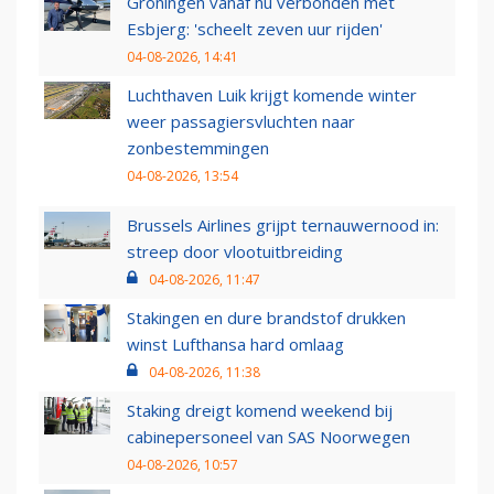
Groningen vanaf nu verbonden met
Esbjerg: 'scheelt zeven uur rijden'
04-08-2026, 14:41
Luchthaven Luik krijgt komende winter
weer passagiersvluchten naar
zonbestemmingen
04-08-2026, 13:54
Brussels Airlines grijpt ternauwernood in:
streep door vlootuitbreiding
04-08-2026, 11:47
Stakingen en dure brandstof drukken
winst Lufthansa hard omlaag
04-08-2026, 11:38
Staking dreigt komend weekend bij
cabinepersoneel van SAS Noorwegen
04-08-2026, 10:57