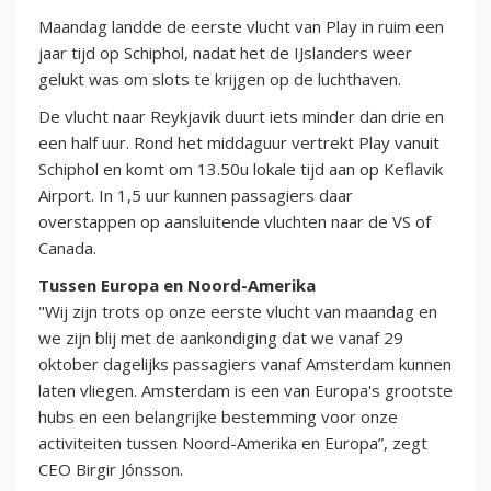
Maandag landde de eerste vlucht van Play in ruim een
jaar tijd op Schiphol, nadat het de IJslanders weer
gelukt was om slots te krijgen op de luchthaven.
De vlucht naar Reykjavik duurt iets minder dan drie en
een half uur. Rond het middaguur vertrekt Play vanuit
Schiphol en komt om 13.50u lokale tijd aan op Keflavik
Airport. In 1,5 uur kunnen passagiers daar
overstappen op aansluitende vluchten naar de VS of
Canada.
Tussen Europa en Noord-Amerika
"Wij zijn trots op onze eerste vlucht van maandag en
we zijn blij met de aankondiging dat we vanaf 29
oktober dagelijks passagiers vanaf Amsterdam kunnen
laten vliegen. Amsterdam is een van Europa's grootste
hubs en een belangrijke bestemming voor onze
activiteiten tussen Noord-Amerika en Europa”, zegt
CEO Birgir Jónsson.