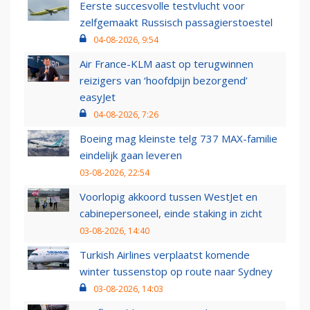
Eerste succesvolle testvlucht voor
zelfgemaakt Russisch passagierstoestel
04-08-2026, 9:54
Air France-KLM aast op terugwinnen
reizigers van ‘hoofdpijn bezorgend’
easyJet
04-08-2026, 7:26
Boeing mag kleinste telg 737 MAX-familie
eindelijk gaan leveren
03-08-2026, 22:54
Voorlopig akkoord tussen WestJet en
cabinepersoneel, einde staking in zicht
03-08-2026, 14:40
Turkish Airlines verplaatst komende
winter tussenstop op route naar Sydney
03-08-2026, 14:03