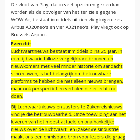
De vloot van Play, dat in veel opzichten gezien kan
worden als de opvolger van het ter ziele gegane
WOW Air, bestaat inmiddels uit tien vliegtuigen: zes
Airbus A320neo's en vier A321neo's. Play vliegt ook op
Brussels Airport.
Even dit:
Luchtvaartnieuws bestaat inmiddels bijna 25 jaar. In
een tijd waarin talloze vergelijkbare bronnen en
nieuwkomers met veel minder historie om aandacht
schreeuwen, is het belangrijk om betrouwbare
platforms te hebben die niet alleen nieuws brengen,
maar ook perspectief en verhalen die er echt toe
doen.
Bij Luchtvaartnieuws en zustersite Zakenreisnieuws
vind je die betrouwbaarheid. Onze toewijding aan het
leveren van het meest actuele en onafhankelijke
nieuws over de luchtvaart- en (zaken)reisindustrie
maakt ons een onmisbare bron voor lezers die graag