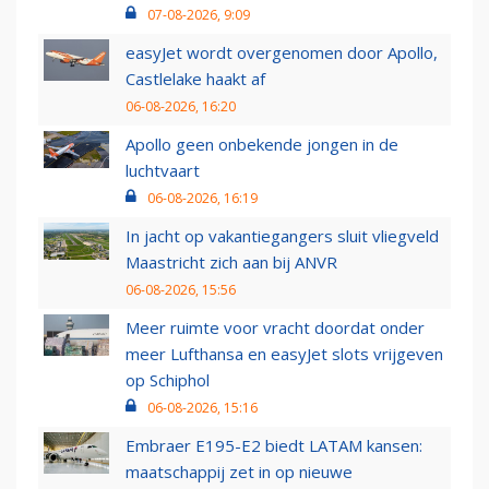
07-08-2026, 9:09
easyJet wordt overgenomen door Apollo,
Castlelake haakt af
06-08-2026, 16:20
Apollo geen onbekende jongen in de
luchtvaart
06-08-2026, 16:19
In jacht op vakantiegangers sluit vliegveld
Maastricht zich aan bij ANVR
06-08-2026, 15:56
Meer ruimte voor vracht doordat onder
meer Lufthansa en easyJet slots vrijgeven
op Schiphol
06-08-2026, 15:16
Embraer E195-E2 biedt LATAM kansen:
maatschappij zet in op nieuwe