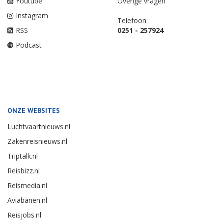
Youtube
Overige vragen
Instagram
Telefoon:
RSS
0251 - 257924
Podcast
ONZE WEBSITES
Luchtvaartnieuws.nl
Zakenreisnieuws.nl
Triptalk.nl
Reisbizz.nl
Reismedia.nl
Aviabanen.nl
Reisjobs.nl