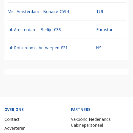
Mei: Amsterdam - Bonaire €594
TUI
Jul: Amsterdam - Berlijn €38
Eurostar
Jul: Rotterdam - Antwerpen €21
NS
OVER ONS
PARTNERS
Contact
Vakbond Nederlands
Cabinepersoneel
Adverteren