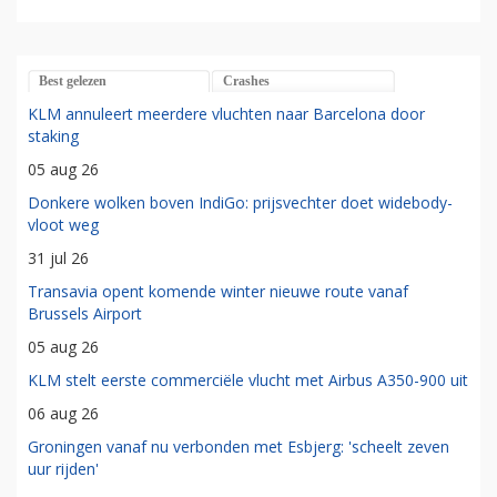
Best gelezen
Crashes
KLM annuleert meerdere vluchten naar Barcelona door
staking
05 aug 26
Donkere wolken boven IndiGo: prijsvechter doet widebody-
vloot weg
31 jul 26
Transavia opent komende winter nieuwe route vanaf
Brussels Airport
05 aug 26
KLM stelt eerste commerciële vlucht met Airbus A350-900 uit
06 aug 26
Groningen vanaf nu verbonden met Esbjerg: 'scheelt zeven
uur rijden'