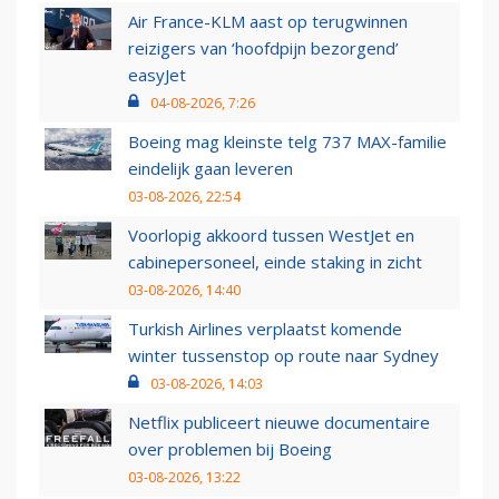
Air France-KLM aast op terugwinnen
reizigers van ‘hoofdpijn bezorgend’
easyJet
04-08-2026, 7:26
Boeing mag kleinste telg 737 MAX-familie
eindelijk gaan leveren
03-08-2026, 22:54
Voorlopig akkoord tussen WestJet en
cabinepersoneel, einde staking in zicht
03-08-2026, 14:40
Turkish Airlines verplaatst komende
winter tussenstop op route naar Sydney
03-08-2026, 14:03
Netflix publiceert nieuwe documentaire
over problemen bij Boeing
03-08-2026, 13:22