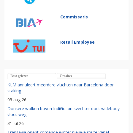
Commissaris
Retail Employee
Best gelezen
Crashes
KLM annuleert meerdere vluchten naar Barcelona door
staking
05 aug 26
Donkere wolken boven IndiGo: prijsvechter doet widebody-
vloot weg
31 jul 26
Transavia opent komende winter nieuwe route vanaf