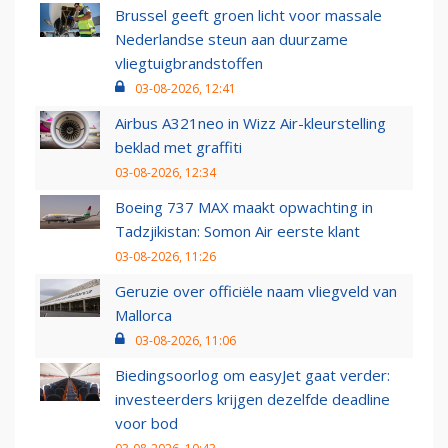
Brussel geeft groen licht voor massale
Nederlandse steun aan duurzame
vliegtuigbrandstoffen
03-08-2026, 12:41
Airbus A321neo in Wizz Air-kleurstelling
beklad met graffiti
03-08-2026, 12:34
Boeing 737 MAX maakt opwachting in
Tadzjikistan: Somon Air eerste klant
03-08-2026, 11:26
Geruzie over officiële naam vliegveld van
Mallorca
03-08-2026, 11:06
Biedingsoorlog om easyJet gaat verder:
investeerders krijgen dezelfde deadline
voor bod