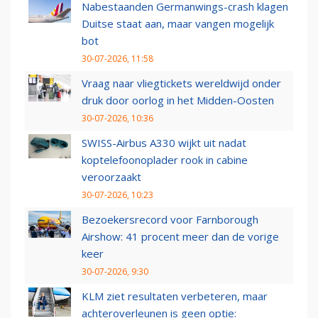
Nabestaanden Germanwings-crash klagen
Duitse staat aan, maar vangen mogelijk
bot
30-07-2026, 11:58
Vraag naar vliegtickets wereldwijd onder
druk door oorlog in het Midden-Oosten
30-07-2026, 10:36
SWISS-Airbus A330 wijkt uit nadat
koptelefoonoplader rook in cabine
veroorzaakt
30-07-2026, 10:23
Bezoekersrecord voor Farnborough
Airshow: 41 procent meer dan de vorige
keer
30-07-2026, 9:30
KLM ziet resultaten verbeteren, maar
achteroverleunen is geen optie: