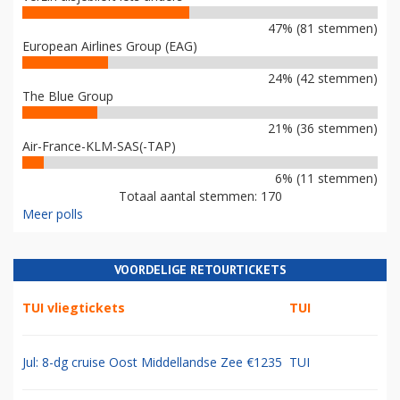
47% (81 stemmen)
European Airlines Group (EAG)
24% (42 stemmen)
The Blue Group
21% (36 stemmen)
Air-France-KLM-SAS(-TAP)
6% (11 stemmen)
Totaal aantal stemmen: 170
Meer polls
VOORDELIGE RETOURTICKETS
TUI vliegtickets
TUI
Jul: 8-dg cruise Oost Middellandse Zee €1235
TUI