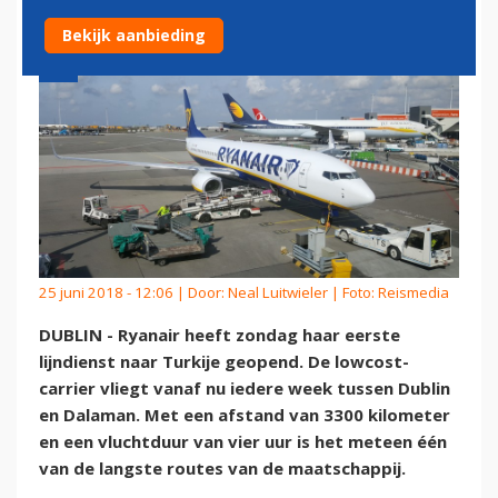
Bekijk aanbieding
25 juni 2018 - 12:06 | Door:
Neal Luitwieler
| Foto: Reismedia
DUBLIN - Ryanair heeft zondag haar eerste
lijndienst naar Turkije geopend. De lowcost-
carrier vliegt vanaf nu iedere week tussen Dublin
en Dalaman. Met een afstand van 3300 kilometer
en een vluchtduur van vier uur is het meteen één
van de langste routes van de maatschappij.