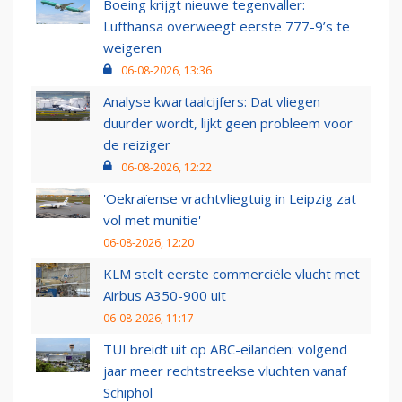
Boeing krijgt nieuwe tegenvaller:
Lufthansa overweegt eerste 777-9’s te
weigeren
06-08-2026, 13:36
Analyse kwartaalcijfers: Dat vliegen
duurder wordt, lijkt geen probleem voor
de reiziger
06-08-2026, 12:22
'Oekraïense vrachtvliegtuig in Leipzig zat
vol met munitie'
06-08-2026, 12:20
KLM stelt eerste commerciële vlucht met
Airbus A350-900 uit
06-08-2026, 11:17
TUI breidt uit op ABC-eilanden: volgend
jaar meer rechtstreekse vluchten vanaf
Schiphol