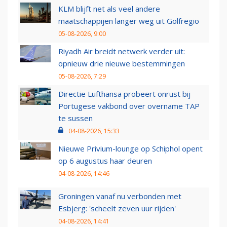
KLM blijft net als veel andere
maatschappijen langer weg uit Golfregio
05-08-2026, 9:00
Riyadh Air breidt netwerk verder uit:
opnieuw drie nieuwe bestemmingen
05-08-2026, 7:29
Directie Lufthansa probeert onrust bij
Portugese vakbond over overname TAP
te sussen
04-08-2026, 15:33
Nieuwe Privium-lounge op Schiphol opent
op 6 augustus haar deuren
04-08-2026, 14:46
Groningen vanaf nu verbonden met
Esbjerg: 'scheelt zeven uur rijden'
04-08-2026, 14:41