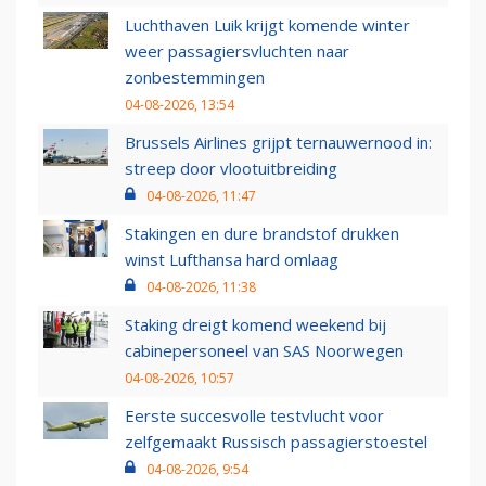
Luchthaven Luik krijgt komende winter
weer passagiersvluchten naar
zonbestemmingen
04-08-2026, 13:54
Brussels Airlines grijpt ternauwernood in:
streep door vlootuitbreiding
04-08-2026, 11:47
Stakingen en dure brandstof drukken
winst Lufthansa hard omlaag
04-08-2026, 11:38
Staking dreigt komend weekend bij
cabinepersoneel van SAS Noorwegen
04-08-2026, 10:57
Eerste succesvolle testvlucht voor
zelfgemaakt Russisch passagierstoestel
04-08-2026, 9:54