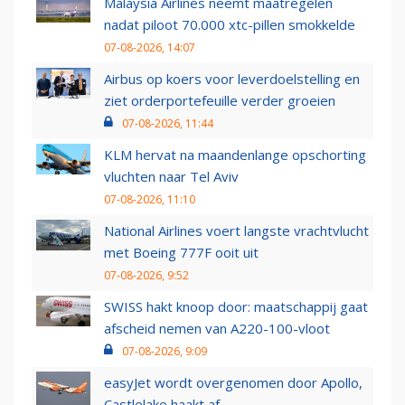
Malaysia Airlines neemt maatregelen
nadat piloot 70.000 xtc-pillen smokkelde
07-08-2026, 14:07
Airbus op koers voor leverdoelstelling en
ziet orderportefeuille verder groeien
07-08-2026, 11:44
KLM hervat na maandenlange opschorting
vluchten naar Tel Aviv
07-08-2026, 11:10
National Airlines voert langste vrachtvlucht
met Boeing 777F ooit uit
07-08-2026, 9:52
SWISS hakt knoop door: maatschappij gaat
afscheid nemen van A220-100-vloot
07-08-2026, 9:09
easyJet wordt overgenomen door Apollo,
Castlelake haakt af