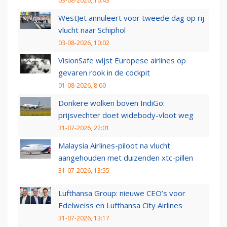
03-08-2026, 10:43
WestJet annuleert voor tweede dag op rij
vlucht naar Schiphol
03-08-2026, 10:02
VisionSafe wijst Europese airlines op
gevaren rook in de cockpit
01-08-2026, 8:00
Donkere wolken boven IndiGo:
prijsvechter doet widebody-vloot weg
31-07-2026, 22:01
Malaysia Airlines-piloot na vlucht
aangehouden met duizenden xtc-pillen
31-07-2026, 13:55
Lufthansa Group: nieuwe CEO’s voor
Edelweiss en Lufthansa City Airlines
31-07-2026, 13:17