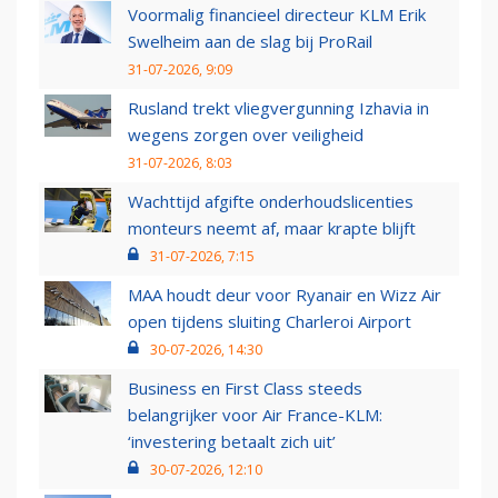
Voormalig financieel directeur KLM Erik
Swelheim aan de slag bij ProRail
31-07-2026, 9:09
Rusland trekt vliegvergunning Izhavia in
wegens zorgen over veiligheid
31-07-2026, 8:03
Wachttijd afgifte onderhoudslicenties
monteurs neemt af, maar krapte blijft
31-07-2026, 7:15
MAA houdt deur voor Ryanair en Wizz Air
open tijdens sluiting Charleroi Airport
30-07-2026, 14:30
Business en First Class steeds
belangrijker voor Air France-KLM:
‘investering betaalt zich uit’
30-07-2026, 12:10