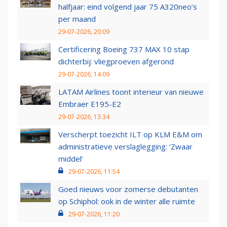
halfjaar: eind volgend jaar 75 A320neo’s
per maand
29-07-2026, 20:09
Certificering Boeing 737 MAX 10 stap
dichterbij: vliegproeven afgerond
29-07-2026, 14:09
LATAM Airlines toont interieur van nieuwe
Embraer E195-E2
29-07-2026, 13:34
Verscherpt toezicht ILT op KLM E&M om
administratieve verslaglegging: ‘Zwaar
middel’
29-07-2026, 11:54
Goed nieuws voor zomerse debutanten
op Schiphol: ook in de winter alle ruimte
29-07-2026, 11:20