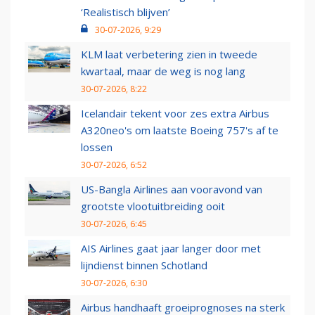
‘Realistisch blijven’
30-07-2026, 9:29
KLM laat verbetering zien in tweede
kwartaal, maar de weg is nog lang
30-07-2026, 8:22
Icelandair tekent voor zes extra Airbus
A320neo's om laatste Boeing 757's af te
lossen
30-07-2026, 6:52
US-Bangla Airlines aan vooravond van
grootste vlootuitbreiding ooit
30-07-2026, 6:45
AIS Airlines gaat jaar langer door met
lijndienst binnen Schotland
30-07-2026, 6:30
Airbus handhaaft groeiprognoses na sterk