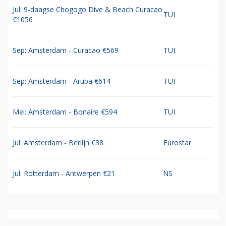
Jul: 9-daagse Chogogo Dive & Beach Curacao
TUI
€1056
Sep: Amsterdam - Curacao €569
TUI
Sep: Amsterdam - Aruba €614
TUI
Mei: Amsterdam - Bonaire €594
TUI
Jul: Amsterdam - Berlijn €38
Eurostar
Jul: Rotterdam - Antwerpen €21
NS