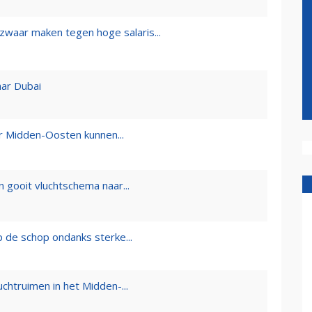
zwaar maken tegen hoge salaris...
aar Dubai
r Midden-Oosten kunnen...
en gooit vluchtschema naar...
 de schop ondanks sterke...
uchtruimen in het Midden-...