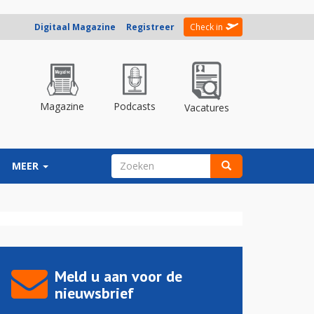
Digitaal Magazine
Registreer
Check in
Magazine
Podcasts
Vacatures
ZOEKVELD
MEER
Zoeken
Meld u aan voor de
nieuwsbrief