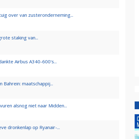
uig over van zusteronderneming...
rote staking van...
ankte Airbus A340-600's...
n Bahrein: maatschappij...
uren alsnog niet naar Midden...
ve dronkenlap op Ryanair-...