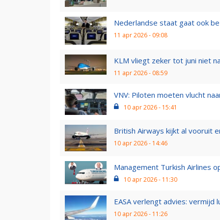
Nederlandse staat gaat ook be
11 apr 2026 - 09:08
KLM vliegt zeker tot juni niet n
11 apr 2026 - 08:59
VNV: Piloten moeten vlucht naa
10 apr 2026 - 15:41
British Airways kijkt al vooruit 
10 apr 2026 - 14:46
Management Turkish Airlines op
10 apr 2026 - 11:30
EASA verlengt advies: vermijd l
10 apr 2026 - 11:26