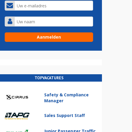
TOPVACATURES
Safety & Compliance
Manager
Sales Support Staff
Junior Passenger Traffic