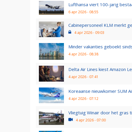
Lufthansa viert 100-jarig bestaa
6 apr 2026 - 08:55
Cabinepersoneel KLM merkt gev
4 apr 2026 - 09:03
Minder vakanties geboekt sinds
4 apr 2026 - 08:38
Delta Air Lines kiest Amazon L
4 apr 2026 - 07:41
Koreaanse nieuwkomer SUM Air 
4 apr 2026 - 07:12
Vliegtuig Winair door het gras t
4 apr 2026 - 07:00