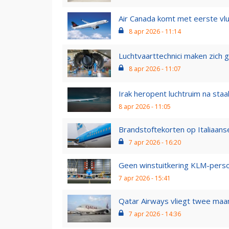
Air Canada komt met eerste vluc
8 apr 2026 - 11:14
Luchtvaarttechnici maken zich g
8 apr 2026 - 11:07
Irak heropent luchtruim na staa
8 apr 2026 - 11:05
Brandstoftekorten op Italiaanse
7 apr 2026 - 16:20
Geen winstuitkering KLM-perso
7 apr 2026 - 15:41
Qatar Airways vliegt twee maa
7 apr 2026 - 14:36