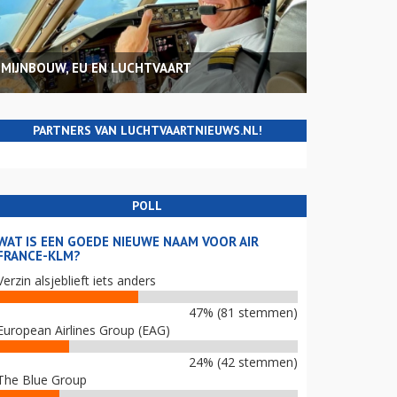
MIJNBOUW, EU EN LUCHTVAART
PARTNERS VAN LUCHTVAARTNIEUWS.NL!
POLL
WAT IS EEN GOEDE NIEUWE NAAM VOOR AIR
FRANCE-KLM?
Verzin alsjeblieft iets anders
47% (81 stemmen)
European Airlines Group (EAG)
24% (42 stemmen)
The Blue Group