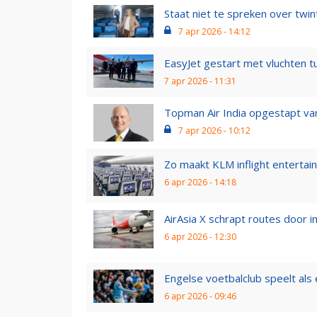
Staat niet te spreken over twin
7 apr 2026 - 14:12
EasyJet gestart met vluchten t
7 apr 2026 - 11:31
Topman Air India opgestapt va
7 apr 2026 - 10:12
Zo maakt KLM inflight entertai
6 apr 2026 - 14:18
AirAsia X schrapt routes door 
6 apr 2026 - 12:30
Engelse voetbalclub speelt als 
6 apr 2026 - 09:46