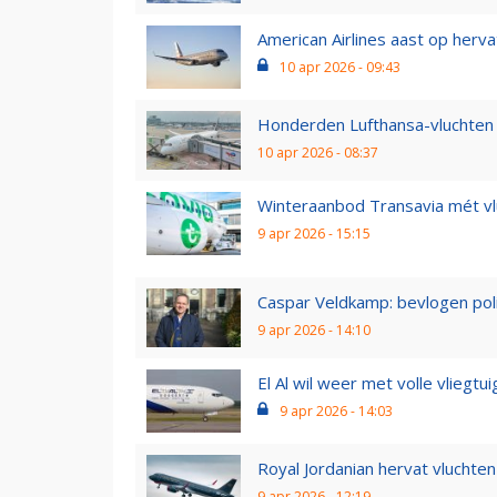
American Airlines aast op hervat
10 apr 2026 - 09:43
Honderden Lufthansa-vluchten g
10 apr 2026 - 08:37
Winteraanbod Transavia mét vl
9 apr 2026 - 15:15
Caspar Veldkamp: bevlogen pol
9 apr 2026 - 14:10
El Al wil weer met volle vliegtui
9 apr 2026 - 14:03
Royal Jordanian hervat vluchten
9 apr 2026 - 12:19