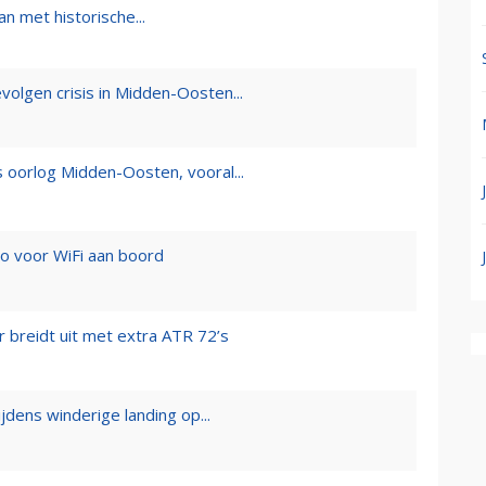
n met historische...
olgen crisis in Midden-Oosten...
 oorlog Midden-Oosten, vooral...
eo voor WiFi aan boord
breidt uit met extra ATR 72’s
ijdens winderige landing op...