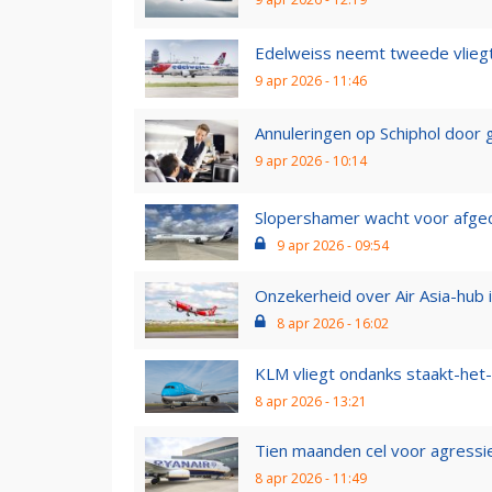
Edelweiss neemt tweede vliegt
9 apr 2026 - 11:46
Annuleringen op Schiphol door g
9 apr 2026 - 10:14
Slopershamer wacht voor afged
9 apr 2026 - 09:54
Onzekerheid over Air Asia-hub i
8 apr 2026 - 16:02
KLM vliegt ondanks staakt-het-v
8 apr 2026 - 13:21
Tien maanden cel voor agressie
8 apr 2026 - 11:49