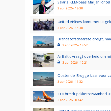
Salaris KLM-baas Marjan Rintel v
3 apr 2026 - 18:30
United Airlines komt met uitgek
3 apr 2026 - 15:30
Brandstofschaarste dreigt, maa
3 apr 2026 - 14:52
AirBaltic vraagt overheid om m
3 apr 2026 - 12:21
Oostende-Brugge klaar voor z
3 apr 2026 - 11:32
TUI breidt pakketreisaanbod uit
3 apr 2026 - 09:42
United Airlines verhoogt bagag