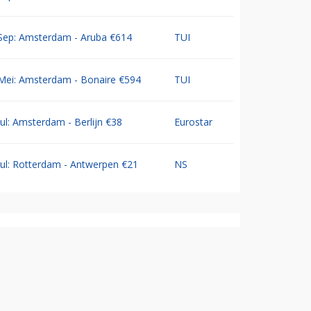
Sep: Amsterdam - Aruba €614
TUI
Mei: Amsterdam - Bonaire €594
TUI
Jul: Amsterdam - Berlijn €38
Eurostar
Jul: Rotterdam - Antwerpen €21
NS