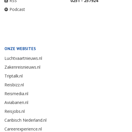
RSS
0251 - 257924
Podcast
ONZE WEBSITES
Luchtvaartnieuws.nl
Zakenreisnieuws.nl
Triptalk.nl
Reisbizz.nl
Reismedia.nl
Aviabanen.nl
Reisjobs.nl
Caribisch Nederland.nl
Careerexperience.nl