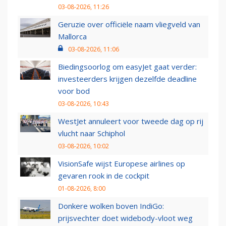
03-08-2026, 11:26
Geruzie over officiële naam vliegveld van
Mallorca
03-08-2026, 11:06
Biedingsoorlog om easyJet gaat verder:
investeerders krijgen dezelfde deadline
voor bod
03-08-2026, 10:43
WestJet annuleert voor tweede dag op rij
vlucht naar Schiphol
03-08-2026, 10:02
VisionSafe wijst Europese airlines op
gevaren rook in de cockpit
01-08-2026, 8:00
Donkere wolken boven IndiGo:
prijsvechter doet widebody-vloot weg