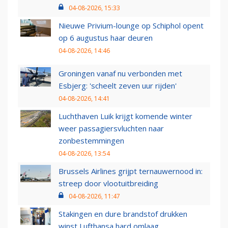
04-08-2026, 15:33
Nieuwe Privium-lounge op Schiphol opent
op 6 augustus haar deuren
04-08-2026, 14:46
Groningen vanaf nu verbonden met
Esbjerg: 'scheelt zeven uur rijden'
04-08-2026, 14:41
Luchthaven Luik krijgt komende winter
weer passagiersvluchten naar
zonbestemmingen
04-08-2026, 13:54
Brussels Airlines grijpt ternauwernood in:
streep door vlootuitbreiding
04-08-2026, 11:47
Stakingen en dure brandstof drukken
winst Lufthansa hard omlaag