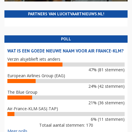
PARTNERS VAN LUCHTVAARTNIEUWS.NL!
POLL
WAT IS EEN GOEDE NIEUWE NAAM VOOR AIR FRANCE-KLM?
Verzin alsjeblieft iets anders
47% (81 stemmen)
European Airlines Group (EAG)
24% (42 stemmen)
The Blue Group
21% (36 stemmen)
Air-France-KLM-SAS(-TAP)
6% (11 stemmen)
Totaal aantal stemmen: 170
Meer polls