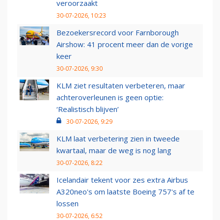
veroorzaakt
30-07-2026, 10:23
Bezoekersrecord voor Farnborough
Airshow: 41 procent meer dan de vorige
keer
30-07-2026, 9:30
KLM ziet resultaten verbeteren, maar
achteroverleunen is geen optie:
‘Realistisch blijven’
30-07-2026, 9:29
KLM laat verbetering zien in tweede
kwartaal, maar de weg is nog lang
30-07-2026, 8:22
Icelandair tekent voor zes extra Airbus
A320neo's om laatste Boeing 757's af te
lossen
30-07-2026, 6:52