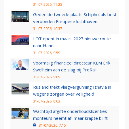
31-07-2026, 11:25
Gedeelde tweede plaats Schiphol als best
verbonden Europese luchthaven
31-07-2026, 10:37
LOT opent in maart 2027 nieuwe route
naar Hanoi
31-07-2026, 9:59
Voormalig financieel directeur KLM Erik
Swelheim aan de slag bij ProRail
31-07-2026, 9:09
Rusland trekt vliegvergunning Izhavia in
wegens zorgen over veiligheid
31-07-2026, 8:03
Wachttijd afgifte onderhoudslicenties
monteurs neemt af, maar krapte blijft
31-07-2026, 7:15