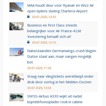
MAA houdt deur voor Ryanair en Wizz Air
open tijdens sluiting Charleroi Airport
30-07-2026, 14:30
Business en First Class steeds
belangrijker voor Air France-KLM:
‘investering betaalt zich uit’
30-07-2026, 12:10
Nabestaanden Germanwings-crash klagen
Duitse staat aan, maar vangen mogelijk
bot
30-07-2026, 11:58
Vraag naar vliegtickets wereldwijd onder
druk door oorlog in het Midden-Oosten
30-07-2026, 10:36
SWISS-Airbus A330 wijkt uit nadat
koptelefoonoplader rook in cabine