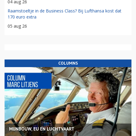
04 aug 26
Raamstoeltje in de Business Class? Bij Lufthansa kost dat
170 euro extra
05 aug 26
COLUMNS
MIJNBOUW, EU EN LUCHTVAART