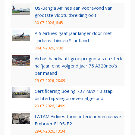
US-Bangla Airlines aan vooravond van
grootste vlootuitbreiding ooit
30-07-2026, 6:45
AIS Airlines gaat jaar langer door met
lijndienst binnen Schotland
30-07-2026, 6:30
Airbus handhaaft groeiprognoses na sterk
halfjaar: eind volgend jaar 75 A320neo’s
per maand
29-07-2026, 20:09
Certificering Boeing 737 MAX 10 stap
dichterbij: vliegproeven afgerond
29-07-2026, 14:09
LATAM Airlines toont interieur van nieuwe
Embraer E195-E2
29-07-2026, 13:34