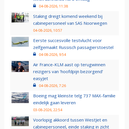
04-08-2026, 11:38
Staking dreigt komend weekend bij
cabinepersoneel van SAS Noorwegen
04-08-2026, 10:57
Eerste succesvolle testvlucht voor
zelfgemaakt Russisch passagierstoestel
04-08-2026, 9:54
Air France-KLM aast op terugwinnen
reizigers van ‘hoofdpijn bezorgend’
easyJet
04-08-2026, 7:26
Boeing mag kleinste telg 737 MAX-familie
eindelijk gaan leveren
03-08-2026, 22:54
Voorlopig akkoord tussen WestJet en
cabinepersoneel, einde staking in zicht