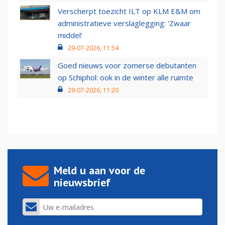
Verscherpt toezicht ILT op KLM E&M om
administratieve verslaglegging: ‘Zwaar
middel’
29-07-2026, 11:54
Goed nieuws voor zomerse debutanten
op Schiphol: ook in de winter alle ruimte
29-07-2026, 11:20
Meld u aan voor de
nieuwsbrief