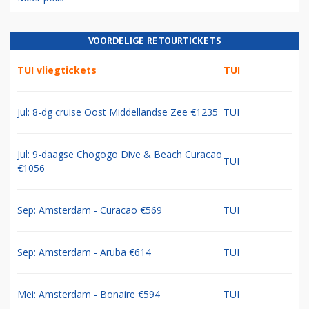
VOORDELIGE RETOURTICKETS
TUI vliegtickets
TUI
Jul: 8-dg cruise Oost Middellandse Zee €1235
TUI
Jul: 9-daagse Chogogo Dive & Beach Curacao
TUI
€1056
Sep: Amsterdam - Curacao €569
TUI
Sep: Amsterdam - Aruba €614
TUI
Mei: Amsterdam - Bonaire €594
TUI