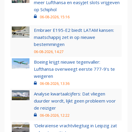
meer Lufthansa en easyJet slots vrijgeven
op Schiphol
06-08-2026, 15:16
Embraer E195-E2 biedt LATAM kansen:
maatschappij zet in op nieuwe
bestemmingen
06-08-2026, 14:27
Boeing krijgt nieuwe tegenvaller:
Lufthansa overweegt eerste 777-9’s te
weigeren
06-08-2026, 13:36
Analyse kwartaalcijfers: Dat vliegen
duurder wordt, lijkt geen probleem voor
de reiziger
06-08-2026, 12:22
'Oekraïense vrachtvliegtuig in Leipzig zat