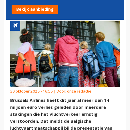
AL 14 MILJOEN EURO
Bekijk aanbieding
30 oktober 2025 - 16:55 | Door:
onze redactie
Brussels Airlines heeft dit jaar al meer dan 14
miljoen euro verlies geleden door meerdere
stakingen die het vluchtverkeer ernstig
verstoorden. Dat meldt de Belgische
luchtvaartmaatschappij bij de presentatie van