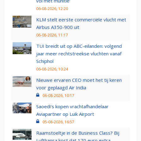
vol met munitie'
06-08-2026, 12:20
KLM stelt eerste commerciële vlucht met
Airbus A350-900 uit
06-08-2026, 11:17
TUI breidt uit op ABC-eilanden: volgend
jaar meer rechtstreekse vluchten vanaf
Schiphol
06-08-2026, 10:24
Nieuwe ervaren CEO moet het tij keren
voor geplaagd Air India
06-08-2026, 10:17
Saoedi’s kopen vrachtafhandelaar
Aviapartner op Luik Airport
05-08-2026, 16:57
Raamstoeltje in de Business Class? Bij
Lufthansa kost dat 170 euro extra