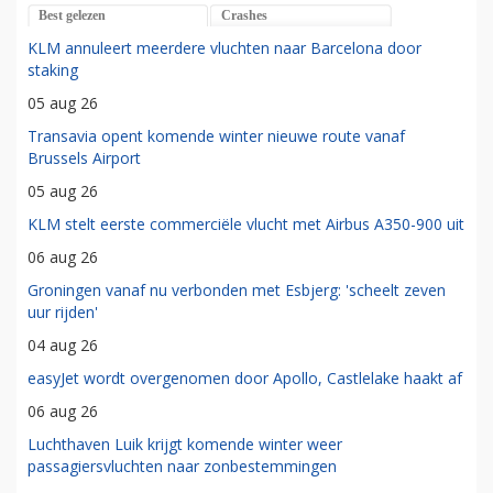
Best gelezen
Crashes
KLM annuleert meerdere vluchten naar Barcelona door
staking
05 aug 26
Transavia opent komende winter nieuwe route vanaf
Brussels Airport
05 aug 26
KLM stelt eerste commerciële vlucht met Airbus A350-900 uit
06 aug 26
Groningen vanaf nu verbonden met Esbjerg: 'scheelt zeven
uur rijden'
04 aug 26
easyJet wordt overgenomen door Apollo, Castlelake haakt af
06 aug 26
Luchthaven Luik krijgt komende winter weer
passagiersvluchten naar zonbestemmingen