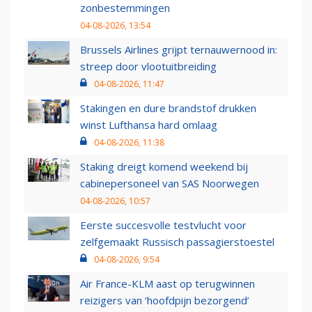
zonbestemmingen
04-08-2026, 13:54
Brussels Airlines grijpt ternauwernood in:
streep door vlootuitbreiding
04-08-2026, 11:47
Stakingen en dure brandstof drukken
winst Lufthansa hard omlaag
04-08-2026, 11:38
Staking dreigt komend weekend bij
cabinepersoneel van SAS Noorwegen
04-08-2026, 10:57
Eerste succesvolle testvlucht voor
zelfgemaakt Russisch passagierstoestel
04-08-2026, 9:54
Air France-KLM aast op terugwinnen
reizigers van ‘hoofdpijn bezorgend’