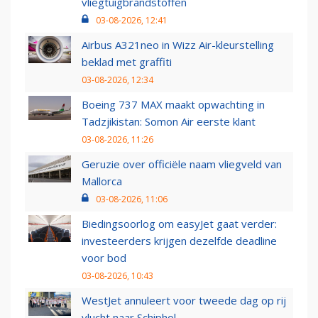
vliegtuigbrandstoffen
03-08-2026, 12:41
Airbus A321neo in Wizz Air-kleurstelling
beklad met graffiti
03-08-2026, 12:34
Boeing 737 MAX maakt opwachting in
Tadzjikistan: Somon Air eerste klant
03-08-2026, 11:26
Geruzie over officiële naam vliegveld van
Mallorca
03-08-2026, 11:06
Biedingsoorlog om easyJet gaat verder:
investeerders krijgen dezelfde deadline
voor bod
03-08-2026, 10:43
WestJet annuleert voor tweede dag op rij
vlucht naar Schiphol