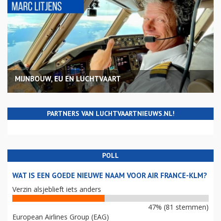
MIJNBOUW, EU EN LUCHTVAART
PARTNERS VAN LUCHTVAARTNIEUWS.NL!
POLL
WAT IS EEN GOEDE NIEUWE NAAM VOOR AIR FRANCE-KLM?
Verzin alsjeblieft iets anders
47% (81 stemmen)
European Airlines Group (EAG)