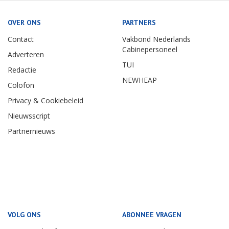
OVER ONS
PARTNERS
Contact
Vakbond Nederlands
Cabinepersoneel
Adverteren
TUI
Redactie
NEWHEAP
Colofon
Privacy & Cookiebeleid
Nieuwsscript
Partnernieuws
VOLG ONS
ABONNEE VRAGEN