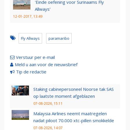
'Einde oefening voor Surinaams Fly
Allways'
12-01-2017, 13:49
Fly Allways
paramaribo
Verstuur per e-mail
Meld u aan voor de nieuwsbrief
Tip de redactie
Staking cabinepersoneel Noorse tak SAS
op laatste moment afgeblazen
07-08-2026, 15:11
Malaysia Airlines neemt maatregelen
nadat piloot 70.000 xtc-pillen smokkelde
07-08-2026, 14:07