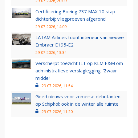
29-07-2026, 20:09
Certificering Boeing 737 MAX 10 stap
dichterbij: vliegproeven afgerond
29-07-2026, 14:09
LATAM Airlines toont interieur van nieuwe
Embraer E195-E2
29-07-2026, 13:34
Verscherpt toezicht ILT op KLM E&M om
administratieve verslaglegging: ‘Zwaar
middel’
29-07-2026, 11:54
Goed nieuws voor zomerse debutanten
op Schiphol: ook in de winter alle ruimte
29-07-2026, 11:20