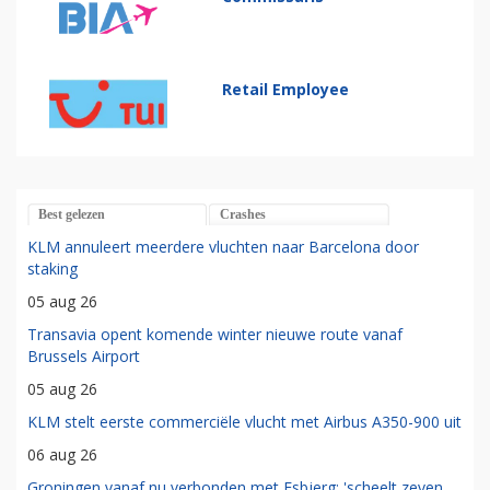
Retail Employee
Best gelezen
Crashes
KLM annuleert meerdere vluchten naar Barcelona door
staking
05 aug 26
Transavia opent komende winter nieuwe route vanaf
Brussels Airport
05 aug 26
KLM stelt eerste commerciële vlucht met Airbus A350-900 uit
06 aug 26
Groningen vanaf nu verbonden met Esbjerg: 'scheelt zeven