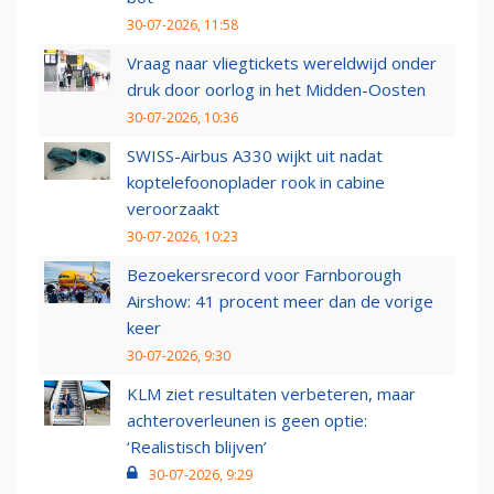
30-07-2026, 11:58
Vraag naar vliegtickets wereldwijd onder
druk door oorlog in het Midden-Oosten
30-07-2026, 10:36
SWISS-Airbus A330 wijkt uit nadat
koptelefoonoplader rook in cabine
veroorzaakt
30-07-2026, 10:23
Bezoekersrecord voor Farnborough
Airshow: 41 procent meer dan de vorige
keer
30-07-2026, 9:30
KLM ziet resultaten verbeteren, maar
achteroverleunen is geen optie:
‘Realistisch blijven’
30-07-2026, 9:29