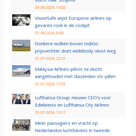
03-08-2026, 10:02
VisionSafe wijst Europese airlines op
gevaren rook in de cockpit
01-08-2026, 8:00
Donkere wolken boven IndiGo:
prijsvechter doet widebody-vloot weg
31-07-2026, 22:01
Malaysia Airlines-piloot na vlucht
aangehouden met duizenden xtc-pillen
31-07-2026, 13:55
Lufthansa Group: nieuwe CEO’s voor
Edelweiss en Lufthansa City Airlines
31-07-2026, 13:17
Meer passagiers en vracht op
Nederlandse luchthavens in tweede