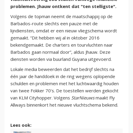
problemen. Jhauw ontkent dat "ten stelligste".
Volgens de topman neemt de maatschappij op de
Barbados-route slechts een pauze met de
lijndiensten, omdat er een nieuw vliegschema wordt
gemaakt. “Dit hebben wij al in oktober 2016
bekendgemaakt. De charters en tourvluchten naar
Barbados gaan normaal door”, aldus Jhauw. Deze
diensten worden via buurland Guyana uitgevoerd.
Lokale media beweerden dat het bedrijf slechts na
één jaar de handdoek in de ring wegens oplopende
schulden en problemen met het luchtwaardig houden
van twee Fokker 70’s. De toestellen werden gekocht
van KLM Cityhopper. Volgens
StarNieuws
maakt Fly
Allways binnenkort het nieuwe vluchtschema bekend.
Lees ook: