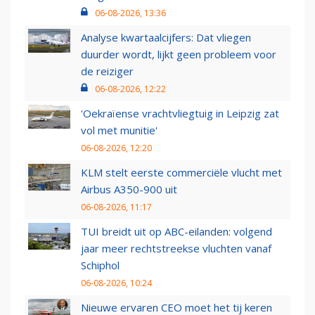
06-08-2026, 13:36
Analyse kwartaalcijfers: Dat vliegen
duurder wordt, lijkt geen probleem voor
de reiziger
06-08-2026, 12:22
'Oekraïense vrachtvliegtuig in Leipzig zat
vol met munitie'
06-08-2026, 12:20
KLM stelt eerste commerciële vlucht met
Airbus A350-900 uit
06-08-2026, 11:17
TUI breidt uit op ABC-eilanden: volgend
jaar meer rechtstreekse vluchten vanaf
Schiphol
06-08-2026, 10:24
Nieuwe ervaren CEO moet het tij keren