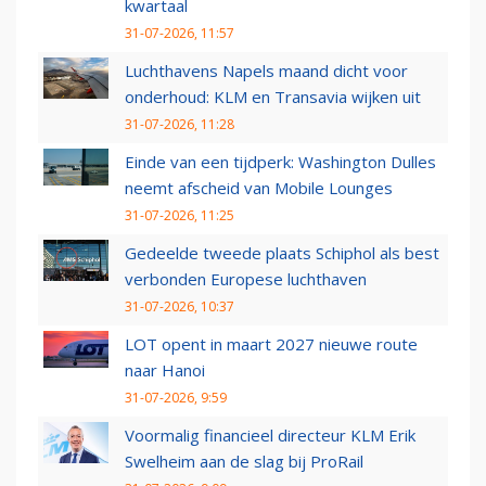
kwartaal
31-07-2026, 11:57
Luchthavens Napels maand dicht voor
onderhoud: KLM en Transavia wijken uit
31-07-2026, 11:28
Einde van een tijdperk: Washington Dulles
neemt afscheid van Mobile Lounges
31-07-2026, 11:25
Gedeelde tweede plaats Schiphol als best
verbonden Europese luchthaven
31-07-2026, 10:37
LOT opent in maart 2027 nieuwe route
naar Hanoi
31-07-2026, 9:59
Voormalig financieel directeur KLM Erik
Swelheim aan de slag bij ProRail