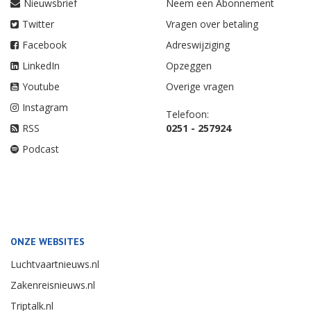
Nieuwsbrief
Neem een Abonnement
Twitter
Vragen over betaling
Facebook
Adreswijziging
LinkedIn
Opzeggen
Youtube
Overige vragen
Instagram
Telefoon:
RSS
0251 - 257924
Podcast
ONZE WEBSITES
Luchtvaartnieuws.nl
Zakenreisnieuws.nl
Triptalk.nl