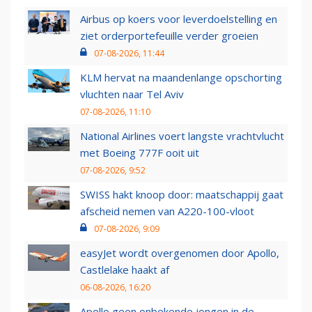
Airbus op koers voor leverdoelstelling en
ziet orderportefeuille verder groeien
07-08-2026, 11:44
KLM hervat na maandenlange opschorting
vluchten naar Tel Aviv
07-08-2026, 11:10
National Airlines voert langste vrachtvlucht
met Boeing 777F ooit uit
07-08-2026, 9:52
SWISS hakt knoop door: maatschappij gaat
afscheid nemen van A220-100-vloot
07-08-2026, 9:09
easyJet wordt overgenomen door Apollo,
Castlelake haakt af
06-08-2026, 16:20
Apollo geen onbekende jongen in de