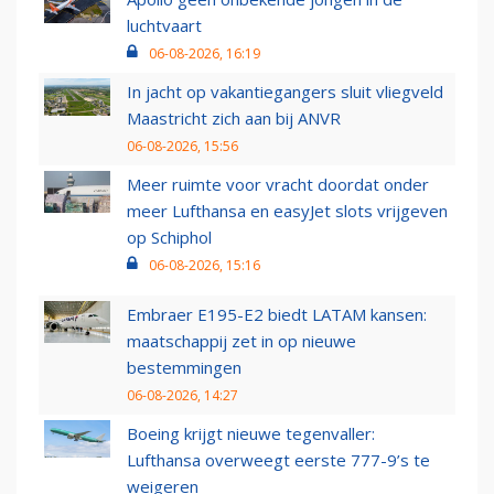
luchtvaart
06-08-2026, 16:19
In jacht op vakantiegangers sluit vliegveld
Maastricht zich aan bij ANVR
06-08-2026, 15:56
Meer ruimte voor vracht doordat onder
meer Lufthansa en easyJet slots vrijgeven
op Schiphol
06-08-2026, 15:16
Embraer E195-E2 biedt LATAM kansen:
maatschappij zet in op nieuwe
bestemmingen
06-08-2026, 14:27
Boeing krijgt nieuwe tegenvaller:
Lufthansa overweegt eerste 777-9’s te
weigeren