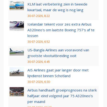
KLM laat verbetering zien in tweede
kwartaal, maar de weg is nog lang
30-07-2026, 8:22
Icelandair tekent voor zes extra Airbus
A320neo's om laatste Boeing 757's af te
lossen
30-07-2026, 6:52
US-Bangla Airlines aan vooravond van
grootste vlootuitbreiding ooit
30-07-2026, 6:45
AIS Airlines gaat jaar langer door met
lijndienst binnen Schotland
30-07-2026, 6:30
Airbus handhaaft groeiprognoses na sterk
halfjaar: eind volgend jaar 75 A320neo’s
per maand