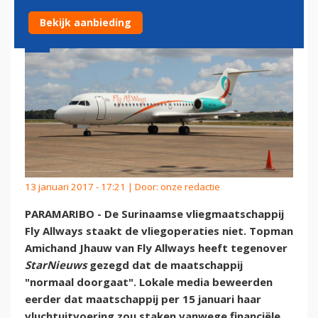
Bekijk aanbieding
13 januari 2017 - 17:21 | Door:
onze redactie
PARAMARIBO - De Surinaamse vliegmaatschappij
Fly Allways staakt de vliegoperaties niet. Topman
Amichand Jhauw van Fly Allways heeft tegenover
StarNieuws
gezegd dat de maatschappij
"normaal doorgaat". Lokale media beweerden
eerder dat maatschappij per 15 januari haar
vluchtuitvoering zou staken vanwege financiële