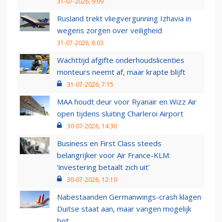
31-07-2026, 9:09
Rusland trekt vliegvergunning Izhavia in
wegens zorgen over veiligheid
31-07-2026, 8:03
Wachttijd afgifte onderhoudslicenties
monteurs neemt af, maar krapte blijft
31-07-2026, 7:15
MAA houdt deur voor Ryanair en Wizz Air
open tijdens sluiting Charleroi Airport
30-07-2026, 14:30
Business en First Class steeds
belangrijker voor Air France-KLM:
‘investering betaalt zich uit’
30-07-2026, 12:10
Nabestaanden Germanwings-crash klagen
Duitse staat aan, maar vangen mogelijk
bot