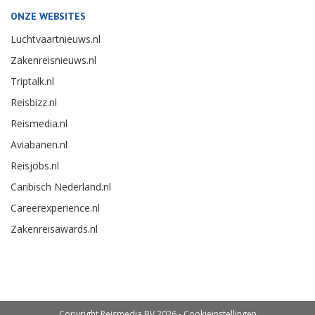
ONZE WEBSITES
Luchtvaartnieuws.nl
Zakenreisnieuws.nl
Triptalk.nl
Reisbizz.nl
Reismedia.nl
Aviabanen.nl
Reisjobs.nl
Caribisch Nederland.nl
Careerexperience.nl
Zakenreisawards.nl
Copyright Reismedia BV 2026 -
Cookieinstellingen