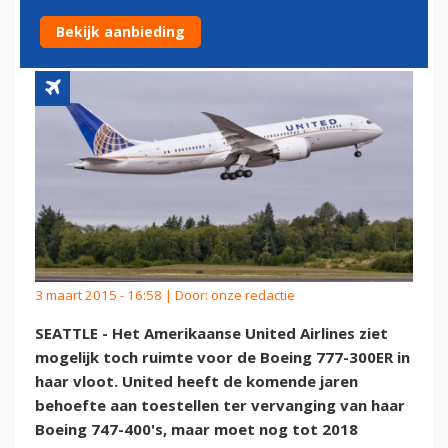
777-300ER
Bekijk aanbieding
3 maart 2015 - 16:58 | Door:
onze redactie
SEATTLE - Het Amerikaanse United Airlines ziet
mogelijk toch ruimte voor de Boeing 777-300ER in
haar vloot. United heeft de komende jaren
behoefte aan toestellen ter vervanging van haar
Boeing 747-400's, maar moet nog tot 2018