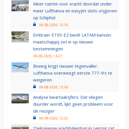
Meer ruimte voor vracht doordat onder
meer Lufthansa en easyJet slots vrijgeven
op Schiphol
06-08-2026, 15:16
Embraer E195-E2 biedt LATAM kansen:
maatschappij zet in op nieuwe
bestemmingen
06-08-2026, 14:27
Boeing krijgt nieuwe tegenvaller:
Lufthansa overweegt eerste 777-9’s te
weigeren
06-08-2026, 13:36
Analyse kwartaalcijfers: Dat vliegen
duurder wordt, lijkt geen probleem voor
de reiziger
06-08-2026, 12:22
'Oekraïense vrachtvliegtuig in Leipzig zat