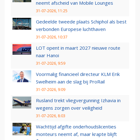
neemt afscheid van Mobile Lounges
31-07-2026, 11:25
Gedeelde tweede plaats Schiphol als best
verbonden Europese luchthaven
31-07-2026, 10:37
LOT opent in maart 2027 nieuwe route
naar Hanoi
31-07-2026, 9:59
Voormalig financieel directeur KLM Erik
Swelheim aan de slag bij ProRail
31-07-2026, 9:09
Rusland trekt vliegvergunning Izhavia in
wegens zorgen over veiligheid
31-07-2026, 8:03
Wachttijd afgifte onderhoudslicenties
monteurs neemt af, maar krapte blijft