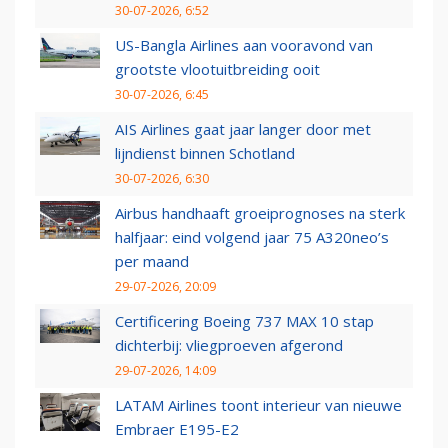
30-07-2026, 6:52
US-Bangla Airlines aan vooravond van
grootste vlootuitbreiding ooit
30-07-2026, 6:45
AIS Airlines gaat jaar langer door met
lijndienst binnen Schotland
30-07-2026, 6:30
Airbus handhaaft groeiprognoses na sterk
halfjaar: eind volgend jaar 75 A320neo’s
per maand
29-07-2026, 20:09
Certificering Boeing 737 MAX 10 stap
dichterbij: vliegproeven afgerond
29-07-2026, 14:09
LATAM Airlines toont interieur van nieuwe
Embraer E195-E2