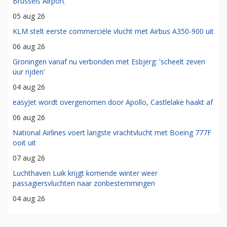
Brussels Airport
05 aug 26
KLM stelt eerste commerciële vlucht met Airbus A350-900 uit
06 aug 26
Groningen vanaf nu verbonden met Esbjerg: 'scheelt zeven
uur rijden'
04 aug 26
easyJet wordt overgenomen door Apollo, Castlelake haakt af
06 aug 26
National Airlines voert langste vrachtvlucht met Boeing 777F
ooit uit
07 aug 26
Luchthaven Luik krijgt komende winter weer
passagiersvluchten naar zonbestemmingen
04 aug 26