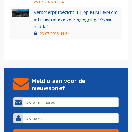
29-07-2026, 13:34
Verscherpt toezicht ILT op KLM E&M om
administratieve verslaglegging: ‘Zwaar
middel’
29-07-2026, 11:54
Meld u aan voor de
nieuwsbrief