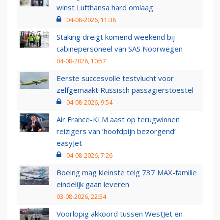
winst Lufthansa hard omlaag
04-08-2026, 11:38
Staking dreigt komend weekend bij
cabinepersoneel van SAS Noorwegen
04-08-2026, 10:57
Eerste succesvolle testvlucht voor
zelfgemaakt Russisch passagierstoestel
04-08-2026, 9:54
Air France-KLM aast op terugwinnen
reizigers van ‘hoofdpijn bezorgend’
easyJet
04-08-2026, 7:26
Boeing mag kleinste telg 737 MAX-familie
eindelijk gaan leveren
03-08-2026, 22:54
Voorlopig akkoord tussen WestJet en