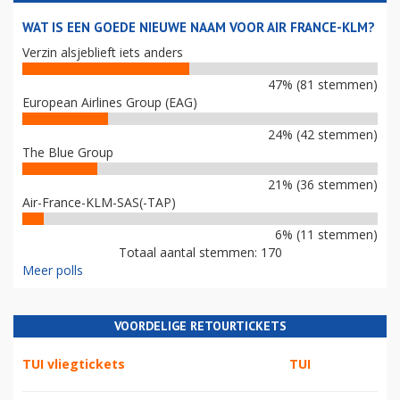
WAT IS EEN GOEDE NIEUWE NAAM VOOR AIR FRANCE-KLM?
Verzin alsjeblieft iets anders
47% (81 stemmen)
European Airlines Group (EAG)
24% (42 stemmen)
The Blue Group
21% (36 stemmen)
Air-France-KLM-SAS(-TAP)
6% (11 stemmen)
Totaal aantal stemmen: 170
Meer polls
VOORDELIGE RETOURTICKETS
TUI vliegtickets
TUI