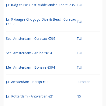
Jul: 8-dg cruise Oost Middellandse Zee €1235
TUI
Jul: 9-daagse Chogogo Dive & Beach Curacao
TUI
€1056
Sep: Amsterdam - Curacao €569
TUI
Sep: Amsterdam - Aruba €614
TUI
Mei: Amsterdam - Bonaire €594
TUI
Jul: Amsterdam - Berlijn €38
Eurostar
Jul: Rotterdam - Antwerpen €21
NS