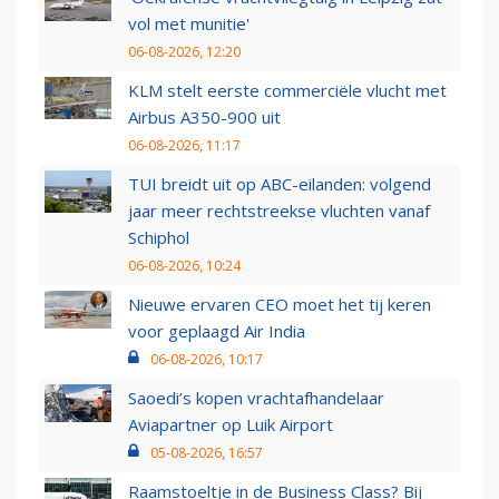
vol met munitie'
06-08-2026, 12:20
KLM stelt eerste commerciële vlucht met
Airbus A350-900 uit
06-08-2026, 11:17
TUI breidt uit op ABC-eilanden: volgend
jaar meer rechtstreekse vluchten vanaf
Schiphol
06-08-2026, 10:24
Nieuwe ervaren CEO moet het tij keren
voor geplaagd Air India
06-08-2026, 10:17
Saoedi’s kopen vrachtafhandelaar
Aviapartner op Luik Airport
05-08-2026, 16:57
Raamstoeltje in de Business Class? Bij