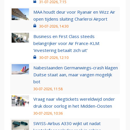
31-07-2026, 7:15
MAA houdt deur voor Ryanair en Wizz Air
open tijdens sluiting Charleroi Airport
30-07-2026, 14:30
Business en First Class steeds
belangrijker voor Air France-KLM:
‘investering betaalt zich uit’
30-07-2026, 12:10
Nabestaanden Germanwings-crash klagen
Duitse staat aan, maar vangen mogelijk
bot
30-07-2026, 11:58
Vraag naar vliegtickets wereldwijd onder
druk door oorlog in het Midden-Oosten
30-07-2026, 10:36
SWISS-Airbus A330 wijkt uit nadat