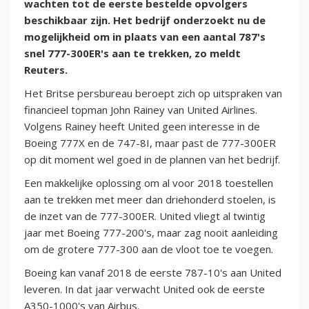
wachten tot de eerste bestelde opvolgers
beschikbaar zijn. Het bedrijf onderzoekt nu de
mogelijkheid om in plaats van een aantal 787's
snel 777-300ER's aan te trekken, zo meldt
Reuters.
Het Britse persbureau beroept zich op uitspraken van
financieel topman John Rainey van United Airlines.
Volgens Rainey heeft United geen interesse in de
Boeing 777X en de 747-8I, maar past de 777-300ER
op dit moment wel goed in de plannen van het bedrijf.
Een makkelijke oplossing om al voor 2018 toestellen
aan te trekken met meer dan driehonderd stoelen, is
de inzet van de 777-300ER. United vliegt al twintig
jaar met Boeing 777-200's, maar zag nooit aanleiding
om de grotere 777-300 aan de vloot toe te voegen.
Boeing kan vanaf 2018 de eerste 787-10's aan United
leveren. In dat jaar verwacht United ook de eerste
A350-1000's van Airbus.