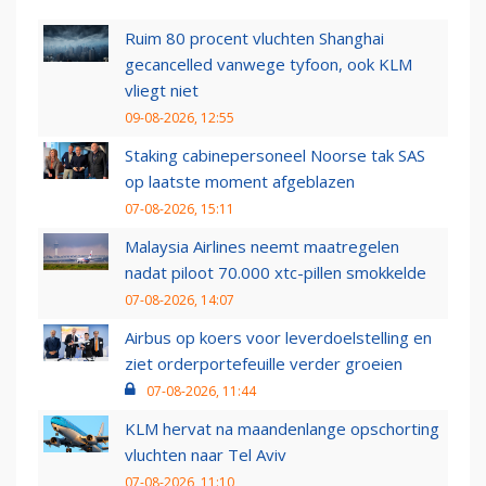
Ruim 80 procent vluchten Shanghai
gecancelled vanwege tyfoon, ook KLM
vliegt niet
09-08-2026, 12:55
Staking cabinepersoneel Noorse tak SAS
op laatste moment afgeblazen
07-08-2026, 15:11
Malaysia Airlines neemt maatregelen
nadat piloot 70.000 xtc-pillen smokkelde
07-08-2026, 14:07
Airbus op koers voor leverdoelstelling en
ziet orderportefeuille verder groeien
07-08-2026, 11:44
KLM hervat na maandenlange opschorting
vluchten naar Tel Aviv
07-08-2026, 11:10