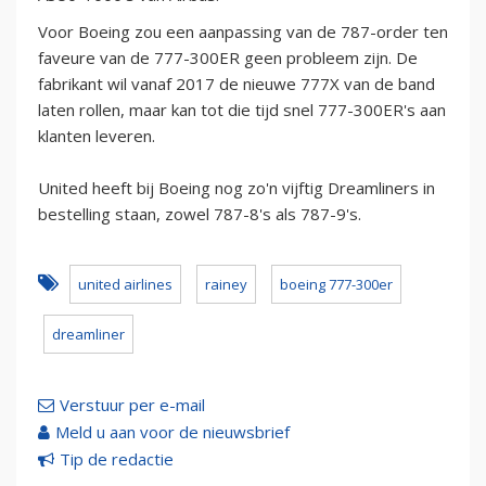
Voor Boeing zou een aanpassing van de 787-order ten
faveure van de 777-300ER geen probleem zijn. De
fabrikant wil vanaf 2017 de nieuwe 777X van de band
laten rollen, maar kan tot die tijd snel 777-300ER's aan
klanten leveren.
United heeft bij Boeing nog zo'n vijftig Dreamliners in
bestelling staan, zowel 787-8's als 787-9's.
united airlines
rainey
boeing 777-300er
dreamliner
Verstuur per e-mail
Meld u aan voor de nieuwsbrief
Tip de redactie