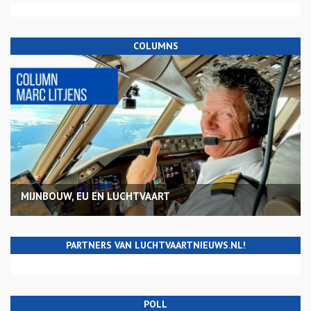
COLUMNS
MIJNBOUW, EU EN LUCHTVAART
PARTNERS VAN LUCHTVAARTNIEUWS.NL!
POLL