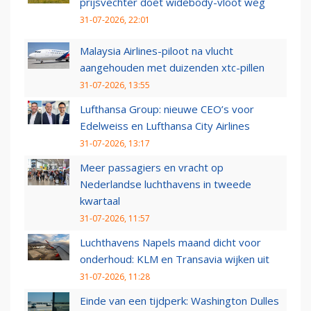
prijsvechter doet widebody-vloot weg
31-07-2026, 22:01
Malaysia Airlines-piloot na vlucht
aangehouden met duizenden xtc-pillen
31-07-2026, 13:55
Lufthansa Group: nieuwe CEO’s voor
Edelweiss en Lufthansa City Airlines
31-07-2026, 13:17
Meer passagiers en vracht op
Nederlandse luchthavens in tweede
kwartaal
31-07-2026, 11:57
Luchthavens Napels maand dicht voor
onderhoud: KLM en Transavia wijken uit
31-07-2026, 11:28
Einde van een tijdperk: Washington Dulles