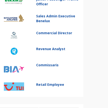
Officer
Sales Admin Executive
Benelux
Commercial Director
Revenue Analyst
Commissaris
Retail Employee