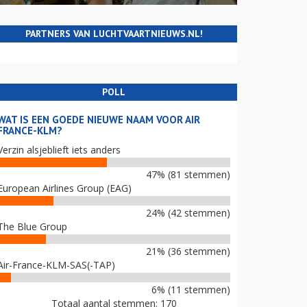
PARTNERS VAN LUCHTVAARTNIEUWS.NL!
POLL
WAT IS EEN GOEDE NIEUWE NAAM VOOR AIR
FRANCE-KLM?
Verzin alsjeblieft iets anders
47% (81 stemmen)
European Airlines Group (EAG)
24% (42 stemmen)
The Blue Group
21% (36 stemmen)
Air-France-KLM-SAS(-TAP)
6% (11 stemmen)
Totaal aantal stemmen: 170