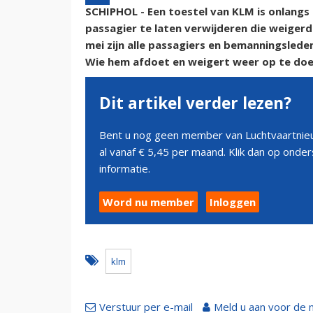
SCHIPHOL - Een toestel van KLM is onlangs
passagier te laten verwijderen die weigerd
mei zijn alle passagiers en bemanningsled
Wie hem afdoet en weigert weer op te doen
Dit artikel verder lezen?
Bent u nog geen member van Luchtvaartnieu
al vanaf € 5,45 per maand. Klik dan op ond
informatie.
Word nu member
Inloggen
klm
Verstuur per e-mail
Meld u aan voor de 