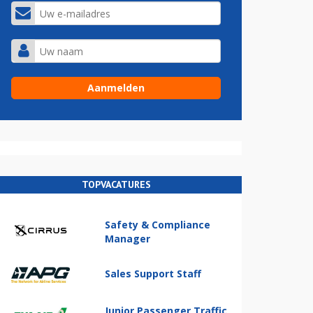
TOPVACATURES
Safety & Compliance
Manager
Sales Support Staff
Junior Passenger Traffic