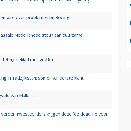
mentaire over problemen bij Boeing
 massale Nederlandse steun aan duurzame
stelling beklad met graffiti
g in Tadzjikistan: Somon Air eerste klant
gveld van Mallorca
verder: investeerders krijgen dezelfde deadline voor