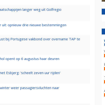
aatschappijen langer weg uit Golfregio
er uit: opnieuw drie nieuwe bestemmingen
rust bij Portugese vakbond over overname TAP te
hol opent op 6 augustus haar deuren
t Esbjerg: 'scheelt zeven uur rijden'
 winter weer passagiersvluchten naar