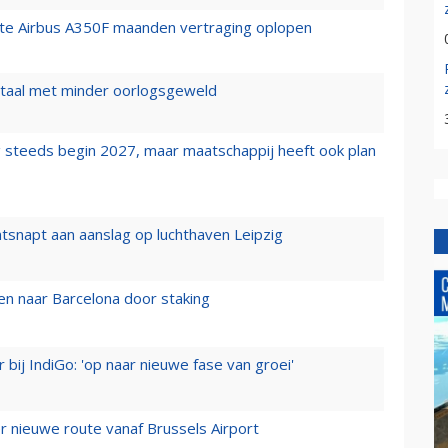
rste Airbus A350F maanden vertraging oplopen
wartaal met minder oorlogsgeweld
 steeds begin 2027, maar maatschappij heeft ook plan
tsnapt aan aanslag op luchthaven Leipzig
n naar Barcelona door staking
 bij IndiGo: 'op naar nieuwe fase van groei'
 nieuwe route vanaf Brussels Airport