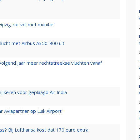
ipzig zat vol met munitie'
lucht met Airbus A350-900 uit
 volgend jaar meer rechtstreekse vluchten vanaf
j keren voor geplaagd Air India
r Aviapartner op Luik Airport
ss? Bij Lufthansa kost dat 170 euro extra