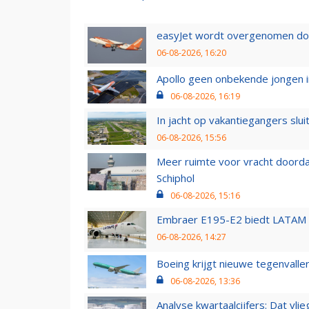
easyJet wordt overgenomen door
06-08-2026, 16:20
Apollo geen onbekende jongen i
06-08-2026, 16:19
In jacht op vakantiegangers slui
06-08-2026, 15:56
Meer ruimte voor vracht doorda
Schiphol
06-08-2026, 15:16
Embraer E195-E2 biedt LATAM k
06-08-2026, 14:27
Boeing krijgt nieuwe tegenvall
06-08-2026, 13:36
Analyse kwartaalcijfers: Dat vl