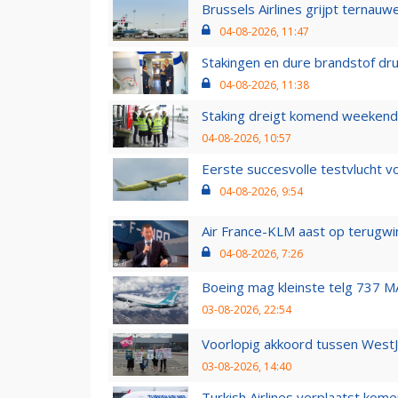
Brussels Airlines grijpt ternauw
04-08-2026, 11:47
Stakingen en dure brandstof dr
04-08-2026, 11:38
Staking dreigt komend weekend
04-08-2026, 10:57
Eerste succesvolle testvlucht 
04-08-2026, 9:54
Air France-KLM aast op terugwin
04-08-2026, 7:26
Boeing mag kleinste telg 737 MA
03-08-2026, 22:54
Voorlopig akkoord tussen WestJe
03-08-2026, 14:40
Turkish Airlines verplaatst ko