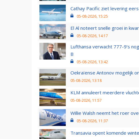
Cathay Pacific ziet levering ee
05-08-2026, 15:25
El Al noteert snelle groei in k
05-08-2026, 14:17
Lufthansa verwacht 777-9’s nog
B
05-08-2026, 13:42
Oekraïense Antonov mogelijk on
05-08-2026, 13:18
KLM annuleert meerdere vluchte
05-08-2026, 11:57
Willie Walsh neemt het roer over
05-08-2026, 11:37
Transavia opent komende winter