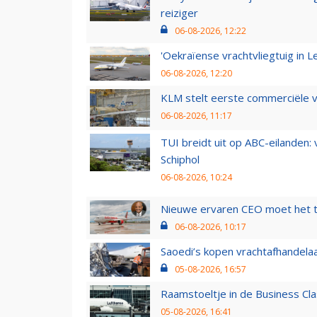
reiziger
06-08-2026, 12:22
'Oekraïense vrachtvliegtuig in Le
06-08-2026, 12:20
KLM stelt eerste commerciële v
06-08-2026, 11:17
TUI breidt uit op ABC-eilanden:
Schiphol
06-08-2026, 10:24
Nieuwe ervaren CEO moet het ti
06-08-2026, 10:17
Saoedi’s kopen vrachtafhandelaa
05-08-2026, 16:57
Raamstoeltje in de Business Cla
05-08-2026, 16:41