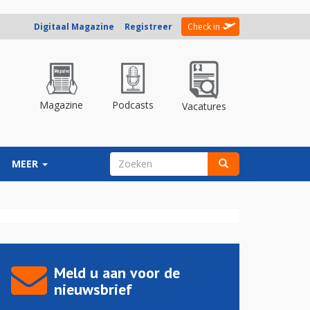
Digitaal Magazine
Registreer
Check in
Magazine
Podcasts
Vacatures
ZOEKVELD
MEER
Zoeken
Meld u aan voor de
nieuwsbrief