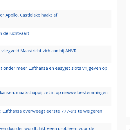
 Apollo, Castlelake haakt af
n de luchtvaart
t vliegveld Maastricht zich aan bij ANVR
t onder meer Lufthansa en easyJet slots vrijgeven op
ansen: maatschappij zet in op nieuwe bestemmingen
er: Lufthansa overweegt eerste 777-9’s te weigeren
iegen duurder wordt, lijkt geen probleem voor de