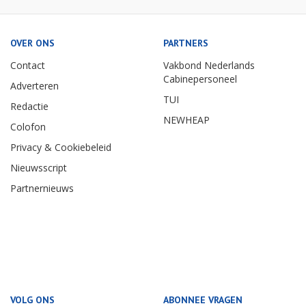
OVER ONS
PARTNERS
Contact
Vakbond Nederlands
Cabinepersoneel
Adverteren
TUI
Redactie
NEWHEAP
Colofon
Privacy & Cookiebeleid
Nieuwsscript
Partnernieuws
VOLG ONS
ABONNEE VRAGEN