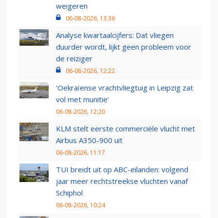
weigeren
06-08-2026, 13:36
Analyse kwartaalcijfers: Dat vliegen
duurder wordt, lijkt geen probleem voor
de reiziger
06-08-2026, 12:22
'Oekraïense vrachtvliegtuig in Leipzig zat
vol met munitie'
06-08-2026, 12:20
KLM stelt eerste commerciële vlucht met
Airbus A350-900 uit
06-08-2026, 11:17
TUI breidt uit op ABC-eilanden: volgend
jaar meer rechtstreekse vluchten vanaf
Schiphol
06-08-2026, 10:24