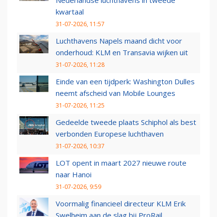
Nederlandse luchthavens in tweede
kwartaal
31-07-2026, 11:57
Luchthavens Napels maand dicht voor
onderhoud: KLM en Transavia wijken uit
31-07-2026, 11:28
Einde van een tijdperk: Washington Dulles
neemt afscheid van Mobile Lounges
31-07-2026, 11:25
Gedeelde tweede plaats Schiphol als best
verbonden Europese luchthaven
31-07-2026, 10:37
LOT opent in maart 2027 nieuwe route
naar Hanoi
31-07-2026, 9:59
Voormalig financieel directeur KLM Erik
Swelheim aan de slag bij ProRail