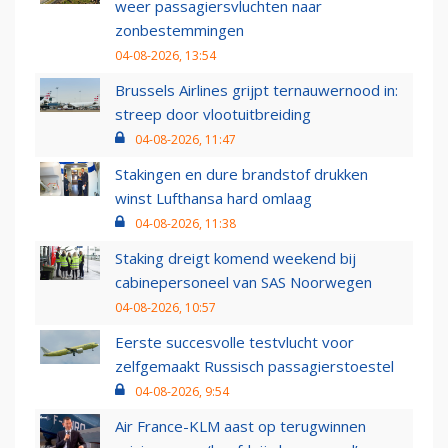
weer passagiersvluchten naar
zonbestemmingen
04-08-2026, 13:54
Brussels Airlines grijpt ternauwernood in:
streep door vlootuitbreiding
04-08-2026, 11:47
Stakingen en dure brandstof drukken
winst Lufthansa hard omlaag
04-08-2026, 11:38
Staking dreigt komend weekend bij
cabinepersoneel van SAS Noorwegen
04-08-2026, 10:57
Eerste succesvolle testvlucht voor
zelfgemaakt Russisch passagierstoestel
04-08-2026, 9:54
Air France-KLM aast op terugwinnen