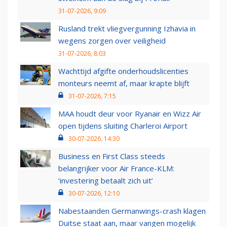
31-07-2026, 9:09
Rusland trekt vliegvergunning Izhavia in
wegens zorgen over veiligheid
31-07-2026, 8:03
Wachttijd afgifte onderhoudslicenties
monteurs neemt af, maar krapte blijft
31-07-2026, 7:15
MAA houdt deur voor Ryanair en Wizz Air
open tijdens sluiting Charleroi Airport
30-07-2026, 14:30
Business en First Class steeds
belangrijker voor Air France-KLM:
‘investering betaalt zich uit’
30-07-2026, 12:10
Nabestaanden Germanwings-crash klagen
Duitse staat aan, maar vangen mogelijk