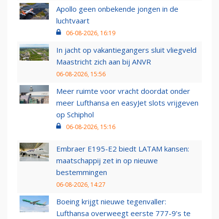
Apollo geen onbekende jongen in de
luchtvaart
06-08-2026, 16:19
In jacht op vakantiegangers sluit vliegveld
Maastricht zich aan bij ANVR
06-08-2026, 15:56
Meer ruimte voor vracht doordat onder
meer Lufthansa en easyJet slots vrijgeven
op Schiphol
06-08-2026, 15:16
Embraer E195-E2 biedt LATAM kansen:
maatschappij zet in op nieuwe
bestemmingen
06-08-2026, 14:27
Boeing krijgt nieuwe tegenvaller:
Lufthansa overweegt eerste 777-9’s te