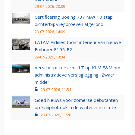
29-07-2026, 20:09
Certificering Boeing 737 MAX 10 stap
dichterbij: vliegproeven afgerond
29-07-2026, 14:09
LATAM Airlines toont interieur van nieuwe
Embraer E195-E2
29-07-2026, 13:34
Verscherpt toezicht ILT op KLM E&M om
administratieve verslaglegging: ‘Zwaar
middel’
29-07-2026, 11:54
Goed nieuws voor zomerse debutanten
op Schiphol: ook in de winter alle ruimte
29-07-2026, 11:20