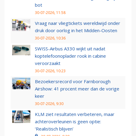
bot
30-07-2026, 11:58
Vraag naar vliegtickets wereldwijd onder
druk door oorlog in het Midden-Oosten
30-07-2026, 10:36
SWISS-Airbus A330 wijkt uit nadat
koptelefoonoplader rook in cabine
veroorzaakt
30-07-2026, 10:23
Bezoekersrecord voor Farnborough
Airshow: 41 procent meer dan de vorige
keer
30-07-2026, 9:30
KLM ziet resultaten verbeteren, maar
achteroverleunen is geen optie:
‘Realistisch blijven’