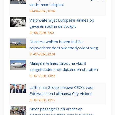
vlucht naar Schiphol
03-08-2026, 10:02
VisionSafe wijst Europese airlines op
gevaren rook in de cockpit
01-08-2026, 8:00
Donkere wolken boven IndiGo:
prijsvechter doet widebody-vloot weg
31-07-2026, 22:01
Malaysia Airlines-piloot na vlucht
aangehouden met duizenden xtc-pillen
31-07-2026, 13:55
Lufthansa Group: nieuwe CEO’s voor
Edelweiss en Lufthansa City Airlines
31-07-2026, 13:17
Meer passagiers en vracht op