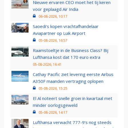
Nieuwe ervaren CEO moet het tij keren
voor geplaagd Air India
06-08-2026, 10:17
Saoedi’s kopen vrachtafhandelaar
Aviapartner op Luik Airport
05-08-2026, 16:57
Raamstoeltje in de Business Class? Bij
Lufthansa kost dat 170 euro extra
05-08-2026, 16:41
Cathay Pacific ziet levering eerste Airbus
A350F maanden vertraging oplopen
05-08-2026, 15:25
El Al noteert snelle groei in kwartaal met
minder oorlogsgeweld
05-08-2026, 14:17
Lufthansa verwacht 777-9’s nog steeds