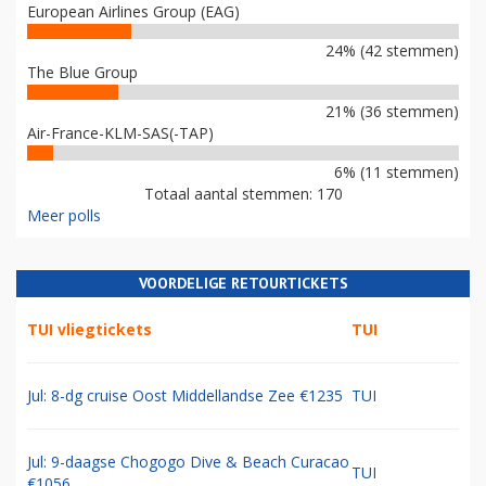
European Airlines Group (EAG)
24% (42 stemmen)
The Blue Group
21% (36 stemmen)
Air-France-KLM-SAS(-TAP)
6% (11 stemmen)
Totaal aantal stemmen: 170
Meer polls
VOORDELIGE RETOURTICKETS
TUI vliegtickets
TUI
Jul: 8-dg cruise Oost Middellandse Zee €1235
TUI
Jul: 9-daagse Chogogo Dive & Beach Curacao
TUI
€1056