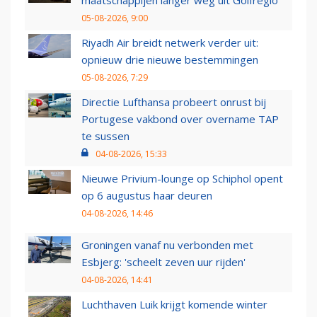
maatschappijen langer weg uit Golfregio
05-08-2026, 9:00
Riyadh Air breidt netwerk verder uit:
opnieuw drie nieuwe bestemmingen
05-08-2026, 7:29
Directie Lufthansa probeert onrust bij
Portugese vakbond over overname TAP
te sussen
04-08-2026, 15:33
Nieuwe Privium-lounge op Schiphol opent
op 6 augustus haar deuren
04-08-2026, 14:46
Groningen vanaf nu verbonden met
Esbjerg: 'scheelt zeven uur rijden'
04-08-2026, 14:41
Luchthaven Luik krijgt komende winter