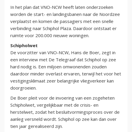
In het plan dat VNO-NCW heeft laten onderzoeken
worden de start- en landingsbanen naar de Noordzee
verplaatst en komen de passagiers met een snelle
verbinding naar Schiphol Plaza. Daardoor ontstaat er
ruimte voor 200.000 nieuwe woningen.
Schipholwet
De voorzitter van VNO-NCW, Hans de Boer, zegt in
een interview met De Telegraaf dat Schiphol op zee
hard nodig is. Een miljoen omwonenden zouden
daardoor minder overlast ervaren, terwijl het voor het
vestigingsklimaat zeer belangrijke vliegverkeer kan
doorgroeien.
De Boer pleit voor de invoering van een zogeheten
Schipholwet, vergelijkbaar met de crisis- en
herstelwet, zodat het besluitvormingsproces over de
aanleg versneld wordt. Schiphol op zee kan dan over
tien jaar gerealiseerd zijn.