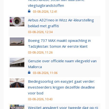
vliegtuigbrandstoffen
03-08-2026, 12:41
Airbus A321neo in Wizz Air-kleurstelling
beklad met graffiti
03-08-2026, 12:34
Boeing 737 MAX maakt opwachting in
Tadzjikistan: Somon Air eerste klant
03-08-2026, 11:26
Geruzie over officiële naam vliegveld van
Mallorca
03-08-2026, 11:06
Biedingsoorlog om easyJet gaat verder:
investeerders krijgen dezelfde deadline
voor bod
03-08-2026, 10:43
WestJet annuleert voor tweede dag op rij