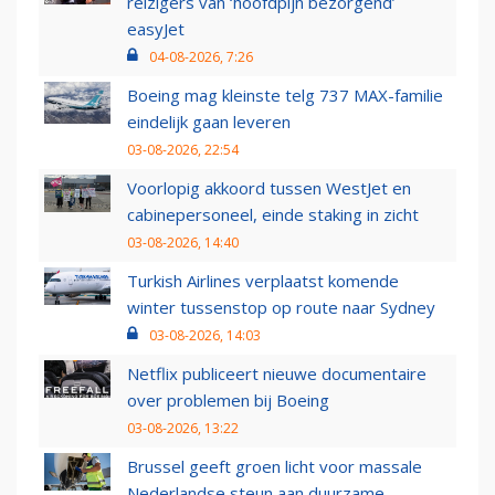
reizigers van ‘hoofdpijn bezorgend’
easyJet
04-08-2026, 7:26
Boeing mag kleinste telg 737 MAX-familie
eindelijk gaan leveren
03-08-2026, 22:54
Voorlopig akkoord tussen WestJet en
cabinepersoneel, einde staking in zicht
03-08-2026, 14:40
Turkish Airlines verplaatst komende
winter tussenstop op route naar Sydney
03-08-2026, 14:03
Netflix publiceert nieuwe documentaire
over problemen bij Boeing
03-08-2026, 13:22
Brussel geeft groen licht voor massale
Nederlandse steun aan duurzame