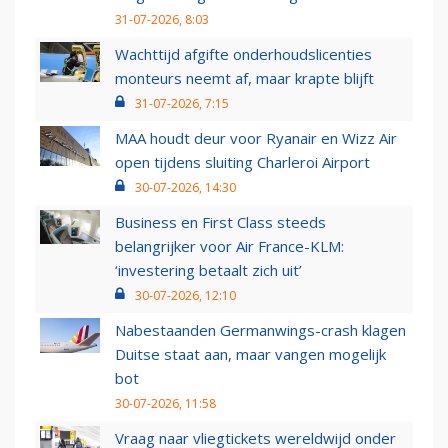
31-07-2026, 8:03
Wachttijd afgifte onderhoudslicenties
monteurs neemt af, maar krapte blijft
31-07-2026, 7:15
MAA houdt deur voor Ryanair en Wizz Air
open tijdens sluiting Charleroi Airport
30-07-2026, 14:30
Business en First Class steeds
belangrijker voor Air France-KLM:
‘investering betaalt zich uit’
30-07-2026, 12:10
Nabestaanden Germanwings-crash klagen
Duitse staat aan, maar vangen mogelijk
bot
30-07-2026, 11:58
Vraag naar vliegtickets wereldwijd onder