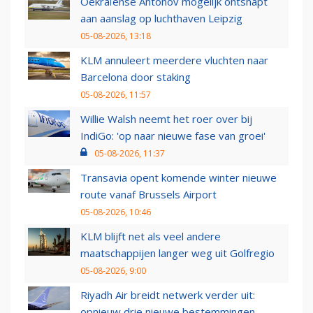
Oekraïense Antonov mogelijk ontsnapt
aan aanslag op luchthaven Leipzig
05-08-2026, 13:18
KLM annuleert meerdere vluchten naar
Barcelona door staking
05-08-2026, 11:57
Willie Walsh neemt het roer over bij
IndiGo: 'op naar nieuwe fase van groei'
05-08-2026, 11:37
Transavia opent komende winter nieuwe
route vanaf Brussels Airport
05-08-2026, 10:46
KLM blijft net als veel andere
maatschappijen langer weg uit Golfregio
05-08-2026, 9:00
Riyadh Air breidt netwerk verder uit:
opnieuw drie nieuwe bestemmingen