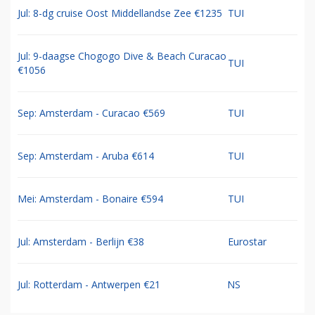
Jul: 8-dg cruise Oost Middellandse Zee €1235
TUI
Jul: 9-daagse Chogogo Dive & Beach Curacao
TUI
€1056
Sep: Amsterdam - Curacao €569
TUI
Sep: Amsterdam - Aruba €614
TUI
Mei: Amsterdam - Bonaire €594
TUI
Jul: Amsterdam - Berlijn €38
Eurostar
Jul: Rotterdam - Antwerpen €21
NS