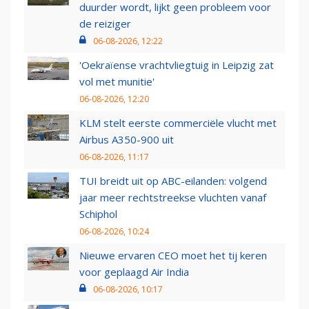
duurder wordt, lijkt geen probleem voor
de reiziger
06-08-2026, 12:22
'Oekraïense vrachtvliegtuig in Leipzig zat
vol met munitie'
06-08-2026, 12:20
KLM stelt eerste commerciële vlucht met
Airbus A350-900 uit
06-08-2026, 11:17
TUI breidt uit op ABC-eilanden: volgend
jaar meer rechtstreekse vluchten vanaf
Schiphol
06-08-2026, 10:24
Nieuwe ervaren CEO moet het tij keren
voor geplaagd Air India
06-08-2026, 10:17