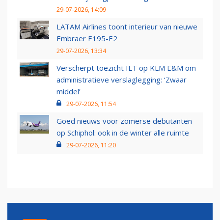
29-07-2026, 14:09
LATAM Airlines toont interieur van nieuwe
Embraer E195-E2
29-07-2026, 13:34
Verscherpt toezicht ILT op KLM E&M om
administratieve verslaglegging: ‘Zwaar
middel’
29-07-2026, 11:54
Goed nieuws voor zomerse debutanten
op Schiphol: ook in de winter alle ruimte
29-07-2026, 11:20