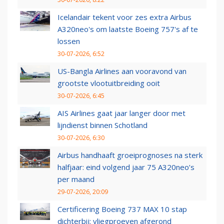
Icelandair tekent voor zes extra Airbus
A320neo's om laatste Boeing 757's af te
lossen
30-07-2026, 6:52
US-Bangla Airlines aan vooravond van
grootste vlootuitbreiding ooit
30-07-2026, 6:45
AIS Airlines gaat jaar langer door met
lijndienst binnen Schotland
30-07-2026, 6:30
Airbus handhaaft groeiprognoses na sterk
halfjaar: eind volgend jaar 75 A320neo’s
per maand
29-07-2026, 20:09
Certificering Boeing 737 MAX 10 stap
dichterbij: vliegproeven afgerond