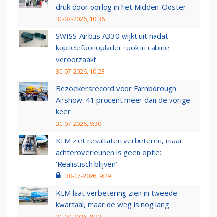
druk door oorlog in het Midden-Oosten
30-07-2026, 10:36
SWISS-Airbus A330 wijkt uit nadat
koptelefoonoplader rook in cabine
veroorzaakt
30-07-2026, 10:23
Bezoekersrecord voor Farnborough
Airshow: 41 procent meer dan de vorige
keer
30-07-2026, 9:30
KLM ziet resultaten verbeteren, maar
achteroverleunen is geen optie:
‘Realistisch blijven’
30-07-2026, 9:29
KLM laat verbetering zien in tweede
kwartaal, maar de weg is nog lang
30-07-2026, 8:22