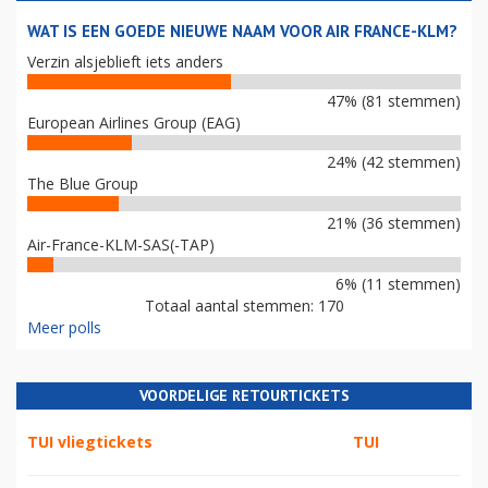
WAT IS EEN GOEDE NIEUWE NAAM VOOR AIR FRANCE-KLM?
Verzin alsjeblieft iets anders
47% (81 stemmen)
European Airlines Group (EAG)
24% (42 stemmen)
The Blue Group
21% (36 stemmen)
Air-France-KLM-SAS(-TAP)
6% (11 stemmen)
Totaal aantal stemmen: 170
Meer polls
VOORDELIGE RETOURTICKETS
TUI vliegtickets
TUI