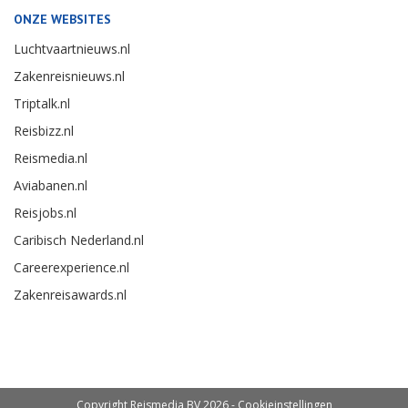
ONZE WEBSITES
Luchtvaartnieuws.nl
Zakenreisnieuws.nl
Triptalk.nl
Reisbizz.nl
Reismedia.nl
Aviabanen.nl
Reisjobs.nl
Caribisch Nederland.nl
Careerexperience.nl
Zakenreisawards.nl
Copyright Reismedia BV 2026 -
Cookieinstellingen