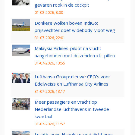
gevaren rook in de cockpit
01-08-2026, 8:00
Donkere wolken boven IndiGo:
prijsvechter doet widebody-vloot weg
31-07-2026, 22:01
Malaysia Airlines-piloot na vlucht
aangehouden met duizenden xtc-pillen
31-07-2026, 13:55
Lufthansa Group: nieuwe CEO’s voor
Edelweiss en Lufthansa City Airlines
31-07-2026, 13:17
Meer passagiers en vracht op
Nederlandse luchthavens in tweede
kwartaal
31-07-2026, 11:57
Luchthavens Napels maand dicht voor