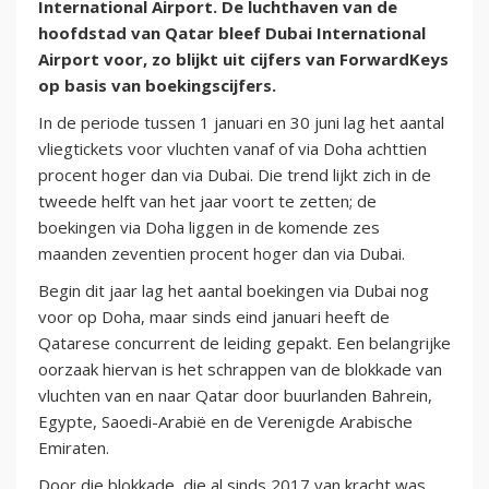
International Airport. De luchthaven van de
hoofdstad van Qatar bleef Dubai International
Airport voor, zo blijkt uit cijfers van ForwardKeys
op basis van boekingscijfers.
In de periode tussen 1 januari en 30 juni lag het aantal
vliegtickets voor vluchten vanaf of via Doha achttien
procent hoger dan via Dubai. Die trend lijkt zich in de
tweede helft van het jaar voort te zetten; de
boekingen via Doha liggen in de komende zes
maanden zeventien procent hoger dan via Dubai.
Begin dit jaar lag het aantal boekingen via Dubai nog
voor op Doha, maar sinds eind januari heeft de
Qatarese concurrent de leiding gepakt. Een belangrijke
oorzaak hiervan is het schrappen van de blokkade van
vluchten van en naar Qatar door buurlanden Bahrein,
Egypte, Saoedi-Arabië en de Verenigde Arabische
Emiraten.
Door die blokkade, die al sinds 2017 van kracht was,