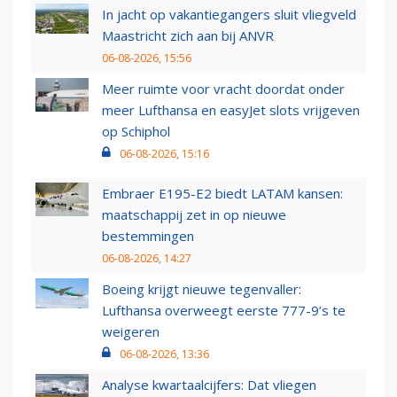
In jacht op vakantiegangers sluit vliegveld
Maastricht zich aan bij ANVR
06-08-2026, 15:56
Meer ruimte voor vracht doordat onder
meer Lufthansa en easyJet slots vrijgeven
op Schiphol
06-08-2026, 15:16
Embraer E195-E2 biedt LATAM kansen:
maatschappij zet in op nieuwe
bestemmingen
06-08-2026, 14:27
Boeing krijgt nieuwe tegenvaller:
Lufthansa overweegt eerste 777-9’s te
weigeren
06-08-2026, 13:36
Analyse kwartaalcijfers: Dat vliegen