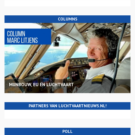
COLUMNS
MIJNBOUW, EU EN LUCHTVAART
PARTNERS VAN LUCHTVAARTNIEUWS.NL!
POLL