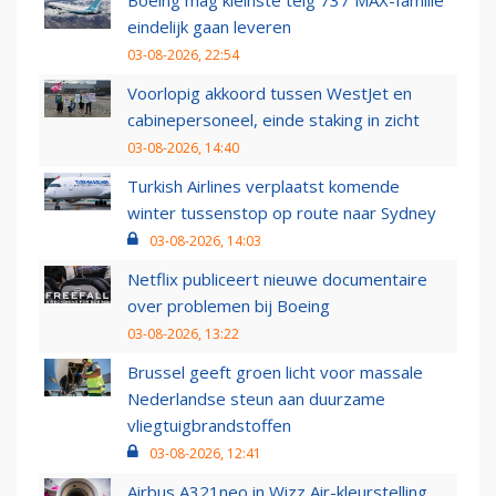
Boeing mag kleinste telg 737 MAX-familie
eindelijk gaan leveren
03-08-2026, 22:54
Voorlopig akkoord tussen WestJet en
cabinepersoneel, einde staking in zicht
03-08-2026, 14:40
Turkish Airlines verplaatst komende
winter tussenstop op route naar Sydney
03-08-2026, 14:03
Netflix publiceert nieuwe documentaire
over problemen bij Boeing
03-08-2026, 13:22
Brussel geeft groen licht voor massale
Nederlandse steun aan duurzame
vliegtuigbrandstoffen
03-08-2026, 12:41
Airbus A321neo in Wizz Air-kleurstelling