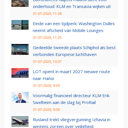
onderhoud: KLM en Transavia wijken uit
31-07-2026, 11:28
Einde van een tijdperk: Washington Dulles
neemt afscheid van Mobile Lounges
31-07-2026, 11:25
Gedeelde tweede plaats Schiphol als best
verbonden Europese luchthaven
31-07-2026, 10:37
LOT opent in maart 2027 nieuwe route
naar Hanoi
31-07-2026, 9:59
Voormalig financieel directeur KLM Erik
Swelheim aan de slag bij ProRail
31-07-2026, 9:09
Rusland trekt vliegvergunning Izhavia in
wegens zorgen over veiligheid