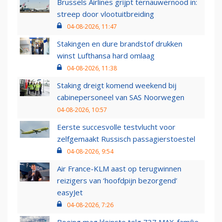
Brussels Airlines grijpt ternauwernood in:
streep door vlootuitbreiding
04-08-2026, 11:47
Stakingen en dure brandstof drukken
winst Lufthansa hard omlaag
04-08-2026, 11:38
Staking dreigt komend weekend bij
cabinepersoneel van SAS Noorwegen
04-08-2026, 10:57
Eerste succesvolle testvlucht voor
zelfgemaakt Russisch passagierstoestel
04-08-2026, 9:54
Air France-KLM aast op terugwinnen
reizigers van ‘hoofdpijn bezorgend’
easyJet
04-08-2026, 7:26