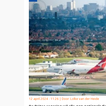
12 april 2024 - 11:26 | Door:
Lolke van der Heide