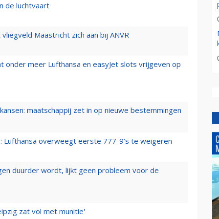
n de luchtvaart
t vliegveld Maastricht zich aan bij ANVR
t onder meer Lufthansa en easyJet slots vrijgeven op
ansen: maatschappij zet in op nieuwe bestemmingen
er: Lufthansa overweegt eerste 777-9’s te weigeren
iegen duurder wordt, lijkt geen probleem voor de
ipzig zat vol met munitie'