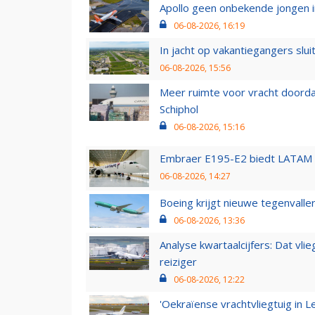
Apollo geen onbekende jongen i
06-08-2026, 16:19
In jacht op vakantiegangers slui
06-08-2026, 15:56
Meer ruimte voor vracht doorda
Schiphol
06-08-2026, 15:16
Embraer E195-E2 biedt LATAM k
06-08-2026, 14:27
Boeing krijgt nieuwe tegenvall
06-08-2026, 13:36
Analyse kwartaalcijfers: Dat vl
reiziger
06-08-2026, 12:22
'Oekraïense vrachtvliegtuig in Le