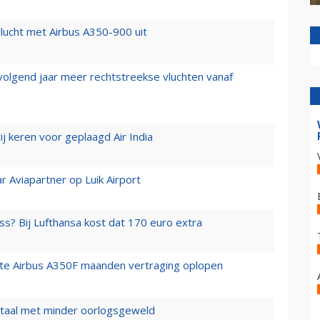
lucht met Airbus A350-900 uit
 volgend jaar meer rechtstreekse vluchten vanaf
j keren voor geplaagd Air India
r Aviapartner op Luik Airport
ss? Bij Lufthansa kost dat 170 euro extra
rste Airbus A350F maanden vertraging oplopen
wartaal met minder oorlogsgeweld