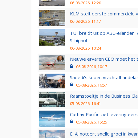
06-08-2026, 12:20
KLM stelt eerste commerciële v
06-08-2026, 11:17
TUI breidt uit op ABC-eilanden:
Schiphol
06-08-2026, 10:24
Nieuwe ervaren CEO moet het ti
06-08-2026, 10:17
Saoedi’s kopen vrachtafhandelaa
05-08-2026, 16:57
Raamstoeltje in de Business Cla
05-08-2026, 16:41
Cathay Pacific ziet levering ee
05-08-2026, 15:25
El Al noteert snelle groei in k