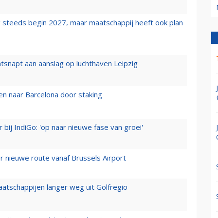
 steeds begin 2027, maar maatschappij heeft ook plan
tsnapt aan aanslag op luchthaven Leipzig
n naar Barcelona door staking
 bij IndiGo: 'op naar nieuwe fase van groei'
 nieuwe route vanaf Brussels Airport
aatschappijen langer weg uit Golfregio