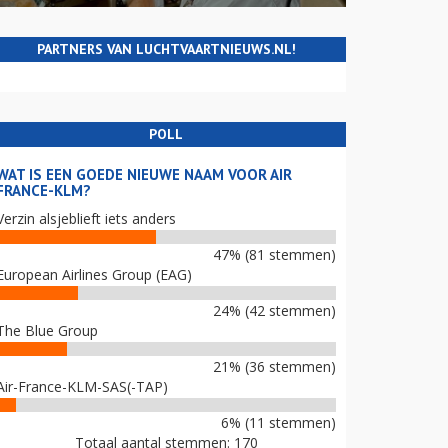
PARTNERS VAN LUCHTVAARTNIEUWS.NL!
POLL
WAT IS EEN GOEDE NIEUWE NAAM VOOR AIR
FRANCE-KLM?
Verzin alsjeblieft iets anders
47% (81 stemmen)
European Airlines Group (EAG)
24% (42 stemmen)
The Blue Group
21% (36 stemmen)
Air-France-KLM-SAS(-TAP)
6% (11 stemmen)
Totaal aantal stemmen: 170