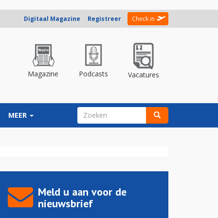
Digitaal Magazine
Registreer
Check in
Magazine
Podcasts
Vacatures
ZOEKVELD
MEER
Zoeken
Meld u aan voor de
nieuwsbrief