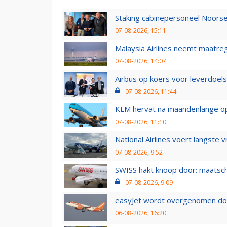
Staking cabinepersoneel Noorse
07-08-2026, 15:11
Malaysia Airlines neemt maatreg
07-08-2026, 14:07
Airbus op koers voor leverdoelst
07-08-2026, 11:44
KLM hervat na maandenlange ops
07-08-2026, 11:10
National Airlines voert langste 
07-08-2026, 9:52
SWISS hakt knoop door: maatsc
07-08-2026, 9:09
easyJet wordt overgenomen door
06-08-2026, 16:20