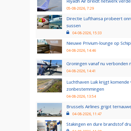
Riyadh Air breidt netwerk verd
05-08-2026, 7:29
Directie Lufthansa probeert on
sussen
04-08-2026, 15:33
Nieuwe Privium-lounge op Schip
04-08-2026, 14:46
Groningen vanaf nu verbonden me
04-08-2026, 14:41
Luchthaven Luik krijgt komende
zonbestemmingen
04-08-2026, 13:54
Brussels Airlines grijpt ternauw
04-08-2026, 11:47
Stakingen en dure brandstof dr