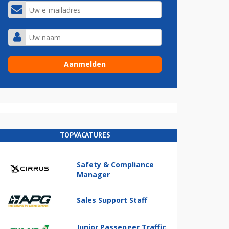
TOPVACATURES
Safety & Compliance
Manager
Sales Support Staff
Junior Passenger Traffic