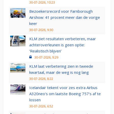
30-07-2026, 10:23
Bezoekersrecord voor Farnborough
Airshow: 41 procent meer dan de vorige
keer
30-07-2026, 9:30
KLM ziet resultaten verbeteren, maar
achteroverleunen is geen optie:
‘Realistisch blijven’
30-07-2026, 9:29
KLM laat verbetering zien in tweede
kwartaal, maar de weg is nog lang
30-07-2026, 8:22
Icelandair tekent voor zes extra Airbus
A320neo's om laatste Boeing 757's af te
lossen
30-07-2026, 6:52