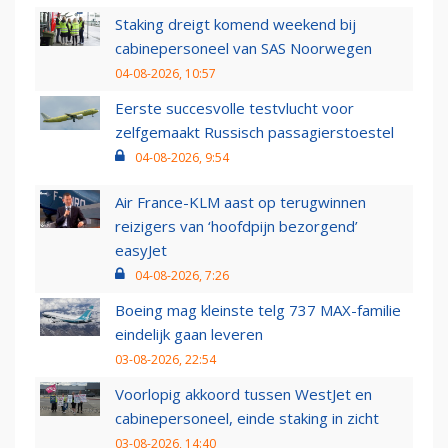
Staking dreigt komend weekend bij
cabinepersoneel van SAS Noorwegen
04-08-2026, 10:57
Eerste succesvolle testvlucht voor
zelfgemaakt Russisch passagierstoestel
04-08-2026, 9:54
Air France-KLM aast op terugwinnen
reizigers van ‘hoofdpijn bezorgend’
easyJet
04-08-2026, 7:26
Boeing mag kleinste telg 737 MAX-familie
eindelijk gaan leveren
03-08-2026, 22:54
Voorlopig akkoord tussen WestJet en
cabinepersoneel, einde staking in zicht
03-08-2026, 14:40