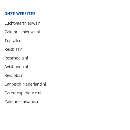
ONZE WEBSITES
Luchtvaartnieuws.nl
Zakenreisnieuws.nl
Triptalk.nl
Reisbizz.nl
Reismedia.nl
Aviabanen.nl
Reisjobs.nl
Caribisch Nederland.nl
Careerexperience.nl
Zakenreisawards.nl