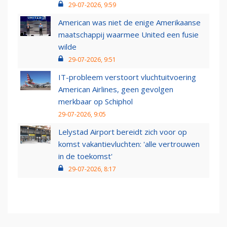
29-07-2026, 9:59
American was niet de enige Amerikaanse
maatschappij waarmee United een fusie
wilde
29-07-2026, 9:51
IT-probleem verstoort vluchtuitvoering
American Airlines, geen gevolgen
merkbaar op Schiphol
29-07-2026, 9:05
Lelystad Airport bereidt zich voor op
komst vakantievluchten: 'alle vertrouwen
in de toekomst'
29-07-2026, 8:17