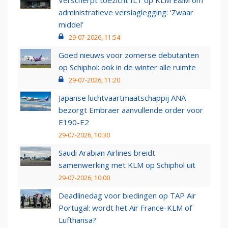
Verscherpt toezicht ILT op KLM E&M om
administratieve verslaglegging: ‘Zwaar
middel’
29-07-2026, 11:54
Goed nieuws voor zomerse debutanten
op Schiphol: ook in de winter alle ruimte
29-07-2026, 11:20
Japanse luchtvaartmaatschappij ANA
bezorgt Embraer aanvullende order voor
E190-E2
29-07-2026, 10:30
Saudi Arabian Airlines breidt
samenwerking met KLM op Schiphol uit
29-07-2026, 10:00
Deadlinedag voor biedingen op TAP Air
Portugal: wordt het Air France-KLM of
Lufthansa?