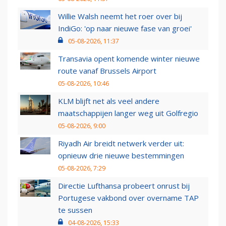
Willie Walsh neemt het roer over bij
IndiGo: 'op naar nieuwe fase van groei'
05-08-2026, 11:37
Transavia opent komende winter nieuwe
route vanaf Brussels Airport
05-08-2026, 10:46
KLM blijft net als veel andere
maatschappijen langer weg uit Golfregio
05-08-2026, 9:00
Riyadh Air breidt netwerk verder uit:
opnieuw drie nieuwe bestemmingen
05-08-2026, 7:29
Directie Lufthansa probeert onrust bij
Portugese vakbond over overname TAP
te sussen
04-08-2026, 15:33