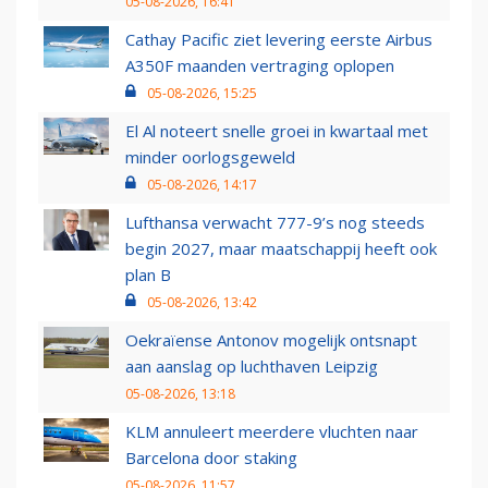
05-08-2026, 16:41
Cathay Pacific ziet levering eerste Airbus
A350F maanden vertraging oplopen
05-08-2026, 15:25
El Al noteert snelle groei in kwartaal met
minder oorlogsgeweld
05-08-2026, 14:17
Lufthansa verwacht 777-9’s nog steeds
begin 2027, maar maatschappij heeft ook
plan B
05-08-2026, 13:42
Oekraïense Antonov mogelijk ontsnapt
aan aanslag op luchthaven Leipzig
05-08-2026, 13:18
KLM annuleert meerdere vluchten naar
Barcelona door staking
05-08-2026, 11:57