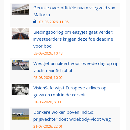
Geruzie over officiële naam vliegveld van
Mallorca
03-08-2026, 11:06
Biedingsoorlog om easyJet gaat verder:
investeerders krijgen dezelfde deadline
voor bod
03-08-2026, 10:43
WestJet annuleert voor tweede dag op rij
vlucht naar Schiphol
03-08-2026, 10:02
VisionSafe wijst Europese airlines op
gevaren rook in de cockpit
01-08-2026, 8:00
Donkere wolken boven IndiGo:
prijsvechter doet widebody-vloot weg
31-07-2026, 22:01