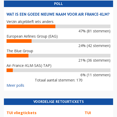
POLL
WAT IS EEN GOEDE NIEUWE NAAM VOOR AIR FRANCE-KLM?
Verzin alsjeblieft iets anders
47% (81 stemmen)
European Airlines Group (EAG)
24% (42 stemmen)
The Blue Group
21% (36 stemmen)
Air-France-KLM-SAS(-TAP)
6% (11 stemmen)
Totaal aantal stemmen: 170
Meer polls
VOORDELIGE RETOURTICKETS
TUI vliegtickets
TUI