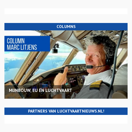
COLUMNS
MIJNBOUW, EU EN LUCHTVAART
PARTNERS VAN LUCHTVAARTNIEUWS.NL!