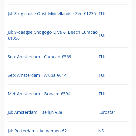
Jul: 8-dg cruise Oost Middellandse Zee €1235
TUI
Jul: 9-daagse Chogogo Dive & Beach Curacao
TUI
€1056
Sep: Amsterdam - Curacao €569
TUI
Sep: Amsterdam - Aruba €614
TUI
Mei: Amsterdam - Bonaire €594
TUI
Jul: Amsterdam - Berlijn €38
Eurostar
Jul: Rotterdam - Antwerpen €21
NS