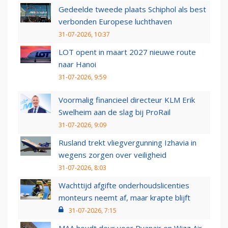
Gedeelde tweede plaats Schiphol als best
verbonden Europese luchthaven
31-07-2026, 10:37
LOT opent in maart 2027 nieuwe route
naar Hanoi
31-07-2026, 9:59
Voormalig financieel directeur KLM Erik
Swelheim aan de slag bij ProRail
31-07-2026, 9:09
Rusland trekt vliegvergunning Izhavia in
wegens zorgen over veiligheid
31-07-2026, 8:03
Wachttijd afgifte onderhoudslicenties
monteurs neemt af, maar krapte blijft
31-07-2026, 7:15