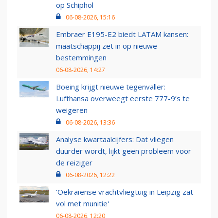
op Schiphol
06-08-2026, 15:16
Embraer E195-E2 biedt LATAM kansen:
maatschappij zet in op nieuwe
bestemmingen
06-08-2026, 14:27
Boeing krijgt nieuwe tegenvaller:
Lufthansa overweegt eerste 777-9’s te
weigeren
06-08-2026, 13:36
Analyse kwartaalcijfers: Dat vliegen
duurder wordt, lijkt geen probleem voor
de reiziger
06-08-2026, 12:22
'Oekraïense vrachtvliegtuig in Leipzig zat
vol met munitie'
06-08-2026, 12:20