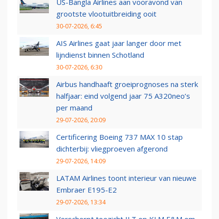
US-Bangla Airlines aan vooravond van
grootste vlootuitbreiding ooit
30-07-2026, 6:45
AIS Airlines gaat jaar langer door met
lijndienst binnen Schotland
30-07-2026, 6:30
Airbus handhaaft groeiprognoses na sterk
halfjaar: eind volgend jaar 75 A320neo’s
per maand
29-07-2026, 20:09
Certificering Boeing 737 MAX 10 stap
dichterbij: vliegproeven afgerond
29-07-2026, 14:09
LATAM Airlines toont interieur van nieuwe
Embraer E195-E2
29-07-2026, 13:34