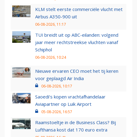
KLM stelt eerste commerciële vlucht met
Airbus A350-900 uit
06-08-2026, 11:17
TUI breidt uit op ABC-eilanden: volgend
jaar meer rechtstreekse vluchten vanaf
Schiphol
06-08-2026, 10:24
Nieuwe ervaren CEO moet het tij keren
voor geplaagd Air India
06-08-2026, 10:17
Saoedi’s kopen vrachtafhandelaar
Aviapartner op Luik Airport
05-08-2026, 16:57
Raamstoeltje in de Business Class? Bij
Lufthansa kost dat 170 euro extra