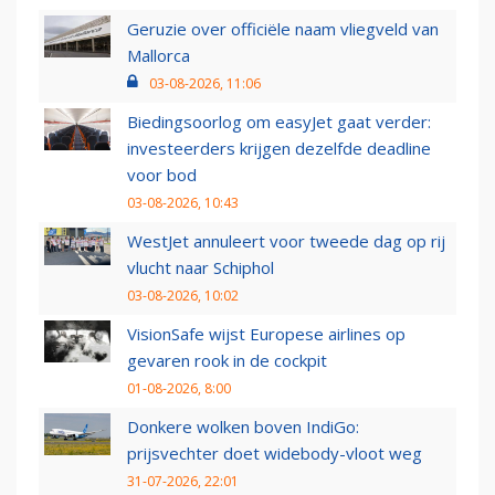
Geruzie over officiële naam vliegveld van
Mallorca
03-08-2026, 11:06
Biedingsoorlog om easyJet gaat verder:
investeerders krijgen dezelfde deadline
voor bod
03-08-2026, 10:43
WestJet annuleert voor tweede dag op rij
vlucht naar Schiphol
03-08-2026, 10:02
VisionSafe wijst Europese airlines op
gevaren rook in de cockpit
01-08-2026, 8:00
Donkere wolken boven IndiGo:
prijsvechter doet widebody-vloot weg
31-07-2026, 22:01