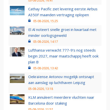
05-08-2026, 16:41
Cathay Pacific ziet levering eerste Airbus
A350F maanden vertraging oplopen
05-08-2026, 15:25
El Al noteert snelle groei in kwartaal met
minder oorlogsgeweld
05-08-2026, 14:17
Lufthansa verwacht 777-9’s nog steeds
begin 2027, maar maatschappij heeft ook
plan B
05-08-2026, 13:42
Oekraïense Antonov mogelijk ontsnapt
aan aanslag op luchthaven Leipzig
05-08-2026, 13:18
KLM annuleert meerdere vluchten naar
Barcelona door staking
05-08-2026, 11:57