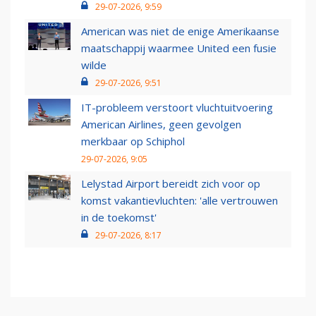
29-07-2026, 9:59
American was niet de enige Amerikaanse
maatschappij waarmee United een fusie
wilde
29-07-2026, 9:51
IT-probleem verstoort vluchtuitvoering
American Airlines, geen gevolgen
merkbaar op Schiphol
29-07-2026, 9:05
Lelystad Airport bereidt zich voor op
komst vakantievluchten: 'alle vertrouwen
in de toekomst'
29-07-2026, 8:17