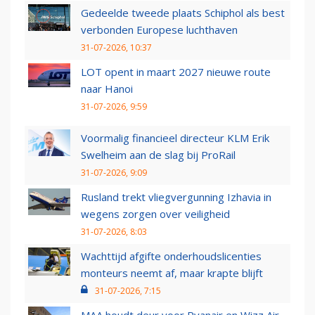
Gedeelde tweede plaats Schiphol als best
verbonden Europese luchthaven
31-07-2026, 10:37
LOT opent in maart 2027 nieuwe route
naar Hanoi
31-07-2026, 9:59
Voormalig financieel directeur KLM Erik
Swelheim aan de slag bij ProRail
31-07-2026, 9:09
Rusland trekt vliegvergunning Izhavia in
wegens zorgen over veiligheid
31-07-2026, 8:03
Wachttijd afgifte onderhoudslicenties
monteurs neemt af, maar krapte blijft
31-07-2026, 7:15