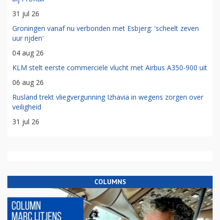
31 jul 26
Groningen vanaf nu verbonden met Esbjerg: 'scheelt zeven
uur rijden'
04 aug 26
KLM stelt eerste commerciële vlucht met Airbus A350-900 uit
06 aug 26
Rusland trekt vliegvergunning Izhavia in wegens zorgen over
veiligheid
31 jul 26
COLUMNS