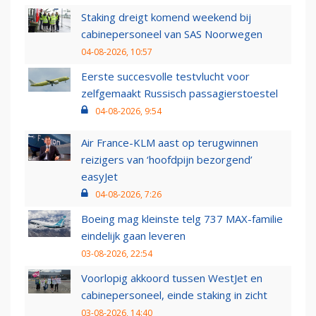
Staking dreigt komend weekend bij
cabinepersoneel van SAS Noorwegen
04-08-2026, 10:57
Eerste succesvolle testvlucht voor
zelfgemaakt Russisch passagierstoestel
04-08-2026, 9:54
Air France-KLM aast op terugwinnen
reizigers van ‘hoofdpijn bezorgend’
easyJet
04-08-2026, 7:26
Boeing mag kleinste telg 737 MAX-familie
eindelijk gaan leveren
03-08-2026, 22:54
Voorlopig akkoord tussen WestJet en
cabinepersoneel, einde staking in zicht
03-08-2026, 14:40