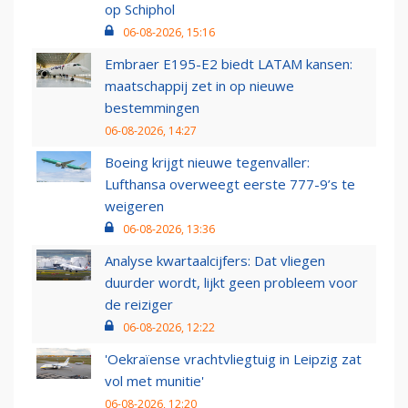
op Schiphol
06-08-2026, 15:16
Embraer E195-E2 biedt LATAM kansen:
maatschappij zet in op nieuwe
bestemmingen
06-08-2026, 14:27
Boeing krijgt nieuwe tegenvaller:
Lufthansa overweegt eerste 777-9’s te
weigeren
06-08-2026, 13:36
Analyse kwartaalcijfers: Dat vliegen
duurder wordt, lijkt geen probleem voor
de reiziger
06-08-2026, 12:22
'Oekraïense vrachtvliegtuig in Leipzig zat
vol met munitie'
06-08-2026, 12:20