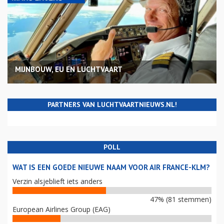
MIJNBOUW, EU EN LUCHTVAART
PARTNERS VAN LUCHTVAARTNIEUWS.NL!
POLL
WAT IS EEN GOEDE NIEUWE NAAM VOOR AIR FRANCE-KLM?
Verzin alsjeblieft iets anders
47% (81 stemmen)
European Airlines Group (EAG)