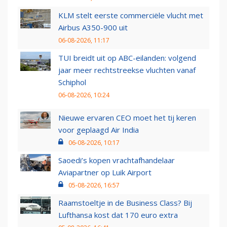
KLM stelt eerste commerciële vlucht met
Airbus A350-900 uit
06-08-2026, 11:17
TUI breidt uit op ABC-eilanden: volgend
jaar meer rechtstreekse vluchten vanaf
Schiphol
06-08-2026, 10:24
Nieuwe ervaren CEO moet het tij keren
voor geplaagd Air India
06-08-2026, 10:17
Saoedi’s kopen vrachtafhandelaar
Aviapartner op Luik Airport
05-08-2026, 16:57
Raamstoeltje in de Business Class? Bij
Lufthansa kost dat 170 euro extra