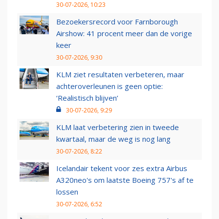
30-07-2026, 10:23
Bezoekersrecord voor Farnborough
Airshow: 41 procent meer dan de vorige
keer
30-07-2026, 9:30
KLM ziet resultaten verbeteren, maar
achteroverleunen is geen optie:
‘Realistisch blijven’
30-07-2026, 9:29
KLM laat verbetering zien in tweede
kwartaal, maar de weg is nog lang
30-07-2026, 8:22
Icelandair tekent voor zes extra Airbus
A320neo's om laatste Boeing 757's af te
lossen
30-07-2026, 6:52