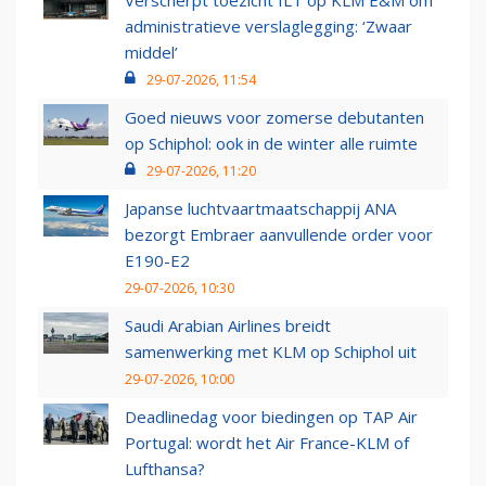
Verscherpt toezicht ILT op KLM E&M om
administratieve verslaglegging: ‘Zwaar
middel’
29-07-2026, 11:54
Goed nieuws voor zomerse debutanten
op Schiphol: ook in de winter alle ruimte
29-07-2026, 11:20
Japanse luchtvaartmaatschappij ANA
bezorgt Embraer aanvullende order voor
E190-E2
29-07-2026, 10:30
Saudi Arabian Airlines breidt
samenwerking met KLM op Schiphol uit
29-07-2026, 10:00
Deadlinedag voor biedingen op TAP Air
Portugal: wordt het Air France-KLM of
Lufthansa?