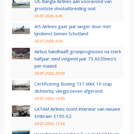
US-Bangla Airlines aan vooravond van
grootste vlootuitbreiding ooit
30-07-2026, 6:45
AIS Airlines gaat jaar langer door met
lijndienst binnen Schotland
30-07-2026, 6:30
Airbus handhaaft groeiprognoses na sterk
halfjaar: eind volgend jaar 75 A320neo’s
per maand
29-07-2026, 20:09
Certificering Boeing 737 MAX 10 stap
dichterbij: vliegproeven afgerond
29-07-2026, 14:09
LATAM Airlines toont interieur van nieuwe
Embraer E195-E2
29-07-2026, 13:34