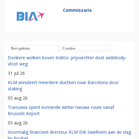
Commissaris
Best gelezen
Crashes
Donkere wolken boven IndiGo: prijsvechter doet widebody-
vloot weg
31 jul 26
KLM annuleert meerdere vluchten naar Barcelona door
staking
05 aug 26
Transavia opent komende winter nieuwe route vanaf
Brussels Airport
05 aug 26
Voormalig financieel directeur KLM Erik Swelheim aan de slag
bij ProRail