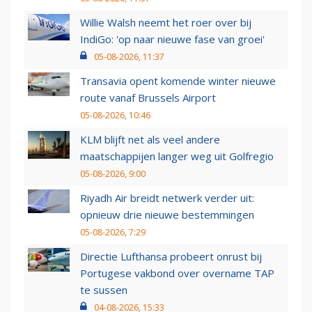
Willie Walsh neemt het roer over bij
IndiGo: 'op naar nieuwe fase van groei'
05-08-2026, 11:37
Transavia opent komende winter nieuwe
route vanaf Brussels Airport
05-08-2026, 10:46
KLM blijft net als veel andere
maatschappijen langer weg uit Golfregio
05-08-2026, 9:00
Riyadh Air breidt netwerk verder uit:
opnieuw drie nieuwe bestemmingen
05-08-2026, 7:29
Directie Lufthansa probeert onrust bij
Portugese vakbond over overname TAP
te sussen
04-08-2026, 15:33