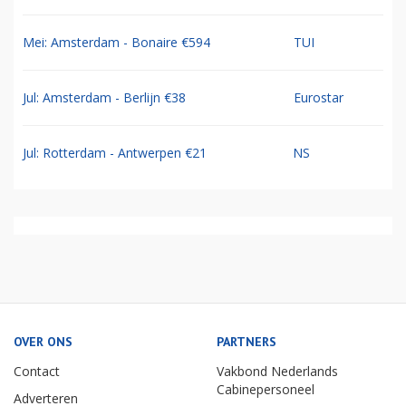
Mei: Amsterdam - Bonaire €594
TUI
Jul: Amsterdam - Berlijn €38
Eurostar
Jul: Rotterdam - Antwerpen €21
NS
OVER ONS
PARTNERS
Contact
Vakbond Nederlands
Cabinepersoneel
Adverteren