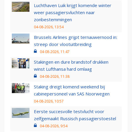
Luchthaven Luik krijgt komende winter
weer passagiersvluchten naar
zonbestemmingen
04-08-2026, 13:54
Brussels Airlines grijpt ternauwernood in:
streep door vlootuitbreiding
04-08-2026, 11:47
Stakingen en dure brandstof drukken
winst Lufthansa hard omlaag
04-08-2026, 11:38
Staking dreigt komend weekend bij
cabinepersoneel van SAS Noorwegen
04-08-2026, 10:57
Eerste succesvolle testvlucht voor
zelfgemaakt Russisch passagierstoestel
04-08-2026, 9:54