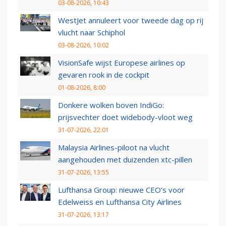
03-08-2026, 10:43
WestJet annuleert voor tweede dag op rij
vlucht naar Schiphol
03-08-2026, 10:02
VisionSafe wijst Europese airlines op
gevaren rook in de cockpit
01-08-2026, 8:00
Donkere wolken boven IndiGo:
prijsvechter doet widebody-vloot weg
31-07-2026, 22:01
Malaysia Airlines-piloot na vlucht
aangehouden met duizenden xtc-pillen
31-07-2026, 13:55
Lufthansa Group: nieuwe CEO’s voor
Edelweiss en Lufthansa City Airlines
31-07-2026, 13:17