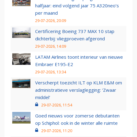
halfjaar: eind volgend jaar 75 A320neo’s
per maand
29-07-2026, 20:09
Certificering Boeing 737 MAX 10 stap
dichterbij: vliegproeven afgerond
29-07-2026, 14:09
LATAM Airlines toont interieur van nieuwe
Embraer E195-E2
29-07-2026, 13:34
Verscherpt toezicht ILT op KLM E&M om
administratieve verslaglegging: ‘Zwaar
middel’
29-07-2026, 11:54
Goed nieuws voor zomerse debutanten
op Schiphol: ook in de winter alle ruimte
29-07-2026, 11:20