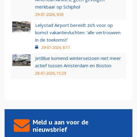
merkbaar op Schiphol
29-07-2026, 9:05
Lelystad Airport bereidt zich voor op
komst vakantievluchten: 'alle vertrouwen
in de toekomst'
29-07-2026, 8:17
JetBlue komend winterseizoen niet meer
actief tussen Amsterdam en Boston
28-07-2026, 15:29
Meld u aan voor de
nieuwsbrief