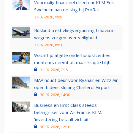
Voormalig financieel directeur KLM Erik
Swelheim aan de slag bij ProRail
31-07-2026, 9:09
Rusland trekt vliegvergunning Izhavia in
wegens zorgen over veiligheid
31-07-2026, 8:03
Wachttijd afgifte onderhoudslicenties
monteurs neemt af, maar krapte blijft
31-07-2026, 7:15
MAA houdt deur voor Ryanair en Wizz Air
open tijdens sluiting Charleroi Airport
30-07-2026, 14:30
Business en First Class steeds
belangrijker voor Air France-KLM:
‘investering betaalt zich uit’
30-07-2026, 12:10