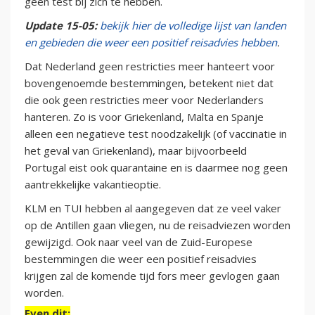
geen test bij zich te hebben.
Update 15-05:
bekijk hier de volledige lijst van landen
en gebieden die weer een positief reisadvies hebben
.
Dat Nederland geen restricties meer hanteert voor
bovengenoemde bestemmingen, betekent niet dat
die ook geen restricties meer voor Nederlanders
hanteren. Zo is voor Griekenland, Malta en Spanje
alleen een negatieve test noodzakelijk (of vaccinatie in
het geval van Griekenland), maar bijvoorbeeld
Portugal eist ook quarantaine en is daarmee nog geen
aantrekkelijke vakantieoptie.
KLM en TUI hebben al aangegeven dat ze veel vaker
op de Antillen gaan vliegen, nu de reisadviezen worden
gewijzigd. Ook naar veel van de Zuid-Europese
bestemmingen die weer een positief reisadvies
krijgen zal de komende tijd fors meer gevlogen gaan
worden.
Even dit: