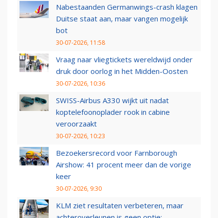
Nabestaanden Germanwings-crash klagen
Duitse staat aan, maar vangen mogelijk
bot
30-07-2026, 11:58
Vraag naar vliegtickets wereldwijd onder
druk door oorlog in het Midden-Oosten
30-07-2026, 10:36
SWISS-Airbus A330 wijkt uit nadat
koptelefoonoplader rook in cabine
veroorzaakt
30-07-2026, 10:23
Bezoekersrecord voor Farnborough
Airshow: 41 procent meer dan de vorige
keer
30-07-2026, 9:30
KLM ziet resultaten verbeteren, maar
achteroverleunen is geen optie: