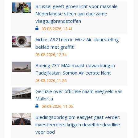
Brussel geeft groen licht voor massale
Nederlandse steun aan duurzame
vliegtuigbrandstoffen
03-08-2026, 12:41
Airbus A321neo in Wizz Air-kleurstelling
beklad met graffiti
03-08-2026, 12:34
Boeing 737 MAX maakt opwachting in
Tadzjikistan: Somon Air eerste klant
03-08-2026, 11:26
Geruzie over officiële naam vliegveld van
Mallorca
03-08-2026, 11:06
Biedingsoorlog om easyJet gaat verder:
investeerders krijgen dezelfde deadline
voor bod