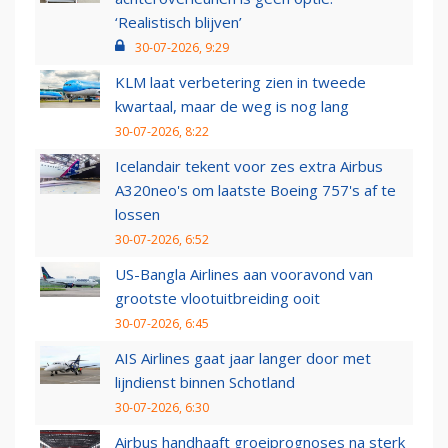
‘Realistisch blijven’
30-07-2026, 9:29
KLM laat verbetering zien in tweede
kwartaal, maar de weg is nog lang
30-07-2026, 8:22
Icelandair tekent voor zes extra Airbus
A320neo's om laatste Boeing 757's af te
lossen
30-07-2026, 6:52
US-Bangla Airlines aan vooravond van
grootste vlootuitbreiding ooit
30-07-2026, 6:45
AIS Airlines gaat jaar langer door met
lijndienst binnen Schotland
30-07-2026, 6:30
Airbus handhaaft groeiprognoses na sterk