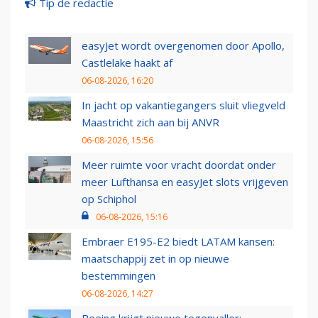
Tip de redactie
easyJet wordt overgenomen door Apollo,
Castlelake haakt af
06-08-2026, 16:20
In jacht op vakantiegangers sluit vliegveld
Maastricht zich aan bij ANVR
06-08-2026, 15:56
Meer ruimte voor vracht doordat onder
meer Lufthansa en easyJet slots vrijgeven
op Schiphol
06-08-2026, 15:16
Embraer E195-E2 biedt LATAM kansen:
maatschappij zet in op nieuwe
bestemmingen
06-08-2026, 14:27