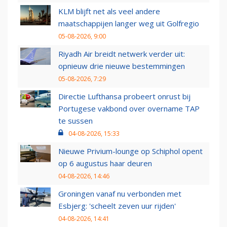
KLM blijft net als veel andere
maatschappijen langer weg uit Golfregio
05-08-2026, 9:00
Riyadh Air breidt netwerk verder uit:
opnieuw drie nieuwe bestemmingen
05-08-2026, 7:29
Directie Lufthansa probeert onrust bij
Portugese vakbond over overname TAP
te sussen
04-08-2026, 15:33
Nieuwe Privium-lounge op Schiphol opent
op 6 augustus haar deuren
04-08-2026, 14:46
Groningen vanaf nu verbonden met
Esbjerg: 'scheelt zeven uur rijden'
04-08-2026, 14:41