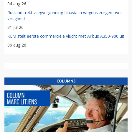
04 aug 26
Rusland trekt vliegvergunning Izhavia in wegens zorgen over
veiligheid
31 jul 26
KLM stelt eerste commerciële vlucht met Airbus A350-900 uit
06 aug 26
COLUMNS