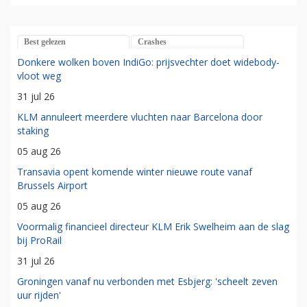
Best gelezen
Crashes
Donkere wolken boven IndiGo: prijsvechter doet widebody-
vloot weg
31 jul 26
KLM annuleert meerdere vluchten naar Barcelona door
staking
05 aug 26
Transavia opent komende winter nieuwe route vanaf
Brussels Airport
05 aug 26
Voormalig financieel directeur KLM Erik Swelheim aan de slag
bij ProRail
31 jul 26
Groningen vanaf nu verbonden met Esbjerg: 'scheelt zeven
uur rijden'