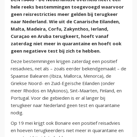
hele reeks bestemmingen toegevoegd waarvoor
geen reisrestricties meer gelden bij terugkeer
naar Nederland. Wie uit de Canarische Eilanden,
Malta, Madeira, Corfu, Zakynthos, Ierland,
Curaçao en Aruba terugkeert, hoeft vanaf
zaterdag niet meer in quarantaine en hoeft ook
geen negatieve test bij zich te hebben.
Deze bestemmingen krijgen zaterdag een positief
reisadvies, net als – zoals eerder bekendgemaakt – de
Spaanse Balearen (Ibiza, Mallorca, Menorca), de
Griekse Noord- en Zuid-Egeïsche Eilanden (onder
meer Rhodos en Mykonos), Sint-Maarten, Finland, en
Portugal. Voor die gebieden is er al langer bij
terugkeer naar Nederland geen test en quarantaine
nodig.
Op 19 mei krijgt ook Bonaire een positief reisadvies
en hoeven terugkeerders niet meer in quarantaine en