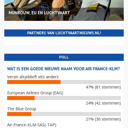
MIJNBOUW, EU EN LUCHTVAART
PARTNERS VAN LUCHTVAARTNIEUWS.NL!
POLL
WAT IS EEN GOEDE NIEUWE NAAM VOOR AIR FRANCE-KLM?
Verzin alsjeblieft iets anders
47% (81 stemmen)
European Airlines Group (EAG)
24% (42 stemmen)
The Blue Group
21% (36 stemmen)
Air-France-KLM-SAS(-TAP)