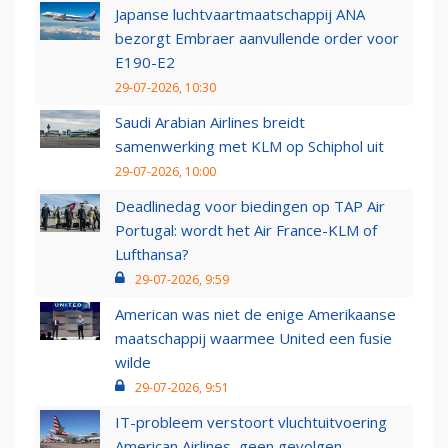
Japanse luchtvaartmaatschappij ANA
bezorgt Embraer aanvullende order voor
E190-E2
29-07-2026, 10:30
Saudi Arabian Airlines breidt
samenwerking met KLM op Schiphol uit
29-07-2026, 10:00
Deadlinedag voor biedingen op TAP Air
Portugal: wordt het Air France-KLM of
Lufthansa?
29-07-2026, 9:59
American was niet de enige Amerikaanse
maatschappij waarmee United een fusie
wilde
29-07-2026, 9:51
IT-probleem verstoort vluchtuitvoering
American Airlines, geen gevolgen