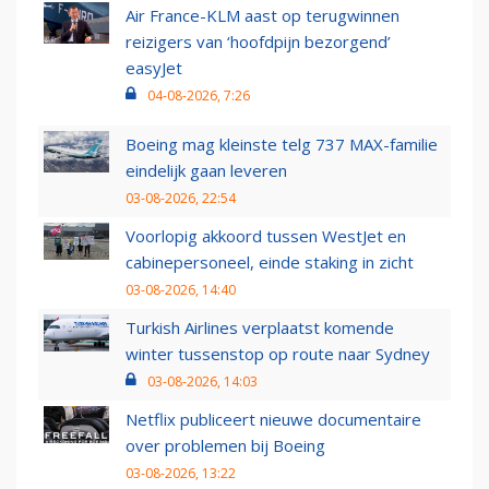
Air France-KLM aast op terugwinnen
reizigers van ‘hoofdpijn bezorgend’
easyJet
04-08-2026, 7:26
Boeing mag kleinste telg 737 MAX-familie
eindelijk gaan leveren
03-08-2026, 22:54
Voorlopig akkoord tussen WestJet en
cabinepersoneel, einde staking in zicht
03-08-2026, 14:40
Turkish Airlines verplaatst komende
winter tussenstop op route naar Sydney
03-08-2026, 14:03
Netflix publiceert nieuwe documentaire
over problemen bij Boeing
03-08-2026, 13:22