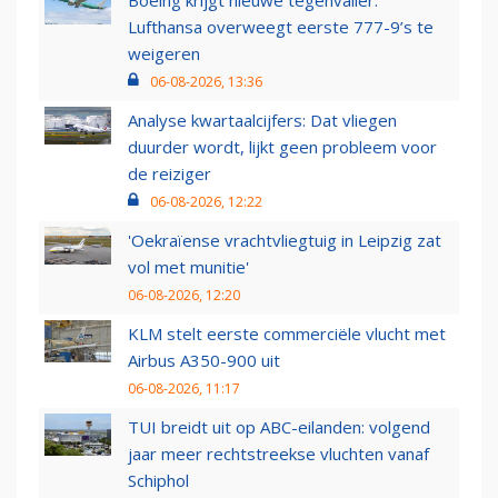
Boeing krijgt nieuwe tegenvaller:
Lufthansa overweegt eerste 777-9’s te
weigeren
06-08-2026, 13:36
Analyse kwartaalcijfers: Dat vliegen
duurder wordt, lijkt geen probleem voor
de reiziger
06-08-2026, 12:22
'Oekraïense vrachtvliegtuig in Leipzig zat
vol met munitie'
06-08-2026, 12:20
KLM stelt eerste commerciële vlucht met
Airbus A350-900 uit
06-08-2026, 11:17
TUI breidt uit op ABC-eilanden: volgend
jaar meer rechtstreekse vluchten vanaf
Schiphol