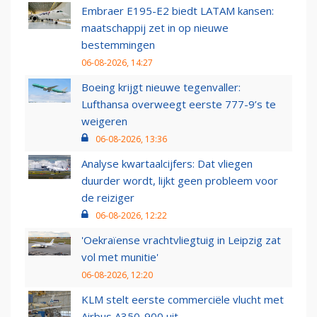
Embraer E195-E2 biedt LATAM kansen:
maatschappij zet in op nieuwe
bestemmingen
06-08-2026, 14:27
Boeing krijgt nieuwe tegenvaller:
Lufthansa overweegt eerste 777-9’s te
weigeren
06-08-2026, 13:36
Analyse kwartaalcijfers: Dat vliegen
duurder wordt, lijkt geen probleem voor
de reiziger
06-08-2026, 12:22
'Oekraïense vrachtvliegtuig in Leipzig zat
vol met munitie'
06-08-2026, 12:20
KLM stelt eerste commerciële vlucht met
Airbus A350-900 uit