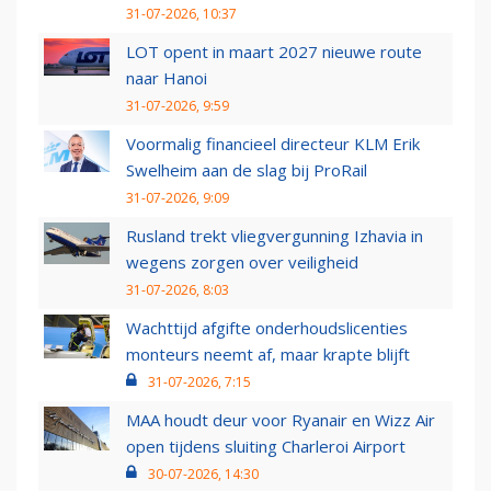
31-07-2026, 10:37
LOT opent in maart 2027 nieuwe route
naar Hanoi
31-07-2026, 9:59
Voormalig financieel directeur KLM Erik
Swelheim aan de slag bij ProRail
31-07-2026, 9:09
Rusland trekt vliegvergunning Izhavia in
wegens zorgen over veiligheid
31-07-2026, 8:03
Wachttijd afgifte onderhoudslicenties
monteurs neemt af, maar krapte blijft
31-07-2026, 7:15
MAA houdt deur voor Ryanair en Wizz Air
open tijdens sluiting Charleroi Airport
30-07-2026, 14:30