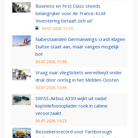
Business en First Class steeds
belangrijker voor Air France-KLM:
‘investering betaalt zich uit’
30-07-2026, 12:10
Nabestaanden Germanwings-crash klagen
Duitse staat aan, maar vangen mogelijk
bot
30-07-2026, 11:58
Vraag naar vliegtickets wereldwijd onder
druk door oorlog in het Midden-Oosten
30-07-2026, 10:36
SWISS-Airbus A330 wijkt uit nadat
koptelefoonoplader rook in cabine
veroorzaakt
30-07-2026, 10:23
Bezoekersrecord voor Farnborough