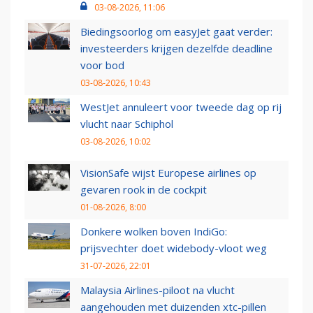
03-08-2026, 11:06
Biedingsoorlog om easyJet gaat verder:
investeerders krijgen dezelfde deadline
voor bod
03-08-2026, 10:43
WestJet annuleert voor tweede dag op rij
vlucht naar Schiphol
03-08-2026, 10:02
VisionSafe wijst Europese airlines op
gevaren rook in de cockpit
01-08-2026, 8:00
Donkere wolken boven IndiGo:
prijsvechter doet widebody-vloot weg
31-07-2026, 22:01
Malaysia Airlines-piloot na vlucht
aangehouden met duizenden xtc-pillen