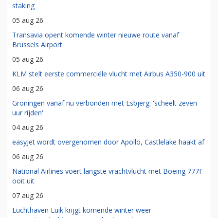
staking
05 aug 26
Transavia opent komende winter nieuwe route vanaf
Brussels Airport
05 aug 26
KLM stelt eerste commerciële vlucht met Airbus A350-900 uit
06 aug 26
Groningen vanaf nu verbonden met Esbjerg: 'scheelt zeven
uur rijden'
04 aug 26
easyJet wordt overgenomen door Apollo, Castlelake haakt af
06 aug 26
National Airlines voert langste vrachtvlucht met Boeing 777F
ooit uit
07 aug 26
Luchthaven Luik krijgt komende winter weer