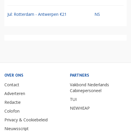
Jul: Rotterdam - Antwerpen €21
NS
OVER ONS
PARTNERS
Contact
Vakbond Nederlands
Cabinepersoneel
Adverteren
TUI
Redactie
NEWHEAP
Colofon
Privacy & Cookiebeleid
Nieuwsscript