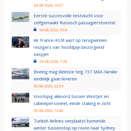
04-08-2026, 10:57
Eerste succesvolle testvlucht voor
zelfgemaakt Russisch passagierstoestel
04-08-2026, 9:54
Air France-KLM aast op terugwinnen
reizigers van ‘hoofdpijn bezorgend’
easyJet
04-08-2026, 7:26
Boeing mag kleinste telg 737 MAX-familie
eindelijk gaan leveren
03-08-2026, 22:54
Voorlopig akkoord tussen WestJet en
cabinepersoneel, einde staking in zicht
03-08-2026, 14:40
Turkish Airlines verplaatst komende
winter tussenstop op route naar Sydney