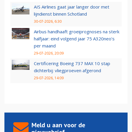
AIS Airlines gaat jaar langer door met
lijndienst binnen Schotland
30-07-2026, 6:30
Airbus handhaaft groeiprognoses na sterk
halfjaar: eind volgend jaar 75 A320neo’s
per maand
29-07-2026, 20:09
Certificering Boeing 737 MAX 10 stap
dichterbij: vliegproeven afgerond
29-07-2026, 14:09
Meld u aan voor de