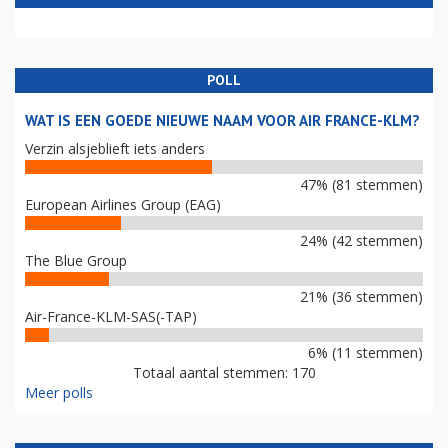
POLL
WAT IS EEN GOEDE NIEUWE NAAM VOOR AIR FRANCE-KLM?
Verzin alsjeblieft iets anders
47% (81 stemmen)
European Airlines Group (EAG)
24% (42 stemmen)
The Blue Group
21% (36 stemmen)
Air-France-KLM-SAS(-TAP)
6% (11 stemmen)
Totaal aantal stemmen: 170
Meer polls