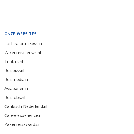
ONZE WEBSITES
Luchtvaartnieuws.nl
Zakenreisnieuws.nl
Triptalk.nl
Reisbizz.nl
Reismedia.nl
Aviabanen.nl
Reisjobs.nl
Caribisch Nederland.nl
Careerexperience.nl
Zakenreisawards.nl