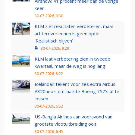
Airshow: 41 procent meer dan de vorige
keer
30-07-2026, 9:30
KLM ziet resultaten verbeteren, maar
achteroverleunen is geen optie:
‘Realistisch blijven’
30-07-2026, 9:29
KLM laat verbetering zien in tweede
kwartaal, maar de weg is nog lang
30-07-2026, 8:22
Icelandair tekent voor zes extra Airbus
A320neo's om laatste Boeing 757's af te
lossen
30-07-2026, 6:52
US-Bangla Airlines aan vooravond van
grootste vlootuitbreiding ooit
30-07-2026, 6:45