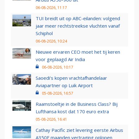
06-08-2026, 11:17
TUI breidt uit op ABC-eilanden: volgend
jaar meer rechtstreekse vluchten vanaf
Schiphol
06-08-2026, 10:24
Nieuwe ervaren CEO moet het tij keren
voor geplaagd Air India
06-08-2026, 10:17
Saoedi’s kopen vrachtafhandelaar
Aviapartner op Luik Airport
05-08-2026, 16:57
Raamstoeltje in de Business Class? Bij
Lufthansa kost dat 170 euro extra
05-08-2026, 16:41
Cathay Pacific ziet levering eerste Airbus
A350F maanden vertraging oplopen