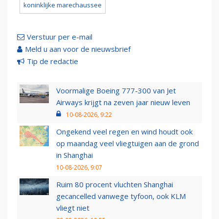
koninklijke marechaussee
Verstuur per e-mail
Meld u aan voor de nieuwsbrief
Tip de redactie
Voormalige Boeing 777-300 van Jet
Airways krijgt na zeven jaar nieuw leven
10-08-2026, 9:22
Ongekend veel regen en wind houdt ook
op maandag veel vliegtuigen aan de grond
in Shanghai
10-08-2026, 9:07
Ruim 80 procent vluchten Shanghai
gecancelled vanwege tyfoon, ook KLM
vliegt niet