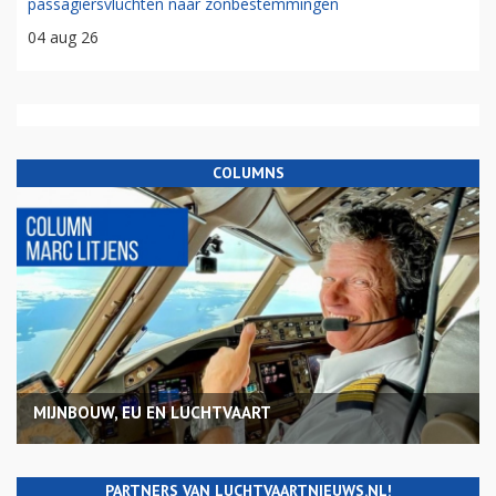
passagiersvluchten naar zonbestemmingen
04 aug 26
COLUMNS
MIJNBOUW, EU EN LUCHTVAART
PARTNERS VAN LUCHTVAARTNIEUWS.NL!