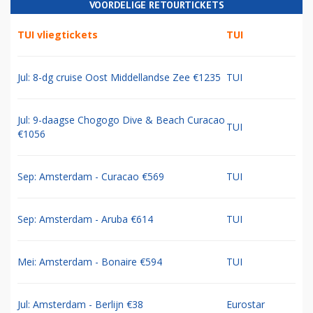
VOORDELIGE RETOURTICKETS
TUI vliegtickets
TUI
Jul: 8-dg cruise Oost Middellandse Zee €1235
TUI
Jul: 9-daagse Chogogo Dive & Beach Curacao
TUI
€1056
Sep: Amsterdam - Curacao €569
TUI
Sep: Amsterdam - Aruba €614
TUI
Mei: Amsterdam - Bonaire €594
TUI
Jul: Amsterdam - Berlijn €38
Eurostar