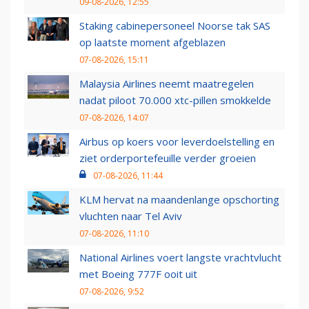
09-08-2026, 12:55
Staking cabinepersoneel Noorse tak SAS
op laatste moment afgeblazen
07-08-2026, 15:11
Malaysia Airlines neemt maatregelen
nadat piloot 70.000 xtc-pillen smokkelde
07-08-2026, 14:07
Airbus op koers voor leverdoelstelling en
ziet orderportefeuille verder groeien
07-08-2026, 11:44
KLM hervat na maandenlange opschorting
vluchten naar Tel Aviv
07-08-2026, 11:10
National Airlines voert langste vrachtvlucht
met Boeing 777F ooit uit
07-08-2026, 9:52