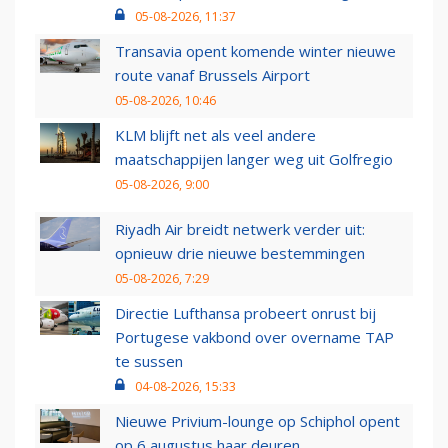
05-08-2026, 11:37
Transavia opent komende winter nieuwe
route vanaf Brussels Airport
05-08-2026, 10:46
KLM blijft net als veel andere
maatschappijen langer weg uit Golfregio
05-08-2026, 9:00
Riyadh Air breidt netwerk verder uit:
opnieuw drie nieuwe bestemmingen
05-08-2026, 7:29
Directie Lufthansa probeert onrust bij
Portugese vakbond over overname TAP
te sussen
04-08-2026, 15:33
Nieuwe Privium-lounge op Schiphol opent
op 6 augustus haar deuren