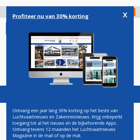
Overslaan
en
x
Digitaal Magazine
Registreer
Check in
naar
Profiteer nu van 30% korting
de
inhoud
gaan
Magazine
Podcasts
Vacatures
Toggl
naviga
Ontvang een jaar lang 30% korting op het beste van
Luchtvaartnieuws en Zakenreisnieuws. Krijg onbeperkt
toegang tot al het nieuws en de bijbehorende Apps.
NO SURRENDER-LID
Ontvang tevens 12 maanden het Luchtvaartnieuws
OPGEPAKT IN VLIEGTUIG OP
Magazine in de mail of op de mat.