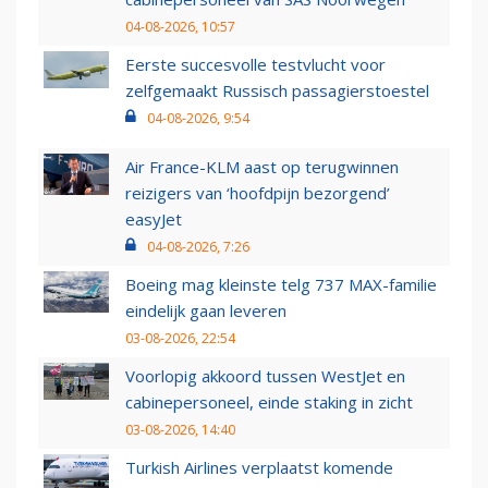
04-08-2026, 10:57
Eerste succesvolle testvlucht voor
zelfgemaakt Russisch passagierstoestel
04-08-2026, 9:54
Air France-KLM aast op terugwinnen
reizigers van ‘hoofdpijn bezorgend’
easyJet
04-08-2026, 7:26
Boeing mag kleinste telg 737 MAX-familie
eindelijk gaan leveren
03-08-2026, 22:54
Voorlopig akkoord tussen WestJet en
cabinepersoneel, einde staking in zicht
03-08-2026, 14:40
Turkish Airlines verplaatst komende