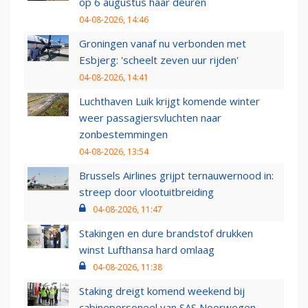
op 6 augustus haar deuren
04-08-2026, 14:46
Groningen vanaf nu verbonden met
Esbjerg: 'scheelt zeven uur rijden'
04-08-2026, 14:41
Luchthaven Luik krijgt komende winter
weer passagiersvluchten naar
zonbestemmingen
04-08-2026, 13:54
Brussels Airlines grijpt ternauwernood in:
streep door vlootuitbreiding
04-08-2026, 11:47
Stakingen en dure brandstof drukken
winst Lufthansa hard omlaag
04-08-2026, 11:38
Staking dreigt komend weekend bij
cabinepersoneel van SAS Noorwegen