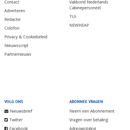
Contact
Vakbond Nederlands
Cabinepersoneel
Adverteren
TUI
Redactie
NEWHEAP
Colofon
Privacy & Cookiebeleid
Nieuwsscript
Partnernieuws
VOLG ONS
ABONNEE VRAGEN
Nieuwsbrief
Neem een Abonnement
Twitter
Vragen over betaling
Facebook
Adreswijziging