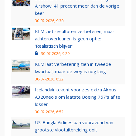
Airshow: 41 procent meer dan de vorige
keer
30-07-2026, 9:30
KLM ziet resultaten verbeteren, maar
achteroverleunen is geen optie:
‘Realistisch blijven’
30-07-2026, 9:29
KLM laat verbetering zien in tweede
kwartaal, maar de weg is nog lang
30-07-2026, 8:22
Icelandair tekent voor zes extra Airbus
A320neo's om laatste Boeing 757's af te
lossen
30-07-2026, 6:52
US-Bangla Airlines aan vooravond van
grootste vlootuitbreiding ooit