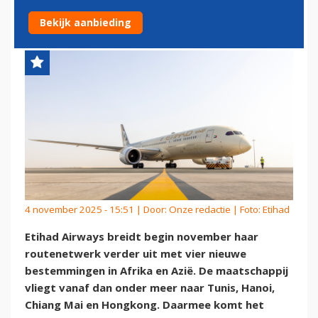
FORS UIT
Bekijk aanbieding
4 november 2025 - 15:51 | Door:
Onze redactie
| Foto: Etihad
Etihad Airways breidt begin november haar
routenetwerk verder uit met vier nieuwe
bestemmingen in Afrika en Azië. De maatschappij
vliegt vanaf dan onder meer naar Tunis, Hanoi,
Chiang Mai en Hongkong. Daarmee komt het