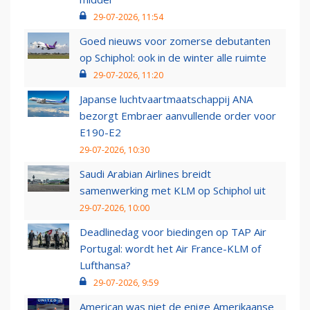
29-07-2026, 11:54
Goed nieuws voor zomerse debutanten
op Schiphol: ook in de winter alle ruimte
29-07-2026, 11:20
Japanse luchtvaartmaatschappij ANA
bezorgt Embraer aanvullende order voor
E190-E2
29-07-2026, 10:30
Saudi Arabian Airlines breidt
samenwerking met KLM op Schiphol uit
29-07-2026, 10:00
Deadlinedag voor biedingen op TAP Air
Portugal: wordt het Air France-KLM of
Lufthansa?
29-07-2026, 9:59
American was niet de enige Amerikaanse