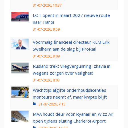
31-07-2026, 10:37
LOT opent in maart 2027 nieuwe route
naar Hanoi
31-07-2026, 9:59
Voormalig financieel directeur KLM Erik
Swelheim aan de slag bij ProRail
31-07-2026, 9:09
Rusland trekt vliegvergunning Izhavia in
wegens zorgen over veiligheid
31-07-2026, 8:03
Wachttijd afgifte onderhoudslicenties
monteurs neemt af, maar krapte blijft
31-07-2026, 7:15
MAA houdt deur voor Ryanair en Wizz Air
open tijdens sluiting Charleroi Airport