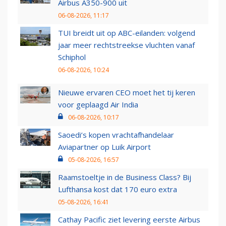
Airbus A350-900 uit
06-08-2026, 11:17
TUI breidt uit op ABC-eilanden: volgend
jaar meer rechtstreekse vluchten vanaf
Schiphol
06-08-2026, 10:24
Nieuwe ervaren CEO moet het tij keren
voor geplaagd Air India
06-08-2026, 10:17
Saoedi’s kopen vrachtafhandelaar
Aviapartner op Luik Airport
05-08-2026, 16:57
Raamstoeltje in de Business Class? Bij
Lufthansa kost dat 170 euro extra
05-08-2026, 16:41
Cathay Pacific ziet levering eerste Airbus