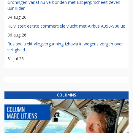
Groningen vanaf nu verbonden met Esbjerg: 'scheelt zeven
uur rijden'
04 aug 26
KLM stelt eerste commerciële vlucht met Airbus A350-900 uit
06 aug 26
Rusland trekt vliegvergunning Izhavia in wegens zorgen over
veiligheid
31 jul 26
COLUMNS