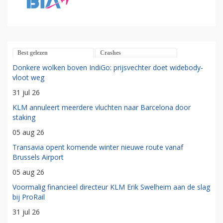
Best gelezen
Crashes
Donkere wolken boven IndiGo: prijsvechter doet widebody-
vloot weg
31 jul 26
KLM annuleert meerdere vluchten naar Barcelona door
staking
05 aug 26
Transavia opent komende winter nieuwe route vanaf
Brussels Airport
05 aug 26
Voormalig financieel directeur KLM Erik Swelheim aan de slag
bij ProRail
31 jul 26