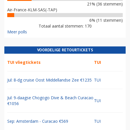
21% (36 stemmen)
Air-France-KLM-SAS(-TAP)
6% (11 stemmen)
Totaal aantal stemmen: 170
Meer polls
VOORDELIGE RETOURTICKETS
TUI vliegtickets
TUI
Jul: 8-dg cruise Oost Middellandse Zee €1235
TUI
Jul: 9-daagse Chogogo Dive & Beach Curacao
TUI
€1056
Sep: Amsterdam - Curacao €569
TUI