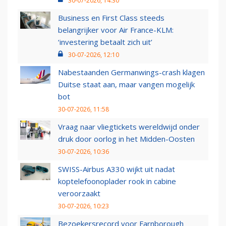
30-07-2026, 14:30
Business en First Class steeds
belangrijker voor Air France-KLM:
‘investering betaalt zich uit’
30-07-2026, 12:10
Nabestaanden Germanwings-crash klagen
Duitse staat aan, maar vangen mogelijk
bot
30-07-2026, 11:58
Vraag naar vliegtickets wereldwijd onder
druk door oorlog in het Midden-Oosten
30-07-2026, 10:36
SWISS-Airbus A330 wijkt uit nadat
koptelefoonoplader rook in cabine
veroorzaakt
30-07-2026, 10:23
Bezoekersrecord voor Farnborough