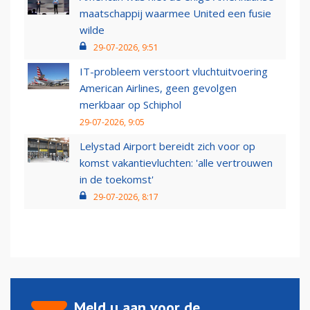
maatschappij waarmee United een fusie
wilde
29-07-2026, 9:51
IT-probleem verstoort vluchtuitvoering
American Airlines, geen gevolgen
merkbaar op Schiphol
29-07-2026, 9:05
Lelystad Airport bereidt zich voor op
komst vakantievluchten: 'alle vertrouwen
in de toekomst'
29-07-2026, 8:17
Meld u aan voor de