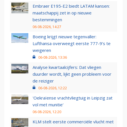
Embraer E195-E2 biedt LATAM kansen:
maatschappij zet in op nieuwe
bestemmingen
06-08-2026, 14:27
Boeing krijgt nieuwe tegenvaller:
Lufthansa overweegt eerste 777-9’s te
weigeren
06-08-2026, 13:36
Analyse kwartaalcijfers: Dat vliegen
duurder wordt, lijkt geen probleem voor
de reiziger
06-08-2026, 12:22
'Oekraïense vrachtvliegtuig in Leipzig zat
vol met munitie'
06-08-2026, 12:20
KLM stelt eerste commerciële vlucht met