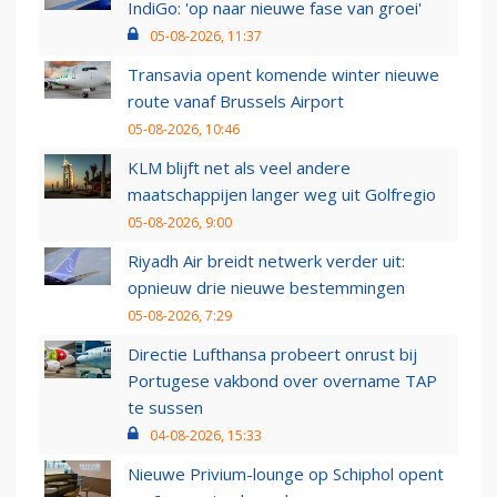
IndiGo: 'op naar nieuwe fase van groei'
05-08-2026, 11:37
Transavia opent komende winter nieuwe
route vanaf Brussels Airport
05-08-2026, 10:46
KLM blijft net als veel andere
maatschappijen langer weg uit Golfregio
05-08-2026, 9:00
Riyadh Air breidt netwerk verder uit:
opnieuw drie nieuwe bestemmingen
05-08-2026, 7:29
Directie Lufthansa probeert onrust bij
Portugese vakbond over overname TAP
te sussen
04-08-2026, 15:33
Nieuwe Privium-lounge op Schiphol opent