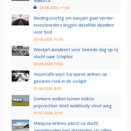
Mallorca
03-08-2026, 11:06
Biedingsoorlog om easyJet gaat verder:
investeerders krijgen dezelfde deadline
voor bod
03-08-2026, 10:43
WestJet annuleert voor tweede dag op rij
vlucht naar Schiphol
03-08-2026, 10:02
VisionSafe wijst Europese airlines op
gevaren rook in de cockpit
01-08-2026, 8:00
Donkere wolken boven IndiGo:
prijsvechter doet widebody-vloot weg
31-07-2026, 22:01
Malaysia Airlines-piloot na vlucht
aangehouden met duizenden xtc-pillen