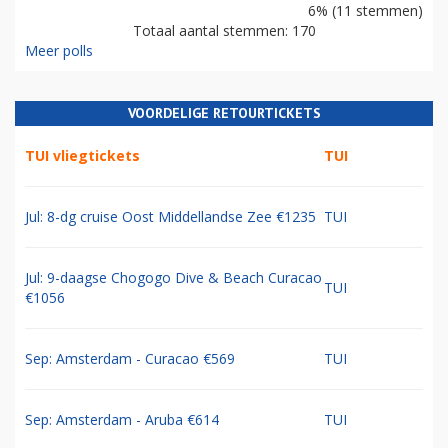
6% (11 stemmen)
Totaal aantal stemmen: 170
Meer polls
VOORDELIGE RETOURTICKETS
TUI vliegtickets
TUI
Jul: 8-dg cruise Oost Middellandse Zee €1235
TUI
Jul: 9-daagse Chogogo Dive & Beach Curacao
TUI
€1056
Sep: Amsterdam - Curacao €569
TUI
Sep: Amsterdam - Aruba €614
TUI