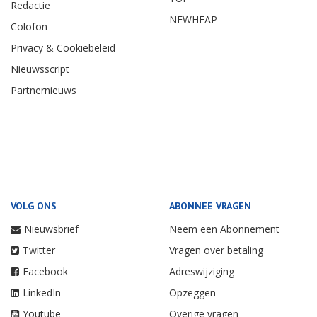
Redactie
NEWHEAP
Colofon
Privacy & Cookiebeleid
Nieuwsscript
Partnernieuws
VOLG ONS
ABONNEE VRAGEN
Nieuwsbrief
Neem een Abonnement
Twitter
Vragen over betaling
Facebook
Adreswijziging
LinkedIn
Opzeggen
Youtube
Overige vragen