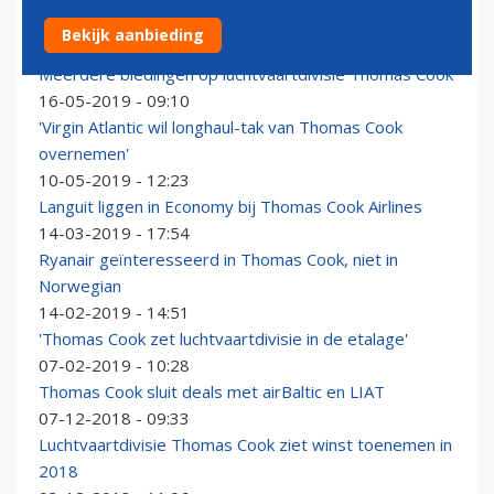
Britse piloten laaiend over reddingsplan Condor
Bekijk aanbieding
26-09-2019 - 15:08
Meerdere biedingen op luchtvaartdivisie Thomas Cook
16-05-2019 - 09:10
'Virgin Atlantic wil longhaul-tak van Thomas Cook
overnemen'
10-05-2019 - 12:23
Languit liggen in Economy bij Thomas Cook Airlines
14-03-2019 - 17:54
Ryanair geïnteresseerd in Thomas Cook, niet in
Norwegian
14-02-2019 - 14:51
'Thomas Cook zet luchtvaartdivisie in de etalage'
07-02-2019 - 10:28
Thomas Cook sluit deals met airBaltic en LIAT
07-12-2018 - 09:33
Luchtvaartdivisie Thomas Cook ziet winst toenemen in
2018