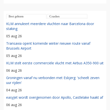
Best gelezen
Crashes
KLM annuleert meerdere vluchten naar Barcelona door
staking
05 aug 26
Transavia opent komende winter nieuwe route vanaf
Brussels Airport
05 aug 26
KLM stelt eerste commerciële vlucht met Airbus A350-900 uit
06 aug 26
Groningen vanaf nu verbonden met Esbjerg: 'scheelt zeven
uur rijden'
04 aug 26
easyJet wordt overgenomen door Apollo, Castlelake haakt af
06 aug 26