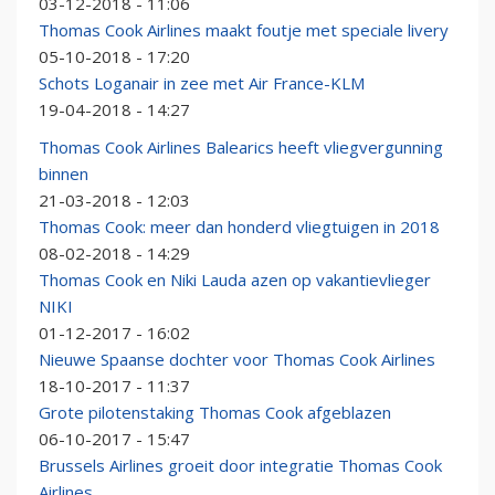
03-12-2018 - 11:06
Thomas Cook Airlines maakt foutje met speciale livery
05-10-2018 - 17:20
Schots Loganair in zee met Air France-KLM
19-04-2018 - 14:27
Thomas Cook Airlines Balearics heeft vliegvergunning
binnen
21-03-2018 - 12:03
Thomas Cook: meer dan honderd vliegtuigen in 2018
08-02-2018 - 14:29
Thomas Cook en Niki Lauda azen op vakantievlieger
NIKI
01-12-2017 - 16:02
Nieuwe Spaanse dochter voor Thomas Cook Airlines
18-10-2017 - 11:37
Grote pilotenstaking Thomas Cook afgeblazen
06-10-2017 - 15:47
Brussels Airlines groeit door integratie Thomas Cook
Airlines