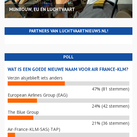
MIJNBOUW, EU EN LUCHTVAART
PARTNERS VAN LUCHTVAARTNIEUWS.NL!
POLL
WAT IS EEN GOEDE NIEUWE NAAM VOOR AIR FRANCE-KLM?
Verzin alsjeblieft iets anders
47% (81 stemmen)
European Airlines Group (EAG)
24% (42 stemmen)
The Blue Group
21% (36 stemmen)
Air-France-KLM-SAS(-TAP)