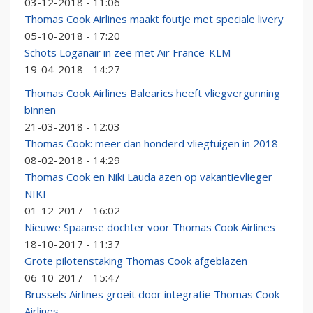
03-12-2018 - 11:06
Thomas Cook Airlines maakt foutje met speciale livery
05-10-2018 - 17:20
Schots Loganair in zee met Air France-KLM
19-04-2018 - 14:27
Thomas Cook Airlines Balearics heeft vliegvergunning
binnen
21-03-2018 - 12:03
Thomas Cook: meer dan honderd vliegtuigen in 2018
08-02-2018 - 14:29
Thomas Cook en Niki Lauda azen op vakantievlieger
NIKI
01-12-2017 - 16:02
Nieuwe Spaanse dochter voor Thomas Cook Airlines
18-10-2017 - 11:37
Grote pilotenstaking Thomas Cook afgeblazen
06-10-2017 - 15:47
Brussels Airlines groeit door integratie Thomas Cook
Airlines