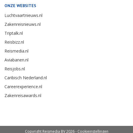
ONZE WEBSITES
Luchtvaartnieuws.nl
Zakenreisnieuws.nl
Triptalk.nl
Reisbizz.nl
Reismedia.nl
Aviabanen.nl
Reisjobs.nl
Caribisch Nederland.nl
Careerexperience.nl
Zakenreisawards.nl
Copyright Reismedia BV 2026 -
Cookieinstellingen