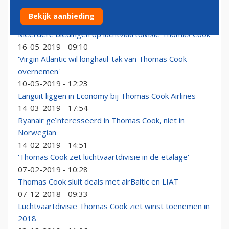
Britse piloten laaiend over reddingsplan Condor
Bekijk aanbieding
26-09-2019 - 15:08
Meerdere biedingen op luchtvaartdivisie Thomas Cook
16-05-2019 - 09:10
'Virgin Atlantic wil longhaul-tak van Thomas Cook
overnemen'
10-05-2019 - 12:23
Languit liggen in Economy bij Thomas Cook Airlines
14-03-2019 - 17:54
Ryanair geïnteresseerd in Thomas Cook, niet in
Norwegian
14-02-2019 - 14:51
'Thomas Cook zet luchtvaartdivisie in de etalage'
07-02-2019 - 10:28
Thomas Cook sluit deals met airBaltic en LIAT
07-12-2018 - 09:33
Luchtvaartdivisie Thomas Cook ziet winst toenemen in
2018