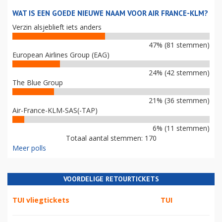
WAT IS EEN GOEDE NIEUWE NAAM VOOR AIR FRANCE-KLM?
Verzin alsjeblieft iets anders
47% (81 stemmen)
European Airlines Group (EAG)
24% (42 stemmen)
The Blue Group
21% (36 stemmen)
Air-France-KLM-SAS(-TAP)
6% (11 stemmen)
Totaal aantal stemmen: 170
Meer polls
VOORDELIGE RETOURTICKETS
TUI vliegtickets
TUI