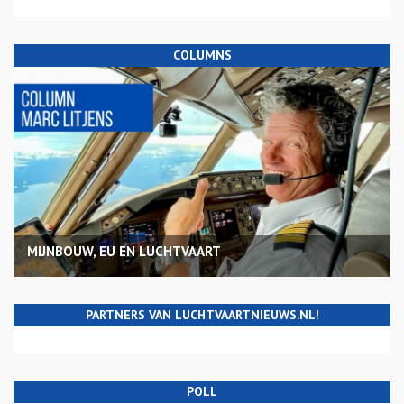
COLUMNS
MIJNBOUW, EU EN LUCHTVAART
PARTNERS VAN LUCHTVAARTNIEUWS.NL!
POLL