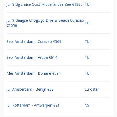
Jul: 8-dg cruise Oost Middellandse Zee €1235
TUI
Jul: 9-daagse Chogogo Dive & Beach Curacao
TUI
€1056
Sep: Amsterdam - Curacao €569
TUI
Sep: Amsterdam - Aruba €614
TUI
Mei: Amsterdam - Bonaire €594
TUI
Jul: Amsterdam - Berlijn €38
Eurostar
Jul: Rotterdam - Antwerpen €21
NS