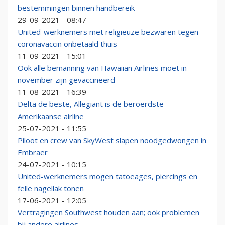
bestemmingen binnen handbereik
29-09-2021 - 08:47
United-werknemers met religieuze bezwaren tegen
coronavaccin onbetaald thuis
11-09-2021 - 15:01
Ook alle bemanning van Hawaiian Airlines moet in
november zijn gevaccineerd
11-08-2021 - 16:39
Delta de beste, Allegiant is de beroerdste
Amerikaanse airline
25-07-2021 - 11:55
Piloot en crew van SkyWest slapen noodgedwongen in
Embraer
24-07-2021 - 10:15
United-werknemers mogen tatoeages, piercings en
felle nagellak tonen
17-06-2021 - 12:05
Vertragingen Southwest houden aan; ook problemen
bij andere airlines