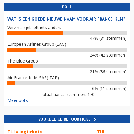
POLL
WAT IS EEN GOEDE NIEUWE NAAM VOOR AIR FRANCE-KLM?
Verzin alsjeblieft iets anders
47% (81 stemmen)
European Airlines Group (EAG)
24% (42 stemmen)
The Blue Group
21% (36 stemmen)
Air-France-KLM-SAS(-TAP)
6% (11 stemmen)
Totaal aantal stemmen: 170
Meer polls
VOORDELIGE RETOURTICKETS
TUI vliegtickets
TUI