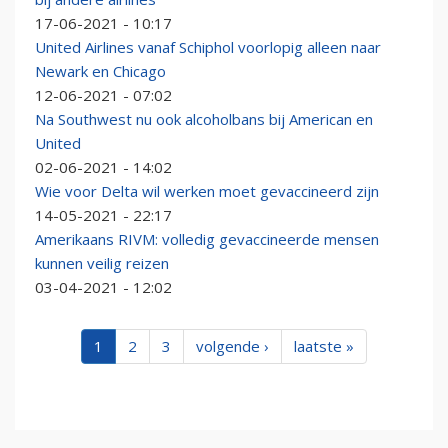
17-06-2021 - 10:17
United Airlines vanaf Schiphol voorlopig alleen naar
Newark en Chicago
12-06-2021 - 07:02
Na Southwest nu ook alcoholbans bij American en
United
02-06-2021 - 14:02
Wie voor Delta wil werken moet gevaccineerd zijn
14-05-2021 - 22:17
Amerikaans RIVM: volledig gevaccineerde mensen
kunnen veilig reizen
03-04-2021 - 12:02
1
2
3
volgende ›
laatste »