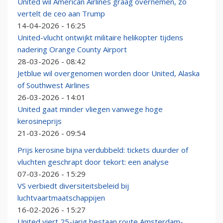
United wil American Airlines graag overnemen, zo
vertelt de ceo aan Trump
14-04-2026 - 16:25
United-vlucht ontwijkt militaire helikopter tijdens
nadering Orange County Airport
28-03-2026 - 08:42
Jetblue wil overgenomen worden door United, Alaska
of Southwest Airlines
26-03-2026 - 14:01
United gaat minder vliegen vanwege hoge
kerosineprijs
21-03-2026 - 09:54
Prijs kerosine bijna verdubbeld: tickets duurder of
vluchten geschrapt door tekort: een analyse
07-03-2026 - 15:29
VS verbiedt diversiteitsbeleid bij
luchtvaartmaatschappijen
16-02-2026 - 15:27
United viert 25-jarig bestaan route Amsterdam-