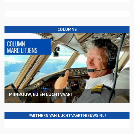
COLUMNS
MIJNBOUW, EU EN LUCHTVAART
PARTNERS VAN LUCHTVAARTNIEUWS.NL!