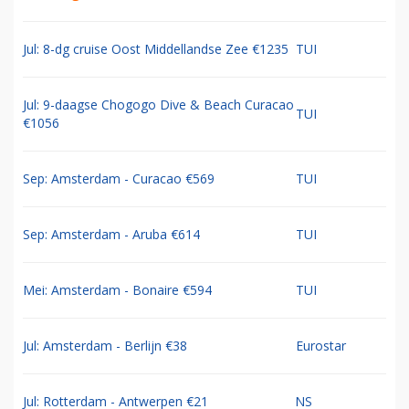
Jul: 8-dg cruise Oost Middellandse Zee €1235
TUI
Jul: 9-daagse Chogogo Dive & Beach Curacao
TUI
€1056
Sep: Amsterdam - Curacao €569
TUI
Sep: Amsterdam - Aruba €614
TUI
Mei: Amsterdam - Bonaire €594
TUI
Jul: Amsterdam - Berlijn €38
Eurostar
Jul: Rotterdam - Antwerpen €21
NS