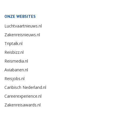
ONZE WEBSITES
Luchtvaartnieuws.nl
Zakenreisnieuws.nl
Triptalk.nl
Reisbizz.nl
Reismedia.nl
Aviabanen.nl
Reisjobs.nl
Caribisch Nederland.nl
Careerexperience.nl
Zakenreisawards.nl