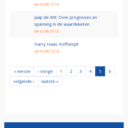
04-12-09, 11:12
Jaap de Wit: Over prognoses en
spanning in de waardeketen
04-12-09, 01:12
Harry Haas: Koffietijd!
24-10-09, 12:10
« eerste
‹ vorige
1
2
3
4
5
6
volgende ›
laatste »