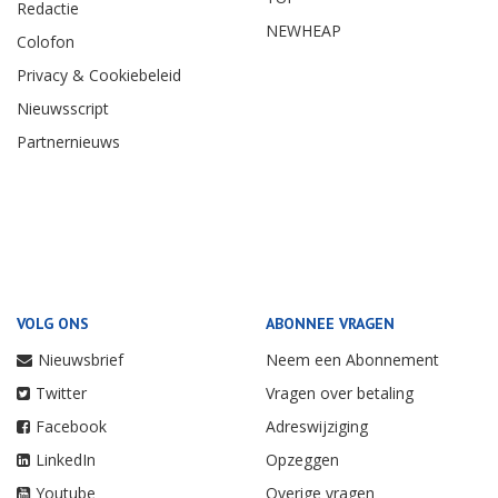
Redactie
NEWHEAP
Colofon
Privacy & Cookiebeleid
Nieuwsscript
Partnernieuws
VOLG ONS
ABONNEE VRAGEN
Nieuwsbrief
Neem een Abonnement
Twitter
Vragen over betaling
Facebook
Adreswijziging
LinkedIn
Opzeggen
Youtube
Overige vragen