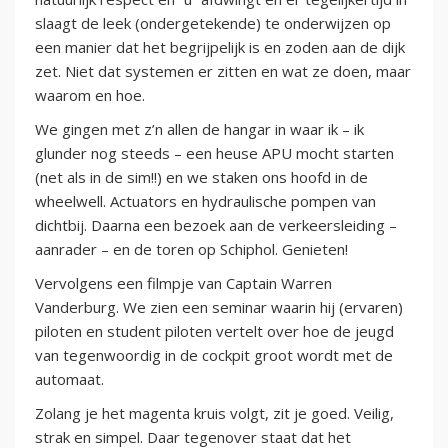
slaagt de leek (ondergetekende) te onderwijzen op
een manier dat het begrijpelijk is en zoden aan de dijk
zet. Niet dat systemen er zitten en wat ze doen, maar
waarom en hoe.
We gingen met z’n allen de hangar in waar ik – ik
glunder nog steeds – een heuse APU mocht starten
(net als in de sim!!) en we staken ons hoofd in de
wheelwell. Actuators en hydraulische pompen van
dichtbij. Daarna een bezoek aan de verkeersleiding –
aanrader – en de toren op Schiphol. Genieten!
Vervolgens een filmpje van Captain Warren
Vanderburg. We zien een seminar waarin hij (ervaren)
piloten en student piloten vertelt over hoe de jeugd
van tegenwoordig in de cockpit groot wordt met de
automaat.
Zolang je het magenta kruis volgt, zit je goed. Veilig,
strak en simpel. Daar tegenover staat dat het