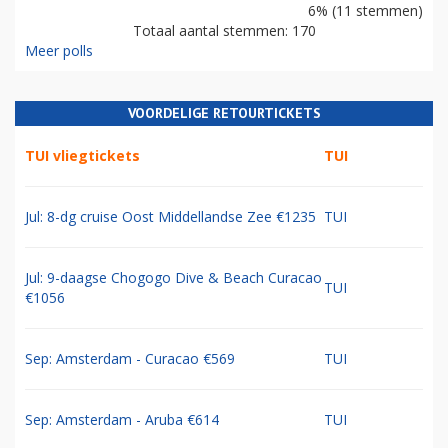
6% (11 stemmen)
Totaal aantal stemmen: 170
Meer polls
VOORDELIGE RETOURTICKETS
TUI vliegtickets
TUI
Jul: 8-dg cruise Oost Middellandse Zee €1235
TUI
Jul: 9-daagse Chogogo Dive & Beach Curacao
TUI
€1056
Sep: Amsterdam - Curacao €569
TUI
Sep: Amsterdam - Aruba €614
TUI