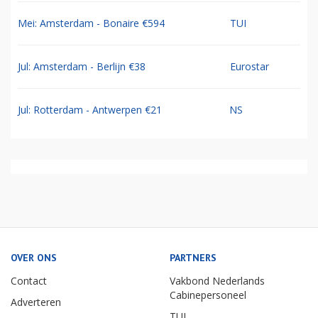
Mei: Amsterdam - Bonaire €594
TUI
Jul: Amsterdam - Berlijn €38
Eurostar
Jul: Rotterdam - Antwerpen €21
NS
OVER ONS
PARTNERS
Contact
Vakbond Nederlands
Cabinepersoneel
Adverteren
TUI