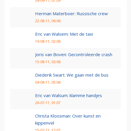
09-09-11, 07:09
Herman Materboer: Russische crew
22-08-11, 06:08
Eric van Walsem: Met de taxi
19-08-11, 02:08
Joris van Boven: Gecontroleerde crash
15-08-11, 03:08
Diederik Swart: We gaan met de bus
04-08-11, 05:08
Eric van Walsum: klamme handjes
26-07-11, 01:07
Christa Kloosman: Over kunst en
kippenvel
15-07-11, 12:07