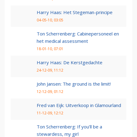
Harry Haas: Het Stegeman-principe
04-05-10, 03:05
Ton Scherrenberg: Cabinepersoneel en
het medical assessment
18-01-10, 07:01
Harry Haas: De Kerstgedachte
24-12-09, 11:12
John Jansen: The ground is the limit!
12-12-09, 01:12
Fred van Eijk: Uitverkoop in Glamourland
11-12-09, 12:12
Ton Scherrenberg: If you’ll be a
stewardess, my girl