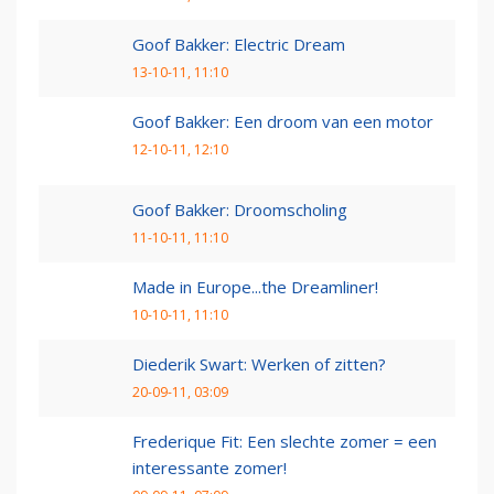
Goof Bakker: Electric Dream
13-10-11, 11:10
Goof Bakker: Een droom van een motor
12-10-11, 12:10
Goof Bakker: Droomscholing
11-10-11, 11:10
Made in Europe...the Dreamliner!
10-10-11, 11:10
Diederik Swart: Werken of zitten?
20-09-11, 03:09
Frederique Fit: Een slechte zomer = een
interessante zomer!