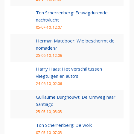
Ton Scherrenberg: Eeuwigdurende
nachtvlucht
05-07-10, 12:07
Herman Mateboer: Wie beschermt de
nomaden?
25-06-10, 12:06
Harry Haas: Het verschil tussen
vliegtuigen en auto's
24-06-10, 02:06
Guillaume Burghouwt: De Omweg naar
Santiago
25-05-10, 05:05
Ton Scherrenberg: De wolk
07-05-10, 07:05