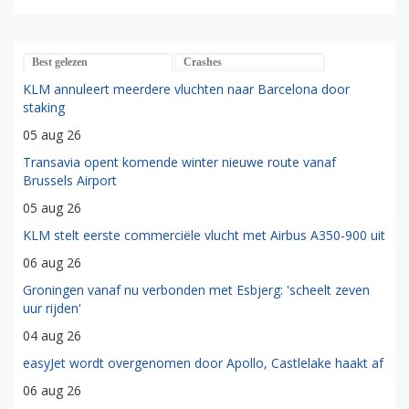
Best gelezen
Crashes
KLM annuleert meerdere vluchten naar Barcelona door
staking
05 aug 26
Transavia opent komende winter nieuwe route vanaf
Brussels Airport
05 aug 26
KLM stelt eerste commerciële vlucht met Airbus A350-900 uit
06 aug 26
Groningen vanaf nu verbonden met Esbjerg: 'scheelt zeven
uur rijden'
04 aug 26
easyJet wordt overgenomen door Apollo, Castlelake haakt af
06 aug 26