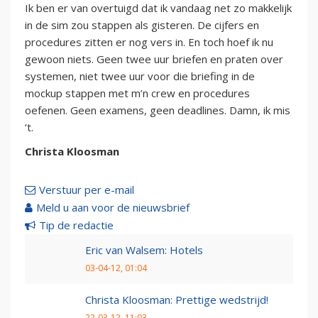
Ik ben er van overtuigd dat ik vandaag net zo makkelijk
in de sim zou stappen als gisteren. De cijfers en
procedures zitten er nog vers in. En toch hoef ik nu
gewoon niets. Geen twee uur briefen en praten over
systemen, niet twee uur voor die briefing in de
mockup stappen met m’n crew en procedures
oefenen. Geen examens, geen deadlines. Damn, ik mis
‘t.
Christa Kloosman
Verstuur per e-mail
Meld u aan voor de nieuwsbrief
Tip de redactie
Eric van Walsem: Hotels
03-04-12, 01:04
Christa Kloosman: Prettige wedstrijd!
22-03-12, 11:03