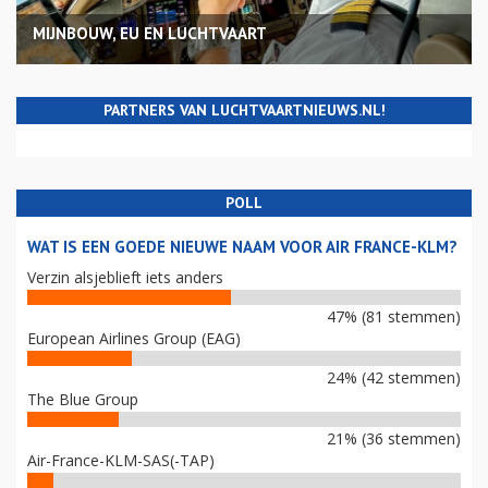
MIJNBOUW, EU EN LUCHTVAART
PARTNERS VAN LUCHTVAARTNIEUWS.NL!
POLL
WAT IS EEN GOEDE NIEUWE NAAM VOOR AIR FRANCE-KLM?
Verzin alsjeblieft iets anders
47% (81 stemmen)
European Airlines Group (EAG)
24% (42 stemmen)
The Blue Group
21% (36 stemmen)
Air-France-KLM-SAS(-TAP)