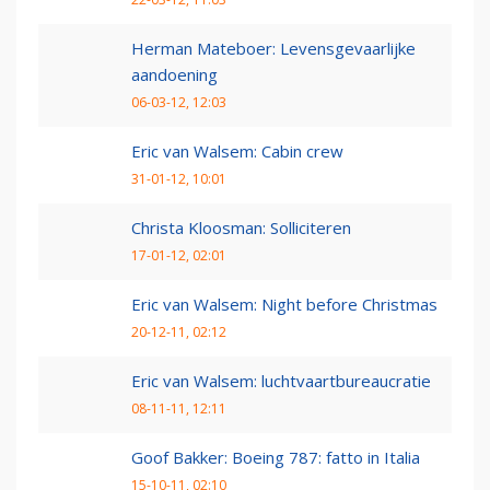
Herman Mateboer: Levensgevaarlijke
aandoening
06-03-12, 12:03
Eric van Walsem: Cabin crew
31-01-12, 10:01
Christa Kloosman: Solliciteren
17-01-12, 02:01
Eric van Walsem: Night before Christmas
20-12-11, 02:12
Eric van Walsem: luchtvaartbureaucratie
08-11-11, 12:11
Goof Bakker: Boeing 787: fatto in Italia
15-10-11, 02:10