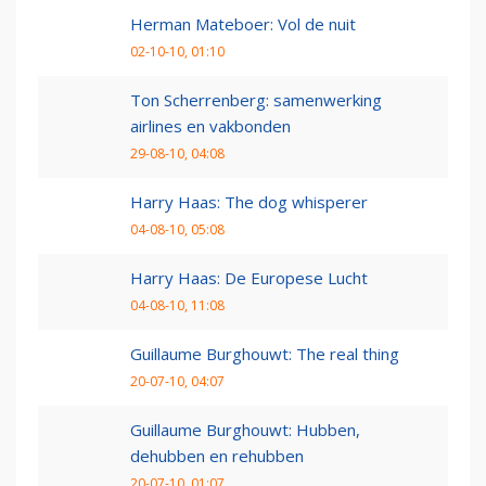
Herman Mateboer: Vol de nuit
02-10-10, 01:10
Ton Scherrenberg: samenwerking
airlines en vakbonden
29-08-10, 04:08
Harry Haas: The dog whisperer
04-08-10, 05:08
Harry Haas: De Europese Lucht
04-08-10, 11:08
Guillaume Burghouwt: The real thing
20-07-10, 04:07
Guillaume Burghouwt: Hubben,
dehubben en rehubben
20-07-10, 01:07