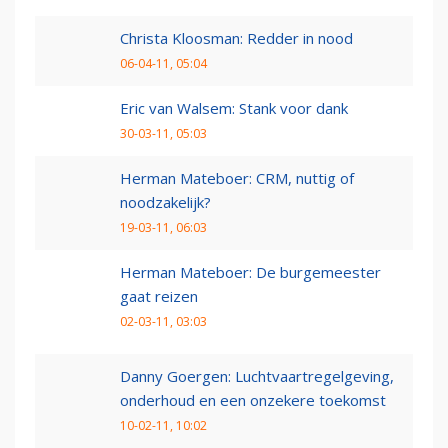
Christa Kloosman: Redder in nood
06-04-11, 05:04
Eric van Walsem: Stank voor dank
30-03-11, 05:03
Herman Mateboer: CRM, nuttig of
noodzakelijk?
19-03-11, 06:03
Herman Mateboer: De burgemeester
gaat reizen
02-03-11, 03:03
Danny Goergen: Luchtvaartregelgeving,
onderhoud en een onzekere toekomst
10-02-11, 10:02