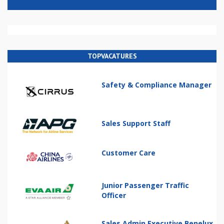
TOPVACATURES
Safety & Compliance Manager
Sales Support Staff
Customer Care
Junior Passenger Traffic
Officer
Sales Admin Executive Benelux