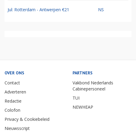
Jul: Rotterdam - Antwerpen €21
NS
OVER ONS
PARTNERS
Contact
Vakbond Nederlands
Cabinepersoneel
Adverteren
TUI
Redactie
NEWHEAP
Colofon
Privacy & Cookiebeleid
Nieuwsscript