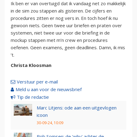
Ik ben er van overtuigd dat ik vandaag net zo makkelijk
in de sim zou stappen als gisteren. De cijfers en
procedures zitten er nog vers in. En toch hoef ik nu
gewoon niets. Geen twee uur briefen en praten over
systemen, niet twee uur voor die briefing in de
mockup stappen met m’n crew en procedures
oefenen. Geen examens, geen deadlines. Damn, ik mis
‘t.
Christa Kloosman
Verstuur per e-mail
Meld u aan voor de nieuwsbrief
Tip de redactie
Marc Litjens: ode aan een uitgevlogen
icoon
30-09-24, 10:09
Rob Somsen: de 'why' achter de