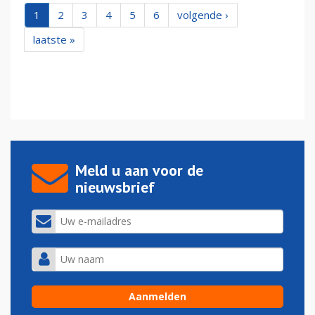
1
2
3
4
5
6
volgende ›
laatste »
Meld u aan voor de
nieuwsbrief