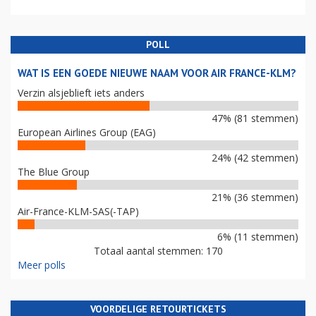
POLL
WAT IS EEN GOEDE NIEUWE NAAM VOOR AIR FRANCE-KLM?
Verzin alsjeblieft iets anders
47% (81 stemmen)
European Airlines Group (EAG)
24% (42 stemmen)
The Blue Group
21% (36 stemmen)
Air-France-KLM-SAS(-TAP)
6% (11 stemmen)
Totaal aantal stemmen: 170
Meer polls
VOORDELIGE RETOURTICKETS