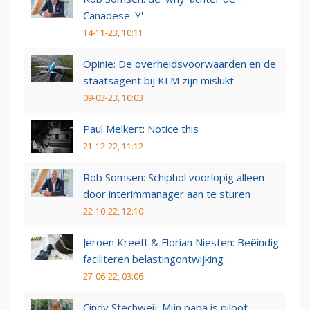
Canadese 'Y'
14-11-23, 10:11
Opinie: De overheidsvoorwaarden en de
staatsagent bij KLM zijn mislukt
09-03-23, 10:03
Paul Melkert: Notice this
21-12-22, 11:12
Rob Somsen: Schiphol voorlopig alleen
door interimmanager aan te sturen
22-10-22, 12:10
Jeroen Kreeft & Florian Niesten: Beëindig
faciliteren belastingontwijking
27-06-22, 03:06
Cindy Stechweij: Mijn papa is piloot