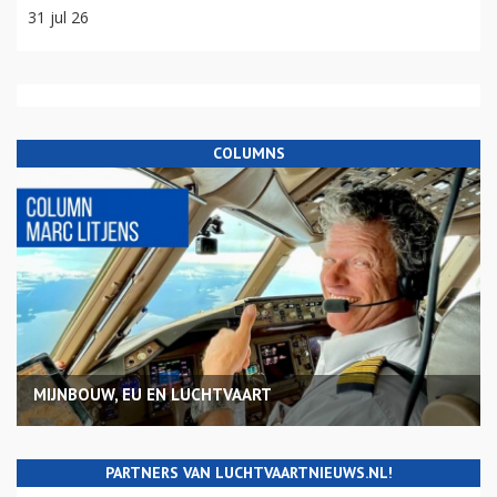
31 jul 26
COLUMNS
MIJNBOUW, EU EN LUCHTVAART
PARTNERS VAN LUCHTVAARTNIEUWS.NL!