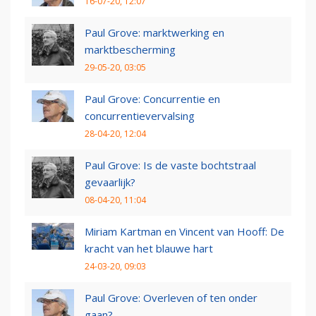
16-07-20, 12:07
Paul Grove: marktwerking en
marktbescherming
29-05-20, 03:05
Paul Grove: Concurrentie en
concurrentievervalsing
28-04-20, 12:04
Paul Grove: Is de vaste bochtstraal
gevaarlijk?
08-04-20, 11:04
Miriam Kartman en Vincent van Hooff: De
kracht van het blauwe hart
24-03-20, 09:03
Paul Grove: Overleven of ten onder
gaan?