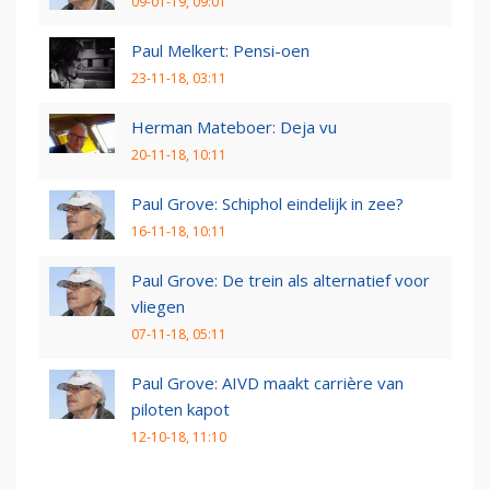
09-01-19, 09:01
Paul Melkert: Pensi-oen
23-11-18, 03:11
Herman Mateboer: Deja vu
20-11-18, 10:11
Paul Grove: Schiphol eindelijk in zee?
16-11-18, 10:11
Paul Grove: De trein als alternatief voor
vliegen
07-11-18, 05:11
Paul Grove: AIVD maakt carrière van
piloten kapot
12-10-18, 11:10