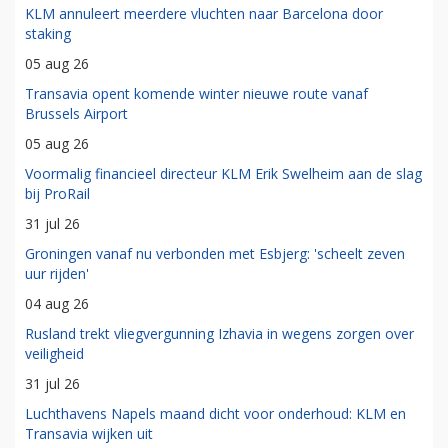
KLM annuleert meerdere vluchten naar Barcelona door
staking
05 aug 26
Transavia opent komende winter nieuwe route vanaf
Brussels Airport
05 aug 26
Voormalig financieel directeur KLM Erik Swelheim aan de slag
bij ProRail
31 jul 26
Groningen vanaf nu verbonden met Esbjerg: 'scheelt zeven
uur rijden'
04 aug 26
Rusland trekt vliegvergunning Izhavia in wegens zorgen over
veiligheid
31 jul 26
Luchthavens Napels maand dicht voor onderhoud: KLM en
Transavia wijken uit