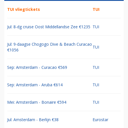
TUI vliegtickets
TUI
Jul: 8-dg cruise Oost Middellandse Zee €1235
TUI
Jul: 9-daagse Chogogo Dive & Beach Curacao
TUI
€1056
Sep: Amsterdam - Curacao €569
TUI
Sep: Amsterdam - Aruba €614
TUI
Mei: Amsterdam - Bonaire €594
TUI
Jul: Amsterdam - Berlijn €38
Eurostar