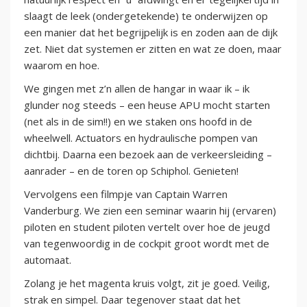
slaagt de leek (ondergetekende) te onderwijzen op
een manier dat het begrijpelijk is en zoden aan de dijk
zet. Niet dat systemen er zitten en wat ze doen, maar
waarom en hoe.
We gingen met z’n allen de hangar in waar ik – ik
glunder nog steeds – een heuse APU mocht starten
(net als in de sim!!) en we staken ons hoofd in de
wheelwell. Actuators en hydraulische pompen van
dichtbij. Daarna een bezoek aan de verkeersleiding –
aanrader – en de toren op Schiphol. Genieten!
Vervolgens een filmpje van Captain Warren
Vanderburg. We zien een seminar waarin hij (ervaren)
piloten en student piloten vertelt over hoe de jeugd
van tegenwoordig in de cockpit groot wordt met de
automaat.
Zolang je het magenta kruis volgt, zit je goed. Veilig,
strak en simpel. Daar tegenover staat dat het