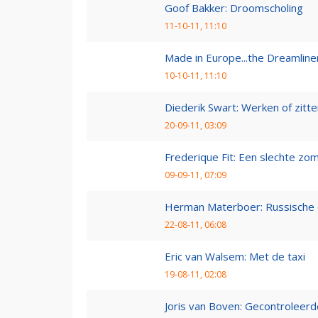
Goof Bakker: Droomscholing
11-10-11, 11:10
Made in Europe...the Dreamline
10-10-11, 11:10
Diederik Swart: Werken of zitt
20-09-11, 03:09
Frederique Fit: Een slechte zo
09-09-11, 07:09
Herman Materboer: Russische
22-08-11, 06:08
Eric van Walsem: Met de taxi
19-08-11, 02:08
Joris van Boven: Gecontroleerd