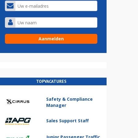
TOPVACATURES
Safety & Compliance
Manager
Sales Support Staff
Junior Passenger Traffic