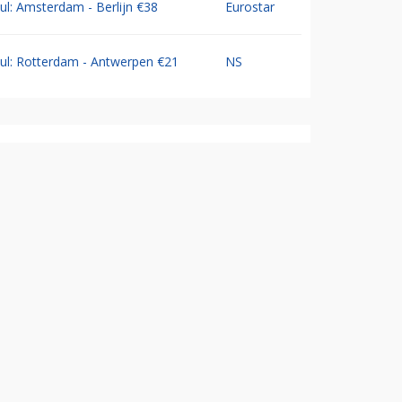
Jul: Amsterdam - Berlijn €38
Eurostar
Jul: Rotterdam - Antwerpen €21
NS