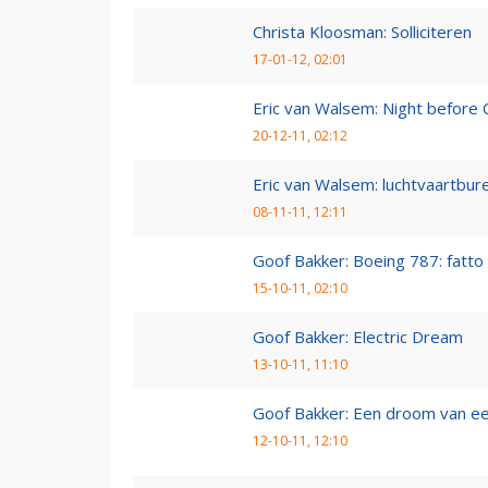
Christa Kloosman: Solliciteren
17-01-12, 02:01
Eric van Walsem: Night before 
20-12-11, 02:12
Eric van Walsem: luchtvaartbur
08-11-11, 12:11
Goof Bakker: Boeing 787: fatto i
15-10-11, 02:10
Goof Bakker: Electric Dream
13-10-11, 11:10
Goof Bakker: Een droom van e
12-10-11, 12:10