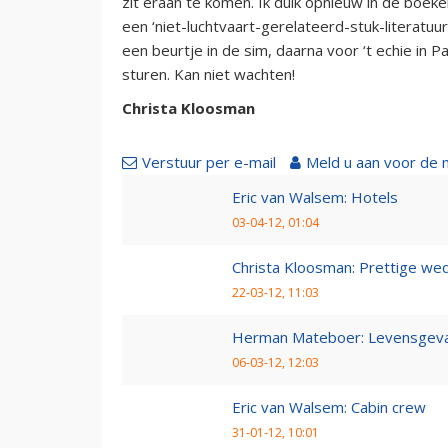
zit eraan te komen. Ik duik opnieuw in de boeke
een ‘niet-luchtvaart-gerelateerd-stuk-literatuu
een beurtje in de sim, daarna voor ‘t echie in P
sturen. Kan niet wachten!
Christa Kloosman
Verstuur per e-mail
Meld u aan voor de 
Eric van Walsem: Hotels
03-04-12, 01:04
Christa Kloosman: Prettige wed
22-03-12, 11:03
Herman Mateboer: Levensgevaa
06-03-12, 12:03
Eric van Walsem: Cabin crew
31-01-12, 10:01