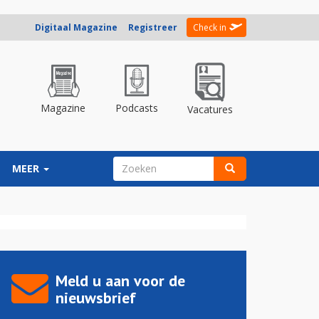
Digitaal Magazine
Registreer
Check in
Magazine
Podcasts
Vacatures
ZOEKVELD
MEER
Zoeken
Meld u aan voor de
nieuwsbrief