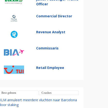
Officer
Commercial Director
Revenue Analyst
Commissaris
Retail Employee
Best gelezen
Crashes
KLM annuleert meerdere vluchten naar Barcelona
door staking