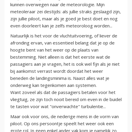
kunnen overwegen naar de meteorologie. Mijn
meteoleraar zei destijds: als jullie straks geslaagd zijn,
zijn jullie piloot, maar als je goed je best doet en nog
even doorleert kan je zelfs meteoroloog worden...
Natuurlijk is het voor de vluchtuitvoering, of liever de
afronding ervan, van essentieel belang dat je op de
hoogte bent van het weer op de plaats van
bestemming. Niet alleen is dat het eerste wat de
passagiers aan je vragen, het is ook wel fijn als je niet
bij aankomst verrast wordt doordat het weer
beneden de landingsminima is. Naast alles wat je
onderweg kan tegenkomen aan systemen.
Want zoveel als dat de passagiers betalen voor het
vliegtuig, ze zijn toch nooit bereid om even in de buidel
te tasten voor wat "onverwachte" turbulentie...
Maar ook voor ons, de nederige mens in de vorm van
piloot. Op ons persoontje speelt het weer ook een
grote rol. In geen enkel ander vak kom je namelijk zo