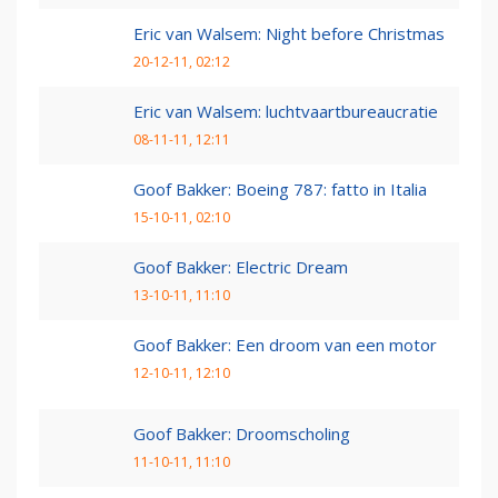
Eric van Walsem: Night before Christmas
20-12-11, 02:12
Eric van Walsem: luchtvaartbureaucratie
08-11-11, 12:11
Goof Bakker: Boeing 787: fatto in Italia
15-10-11, 02:10
Goof Bakker: Electric Dream
13-10-11, 11:10
Goof Bakker: Een droom van een motor
12-10-11, 12:10
Goof Bakker: Droomscholing
11-10-11, 11:10