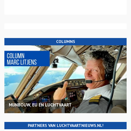
COLUMNS
MIJNBOUW, EU EN LUCHTVAART
PARTNERS VAN LUCHTVAARTNIEUWS.NL!