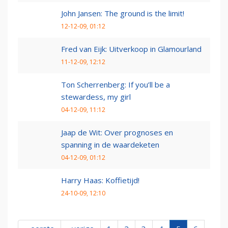
John Jansen: The ground is the limit!
12-12-09, 01:12
Fred van Eijk: Uitverkoop in Glamourland
11-12-09, 12:12
Ton Scherrenberg: If you’ll be a
stewardess, my girl
04-12-09, 11:12
Jaap de Wit: Over prognoses en
spanning in de waardeketen
04-12-09, 01:12
Harry Haas: Koffietijd!
24-10-09, 12:10