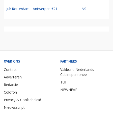
Jul: Rotterdam - Antwerpen €21
NS
OVER ONS
PARTNERS
Contact
Vakbond Nederlands
Cabinepersoneel
Adverteren
TUI
Redactie
NEWHEAP
Colofon
Privacy & Cookiebeleid
Nieuwsscript