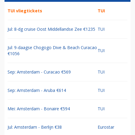
TUI vliegtickets
TUI
Jul: 8-dg cruise Oost Middellandse Zee €1235
TUI
Jul: 9-daagse Chogogo Dive & Beach Curacao
TUI
€1056
Sep: Amsterdam - Curacao €569
TUI
Sep: Amsterdam - Aruba €614
TUI
Mei: Amsterdam - Bonaire €594
TUI
Jul: Amsterdam - Berlijn €38
Eurostar