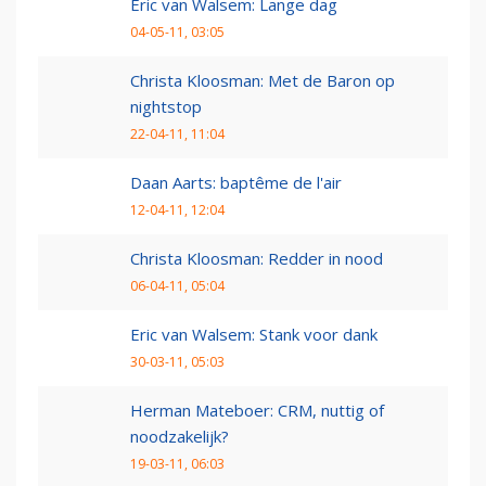
Eric van Walsem: Lange dag
04-05-11, 03:05
Christa Kloosman: Met de Baron op
nightstop
22-04-11, 11:04
Daan Aarts: baptême de l'air
12-04-11, 12:04
Christa Kloosman: Redder in nood
06-04-11, 05:04
Eric van Walsem: Stank voor dank
30-03-11, 05:03
Herman Mateboer: CRM, nuttig of
noodzakelijk?
19-03-11, 06:03