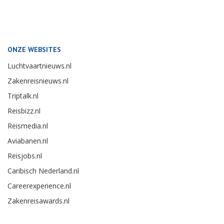
ONZE WEBSITES
Luchtvaartnieuws.nl
Zakenreisnieuws.nl
Triptalk.nl
Reisbizz.nl
Reismedia.nl
Aviabanen.nl
Reisjobs.nl
Caribisch Nederland.nl
Careerexperience.nl
Zakenreisawards.nl