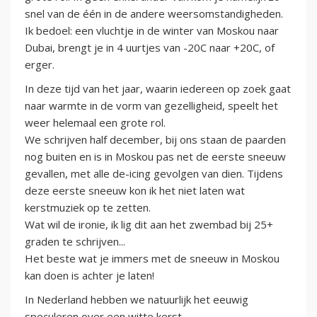
snel van de één in de andere weersomstandigheden.
Ik bedoel: een vluchtje in de winter van Moskou naar
Dubai, brengt je in 4 uurtjes van -20C naar +20C, of
erger.
In deze tijd van het jaar, waarin iedereen op zoek gaat
naar warmte in de vorm van gezelligheid, speelt het
weer helemaal een grote rol.
We schrijven half december, bij ons staan de paarden
nog buiten en is in Moskou pas net de eerste sneeuw
gevallen, met alle de-icing gevolgen van dien. Tijdens
deze eerste sneeuw kon ik het niet laten wat
kerstmuziek op te zetten.
Wat wil de ironie, ik lig dit aan het zwembad bij 25+
graden te schrijven...
Het beste wat je immers met de sneeuw in Moskou
kan doen is achter je laten!
In Nederland hebben we natuurlijk het eeuwig
speculeren over een witte kerst.