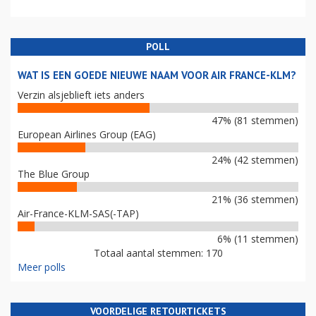
POLL
WAT IS EEN GOEDE NIEUWE NAAM VOOR AIR FRANCE-KLM?
Verzin alsjeblieft iets anders
47% (81 stemmen)
European Airlines Group (EAG)
24% (42 stemmen)
The Blue Group
21% (36 stemmen)
Air-France-KLM-SAS(-TAP)
6% (11 stemmen)
Totaal aantal stemmen: 170
Meer polls
VOORDELIGE RETOURTICKETS