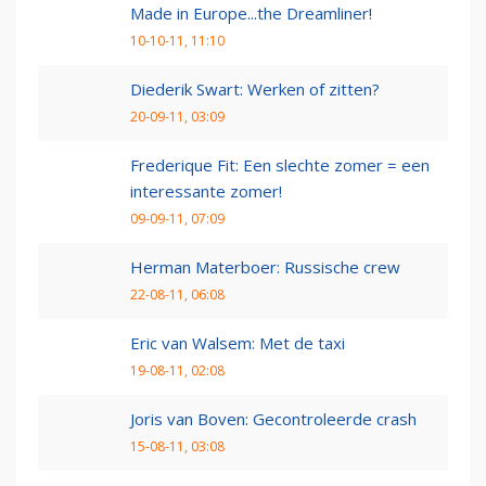
Made in Europe...the Dreamliner!
10-10-11, 11:10
Diederik Swart: Werken of zitten?
20-09-11, 03:09
Frederique Fit: Een slechte zomer = een
interessante zomer!
09-09-11, 07:09
Herman Materboer: Russische crew
22-08-11, 06:08
Eric van Walsem: Met de taxi
19-08-11, 02:08
Joris van Boven: Gecontroleerde crash
15-08-11, 03:08